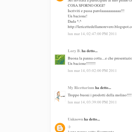
COSA SFORNO OGGI?
Iscriviti e passa parolaaaaaaaaaaa!!!
Un bacione!
Dada ^.^
http://lericettedellamorevero.blogspot
lun mar 14, 02:47:00 PM 2011
Lory B.
ha detto...
Buona la panna cotta....e che presentazi
Un bacione!!!!!!!!
lun mar 14, 03:02:00 PM 2011
My Ricettarium
ha detto...
Troppo buoni i prodotti della molino!!!!!
lun mar 14, 03:39:00 PM 2011
Unknown
ha detto...
:)
è una panna cotta disarmante