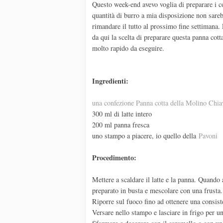
Questo week-end avevo voglia di preparare i c
quantità di burro a mia disposizione non sare
rimandare il tutto al prossimo fine settimana.
da qui la scelta di preparare questa panna cott
molto rapido da eseguire.
Ingredienti:
una confezione Panna cotta della Molino Chia
300 ml di latte intero
200 ml panna fresca
uno stampo a piacere, io quello della
Pavoni
Procedimento:
Mettere a scaldare il latte e la panna. Quando 
preparato in busta e mescolare con una frusta.
Riporre sul fuoco fino ad ottenere una consis
Versare nello stampo e lasciare in frigo per un 