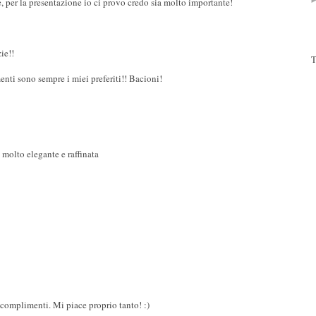
per la presentazione io ci provo credo sia molto importante!
ie!!
T
nti sono sempre i miei preferiti!! Bacioni!
 molto elegante e raffinata
 complimenti. Mi piace proprio tanto! :)