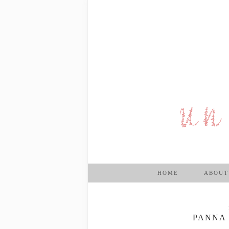
HOME
ABOUT
PANNA