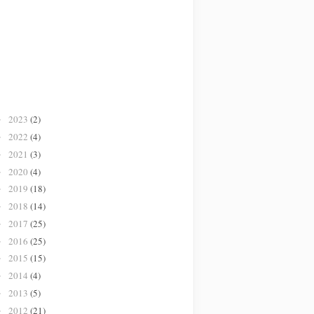
2023
(2)
►
2022
(4)
►
2021
(3)
►
2020
(4)
►
2019
(18)
►
2018
(14)
►
2017
(25)
►
2016
(25)
►
2015
(15)
►
2014
(4)
►
2013
(5)
►
2012
(21)
►