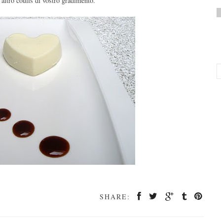
altro coulis di vostro gradimento.
SHARE: