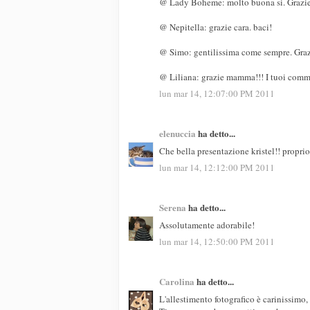
@ Lady Boheme: molto buona si. Grazie, 
@ Nepitella: grazie cara. baci!
@ Simo: gentilissima come sempre. Graz
@ Liliana: grazie mamma!!! I tuoi comme
lun mar 14, 12:07:00 PM 2011
elenuccia
ha detto...
Che bella presentazione kristel!! proprio
lun mar 14, 12:12:00 PM 2011
Serena
ha detto...
Assolutamente adorabile!
lun mar 14, 12:50:00 PM 2011
Carolina
ha detto...
L'allestimento fotografico è carinissimo,