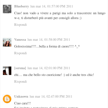
Blueberry
lun mar 14, 01:57:00 PM 2011
Ciao! non vado a vivere a parigi ma solo a trascorrere un lungo
w-e, ti disturberò più avanti per consigli allora ;)
Rispondi
Vanessa
lun mar 14, 01:58:00 PM 2011
Golosissima!!!!...bella a forma di cuore!!!! ^_^
Rispondi
[serena]
lun mar 14, 02:01:00 PM 2011
ehi.... ma che bello sto cuoricione! :) ed è anche tres chic!
Rispondi
Unknown
lun mar 14, 02:47:00 PM 2011
Ciao cara!!!
Sei invitata a partecipare al mio primo contest: