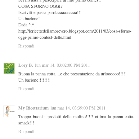
COSA SFORNO OGGI?
Iscriviti e passa parolaaaaaaaaaaa!!!
Un bacione!
Dada ^.^
http://lericettedellamorevero.blogspot.com/2011/03/cosa-sforno-
oggi-primo-contest-delle.html
Rispondi
Lory B.
lun mar 14, 03:02:00 PM 2011
Buona la panna cotta....e che presentazione da urloooooo!!!!!
Un bacione!!!!!!!!
Rispondi
My Ricettarium
lun mar 14, 03:39:00 PM 2011
Troppo buoni i prodotti della molino!!!!! ottima la panna cotta..
smack!!!
Rispondi