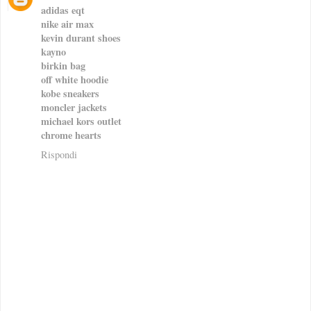
adidas eqt
nike air max
kevin durant shoes
kayno
birkin bag
off white hoodie
kobe sneakers
moncler jackets
michael kors outlet
chrome hearts
Rispondi