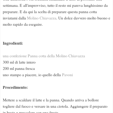
settimana. E all'improvviso, tutto il resto mi pareva lunghissimo da
preparare. E da qui la scelta di preparare questa panna cotta
inviatami dalla
Molino Chiavazza
. Un dolce davvero molto buono e
molto rapido da eseguire.
Ingredienti:
una confezione Panna cotta della Molino Chiavazza
300 ml di latte intero
200 ml panna fresca
uno stampo a piacere, io quello della
Pavoni
Procedimento:
Mettere a scaldare il latte e la panna. Quando arriva a bollore
togliere dal fuoco e versare in una ciotola. Aggiungere il preparato
in busta e mescolare con una frusta.