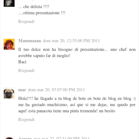
... che delizia !!!!
....ottima presentazione !!!
Rispondi
Mammazan
dom mar 20, 12:55:00 PM 2011
Il tuo dolce non ha bisogno di presentazione... uno chef non
avrebbe saputo far di meglio!
Baci
Rispondi
mar
dom mar 20, 07:07:00 PM 2011
Hola!!!! he llegado a tu blog de bote en bote de blog en blog :)
me ha gustado muchísimo, así que si me dejas, me quedo por
aquí! esta panacota tiene una pinta tremenda! un besito
Rispondi
Aurore
mar mar 22, 07:31:00 PM 2011