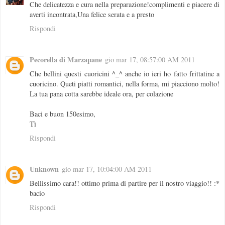
Che delicatezza e cura nella preparazione!complimenti e piacere di
averti incontrata,Una felice serata e a presto
Rispondi
Pecorella di Marzapane
gio mar 17, 08:57:00 AM 2011
Che bellini questi cuoricini ^_^ anche io ieri ho fatto frittatine a
cuoricino. Queti piatti romantici, nella forma, mi piacciono molto!
La tua pana cotta sarebbe ideale ora, per colazione
Baci e buon 150esimo,
Tì
Rispondi
Unknown
gio mar 17, 10:04:00 AM 2011
Bellissimo cara!! ottimo prima di partire per il nostro viaggio!! :*
bacio
Rispondi