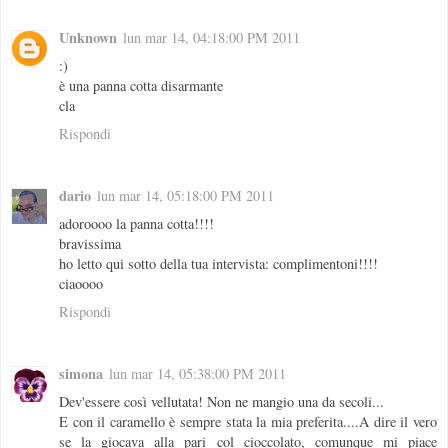
Unknown
lun mar 14, 04:18:00 PM 2011
:)
è una panna cotta disarmante
cla
Rispondi
dario
lun mar 14, 05:18:00 PM 2011
adoroooo la panna cotta!!!!
bravissima
ho letto qui sotto della tua intervista: complimentoni!!!!
ciaoooo
Rispondi
simona
lun mar 14, 05:38:00 PM 2011
Dev'essere così vellutata! Non ne mangio una da secoli...
E con il caramello è sempre stata la mia preferita....A dire il vero
se la giocava alla pari col cioccolato, comunque mi piace