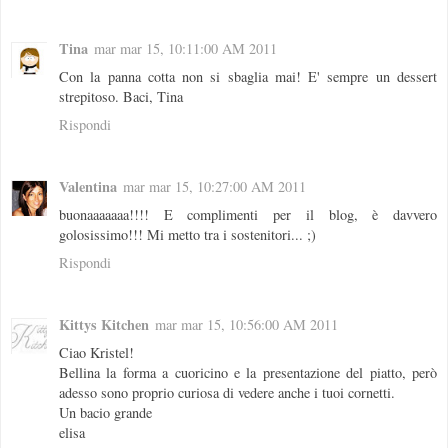
Tina
mar mar 15, 10:11:00 AM 2011
Con la panna cotta non si sbaglia mai! E' sempre un dessert
strepitoso. Baci, Tina
Rispondi
Valentina
mar mar 15, 10:27:00 AM 2011
buonaaaaaaa!!!! E complimenti per il blog, è davvero
golosissimo!!! Mi metto tra i sostenitori... ;)
Rispondi
Kittys Kitchen
mar mar 15, 10:56:00 AM 2011
Ciao Kristel!
Bellina la forma a cuoricino e la presentazione del piatto, però
adesso sono proprio curiosa di vedere anche i tuoi cornetti.
Un bacio grande
elisa