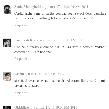
Sonia Monagheddu
gio mar 17, 11:36:00 AM 2011
Capita anche a me di partire con una voglia e poi dover cambiare
per il tuo stesso motivo ;) bel risultato però, bravissima!
Rispondi
Kucina di Kiara
ven mar 18, 11:31:00 AM 2011
Che bello questo cuoricino Kri!!!! Ora però aspetto di vedere i
cornetti è?!?!? Un bacione!
Rispondi
Cinzia
ven mar 18, 03:50:00 PM 2011
sisssii, davvero elegante e stupenda. Al caramello, cmq, è la mia
preferita, lo adoro!
Rispondi
Okkidigatta
sab mar 19, 11:19:00 PM 2011