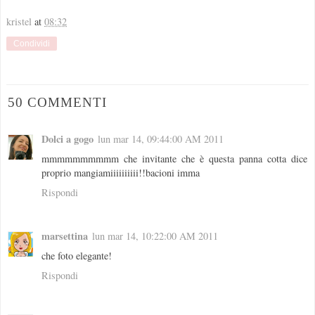
kristel
at
08:32
Condividi
50 COMMENTI
Dolci a gogo
lun mar 14, 09:44:00 AM 2011
mmmmmmmmmm che invitante che è questa panna cotta dice
proprio mangiamiiiiiiiiii!!bacioni imma
Rispondi
marsettina
lun mar 14, 10:22:00 AM 2011
che foto elegante!
Rispondi