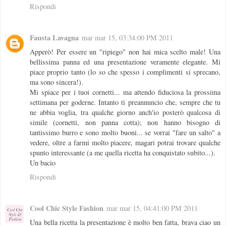
Rispondi
Fausta Lavagna
mar mar 15, 03:34:00 PM 2011
Apperò! Per essere un "ripiego" non hai mica scelto male! Una
bellissima panna ed una presentazione veramente elegante. Mi
piace proprio tanto (lo so che spesso i complimenti si sprecano,
ma sono sincera!).
Mi spiace per i tuoi cornetti... ma attendo fiduciosa la prossima
settimana per goderne. Intanto ti preannuncio che, sempre che tu
ne abbia voglia, tra qualche giorno anch'io posterò qualcosa di
simile (cornetti, non panna cotta); non hanno bisogno di
tantissimo burro e sono molto buoni... se vorrai "fare un salto" a
vedere, oltre a farmi molto piacere, magari potrai trovare qualche
spunto interessante (a me quella ricetta ha conquistato subito...).
Un bacio
Rispondi
Cool Chic Style Fashion
mar mar 15, 04:41:00 PM 2011
Una bella ricetta la presentazione è molto ben fatta, brava ciao un