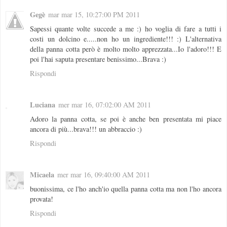
Gegè
mar mar 15, 10:27:00 PM 2011
Sapessi quante volte succede a me :) ho voglia di fare a tutti i
costi un dolcino e.....non ho un ingrediente!!! :) L'alternativa
della panna cotta però è molto molto apprezzata...Io l'adoro!!! E
poi l'hai saputa presentare benissimo...Brava :)
Rispondi
Luciana
mer mar 16, 07:02:00 AM 2011
Adoro la panna cotta, se poi è anche ben presentata mi piace
ancora di più...brava!!! un abbraccio :)
Rispondi
Micaela
mer mar 16, 09:40:00 AM 2011
buonissima, ce l'ho anch'io quella panna cotta ma non l'ho ancora
provata!
Rispondi