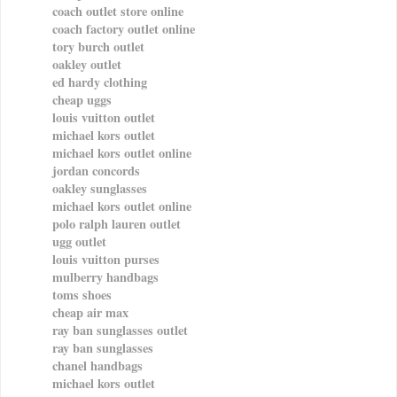
coach outlet store online
coach factory outlet online
tory burch outlet
oakley outlet
ed hardy clothing
cheap uggs
louis vuitton outlet
michael kors outlet
michael kors outlet online
jordan concords
oakley sunglasses
michael kors outlet online
polo ralph lauren outlet
ugg outlet
louis vuitton purses
mulberry handbags
toms shoes
cheap air max
ray ban sunglasses outlet
ray ban sunglasses
chanel handbags
michael kors outlet