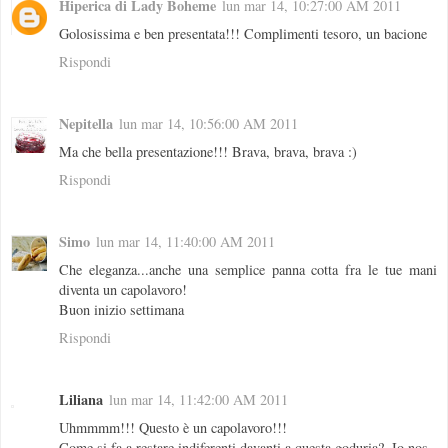
Hiperica di Lady Boheme
lun mar 14, 10:27:00 AM 2011
Golosissima e ben presentata!!! Complimenti tesoro, un bacione
Rispondi
Nepitella
lun mar 14, 10:56:00 AM 2011
Ma che bella presentazione!!! Brava, brava, brava :)
Rispondi
Simo
lun mar 14, 11:40:00 AM 2011
Che eleganza...anche una semplice panna cotta fra le tue mani
diventa un capolavoro!
Buon inizio settimana
Rispondi
Liliana
lun mar 14, 11:42:00 AM 2011
Uhmmmm!!! Questo è un capolavoro!!!
Come si fa a restare indiferenti davanti a questa goduria?. Io nos