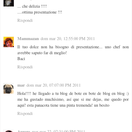
... che delizia !!!!
....ottima presentazione !!!
Rispondi
Mammazan
dom mar 20, 12:55:00 PM 2011
Il tuo dolce non ha bisogno di presentazione... uno chef non
avrebbe saputo far di meglio!
Baci
Rispondi
mar
dom mar 20, 07:07:00 PM 2011
Hola!!!! he llegado a tu blog de bote en bote de blog en blog :)
me ha gustado muchísimo, así que si me dejas, me quedo por
aquí! esta panacota tiene una pinta tremenda! un besito
Rispondi
Aurore
mar mar 22, 07:31:00 PM 2011