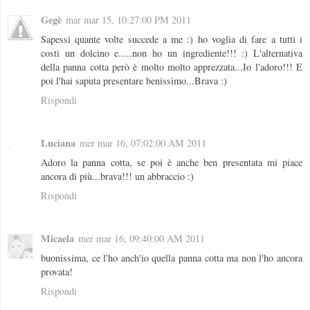
Gegè
mar mar 15, 10:27:00 PM 2011
Sapessi quante volte succede a me :) ho voglia di fare a tutti i
costi un dolcino e.....non ho un ingrediente!!! :) L'alternativa
della panna cotta però è molto molto apprezzata...Io l'adoro!!! E
poi l'hai saputa presentare benissimo...Brava :)
Rispondi
Luciana
mer mar 16, 07:02:00 AM 2011
Adoro la panna cotta, se poi è anche ben presentata mi piace
ancora di più...brava!!! un abbraccio :)
Rispondi
Micaela
mer mar 16, 09:40:00 AM 2011
buonissima, ce l'ho anch'io quella panna cotta ma non l'ho ancora
provata!
Rispondi