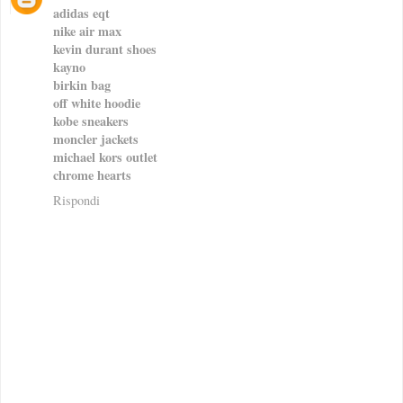
adidas eqt
nike air max
kevin durant shoes
kayno
birkin bag
off white hoodie
kobe sneakers
moncler jackets
michael kors outlet
chrome hearts
Rispondi