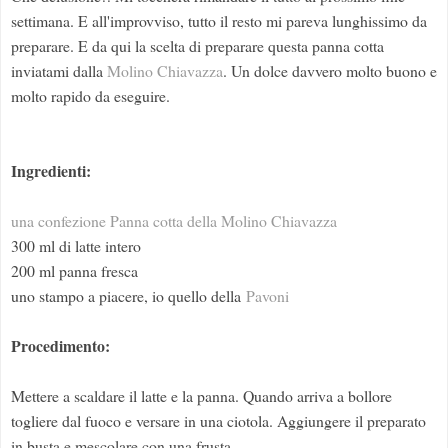
settimana. E all'improvviso, tutto il resto mi pareva lunghissimo da
preparare. E da qui la scelta di preparare questa panna cotta
inviatami dalla
Molino Chiavazza
. Un dolce davvero molto buono e
molto rapido da eseguire.
Ingredienti:
una confezione Panna cotta della Molino Chiavazza
300 ml di latte intero
200 ml panna fresca
uno stampo a piacere, io quello della
Pavoni
Procedimento:
Mettere a scaldare il latte e la panna. Quando arriva a bollore
togliere dal fuoco e versare in una ciotola. Aggiungere il preparato
in busta e mescolare con una frusta.