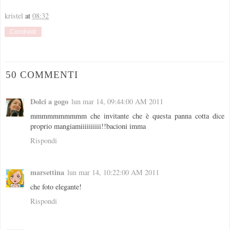
kristel
at
08:32
Condividi
50 COMMENTI
Dolci a gogo
lun mar 14, 09:44:00 AM 2011
mmmmmmmmmm che invitante che è questa panna cotta dice
proprio mangiamiiiiiiiiii!!bacioni imma
Rispondi
marsettina
lun mar 14, 10:22:00 AM 2011
che foto elegante!
Rispondi