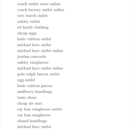
coach outlet store online
coach factory outlet online
tory burch outlet
oakley outlet
ed hardy clothing
cheap uggs
louis vuitton outlet
michael kors outlet
michael kors outlet online
jordan concords
oakley sunglasses
michael kors outlet online
polo ralph lauren outlet
ugg outlet
louis vuitton purses
mulberry handbags
toms shoes
cheap air max
ray ban sunglasses outlet
ray ban sunglasses
chanel handbags
michael kors outlet