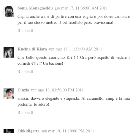
Sonia Monagheddu
gio mar 17, 11:36:00 AM 2011
Capita anche a me di partire con una voglia e poi dover cambiare
per il tuo stesso motivo ;) bel risultato però, bravissima!
Rispondi
Kucina di Kiara
ven mar 18, 11:31:00 AM 2011
Che bello questo cuoricino Kri!!!! Ora però aspetto di vedere i
cornetti è?!?!? Un bacione!
Rispondi
Cinzia
ven mar 18, 03:50:00 PM 2011
sisssii, davvero elegante e stupenda. Al caramello, cmq, è la mia
preferita, lo adoro!
Rispondi
Okkidigatta
sab mar 19, 11:19:00 PM 2011