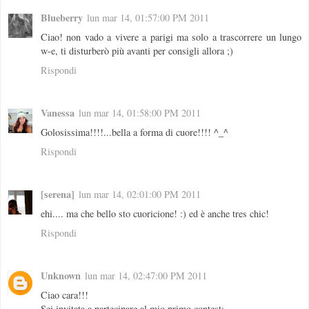
Blueberry
lun mar 14, 01:57:00 PM 2011
Ciao! non vado a vivere a parigi ma solo a trascorrere un lungo
w-e, ti disturberò più avanti per consigli allora ;)
Rispondi
Vanessa
lun mar 14, 01:58:00 PM 2011
Golosissima!!!!...bella a forma di cuore!!!! ^_^
Rispondi
[serena]
lun mar 14, 02:01:00 PM 2011
ehi.... ma che bello sto cuoricione! :) ed è anche tres chic!
Rispondi
Unknown
lun mar 14, 02:47:00 PM 2011
Ciao cara!!!
Sei invitata a partecipare al mio primo contest: