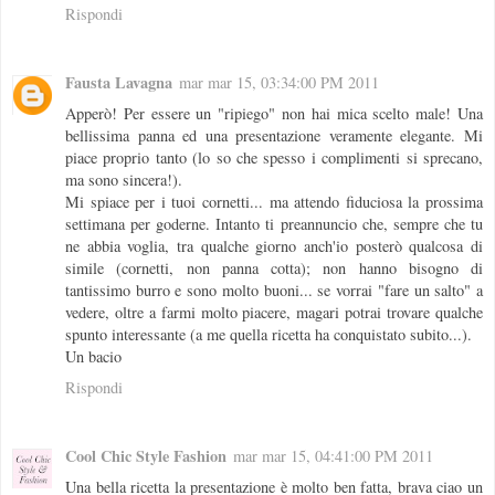
Rispondi
Fausta Lavagna
mar mar 15, 03:34:00 PM 2011
Apperò! Per essere un "ripiego" non hai mica scelto male! Una
bellissima panna ed una presentazione veramente elegante. Mi
piace proprio tanto (lo so che spesso i complimenti si sprecano,
ma sono sincera!).
Mi spiace per i tuoi cornetti... ma attendo fiduciosa la prossima
settimana per goderne. Intanto ti preannuncio che, sempre che tu
ne abbia voglia, tra qualche giorno anch'io posterò qualcosa di
simile (cornetti, non panna cotta); non hanno bisogno di
tantissimo burro e sono molto buoni... se vorrai "fare un salto" a
vedere, oltre a farmi molto piacere, magari potrai trovare qualche
spunto interessante (a me quella ricetta ha conquistato subito...).
Un bacio
Rispondi
Cool Chic Style Fashion
mar mar 15, 04:41:00 PM 2011
Una bella ricetta la presentazione è molto ben fatta, brava ciao un