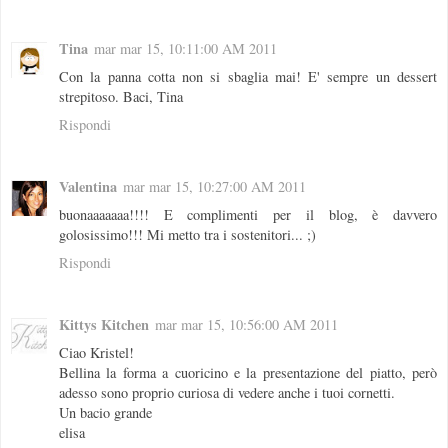
Tina
mar mar 15, 10:11:00 AM 2011
Con la panna cotta non si sbaglia mai! E' sempre un dessert
strepitoso. Baci, Tina
Rispondi
Valentina
mar mar 15, 10:27:00 AM 2011
buonaaaaaaa!!!! E complimenti per il blog, è davvero
golosissimo!!! Mi metto tra i sostenitori... ;)
Rispondi
Kittys Kitchen
mar mar 15, 10:56:00 AM 2011
Ciao Kristel!
Bellina la forma a cuoricino e la presentazione del piatto, però
adesso sono proprio curiosa di vedere anche i tuoi cornetti.
Un bacio grande
elisa