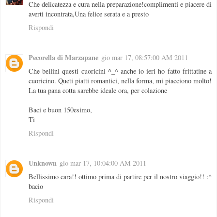
Che delicatezza e cura nella preparazione!complimenti e piacere di
averti incontrata,Una felice serata e a presto
Rispondi
Pecorella di Marzapane
gio mar 17, 08:57:00 AM 2011
Che bellini questi cuoricini ^_^ anche io ieri ho fatto frittatine a
cuoricino. Queti piatti romantici, nella forma, mi piacciono molto!
La tua pana cotta sarebbe ideale ora, per colazione
Baci e buon 150esimo,
Tì
Rispondi
Unknown
gio mar 17, 10:04:00 AM 2011
Bellissimo cara!! ottimo prima di partire per il nostro viaggio!! :*
bacio
Rispondi