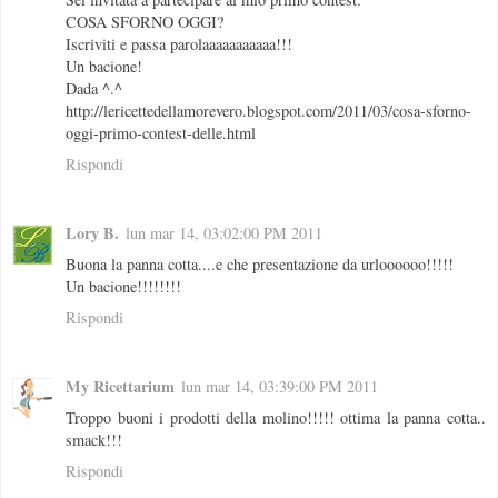
COSA SFORNO OGGI?
Iscriviti e passa parolaaaaaaaaaaa!!!
Un bacione!
Dada ^.^
http://lericettedellamorevero.blogspot.com/2011/03/cosa-sforno-
oggi-primo-contest-delle.html
Rispondi
Lory B.
lun mar 14, 03:02:00 PM 2011
Buona la panna cotta....e che presentazione da urloooooo!!!!!
Un bacione!!!!!!!!
Rispondi
My Ricettarium
lun mar 14, 03:39:00 PM 2011
Troppo buoni i prodotti della molino!!!!! ottima la panna cotta..
smack!!!
Rispondi