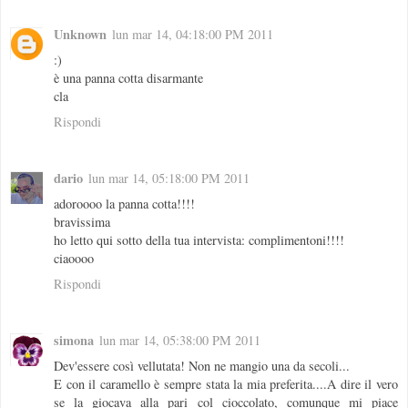
Unknown
lun mar 14, 04:18:00 PM 2011
:)
è una panna cotta disarmante
cla
Rispondi
dario
lun mar 14, 05:18:00 PM 2011
adoroooo la panna cotta!!!!
bravissima
ho letto qui sotto della tua intervista: complimentoni!!!!
ciaoooo
Rispondi
simona
lun mar 14, 05:38:00 PM 2011
Dev'essere così vellutata! Non ne mangio una da secoli...
E con il caramello è sempre stata la mia preferita....A dire il vero
se la giocava alla pari col cioccolato, comunque mi piace