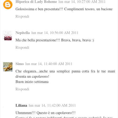
Hiperica di Lady Boheme
lun mar 14, 10:27:00 AM 2011
Golosissima e ben presentata!!! Complimenti tesoro, un bacione
Rispondi
Nepitella
lun mar 14, 10:56:00 AM 2011
Ma che bella presentazione!!! Brava, brava, brava :)
Rispondi
Simo
lun mar 14, 11:40:00 AM 2011
Che eleganza...anche una semplice panna cotta fra le tue mani
diventa un capolavoro!
Buon inizio settimana
Rispondi
Liliana
lun mar 14, 11:42:00 AM 2011
Uhmmmm!!! Questo è un capolavoro!!!
Come si fa a restare indiferenti davanti a questa goduria?. Io nos