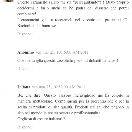
Questo caramello salato mi sta "perseguitando"!!! Devo proprio
decidermi a farlo anche se ho paura del disastro che potrei
combinare!
I cannoncini guai a toccarmeli nel vassoio dei pasticcini :D!
Bacioni bella, buon we
Rispondi
Anonimo
ven mar 25, 10:15:00 AM 2011
Che meraviglia questo vassoietto pieno di dolcetti deliziosi!
Rispondi
Liliana
ven mar 25, 10:52:00 AM 2011
Be, che dire. Questo vassoio meraviglioso me ha colpito in
maniera spettacolare. Complimenti per la presentazione e per la
scelta di prodotti di alta qualità. Prodotti italiani che tengono in
alto nel mondo la nostra serietà e proffessionalità!
Orgliosa di essere italiana!!!
Rispondi