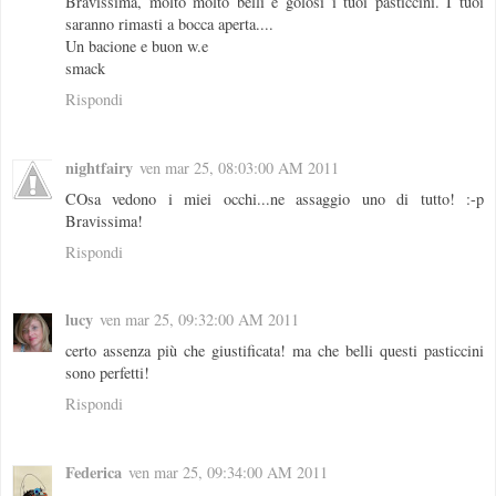
Bravissima, molto molto belli e golosi i tuoi pasticcini. I tuoi
saranno rimasti a bocca aperta....
Un bacione e buon w.e
smack
Rispondi
nightfairy
ven mar 25, 08:03:00 AM 2011
COsa vedono i miei occhi...ne assaggio uno di tutto! :-p
Bravissima!
Rispondi
lucy
ven mar 25, 09:32:00 AM 2011
certo assenza più che giustificata! ma che belli questi pasticcini
sono perfetti!
Rispondi
Federica
ven mar 25, 09:34:00 AM 2011