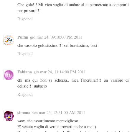
Che gola!!! Mi vien voglia di andare al supermercato a comprarli
per provare!!!
Rispondi
Puffin
gio mar 24, 09:10:00 PM 2011
che vassoio golosissimo!!! sei bravissima, baci
Rispondi
Fabiana
gio mar 24, 11:14:00 PM 2011
ehi ma qui non si scherza.. nica fanciulla!!!! un vassoio di
delizie!!! unbacio
Rispondi
simona
ven mar 25, 12:51:00 AM 2011
wow, che assortimento meraviglioso...
E' venuta voglia di vere a trovarti anche a me ;)