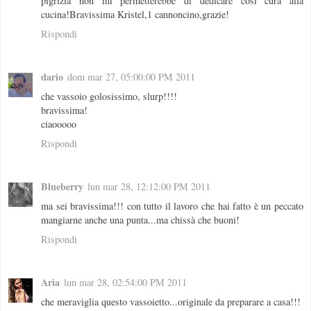
pigrizia non mi permetterebbe di dedicare così cura alla
cucina!Bravissima Kristel,1 cannoncino,grazie!
Rispondi
dario
dom mar 27, 05:00:00 PM 2011
che vassoio golosissimo, slurp!!!!
bravissima!
ciaooooo
Rispondi
Blueberry
lun mar 28, 12:12:00 PM 2011
ma sei bravissima!!! con tutto il lavoro che hai fatto è un peccato
mangiarne anche una punta...ma chissà che buoni!
Rispondi
Aria
lun mar 28, 02:54:00 PM 2011
che meraviglia questo vassoietto...originale da preparare a casa!!!