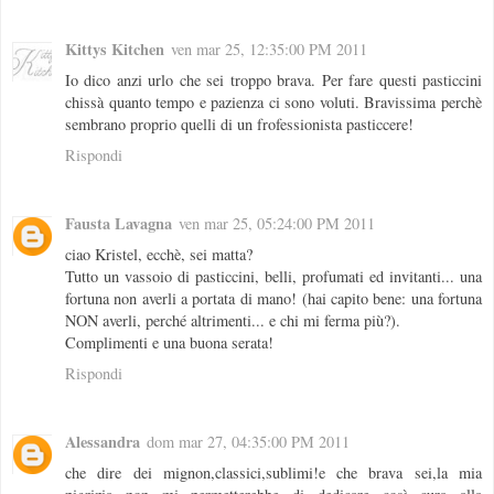
Kittys Kitchen
ven mar 25, 12:35:00 PM 2011
Io dico anzi urlo che sei troppo brava. Per fare questi pasticcini
chissà quanto tempo e pazienza ci sono voluti. Bravissima perchè
sembrano proprio quelli di un frofessionista pasticcere!
Rispondi
Fausta Lavagna
ven mar 25, 05:24:00 PM 2011
ciao Kristel, ecchè, sei matta?
Tutto un vassoio di pasticcini, belli, profumati ed invitanti... una
fortuna non averli a portata di mano! (hai capito bene: una fortuna
NON averli, perché altrimenti... e chi mi ferma più?).
Complimenti e una buona serata!
Rispondi
Alessandra
dom mar 27, 04:35:00 PM 2011
che dire dei mignon,classici,sublimi!e che brava sei,la mia