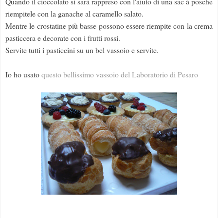
Quando il cioccolato si sarà rappreso con l'aiuto di una sac à posche
riempitele con la ganache al caramello salato.
Mentre le crostatine più basse possono essere riempite con la crema
pasticcera e decorate con i frutti rossi.
Servite tutti i pasticcini su un bel vassoio e servite.
Io ho usato
questo bellissimo vassoio del Laboratorio di Pesaro