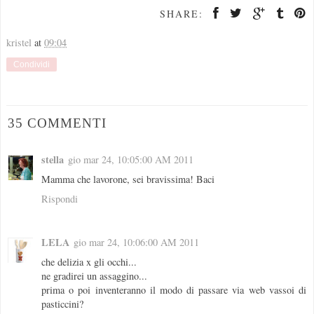
SHARE:
kristel
at
09:04
Condividi
35 COMMENTI
stella
gio mar 24, 10:05:00 AM 2011
Mamma che lavorone, sei bravissima! Baci
Rispondi
LELA
gio mar 24, 10:06:00 AM 2011
che delizia x gli occhi...
ne gradirei un assaggino...
prima o poi inventeranno il modo di passare via web vassoi di
pasticcini?