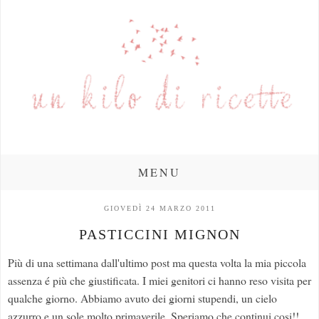
MENU
GIOVEDÌ 24 MARZO 2011
PASTICCINI MIGNON
Più di una settimana dall'ultimo post ma questa volta la mia piccola
assenza é più che giustificata. I miei genitori ci hanno reso visita per
qualche giorno. Abbiamo avuto dei giorni stupendi, un cielo
azzurro e un sole molto primaverile. Speriamo che continui cosi!!