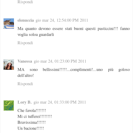
Rispondi
elenuccia
gio mar 24, 12:54:00 PM 2011
Ma quanto devono essere stati buoni questi pasticcini!!! fanno
voglia soloa guardarli
Rispondi
Vanessa
gio mar 24, 01:23:00 PM 2011
MA sono bellissimi!!!!!...complimenti!...uno più goloso
dell'altro!
Rispondi
Lory B.
gio mar 24, 01:33:00 PM 2011
Che favola!!!!!!!
Mi ci tufferei!!!!!!!!
Bravissima!!!!!!
Un bacione!!!!!