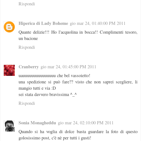
Rispondi
Hiperica di Lady Boheme
gio mar 24, 01:40:00 PM 2011
Quante delizie!!! Ho l'acquolina in bocca!! Complimenti tesoro,
un bacione
Rispondi
Cranberry
gio mar 24, 01:45:00 PM 2011
uauuuuuuuuuuuuuuu che bel vassoietto!
una spedizione si può fare?? visto che non saprei scegliere, li
mangio tutti e via :D
sei stata davvero bravissima ^_^
Rispondi
Sonia Monagheddu
gio mar 24, 02:10:00 PM 2011
Quando si ha voglia di dolce basta guardare la foto di questo
golosissimo post, c'è nè per tutti i gusti!