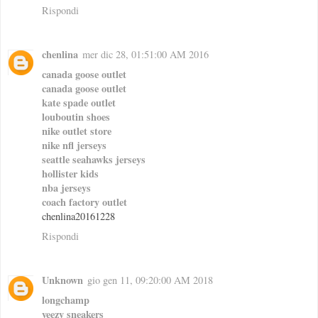
Rispondi
chenlina
mer dic 28, 01:51:00 AM 2016
canada goose outlet
canada goose outlet
kate spade outlet
louboutin shoes
nike outlet store
nike nfl jerseys
seattle seahawks jerseys
hollister kids
nba jerseys
coach factory outlet
chenlina20161228
Rispondi
Unknown
gio gen 11, 09:20:00 AM 2018
longchamp
yeezy sneakers