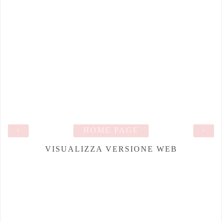
‹
HOME PAGE
›
VISUALIZZA VERSIONE WEB