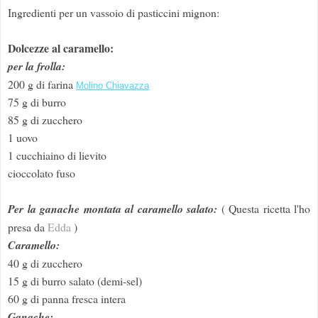
Ingredienti per un vassoio di pasticcini mignon:
Dolcezze al caramello:
per la frolla:
200 g di farina
Molino Chiavazza
75 g di burro
85 g di zucchero
1 uovo
1 cucchiaino di lievito
cioccolato fuso
Per la ganache montata al caramello salato:
( Questa ricetta l'ho
presa da
Edda
)
Caramello:
40 g di zucchero
15 g di burro salato (demi-sel)
60 g di panna fresca intera
Ganache: