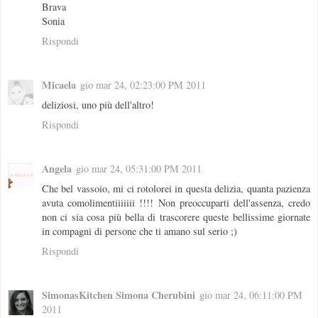
Brava
Sonia
Rispondi
Micaela
gio mar 24, 02:23:00 PM 2011
deliziosi, uno più dell'altro!
Rispondi
Angela
gio mar 24, 05:31:00 PM 2011
Che bel vassoio, mi ci rotolorei in questa delizia, quanta pazienza
avuta comolimentiiiiiii !!!! Non preoccuparti dell'assenza, credo
non ci sia cosa più bella di trascorere queste bellissime giornate
in compagni di persone che ti amano sul serio ;)
Rispondi
SimonasKitchen Simona Cherubini
gio mar 24, 06:11:00 PM
2011