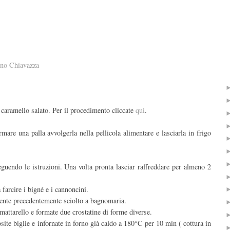
ino Chiavazza
 caramello salato. Per il procedimento cliccate
qui
.
ormare una palla avvolgerla nella pellicola alimentare e lasciarla in frigo
guendo le istruzioni. Una volta pronta lasciar raffreddare per almeno 2
farcire i bigné e i cannoncini.
dente precedentemente sciolto a bagnomaria.
n mattarello e formate due crostatine di forme diverse.
site biglie e infornate in forno già caldo a 180°C per 10 min ( cottura in