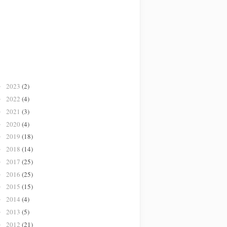
2023
(2)
►
2022
(4)
►
2021
(3)
►
2020
(4)
►
2019
(18)
►
2018
(14)
►
2017
(25)
►
2016
(25)
►
2015
(15)
►
2014
(4)
►
2013
(5)
►
2012
(21)
►