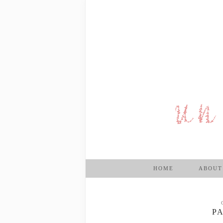
HOME
ABOUT
P