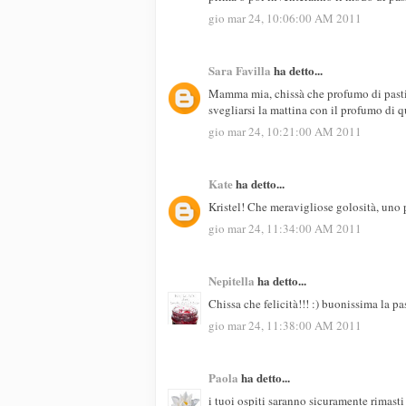
gio mar 24, 10:06:00 AM 2011
Sara Favilla
ha detto...
Mamma mia, chissà che profumo di pasticc
svegliarsi la mattina con il profumo di q
gio mar 24, 10:21:00 AM 2011
Kate
ha detto...
Kristel! Che meravigliose golosità, uno p
gio mar 24, 11:34:00 AM 2011
Nepitella
ha detto...
Chissa che felicità!!! :) buonissima la p
gio mar 24, 11:38:00 AM 2011
Paola
ha detto...
i tuoi ospiti saranno sicuramente rimasti