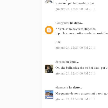
sono uno più buono dell'altro.
gio mar 24, 12:21:00 PM 2011
Giuggizzu
ha detto...
Kristel, sono davvero stupendi.
E poi la crema pasticcera delle crostatine
Baci
gio mar 24, 12:29:00 PM 2011
Serena
ha detto...
Oh, che bella idea che mi hai dato, per ut
gio mar 24, 12:40:00 PM 2011
elenuccia
ha detto...
Ma quanto devono essere stati buoni ques
gio mar 24, 12:54:00 PM 2011