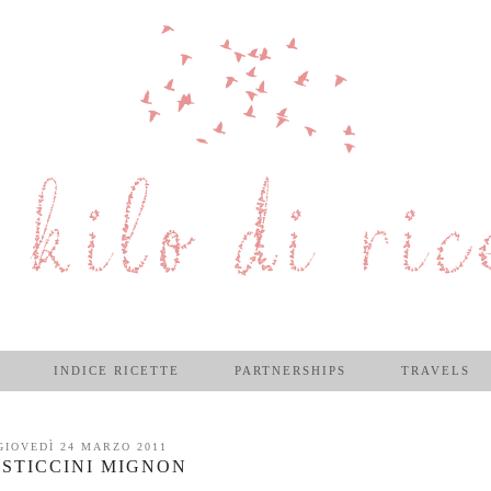
INDICE RICETTE
PARTNERSHIPS
TRAVELS
GIOVEDÌ 24 MARZO 2011
ASTICCINI MIGNON