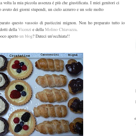
 volta la mia piccola assenza é più che giustificata. I miei genitori ci
 avuto dei giorni stupendi, un cielo azzurro e un sole molto
reparato questo vassoio di pasticcini mignon. Non ho preparato tutto io
dotti della
Vicenzi
e della
Molino Chiavazza
.
poco aperto
un blog
? Dateci un'occhiata!!