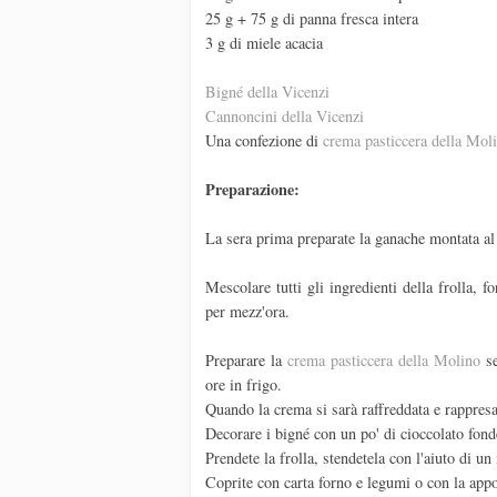
25 g + 75 g di panna fresca intera
3 g di miele acacia
Bigné della Vicenzi
Cannoncini della Vicenzi
Una confezione di
crema pasticcera della Mol
Preparazione:
La sera prima preparate la ganache montata al
Mescolare tutti gli ingredienti della frolla, f
per mezz'ora.
Preparare la
crema pasticcera della Molino
se
ore in frigo.
Quando la crema si sarà raffreddata e rappresa 
Decorare i bigné con un po' di cioccolato fon
Prendete la frolla, stendetela con l'aiuto di u
Coprite con carta forno e legumi o con la appo