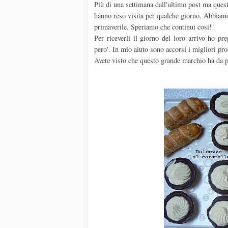
Più di una settimana dall'ultimo post ma questa
hanno reso visita per qualche giorno. Abbiamo
primaverile. Speriamo che continui cosi!!
Per riceverli il giorno del loro arrivo ho p
pero'. In mio aiuto sono accorsi i migliori pro
Avete visto che questo grande marchio ha da 