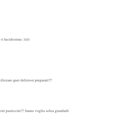
 è lucidissima :)))))
ilizzare quei deliziosi preparati!!!
ti pasticcini!!! fanno voglia soloa guardarli