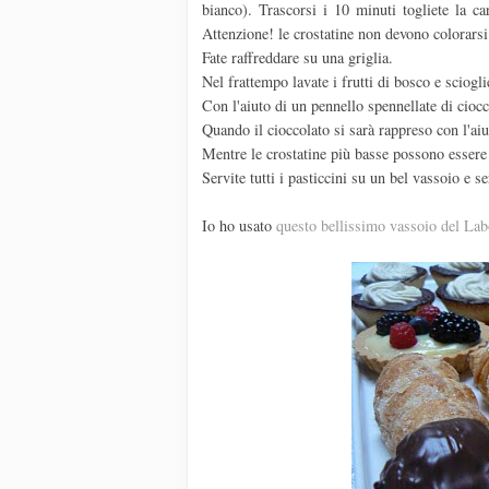
bianco). Trascorsi i 10 minuti togliete la car
Attenzione! le crostatine non devono colorarsi
Fate raffreddare su una griglia.
Nel frattempo lavate i frutti di bosco e sciogl
Con l'aiuto di un pennello spennellate di ciocco
Quando il cioccolato si sarà rappreso con l'ai
Mentre le crostatine più basse possono essere 
Servite tutti i pasticcini su un bel vassoio e se
Io ho usato
questo bellissimo vassoio del Lab