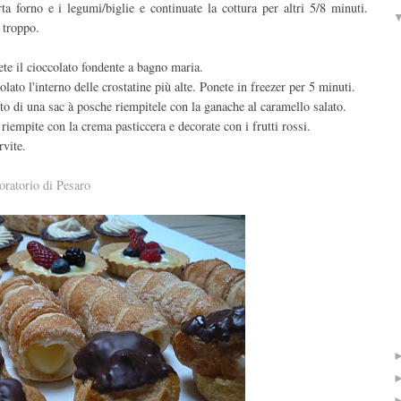
ta forno e i legumi/biglie e continuate la cottura per altri 5/8 minuti.
 troppo.
iete il cioccolato fondente a bagno maria.
lato l'interno delle crostatine più alte. Ponete in freezer per 5 minuti.
uto di una sac à posche riempitele con la ganache al caramello salato.
riempite con la crema pasticcera e decorate con i frutti rossi.
rvite.
oratorio di Pesaro