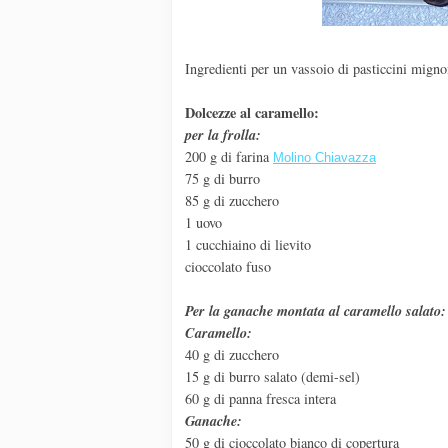
Ingredienti per un vassoio di pasticcini migno
Dolcezze al caramello:
per la frolla:
200 g di farina
Molino Chiavazza
75 g di burro
85 g di zucchero
1 uovo
1 cucchiaino di lievito
cioccolato fuso
Per la ganache montata al caramello salato:
Caramello:
40 g di zucchero
15 g di burro salato (demi-sel)
60 g di panna fresca intera
Ganache:
50 g di cioccolato bianco di copertura