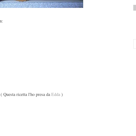
n:
( Questa ricetta l'ho presa da
Edda
)