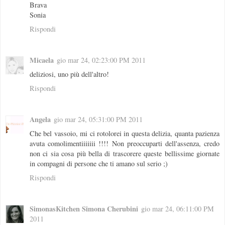
Brava
Sonia
Rispondi
Micaela
gio mar 24, 02:23:00 PM 2011
deliziosi, uno più dell'altro!
Rispondi
Angela
gio mar 24, 05:31:00 PM 2011
Che bel vassoio, mi ci rotolorei in questa delizia, quanta pazienza
avuta comolimentiiiiiii !!!! Non preoccuparti dell'assenza, credo
non ci sia cosa più bella di trascorere queste bellissime giornate
in compagni di persone che ti amano sul serio ;)
Rispondi
SimonasKitchen Simona Cherubini
gio mar 24, 06:11:00 PM
2011