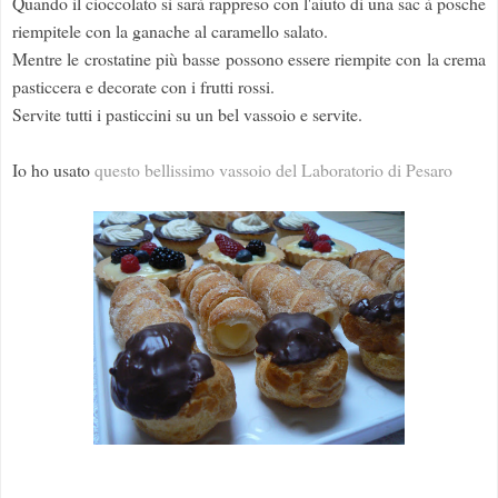
Quando il cioccolato si sarà rappreso con l'aiuto di una sac à posche
riempitele con la ganache al caramello salato.
Mentre le crostatine più basse possono essere riempite con la crema
pasticcera e decorate con i frutti rossi.
Servite tutti i pasticcini su un bel vassoio e servite.
Io ho usato
questo bellissimo vassoio del Laboratorio di Pesaro