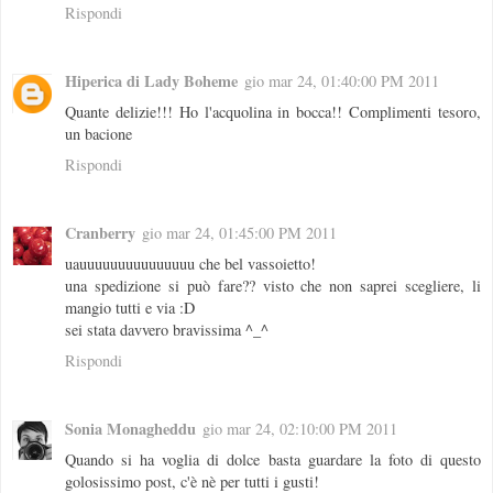
Rispondi
Hiperica di Lady Boheme
gio mar 24, 01:40:00 PM 2011
Quante delizie!!! Ho l'acquolina in bocca!! Complimenti tesoro,
un bacione
Rispondi
Cranberry
gio mar 24, 01:45:00 PM 2011
uauuuuuuuuuuuuuuu che bel vassoietto!
una spedizione si può fare?? visto che non saprei scegliere, li
mangio tutti e via :D
sei stata davvero bravissima ^_^
Rispondi
Sonia Monagheddu
gio mar 24, 02:10:00 PM 2011
Quando si ha voglia di dolce basta guardare la foto di questo
golosissimo post, c'è nè per tutti i gusti!