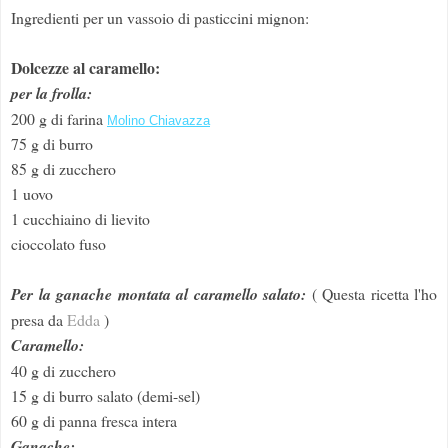
Ingredienti per un vassoio di pasticcini mignon:
Dolcezze al caramello:
per la frolla:
200 g di farina
Molino Chiavazza
75 g di burro
85 g di zucchero
1 uovo
1 cucchiaino di lievito
cioccolato fuso
Per la ganache montata al caramello salato:
( Questa ricetta l'ho
presa da
Edda
)
Caramello:
40 g di zucchero
15 g di burro salato (demi-sel)
60 g di panna fresca intera
Ganache: