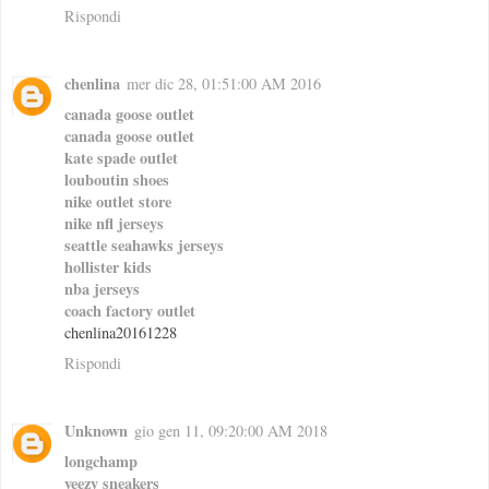
Rispondi
chenlina
mer dic 28, 01:51:00 AM 2016
canada goose outlet
canada goose outlet
kate spade outlet
louboutin shoes
nike outlet store
nike nfl jerseys
seattle seahawks jerseys
hollister kids
nba jerseys
coach factory outlet
chenlina20161228
Rispondi
Unknown
gio gen 11, 09:20:00 AM 2018
longchamp
yeezy sneakers