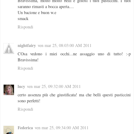
Bravissima, molto molto belli e golosi i tuoi pasticcini. I tuoi
saranno rimasti a bocca aperta....
Un bacione e buon w.e
smack
Rispondi
nightfairy
ven mar 25, 08:03:00 AM 2011
COsa vedono i miei occhi...ne assaggio uno di tutto! :-p
Bravissima!
Rispondi
lucy
ven mar 25, 09:32:00 AM 2011
certo assenza più che giustificata! ma che belli questi pasticcini
sono perfetti!
Rispondi
Federica
ven mar 25, 09:34:00 AM 2011