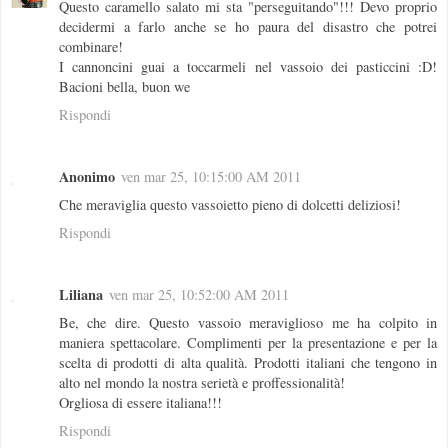
Questo caramello salato mi sta "perseguitando"!!! Devo proprio
decidermi a farlo anche se ho paura del disastro che potrei
combinare!
I cannoncini guai a toccarmeli nel vassoio dei pasticcini :D!
Bacioni bella, buon we
Rispondi
Anonimo
ven mar 25, 10:15:00 AM 2011
Che meraviglia questo vassoietto pieno di dolcetti deliziosi!
Rispondi
Liliana
ven mar 25, 10:52:00 AM 2011
Be, che dire. Questo vassoio meraviglioso me ha colpito in
maniera spettacolare. Complimenti per la presentazione e per la
scelta di prodotti di alta qualità. Prodotti italiani che tengono in
alto nel mondo la nostra serietà e proffessionalità!
Orgliosa di essere italiana!!!
Rispondi