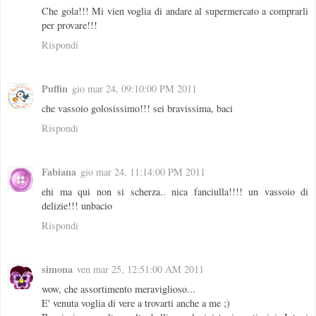
Che gola!!! Mi vien voglia di andare al supermercato a comprarli
per provare!!!
Rispondi
Puffin
gio mar 24, 09:10:00 PM 2011
che vassoio golosissimo!!! sei bravissima, baci
Rispondi
Fabiana
gio mar 24, 11:14:00 PM 2011
ehi ma qui non si scherza.. nica fanciulla!!!! un vassoio di
delizie!!! unbacio
Rispondi
simona
ven mar 25, 12:51:00 AM 2011
wow, che assortimento meraviglioso...
E' venuta voglia di vere a trovarti anche a me ;)