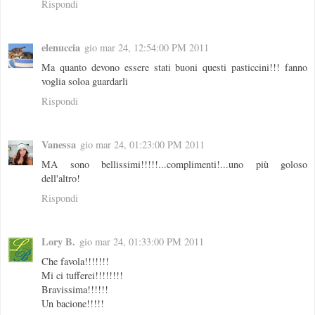
Rispondi
elenuccia
gio mar 24, 12:54:00 PM 2011
Ma quanto devono essere stati buoni questi pasticcini!!! fanno
voglia soloa guardarli
Rispondi
Vanessa
gio mar 24, 01:23:00 PM 2011
MA sono bellissimi!!!!!...complimenti!...uno più goloso
dell'altro!
Rispondi
Lory B.
gio mar 24, 01:33:00 PM 2011
Che favola!!!!!!!
Mi ci tufferei!!!!!!!!
Bravissima!!!!!!
Un bacione!!!!!