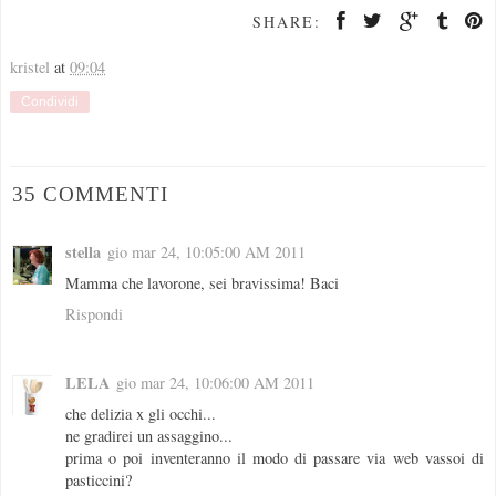
SHARE:
kristel
at
09:04
Condividi
35 COMMENTI
stella
gio mar 24, 10:05:00 AM 2011
Mamma che lavorone, sei bravissima! Baci
Rispondi
LELA
gio mar 24, 10:06:00 AM 2011
che delizia x gli occhi...
ne gradirei un assaggino...
prima o poi inventeranno il modo di passare via web vassoi di
pasticcini?