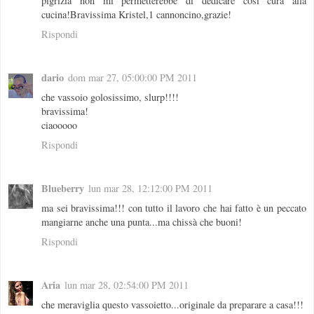
pigrizia non mi permetterebbe di dedicare così cura alla
cucina!Bravissima Kristel,1 cannoncino,grazie!
Rispondi
dario
dom mar 27, 05:00:00 PM 2011
che vassoio golosissimo, slurp!!!!
bravissima!
ciaooooo
Rispondi
Blueberry
lun mar 28, 12:12:00 PM 2011
ma sei bravissima!!! con tutto il lavoro che hai fatto è un peccato
mangiarne anche una punta...ma chissà che buoni!
Rispondi
Aria
lun mar 28, 02:54:00 PM 2011
che meraviglia questo vassoietto...originale da preparare a casa!!!