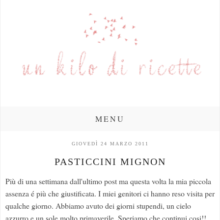
MENU
GIOVEDÌ 24 MARZO 2011
PASTICCINI MIGNON
Più di una settimana dall'ultimo post ma questa volta la mia piccola
assenza é più che giustificata. I miei genitori ci hanno reso visita per
qualche giorno. Abbiamo avuto dei giorni stupendi, un cielo
azzurro e un sole molto primaverile. Speriamo che continui cosi!!