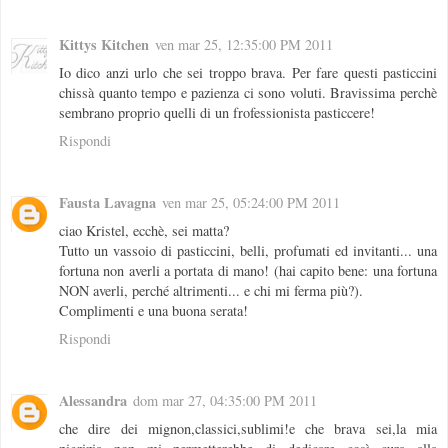
Kittys Kitchen
ven mar 25, 12:35:00 PM 2011
Io dico anzi urlo che sei troppo brava. Per fare questi pasticcini
chissà quanto tempo e pazienza ci sono voluti. Bravissima perchè
sembrano proprio quelli di un frofessionista pasticcere!
Rispondi
Fausta Lavagna
ven mar 25, 05:24:00 PM 2011
ciao Kristel, ecchè, sei matta?
Tutto un vassoio di pasticcini, belli, profumati ed invitanti... una
fortuna non averli a portata di mano! (hai capito bene: una fortuna
NON averli, perché altrimenti... e chi mi ferma più?).
Complimenti e una buona serata!
Rispondi
Alessandra
dom mar 27, 04:35:00 PM 2011
che dire dei mignon,classici,sublimi!e che brava sei,la mia