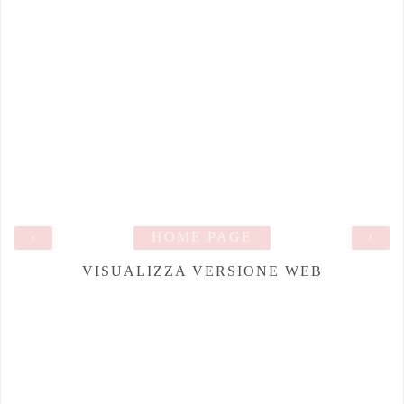
‹
HOME PAGE
›
VISUALIZZA VERSIONE WEB