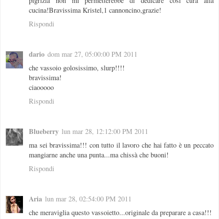
pigrizia non mi permetterebbe di dedicare così cura alla
cucina!Bravissima Kristel,1 cannoncino,grazie!
Rispondi
dario
dom mar 27, 05:00:00 PM 2011
che vassoio golosissimo, slurp!!!!
bravissima!
ciaooooo
Rispondi
Blueberry
lun mar 28, 12:12:00 PM 2011
ma sei bravissima!!! con tutto il lavoro che hai fatto è un peccato
mangiarne anche una punta...ma chissà che buoni!
Rispondi
Aria
lun mar 28, 02:54:00 PM 2011
che meraviglia questo vassoietto...originale da preparare a casa!!!