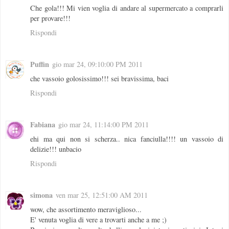
Che gola!!! Mi vien voglia di andare al supermercato a comprarli
per provare!!!
Rispondi
Puffin
gio mar 24, 09:10:00 PM 2011
che vassoio golosissimo!!! sei bravissima, baci
Rispondi
Fabiana
gio mar 24, 11:14:00 PM 2011
ehi ma qui non si scherza.. nica fanciulla!!!! un vassoio di
delizie!!! unbacio
Rispondi
simona
ven mar 25, 12:51:00 AM 2011
wow, che assortimento meraviglioso...
E' venuta voglia di vere a trovarti anche a me ;)