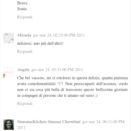
Brava
Sonia
Rispondi
Micaela
gio mar 24, 02:23:00 PM 2011
deliziosi, uno più dell'altro!
Rispondi
Angela
gio mar 24, 05:31:00 PM 2011
Che bel vassoio, mi ci rotolorei in questa delizia, quanta pazienza
avuta comolimentiiiiiii !!!! Non preoccuparti dell'assenza, credo
non ci sia cosa più bella di trascorere queste bellissime giornate
in compagni di persone che ti amano sul serio ;)
Rispondi
SimonasKitchen Simona Cherubini
gio mar 24, 06:11:00 PM
2011