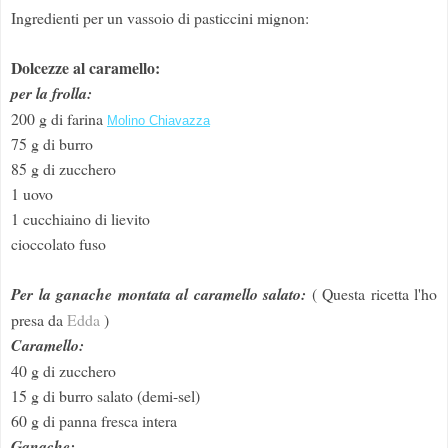
Ingredienti per un vassoio di pasticcini mignon:
Dolcezze al caramello:
per la frolla:
200 g di farina
Molino Chiavazza
75 g di burro
85 g di zucchero
1 uovo
1 cucchiaino di lievito
cioccolato fuso
Per la ganache montata al caramello salato:
( Questa ricetta l'ho
presa da
Edda
)
Caramello:
40 g di zucchero
15 g di burro salato (demi-sel)
60 g di panna fresca intera
Ganache: