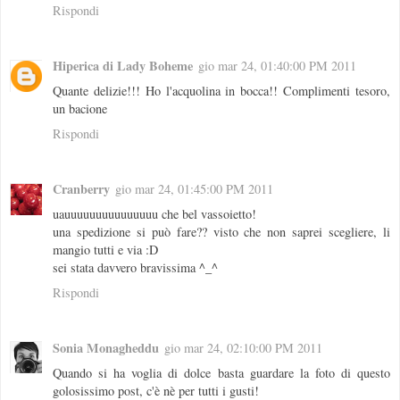
Rispondi
Hiperica di Lady Boheme
gio mar 24, 01:40:00 PM 2011
Quante delizie!!! Ho l'acquolina in bocca!! Complimenti tesoro,
un bacione
Rispondi
Cranberry
gio mar 24, 01:45:00 PM 2011
uauuuuuuuuuuuuuuu che bel vassoietto!
una spedizione si può fare?? visto che non saprei scegliere, li
mangio tutti e via :D
sei stata davvero bravissima ^_^
Rispondi
Sonia Monagheddu
gio mar 24, 02:10:00 PM 2011
Quando si ha voglia di dolce basta guardare la foto di questo
golosissimo post, c'è nè per tutti i gusti!