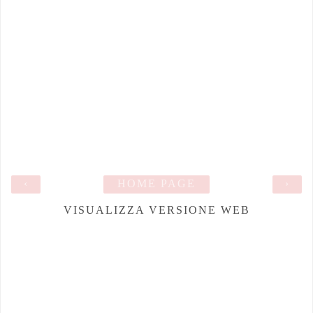
‹
HOME PAGE
›
VISUALIZZA VERSIONE WEB