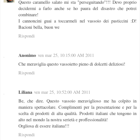
Questo caramello salato mi sta "perseguitando"!!! Devo proprio
decidermi a farlo anche se ho paura del disastro che potrei
combinare!
I cannoncini guai a toccarmeli nel vassoio dei pasticcini :D!
Bacioni bella, buon we
Rispondi
Anonimo
ven mar 25, 10:15:00 AM 2011
Che meraviglia questo vassoietto pieno di dolcetti deliziosi!
Rispondi
Liliana
ven mar 25, 10:52:00 AM 2011
Be, che dire. Questo vassoio meraviglioso me ha colpito in
maniera spettacolare. Complimenti per la presentazione e per la
scelta di prodotti di alta qualità. Prodotti italiani che tengono in
alto nel mondo la nostra serietà e proffessionalità!
Orgliosa di essere italiana!!!
Rispondi