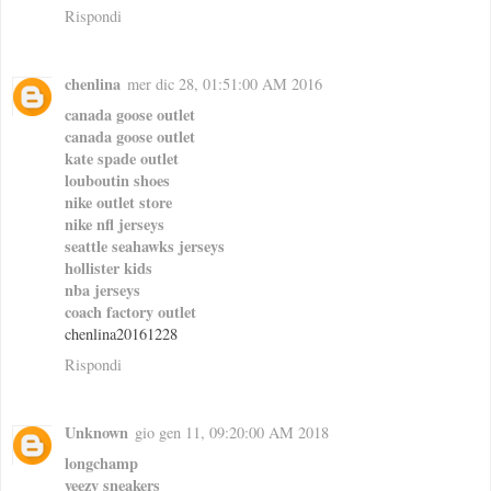
Rispondi
chenlina
mer dic 28, 01:51:00 AM 2016
canada goose outlet
canada goose outlet
kate spade outlet
louboutin shoes
nike outlet store
nike nfl jerseys
seattle seahawks jerseys
hollister kids
nba jerseys
coach factory outlet
chenlina20161228
Rispondi
Unknown
gio gen 11, 09:20:00 AM 2018
longchamp
yeezy sneakers