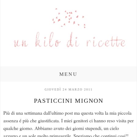
MENU
GIOVEDÌ 24 MARZO 2011
PASTICCINI MIGNON
Più di una settimana dall'ultimo post ma questa volta la mia piccola
assenza é più che giustificata. I miei genitori ci hanno reso visita per
qualche giorno. Abbiamo avuto dei giorni stupendi, un cielo
azzurro e un sole molto primaverile. Speriamo che continui cosi!!