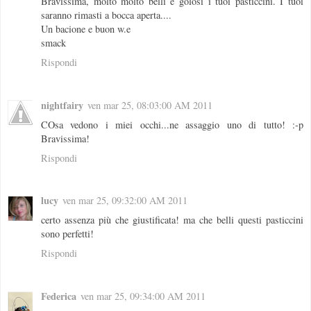
Bravissima, molto molto belli e golosi i tuoi pasticcini. I tuoi
saranno rimasti a bocca aperta....
Un bacione e buon w.e
smack
Rispondi
nightfairy
ven mar 25, 08:03:00 AM 2011
COsa vedono i miei occhi...ne assaggio uno di tutto! :-p
Bravissima!
Rispondi
lucy
ven mar 25, 09:32:00 AM 2011
certo assenza più che giustificata! ma che belli questi pasticcini
sono perfetti!
Rispondi
Federica
ven mar 25, 09:34:00 AM 2011