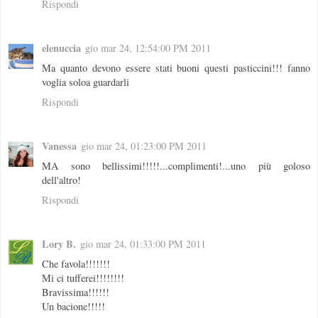
Rispondi
elenuccia
gio mar 24, 12:54:00 PM 2011
Ma quanto devono essere stati buoni questi pasticcini!!! fanno
voglia soloa guardarli
Rispondi
Vanessa
gio mar 24, 01:23:00 PM 2011
MA sono bellissimi!!!!!...complimenti!...uno più goloso
dell'altro!
Rispondi
Lory B.
gio mar 24, 01:33:00 PM 2011
Che favola!!!!!!!
Mi ci tufferei!!!!!!!!
Bravissima!!!!!!
Un bacione!!!!!