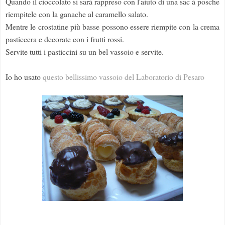
Quando il cioccolato si sarà rappreso con l'aiuto di una sac à posche
riempitele con la ganache al caramello salato.
Mentre le crostatine più basse possono essere riempite con la crema
pasticcera e decorate con i frutti rossi.
Servite tutti i pasticcini su un bel vassoio e servite.
Io ho usato
questo bellissimo vassoio del Laboratorio di Pesaro