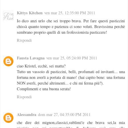
Kittys Kitchen
ven mar 25, 12:35:00 PM 2011
Io dico anzi urlo che sei troppo brava. Per fare questi pasticcini
chissà quanto tempo e pazienza ci sono voluti. Bravissima perchè
sembrano proprio quelli di un frofessionista pasticcere!
Rispondi
Fausta Lavagna
ven mar 25, 05:24:00 PM 2011
ciao Kristel, ecchè, sei matta?
Tutto un vassoio di pasticcini, belli, profumati ed invitanti... una
fortuna non averli a portata di mano! (hai capito bene: una fortuna
NON averli, perché altrimenti... e chi mi ferma più?).
Complimenti e una buona serata!
Rispondi
Alessandra
dom mar 27, 04:35:00 PM 2011
che dire dei mignon,classici,sublimi!e che brava sei,la mia