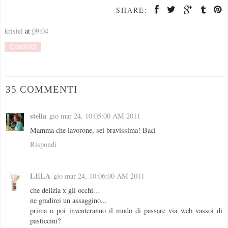
SHARE:
kristel
at
09:04
Condividi
35 COMMENTI
stella
gio mar 24, 10:05:00 AM 2011
Mamma che lavorone, sei bravissima! Baci
Rispondi
LELA
gio mar 24, 10:06:00 AM 2011
che delizia x gli occhi...
ne gradirei un assaggino...
prima o poi inventeranno il modo di passare via web vassoi di
pasticcini?