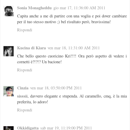
Sonia Monagheddu
gio mar 17, 11:36:00 AM 2011
Capita anche a me di partire con una voglia e poi dover cambiare
per il tuo stesso motivo ;) bel risultato però, bravissima!
Rispondi
Kucina di Kiara
ven mar 18, 11:31:00 AM 2011
Che bello questo cuoricino Kri!!!! Ora però aspetto di vedere i
cornetti è?!?!? Un bacione!
Rispondi
Cinzia
ven mar 18, 03:50:00 PM 2011
sisssii, davvero elegante e stupenda. Al caramello, cmq, è la mia
preferita, lo adoro!
Rispondi
Okkidigatta
sab mar 19, 11:19:00 PM 2011