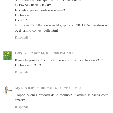
COSA SFORNO OGGI?
Iscriviti e passa parolaaaaaaaaaaa!!!
Un bacione!
Dada ^.^
http://lericettedellamorevero.blogspot.com/2011/03/cosa-sforno-
oggi-primo-contest-delle.html
Rispondi
Lory B.
lun mar 14, 03:02:00 PM 2011
Buona la panna cotta....e che presentazione da urloooooo!!!!!
Un bacione!!!!!!!!
Rispondi
My Ricettarium
lun mar 14, 03:39:00 PM 2011
Troppo buoni i prodotti della molino!!!!! ottima la panna cotta..
smack!!!
Rispondi