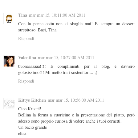
Tina
mar mar 15, 10:11:00 AM 2011
Con la panna cotta non si sbaglia mai! E' sempre un dessert
strepitoso. Baci, Tina
Rispondi
Valentina
mar mar 15, 10:27:00 AM 2011
buonaaaaaaa!!!! E complimenti per il blog, è davvero
golosissimo!!! Mi metto tra i sostenitori... ;)
Rispondi
Kittys Kitchen
mar mar 15, 10:56:00 AM 2011
Ciao Kristel!
Bellina la forma a cuoricino e la presentazione del piatto, però
adesso sono proprio curiosa di vedere anche i tuoi cornetti.
Un bacio grande
elisa