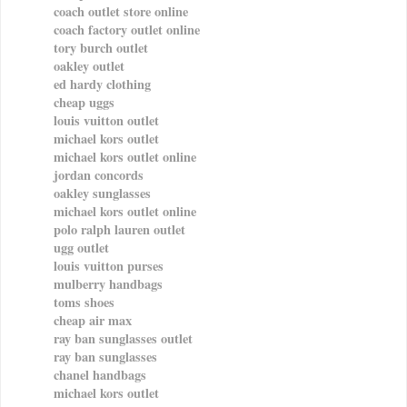
coach outlet store online
coach factory outlet online
tory burch outlet
oakley outlet
ed hardy clothing
cheap uggs
louis vuitton outlet
michael kors outlet
michael kors outlet online
jordan concords
oakley sunglasses
michael kors outlet online
polo ralph lauren outlet
ugg outlet
louis vuitton purses
mulberry handbags
toms shoes
cheap air max
ray ban sunglasses outlet
ray ban sunglasses
chanel handbags
michael kors outlet