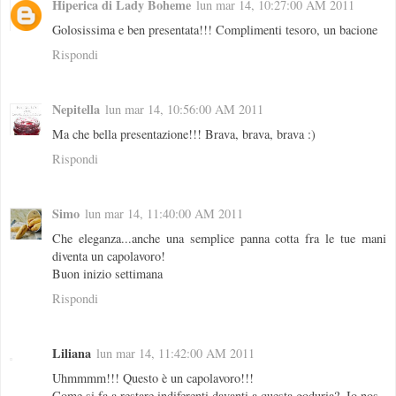
Hiperica di Lady Boheme
lun mar 14, 10:27:00 AM 2011
Golosissima e ben presentata!!! Complimenti tesoro, un bacione
Rispondi
Nepitella
lun mar 14, 10:56:00 AM 2011
Ma che bella presentazione!!! Brava, brava, brava :)
Rispondi
Simo
lun mar 14, 11:40:00 AM 2011
Che eleganza...anche una semplice panna cotta fra le tue mani
diventa un capolavoro!
Buon inizio settimana
Rispondi
Liliana
lun mar 14, 11:42:00 AM 2011
Uhmmmm!!! Questo è un capolavoro!!!
Come si fa a restare indiferenti davanti a questa goduria?. Io nos