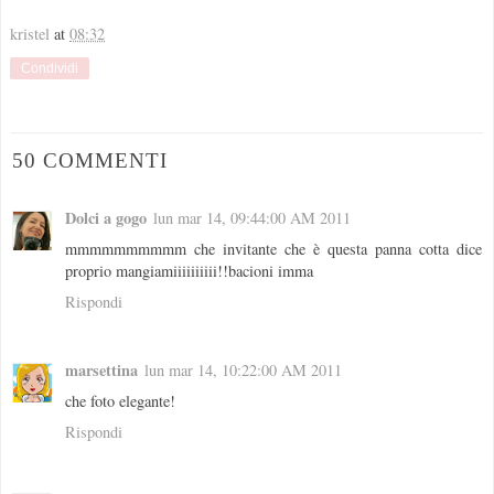
kristel
at
08:32
Condividi
50 COMMENTI
Dolci a gogo
lun mar 14, 09:44:00 AM 2011
mmmmmmmmmm che invitante che è questa panna cotta dice
proprio mangiamiiiiiiiiii!!bacioni imma
Rispondi
marsettina
lun mar 14, 10:22:00 AM 2011
che foto elegante!
Rispondi