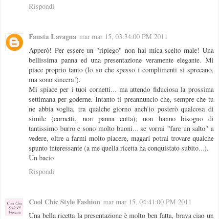
Rispondi
Fausta Lavagna
mar mar 15, 03:34:00 PM 2011
Apperò! Per essere un "ripiego" non hai mica scelto male! Una
bellissima panna ed una presentazione veramente elegante. Mi
piace proprio tanto (lo so che spesso i complimenti si sprecano,
ma sono sincera!).
Mi spiace per i tuoi cornetti... ma attendo fiduciosa la prossima
settimana per goderne. Intanto ti preannuncio che, sempre che tu
ne abbia voglia, tra qualche giorno anch'io posterò qualcosa di
simile (cornetti, non panna cotta); non hanno bisogno di
tantissimo burro e sono molto buoni... se vorrai "fare un salto" a
vedere, oltre a farmi molto piacere, magari potrai trovare qualche
spunto interessante (a me quella ricetta ha conquistato subito...).
Un bacio
Rispondi
Cool Chic Style Fashion
mar mar 15, 04:41:00 PM 2011
Una bella ricetta la presentazione è molto ben fatta, brava ciao un