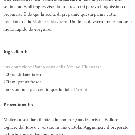
settimana. E all'improvviso, tutto il resto mi pareva lunghissimo da
preparare. E da qui la scelta di preparare questa panna cotta
inviatami dalla
Molino Chiavazza
. Un dolce davvero molto buono e
molto rapido da eseguire.
Ingredienti:
una confezione Panna cotta della Molino Chiavazza
300 ml di latte intero
200 ml panna fresca
uno stampo a piacere, io quello della
Pavoni
Procedimento:
Mettere a scaldare il latte e la panna. Quando arriva a bollore
togliere dal fuoco e versare in una ciotola. Aggiungere il preparato
in busta e mescolare con una frusta.