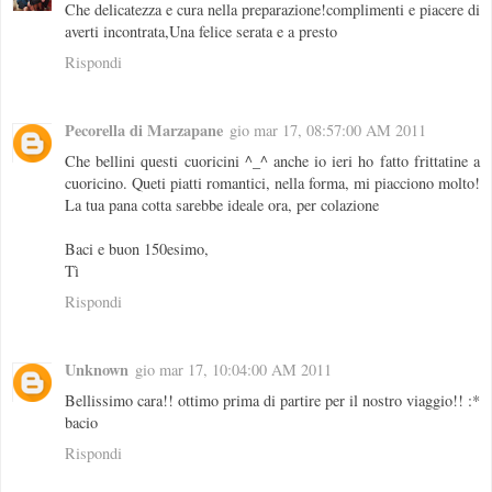
Che delicatezza e cura nella preparazione!complimenti e piacere di
averti incontrata,Una felice serata e a presto
Rispondi
Pecorella di Marzapane
gio mar 17, 08:57:00 AM 2011
Che bellini questi cuoricini ^_^ anche io ieri ho fatto frittatine a
cuoricino. Queti piatti romantici, nella forma, mi piacciono molto!
La tua pana cotta sarebbe ideale ora, per colazione
Baci e buon 150esimo,
Tì
Rispondi
Unknown
gio mar 17, 10:04:00 AM 2011
Bellissimo cara!! ottimo prima di partire per il nostro viaggio!! :*
bacio
Rispondi