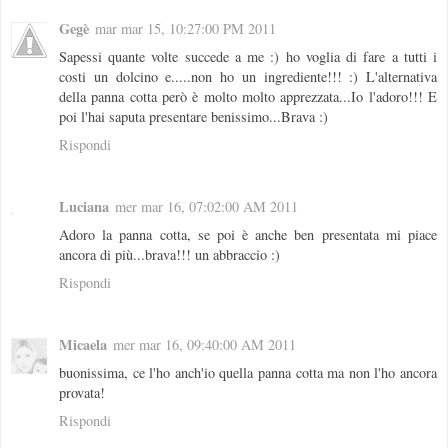
Gegè
mar mar 15, 10:27:00 PM 2011
Sapessi quante volte succede a me :) ho voglia di fare a tutti i
costi un dolcino e.....non ho un ingrediente!!! :) L'alternativa
della panna cotta però è molto molto apprezzata...Io l'adoro!!! E
poi l'hai saputa presentare benissimo...Brava :)
Rispondi
Luciana
mer mar 16, 07:02:00 AM 2011
Adoro la panna cotta, se poi è anche ben presentata mi piace
ancora di più...brava!!! un abbraccio :)
Rispondi
Micaela
mer mar 16, 09:40:00 AM 2011
buonissima, ce l'ho anch'io quella panna cotta ma non l'ho ancora
provata!
Rispondi