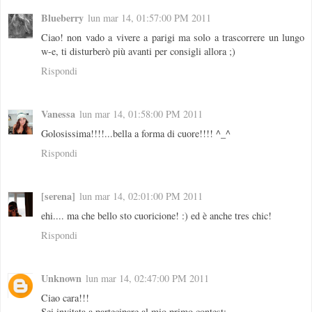
Blueberry
lun mar 14, 01:57:00 PM 2011
Ciao! non vado a vivere a parigi ma solo a trascorrere un lungo
w-e, ti disturberò più avanti per consigli allora ;)
Rispondi
Vanessa
lun mar 14, 01:58:00 PM 2011
Golosissima!!!!...bella a forma di cuore!!!! ^_^
Rispondi
[serena]
lun mar 14, 02:01:00 PM 2011
ehi.... ma che bello sto cuoricione! :) ed è anche tres chic!
Rispondi
Unknown
lun mar 14, 02:47:00 PM 2011
Ciao cara!!!
Sei invitata a partecipare al mio primo contest: