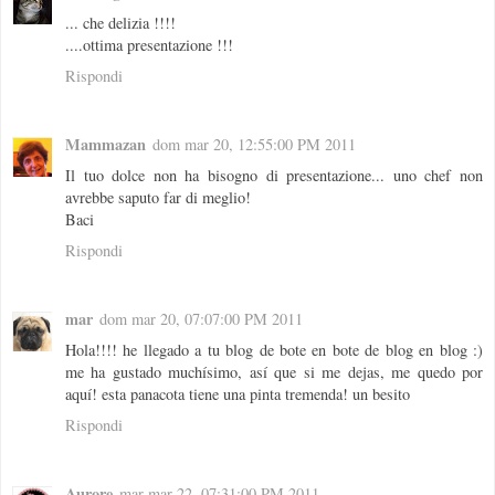
... che delizia !!!!
....ottima presentazione !!!
Rispondi
Mammazan
dom mar 20, 12:55:00 PM 2011
Il tuo dolce non ha bisogno di presentazione... uno chef non
avrebbe saputo far di meglio!
Baci
Rispondi
mar
dom mar 20, 07:07:00 PM 2011
Hola!!!! he llegado a tu blog de bote en bote de blog en blog :)
me ha gustado muchísimo, así que si me dejas, me quedo por
aquí! esta panacota tiene una pinta tremenda! un besito
Rispondi
Aurore
mar mar 22, 07:31:00 PM 2011