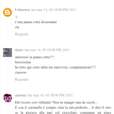
Unknown
lun mar 14, 04:18:00 PM 2011
:)
è una panna cotta disarmante
cla
Rispondi
dario
lun mar 14, 05:18:00 PM 2011
adoroooo la panna cotta!!!!
bravissima
ho letto qui sotto della tua intervista: complimentoni!!!!
ciaoooo
Rispondi
simona
lun mar 14, 05:38:00 PM 2011
Dev'essere così vellutata! Non ne mangio una da secoli...
E con il caramello è sempre stata la mia preferita....A dire il vero
se la giocava alla pari col cioccolato, comunque mi piace