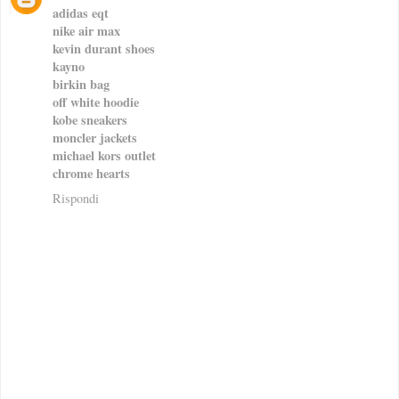
adidas eqt
nike air max
kevin durant shoes
kayno
birkin bag
off white hoodie
kobe sneakers
moncler jackets
michael kors outlet
chrome hearts
Rispondi