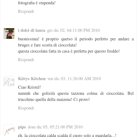
fotografia è stupenda!
Rispondi
i dolci di laura
gio dic 02, 04:11:00 PM 2010
buonissima! è proprio quetso il periodo perfetto per andare a
bruges e fare scorta di cioccolata!
questa cioccolata fatta in casa è perfetta per questo freddo!
Rispondi
Kittys Kitchen
ven dic 03, 11:26:00 AM 2010
Ciao Kristel!
mmmh che golisità questa tazzona colma di cioccolata. Bel
trucchino quella della maizena! Ci provo!
Rispondi
pips
dom dic 05, 05:21:00 PM 2010
eh, la cioccolata calda scalda il cuore solo a guardarla...!