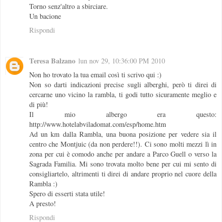
Torno senz'altro a sbirciare.
Un bacione
Rispondi
Teresa Balzano
lun nov 29, 10:36:00 PM 2010
Non ho trovato la tua email così ti scrivo qui :)
Non so darti indicazioni precise sugli alberghi, però ti direi di
cercarne uno vicino la rambla, ti godi tutto sicuramente meglio e
di più!
Il mio albergo era questo:
http://www.hotelabviladomat.com/esp/home.htm
Ad un km dalla Rambla, una buona posizione per vedere sia il
centro che Montjuic (da non perdere!!). Ci sono molti mezzi lì in
zona per cui è comodo anche per andare a Parco Guell o verso la
Sagrada Familia. Mi sono trovata molto bene per cui mi sento di
consigliartelo, altrimenti ti direi di andare proprio nel cuore della
Rambla :)
Spero di esserti stata utile!
A presto!
Rispondi