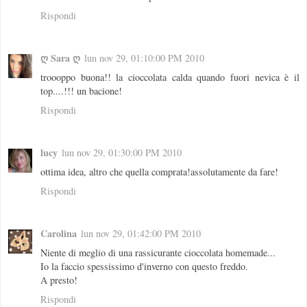
Rispondi
ღ Sara ღ
lun nov 29, 01:10:00 PM 2010
troooppo buona!! la cioccolata calda quando fuori nevica è il
top....!!! un bacione!
Rispondi
lucy
lun nov 29, 01:30:00 PM 2010
ottima idea, altro che quella comprata!assolutamente da fare!
Rispondi
Carolina
lun nov 29, 01:42:00 PM 2010
Niente di meglio di una rassicurante cioccolata homemade...
Io la faccio spessissimo d'inverno con questo freddo.
A presto!
Rispondi