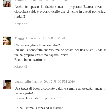
Anche io spesso la faccio senza il preparato!!!...una tazza di
cioccolata calda è proprio quello che ci vuole in questi pomeriggi
freddi!!!
Rispondi
Meggy
lun nov 29, 12:09:00 PM 2010
Che meraviglia, che meraviglia!!!
Ieri me la sono fatta anch'io, ma ho optato per una busta Lindt, la
tua ha proprio un'ottimo aspetto, brava!
Baci e buona settimana
Rispondi
pagnottella
lun nov 29, 12:58:00 PM 2010
Una tazza di buon cioccolato caldo è sempre apprezzata, anche in
pieno agosto!
La macchia ci sta troppo bene ^_^...
P.s bellissima la tazza ed il piattino!