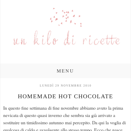
MENU
LUNEDÌ 29 NOVEMBRE 2010
HOMEMADE HOT CHOCOLATE
In questo fine settimana di fine novembre abbiamo avuto la prima
nevicata di questo quasi inverno che sembra sia già arrivato a
sostituire un timidissimo autunno mai percepito. Da qui la voglia di
qualcosa di caldo e avvolgente allo stesso tempo. Ecco che nasce