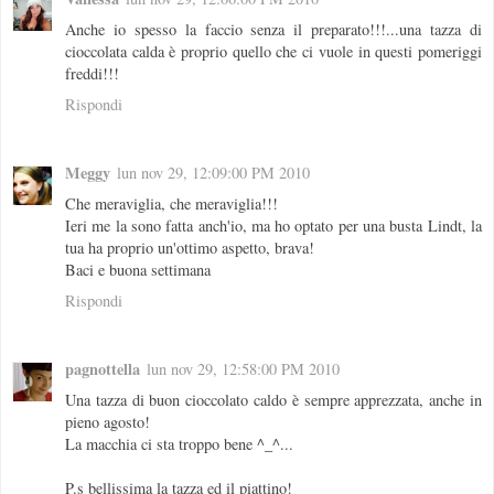
Anche io spesso la faccio senza il preparato!!!...una tazza di
cioccolata calda è proprio quello che ci vuole in questi pomeriggi
freddi!!!
Rispondi
Meggy
lun nov 29, 12:09:00 PM 2010
Che meraviglia, che meraviglia!!!
Ieri me la sono fatta anch'io, ma ho optato per una busta Lindt, la
tua ha proprio un'ottimo aspetto, brava!
Baci e buona settimana
Rispondi
pagnottella
lun nov 29, 12:58:00 PM 2010
Una tazza di buon cioccolato caldo è sempre apprezzata, anche in
pieno agosto!
La macchia ci sta troppo bene ^_^...
P.s bellissima la tazza ed il piattino!