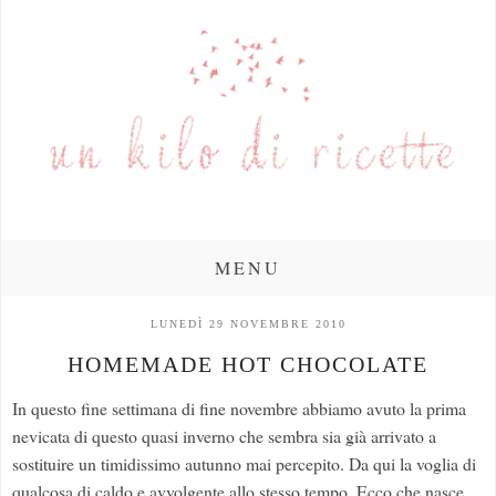
MENU
LUNEDÌ 29 NOVEMBRE 2010
HOMEMADE HOT CHOCOLATE
In questo fine settimana di fine novembre abbiamo avuto la prima
nevicata di questo quasi inverno che sembra sia già arrivato a
sostituire un timidissimo autunno mai percepito. Da qui la voglia di
qualcosa di caldo e avvolgente allo stesso tempo. Ecco che nasce