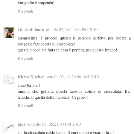
fotografia è stupenda!
Rispondi
i dolci di laura
gio dic 02, 04:11:00 PM 2010
buonissima! è proprio quetso il periodo perfetto per andare a
bruges e fare scorta di cioccolata!
questa cioccolata fatta in casa è perfetta per questo freddo!
Rispondi
Kittys Kitchen
ven dic 03, 11:26:00 AM 2010
Ciao Kristel!
mmmh che golisità questa tazzona colma di cioccolata. Bel
trucchino quella della maizena! Ci provo!
Rispondi
pips
dom dic 05, 05:21:00 PM 2010
eh, la cioccolata calda scalda il cuore solo a guardarla...!