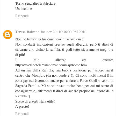
Torno senz'altro a sbirciare.
Un bacione
Rispondi
Teresa Balzano
lun nov 29, 10:36:00 PM 2010
Non ho trovato la tua email così ti scrivo qui :)
Non so darti indicazioni precise sugli alberghi, però ti direi di
cercarne uno vicino la rambla, ti godi tutto sicuramente meglio e
di più!
Il mio albergo era questo:
http://www.hotelabviladomat.com/esp/home.htm
Ad un km dalla Rambla, una buona posizione per vedere sia il
centro che Montjuic (da non perdere!!). Ci sono molti mezzi lì in
zona per cui è comodo anche per andare a Parco Guell o verso la
Sagrada Familia. Mi sono trovata molto bene per cui mi sento di
consigliartelo, altrimenti ti direi di andare proprio nel cuore della
Rambla :)
Spero di esserti stata utile!
A presto!
Rispondi