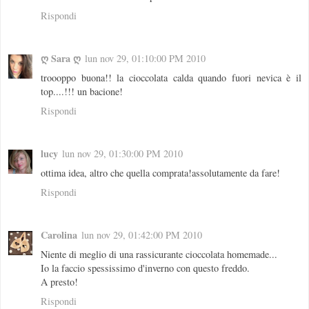
Rispondi
ღ Sara ღ
lun nov 29, 01:10:00 PM 2010
troooppo buona!! la cioccolata calda quando fuori nevica è il
top....!!! un bacione!
Rispondi
lucy
lun nov 29, 01:30:00 PM 2010
ottima idea, altro che quella comprata!assolutamente da fare!
Rispondi
Carolina
lun nov 29, 01:42:00 PM 2010
Niente di meglio di una rassicurante cioccolata homemade...
Io la faccio spessissimo d'inverno con questo freddo.
A presto!
Rispondi