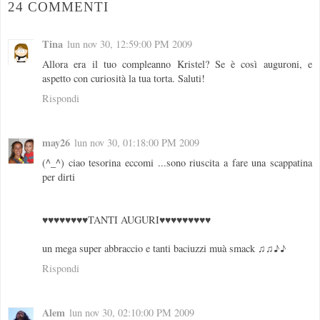
24 COMMENTI
Tina
lun nov 30, 12:59:00 PM 2009
Allora era il tuo compleanno Kristel? Se è così auguroni, e
aspetto con curiosità la tua torta. Saluti!
Rispondi
may26
lun nov 30, 01:18:00 PM 2009
(^_^) ciao tesorina eccomi ...sono riuscita a fare una scappatina
per dirti
♥♥♥♥♥♥♥♥TANTI AUGURI♥♥♥♥♥♥♥♥♥
un mega super abbraccio e tanti baciuzzi muà smack ♫♫♪♪
Rispondi
Alem
lun nov 30, 02:10:00 PM 2009