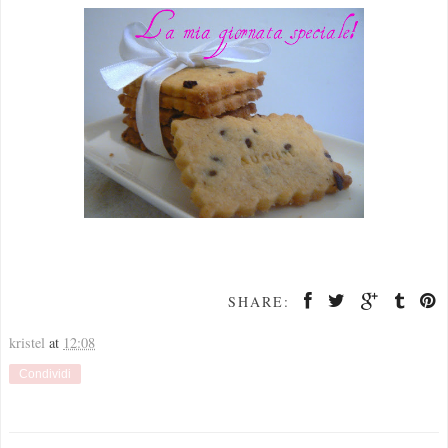
SHARE:
kristel
at
12:08
Condividi