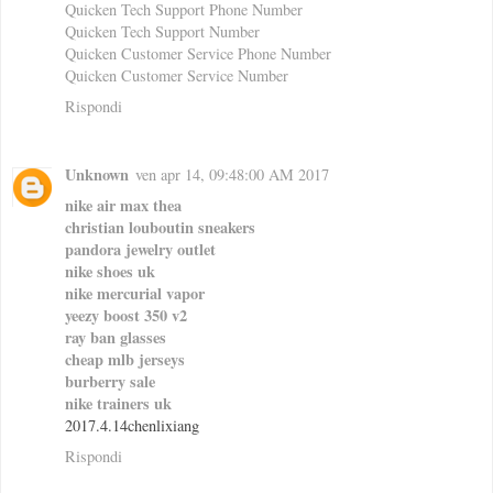
Quicken Tech Support Phone Number
Quicken Tech Support Number
Quicken Customer Service Phone Number
Quicken Customer Service Number
Rispondi
Unknown
ven apr 14, 09:48:00 AM 2017
nike air max thea
christian louboutin sneakers
pandora jewelry outlet
nike shoes uk
nike mercurial vapor
yeezy boost 350 v2
ray ban glasses
cheap mlb jerseys
burberry sale
nike trainers uk
2017.4.14chenlixiang
Rispondi