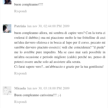
buon compleanno!!!!
Rispondi
Patrizia
lun nov 30, 02:44:00 PM 2009
buon compleanno allora, mi sembra di capire vero? Con la torta ci
svelerai il dubbio;) ma mi piacciono molto le tue frittelline di ceci
un'idea davvero sfiziosa e in bocca al lupo per il corso, peccato mi
sarebbe davvero piaciuto esserci:( vedi che coincidenza? "il piede"
me lo avrebbe pure impedito. Ma se caso mai sarà possibile in
un'altra occasione e periodo migliore (caldo) perché no, penso di
poterci essere anche solo ad assistere alla serata.
Ci farai sapere vero?...un'abbraccio e grazie per la tua gentilezza!
Rispondi
Micaela
lun nov 30, 03:18:00 PM 2009
Buon compleanno carissima!!! ;-)
Rispondi