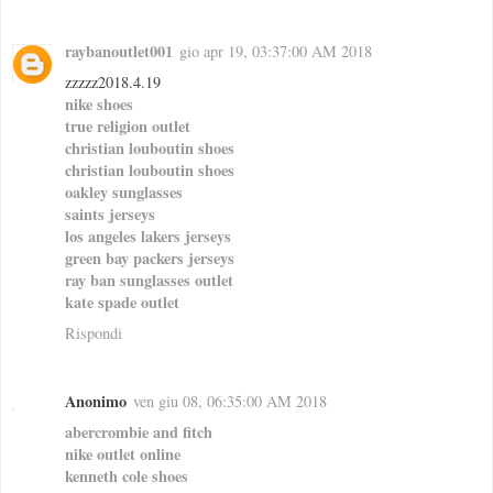
raybanoutlet001
gio apr 19, 03:37:00 AM 2018
zzzzz2018.4.19
nike shoes
true religion outlet
christian louboutin shoes
christian louboutin shoes
oakley sunglasses
saints jerseys
los angeles lakers jerseys
green bay packers jerseys
ray ban sunglasses outlet
kate spade outlet
Rispondi
Anonimo
ven giu 08, 06:35:00 AM 2018
abercrombie and fitch
nike outlet online
kenneth cole shoes