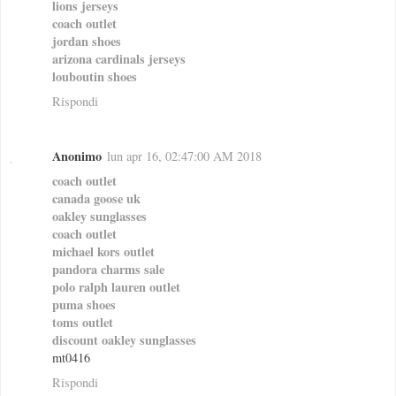
lions jerseys
coach outlet
jordan shoes
arizona cardinals jerseys
louboutin shoes
Rispondi
Anonimo
lun apr 16, 02:47:00 AM 2018
coach outlet
canada goose uk
oakley sunglasses
coach outlet
michael kors outlet
pandora charms sale
polo ralph lauren outlet
puma shoes
toms outlet
discount oakley sunglasses
mt0416
Rispondi