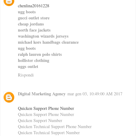
chenlina20161228
ugg boots
gucci outlet store
cheap jordans
north face jackets
washington wizards jerseys
michael kors handbags clearance
ugg boots
ralph lauren polo shirts
hollister clothing
uggs outlet
Rispondi
Digital Marketing Agency
mar gen 03, 10:49:00 AM 2017
Quicken Support Phone Number
Quicken Support Phone Number
Quicken Support Number
Quicken Technical Support Phone Number
Quicken Technical Support Number