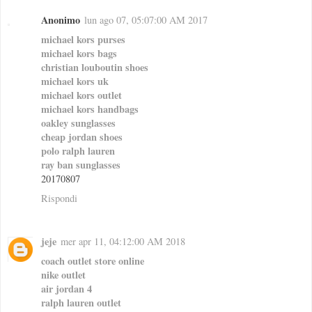
Anonimo
lun ago 07, 05:07:00 AM 2017
michael kors purses
michael kors bags
christian louboutin shoes
michael kors uk
michael kors outlet
michael kors handbags
oakley sunglasses
cheap jordan shoes
polo ralph lauren
ray ban sunglasses
20170807
Rispondi
jeje
mer apr 11, 04:12:00 AM 2018
coach outlet store online
nike outlet
air jordan 4
ralph lauren outlet