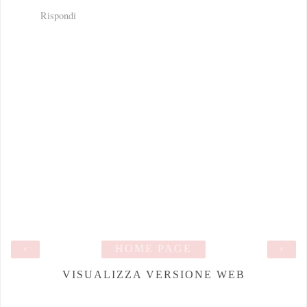
Rispondi
‹
HOME PAGE
›
VISUALIZZA VERSIONE WEB