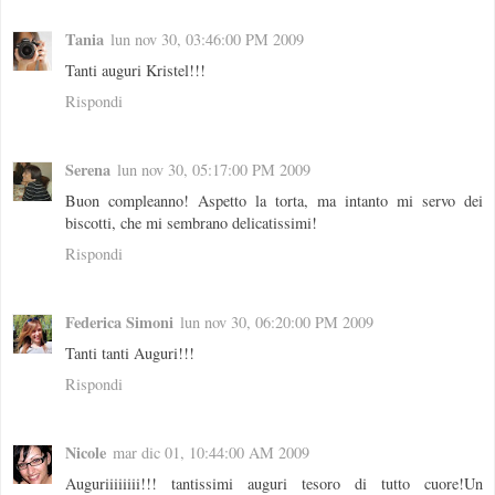
Tania
lun nov 30, 03:46:00 PM 2009
Tanti auguri Kristel!!!
Rispondi
Serena
lun nov 30, 05:17:00 PM 2009
Buon compleanno! Aspetto la torta, ma intanto mi servo dei
biscotti, che mi sembrano delicatissimi!
Rispondi
Federica Simoni
lun nov 30, 06:20:00 PM 2009
Tanti tanti Auguri!!!
Rispondi
Nicole
mar dic 01, 10:44:00 AM 2009
Auguriiiiiiii!!! tantissimi auguri tesoro di tutto cuore!Un