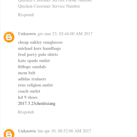
Quicken Customer Service Number
Rispondi
Unknown
gio mar 23, 02:44:00 AM 2017
cheap oakley sunglasses
michael kors handbags
fred perry polo shirts
kate spade outlet
fitflops sandals
mcm belt
adidas trainers
true religion outlet
coach outlet
kd 9 shoes
2017.3.23chenlixiang
Rispondi
Unknown
lun apr 10, 08:52:00 AM 2017