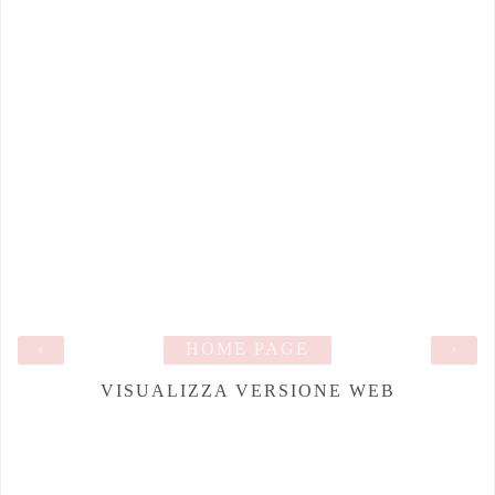
‹
HOME PAGE
›
VISUALIZZA VERSIONE WEB