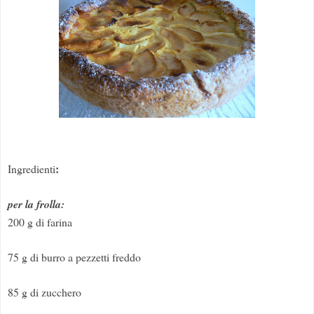
:
Ingredienti
per la frolla:
200 g di farina
75 g di burro a pezzetti freddo
85 g di zucchero