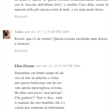
con le freccine dell'ultima foto!) e insolito l'uso della crema di
marroni nella più classica torta di mele :) sei stata molto brava
Rispondi
Tania
mer nov 25, 12:37:00 PM 2009
Kristel, qua c'è da svenire! Questa crostata racchiude tante delizie,
è favolosa!
Rispondi
Elisa Firenze
mer nov 25, 03:37:00 PM 2009
Stamattina con brutto tempo ho de-
ciso di fare un dolcetto e visita-
ndo questo bellissimo sito ho tro-
vato questa meravigliosa crostata.
Ho detto non posso "non provare"...
Che goduria!!! Non vi dico...tutte
le mamme del mio bambino che è a
scuola non smettono di telefonarmi.