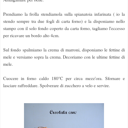
Prendiamo la frolla stendiamola sulla spianatoia infarinata ( io la
stendo sempre tra due fogli di carta forno) e la disponiamo nello
stampo con il solo fondo coperto da carta forno, tagliamo l'eccesso
per ricavare un bordo alto 4cm.
Sul fondo spalmiamo la crema di marroni, disponiamo le fettine di
mele e versiamo sopra la crema. Decoriamo con le ultime fettine di
mele.
Cuocere in forno caldo 180°C per circa mezz'ora. Sfornare e
lasciare raffreddare. Spolverare di zucchero a velo e servire.