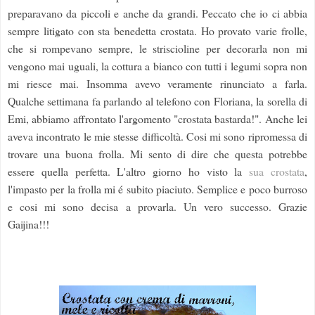
preparavano da piccoli e anche da grandi. Peccato che io ci abbia
sempre litigato con sta benedetta crostata. Ho provato varie frolle,
che si rompevano sempre, le striscioline per decorarla non mi
vengono mai uguali, la cottura a bianco con tutti i legumi sopra non
mi riesce mai. Insomma avevo veramente rinunciato a farla.
Qualche settimana fa parlando al telefono con Floriana, la sorella di
Emi, abbiamo affrontato l'argomento "crostata bastarda!". Anche lei
aveva incontrato le mie stesse difficoltà. Cosi mi sono ripromessa di
trovare una buona frolla. Mi sento di dire che questa potrebbe
essere quella perfetta. L'altro giorno ho visto la
sua crostata
,
l'impasto per la frolla mi é subito piaciuto. Semplice e poco burroso
e cosi mi sono decisa a provarla. Un vero successo. Grazie
Gaijina!!!