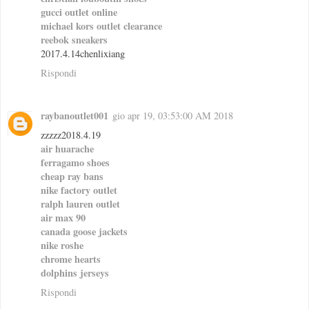
gucci outlet online
michael kors outlet clearance
reebok sneakers
2017.4.14chenlixiang
Rispondi
raybanoutlet001
gio apr 19, 03:53:00 AM 2018
zzzzz2018.4.19
air huarache
ferragamo shoes
cheap ray bans
nike factory outlet
ralph lauren outlet
air max 90
canada goose jackets
nike roshe
chrome hearts
dolphins jerseys
Rispondi