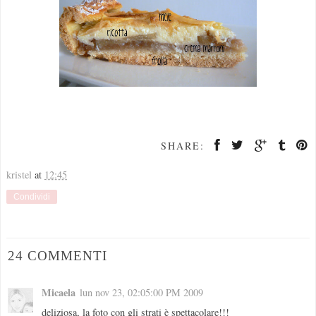
SHARE:
kristel
at
12:45
Condividi
24 COMMENTI
Micaela
lun nov 23, 02:05:00 PM 2009
deliziosa, la foto con gli strati è spettacolare!!!