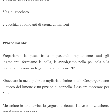
80 g di zucchero
2 cucchiai abbondanti di crema di marroni
Procedimento:
Prepariamo la pasta frolla impastando rapidamente tutti gli
ingredienti, formiamo la palla, la avvolgiamo nella pellicola e la
lasciamo riposare in frigorifero per almeno 20'.
Sbucciare la mela, pulirla e tagliarla a fettine sottili. Cospargerla con
il succo del limone e un pizzico di cannella. Lasciare macerare per
5 minuti.
Mescolare in una terrina lo yogurt, la ricotta, l'uovo e lo zucchero.
Amalgamare per bene.