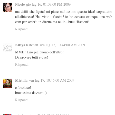
Nicole
gio lug 16, 01:07:00 PM 2009
ma daiiii che figata! mi piace moltissimo questa idea! soprattutto
all'albicocca!!Hai visto i fuochi? io ho cercato ovunque una web
cam per vederli in diretta ma nulla...buuu!Bacioni!
Rispondi
Kittys Kitchen
ven lug 17, 10:44:00 AM 2009
MMH! Uno più buono dell'altro!
Da provare tutti e due!
Rispondi
Mirtilla
ven lug 17, 10:46:00 AM 2009
e'favoloso!
bravissima davvero ;)
Rispondi