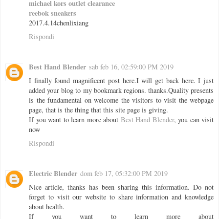
michael kors outlet clearance
reebok sneakers
2017.4.14chenlixiang
Rispondi
Best Hand Blender
sab feb 16, 02:59:00 PM 2019
I finally found magnificent post here.I will get back here. I just
added your blog to my bookmark regions. thanks.Quality presents
is the fundamental on welcome the visitors to visit the webpage
page, that is the thing that this site page is giving.
If you want to learn more about
Best Hand Blender
, you can visit
now
Rispondi
Electric Blender
dom feb 17, 05:32:00 PM 2019
Nice article, thanks has been sharing this information. Do not
forget to visit our website to share information and knowledge
about health.
If you want to learn more about