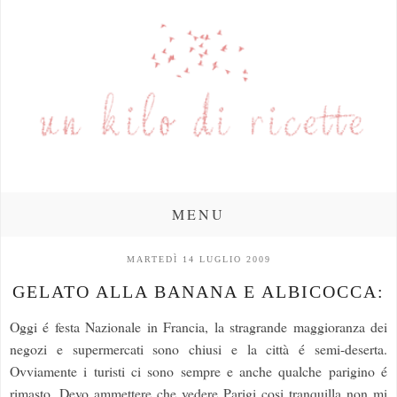
MENU
MARTEDÌ 14 LUGLIO 2009
GELATO ALLA BANANA E ALBICOCCA:
Oggi é festa Nazionale in Francia, la stragrande maggioranza dei
negozi e supermercati sono chiusi e la città é semi-deserta.
Ovviamente i turisti ci sono sempre e anche qualche parigino é
rimasto. Devo ammettere che vedere Parigi cosi tranquilla non mi