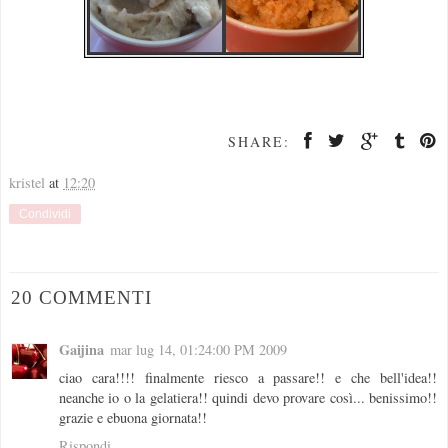
SHARE:
kristel
at
12:20
Condividi
20 COMMENTI
Gaijina
mar lug 14, 01:24:00 PM 2009
ciao cara!!!! finalmente riesco a passare!! e che bell'idea!!
neanche io o la gelatiera!! quindi devo provare così... benissimo!!
grazie e ebuona giornata!!
Rispondi