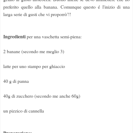
preferito quello alla banana. Comunque questo é l'inizio di una
larga serie di gusti che vi proporrò'!!
Ingredienti
per una vaschetta semi-piena:
2 banane (secondo me meglio 3)
latte per uno stampo per ghiaccio
40 g di panna
40g di zucchero (secondo me anche 60g)
un pizzico di cannella
Preparazione: