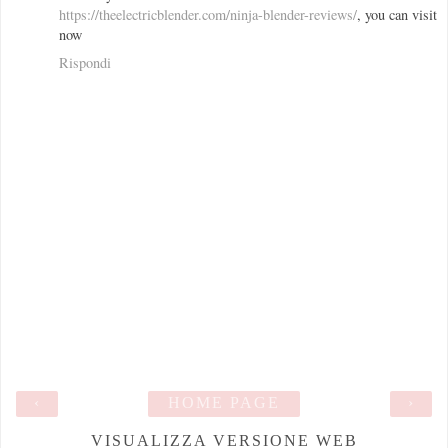
https://theelectricblender.com/ninja-blender-reviews/
, you can visit
now
Rispondi
‹
HOME PAGE
›
VISUALIZZA VERSIONE WEB