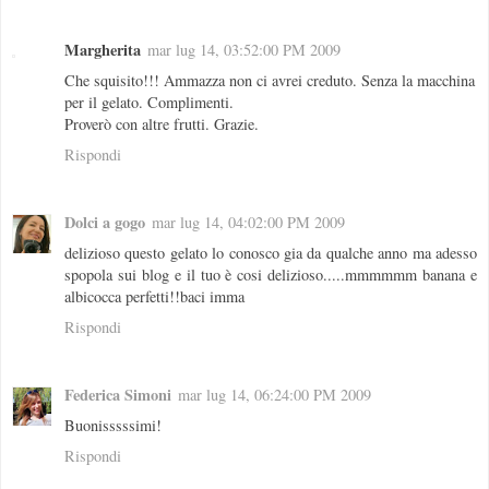
Margherita
mar lug 14, 03:52:00 PM 2009
Che squisito!!! Ammazza non ci avrei creduto. Senza la macchina
per il gelato. Complimenti.
Proverò con altre frutti. Grazie.
Rispondi
Dolci a gogo
mar lug 14, 04:02:00 PM 2009
delizioso questo gelato lo conosco gia da qualche anno ma adesso
spopola sui blog e il tuo è cosi delizioso.....mmmmmm banana e
albicocca perfetti!!baci imma
Rispondi
Federica Simoni
mar lug 14, 06:24:00 PM 2009
Buonisssssimi!
Rispondi