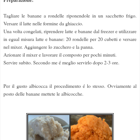
Tagliare le banane a rondelle riponendole in un sacchetto frigo.
Versare il latte nelle formine da ghiaccio.
Una volta congelati, riprendere latte e banane dal freezer e utilizzare
in egual misura latte e banane: 20 rondelle per 20 cubetti e versare
nel mixer. Aggiungere lo zucchero e la panna.
Azionare il mixer e lavorare il composto per pochi minuti.
Servire subito. Secondo me é meglio servirlo dopo 2-3 ore.
Per il gusto albicocca il procedimento é lo stesso. Ovviamente al
posto delle banane mettete le albicocche.