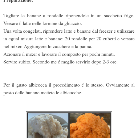
Tagliare le banane a rondelle riponendole in un sacchetto frigo.
Versare il latte nelle formine da ghiaccio.
Una volta congelati, riprendere latte e banane dal freezer e utilizzare
in egual misura latte e banane: 20 rondelle per 20 cubetti e versare
nel mixer. Aggiungere lo zucchero e la panna.
Azionare il mixer e lavorare il composto per pochi minuti.
Servire subito. Secondo me é meglio servirlo dopo 2-3 ore.
Per il gusto albicocca il procedimento é lo stesso. Ovviamente al
posto delle banane mettete le albicocche.