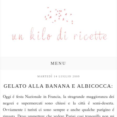
MENU
MARTEDÌ 14 LUGLIO 2009
GELATO ALLA BANANA E ALBICOCCA:
Oggi é festa Nazionale in Francia, la stragrande maggioranza dei
negozi e supermercati sono chiusi e la città é semi-deserta.
Ovviamente i turisti ci sono sempre e anche qualche parigino é
rimasto. Devo ammettere che vedere Parigi cosi tranquilla non mi