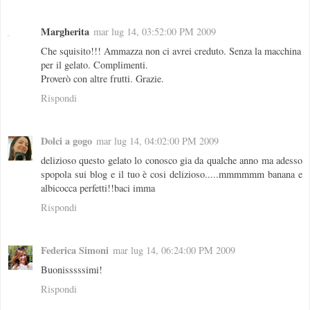
Margherita
mar lug 14, 03:52:00 PM 2009
Che squisito!!! Ammazza non ci avrei creduto. Senza la macchina
per il gelato. Complimenti.
Proverò con altre frutti. Grazie.
Rispondi
Dolci a gogo
mar lug 14, 04:02:00 PM 2009
delizioso questo gelato lo conosco gia da qualche anno ma adesso
spopola sui blog e il tuo è cosi delizioso.....mmmmmm banana e
albicocca perfetti!!baci imma
Rispondi
Federica Simoni
mar lug 14, 06:24:00 PM 2009
Buonisssssimi!
Rispondi