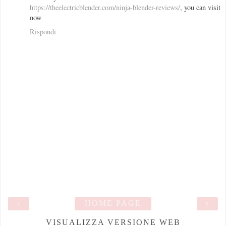
https://theelectricblender.com/ninja-blender-reviews/
, you can visit
now
Rispondi
‹
HOME PAGE
›
VISUALIZZA VERSIONE WEB