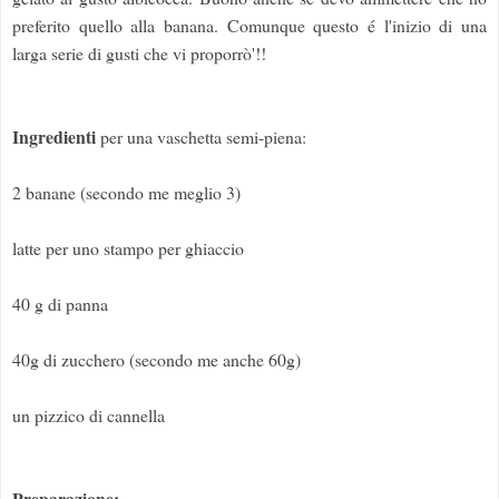
preferito quello alla banana. Comunque questo é l'inizio di una
larga serie di gusti che vi proporrò'!!
Ingredienti
per una vaschetta semi-piena:
2 banane (secondo me meglio 3)
latte per uno stampo per ghiaccio
40 g di panna
40g di zucchero (secondo me anche 60g)
un pizzico di cannella
Preparazione: