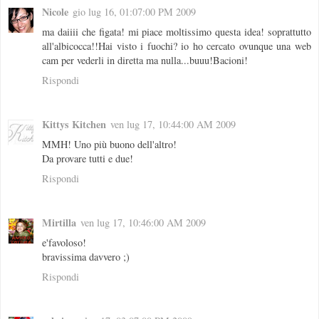
Nicole
gio lug 16, 01:07:00 PM 2009
ma daiiii che figata! mi piace moltissimo questa idea! soprattutto
all'albicocca!!Hai visto i fuochi? io ho cercato ovunque una web
cam per vederli in diretta ma nulla...buuu!Bacioni!
Rispondi
Kittys Kitchen
ven lug 17, 10:44:00 AM 2009
MMH! Uno più buono dell'altro!
Da provare tutti e due!
Rispondi
Mirtilla
ven lug 17, 10:46:00 AM 2009
e'favoloso!
bravissima davvero ;)
Rispondi