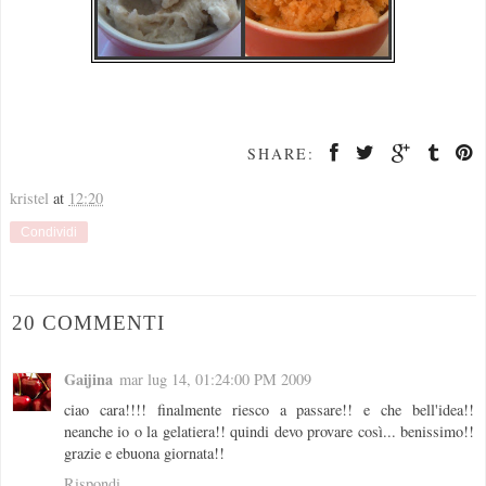
SHARE:
kristel
at
12:20
Condividi
20 COMMENTI
Gaijina
mar lug 14, 01:24:00 PM 2009
ciao cara!!!! finalmente riesco a passare!! e che bell'idea!!
neanche io o la gelatiera!! quindi devo provare così... benissimo!!
grazie e ebuona giornata!!
Rispondi