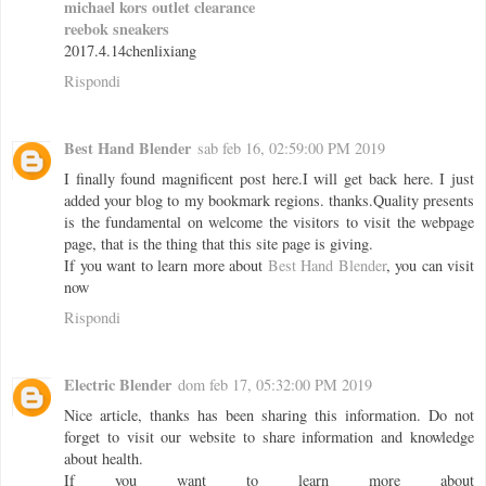
michael kors outlet clearance
reebok sneakers
2017.4.14chenlixiang
Rispondi
Best Hand Blender
sab feb 16, 02:59:00 PM 2019
I finally found magnificent post here.I will get back here. I just
added your blog to my bookmark regions. thanks.Quality presents
is the fundamental on welcome the visitors to visit the webpage
page, that is the thing that this site page is giving.
If you want to learn more about
Best Hand Blender
, you can visit
now
Rispondi
Electric Blender
dom feb 17, 05:32:00 PM 2019
Nice article, thanks has been sharing this information. Do not
forget to visit our website to share information and knowledge
about health.
If you want to learn more about