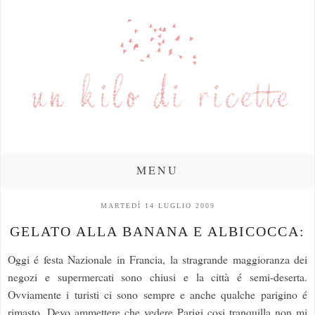
MENU
MARTEDÌ 14 LUGLIO 2009
GELATO ALLA BANANA E ALBICOCCA:
Oggi é festa Nazionale in Francia, la stragrande maggioranza dei
negozi e supermercati sono chiusi e la città é semi-deserta.
Ovviamente i turisti ci sono sempre e anche qualche parigino é
rimasto. Devo ammettere che vedere Parigi cosi tranquilla non mi