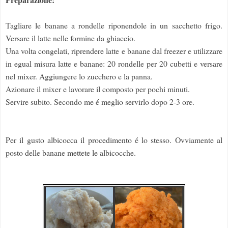
Tagliare le banane a rondelle riponendole in un sacchetto frigo.
Versare il latte nelle formine da ghiaccio.
Una volta congelati, riprendere latte e banane dal freezer e utilizzare
in egual misura latte e banane: 20 rondelle per 20 cubetti e versare
nel mixer. Aggiungere lo zucchero e la panna.
Azionare il mixer e lavorare il composto per pochi minuti.
Servire subito. Secondo me é meglio servirlo dopo 2-3 ore.
Per il gusto albicocca il procedimento é lo stesso. Ovviamente al
posto delle banane mettete le albicocche.