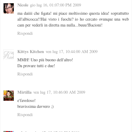
Nicole
gio lug 16, 01:07:00 PM 2009
ma daiiii che figata! mi piace moltissimo questa idea! soprattutto
all'albicocca!!Hai visto i fuochi? io ho cercato ovunque una web
cam per vederli in diretta ma nulla...buuu!Bacioni!
Rispondi
Kittys Kitchen
ven lug 17, 10:44:00 AM 2009
MMH! Uno più buono dell'altro!
Da provare tutti e due!
Rispondi
Mirtilla
ven lug 17, 10:46:00 AM 2009
e'favoloso!
bravissima davvero ;)
Rispondi