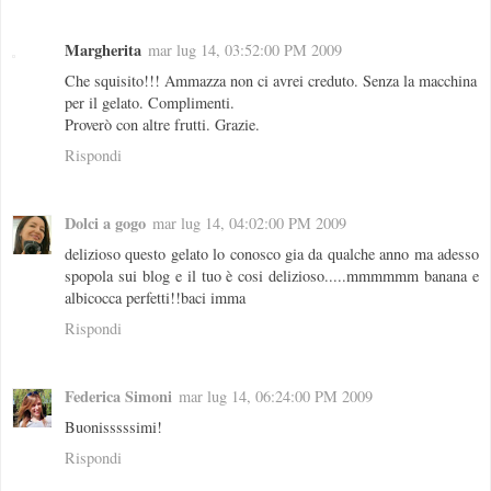
Margherita
mar lug 14, 03:52:00 PM 2009
Che squisito!!! Ammazza non ci avrei creduto. Senza la macchina
per il gelato. Complimenti.
Proverò con altre frutti. Grazie.
Rispondi
Dolci a gogo
mar lug 14, 04:02:00 PM 2009
delizioso questo gelato lo conosco gia da qualche anno ma adesso
spopola sui blog e il tuo è cosi delizioso.....mmmmmm banana e
albicocca perfetti!!baci imma
Rispondi
Federica Simoni
mar lug 14, 06:24:00 PM 2009
Buonisssssimi!
Rispondi