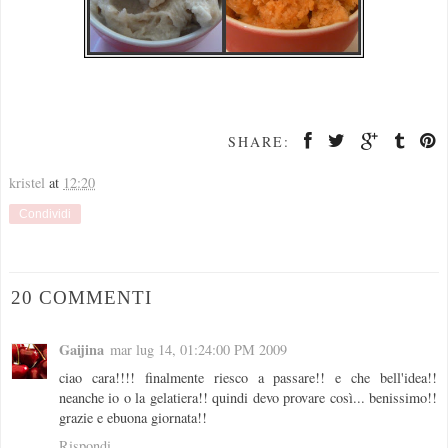
SHARE:
kristel
at
12:20
Condividi
20 COMMENTI
Gaijina
mar lug 14, 01:24:00 PM 2009
ciao cara!!!! finalmente riesco a passare!! e che bell'idea!!
neanche io o la gelatiera!! quindi devo provare così... benissimo!!
grazie e ebuona giornata!!
Rispondi