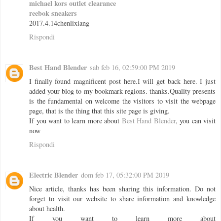
michael kors outlet clearance
reebok sneakers
2017.4.14chenlixiang
Rispondi
Best Hand Blender
sab feb 16, 02:59:00 PM 2019
I finally found magnificent post here.I will get back here. I just
added your blog to my bookmark regions. thanks.Quality presents
is the fundamental on welcome the visitors to visit the webpage
page, that is the thing that this site page is giving.
If you want to learn more about
Best Hand Blender
, you can visit
now
Rispondi
Electric Blender
dom feb 17, 05:32:00 PM 2019
Nice article, thanks has been sharing this information. Do not
forget to visit our website to share information and knowledge
about health.
If you want to learn more about