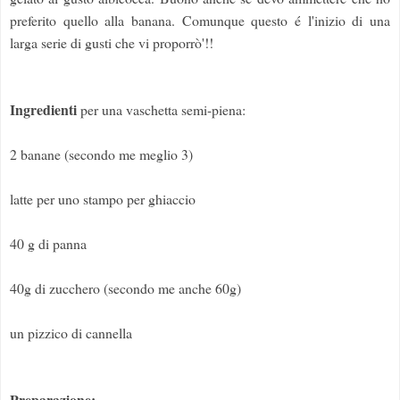
preferito quello alla banana. Comunque questo é l'inizio di una
larga serie di gusti che vi proporrò'!!
Ingredienti
per una vaschetta semi-piena:
2 banane (secondo me meglio 3)
latte per uno stampo per ghiaccio
40 g di panna
40g di zucchero (secondo me anche 60g)
un pizzico di cannella
Preparazione: