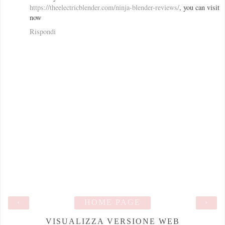
https://theelectricblender.com/ninja-blender-reviews/
, you can visit
now
Rispondi
‹
HOME PAGE
›
VISUALIZZA VERSIONE WEB