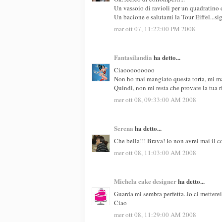
Un vassoio di ravioli per un quadratino d
Un bacione e salutami la Tour Eiffel...si
mar ott 07, 11:22:00 PM 2008
Fantasilandia
ha detto...
Ciaooooooooo
Non ho mai mangiato questa torta, mi m
Quindi, non mi resta che provare la tua 
mer ott 08, 09:33:00 AM 2008
Serena
ha detto...
Che bella!!! Brava! Io non avrei mai il 
mer ott 08, 11:03:00 AM 2008
Michela cake designer
ha detto...
Guarda mi sembra perfetta..io ci metterei
Ciao
mer ott 08, 11:29:00 AM 2008