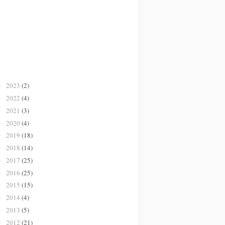
2023
(2)
►
2022
(4)
►
2021
(3)
►
2020
(4)
►
2019
(18)
►
2018
(14)
►
2017
(25)
►
2016
(25)
►
2015
(15)
►
2014
(4)
►
2013
(5)
►
2012
(21)
►