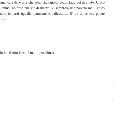
lomatica e devo dire che sono stata molto soddisfatta del risultato. Unico
 e quindi ho fatto una via di mezzo, vi sembrerà una porcata ma il gusto
iato in parti uguali: spumante e baileys...... E' un dolce che potete
sera.
olo ma il mio forno é molto piccolino)