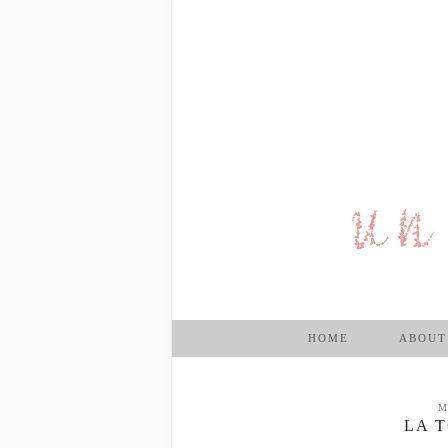
HOME
ABOUT
M
LA 