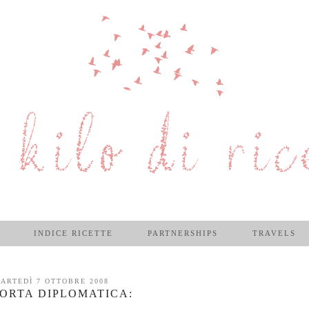
INDICE RICETTE
PARTNERSHIPS
TRAVELS
ARTEDÌ 7 OTTOBRE 2008
TORTA DIPLOMATICA: