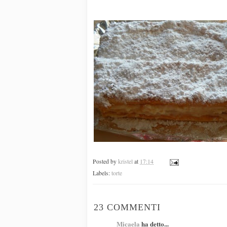
Posted by
kristel
at
17:14
Labels:
torte
23 COMMENTI
Micaela
ha detto...