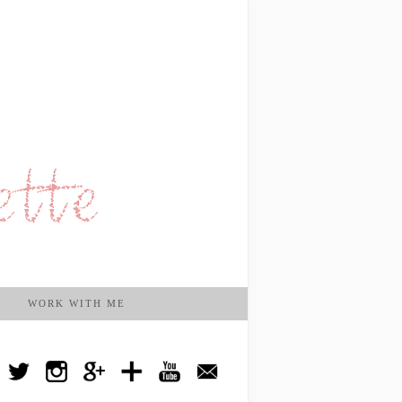
WORK WITH ME