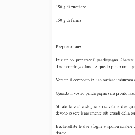
150 g di zucchero
150 g di farina
Preparazione:
Iniziate col preparare il pandispagna. Sbattete
deve proprio gonfiare. A questo punto unite poc
Versate il composto in una tortiera imburrata
Quando il vostro pandispagna sarà pronto lascia
Stirate la vostra sfoglia e ricavatene due qua
devono essere leggermente più grandi della tort
Bucherellate le due sfoglie e spolverizzatel
dorate.