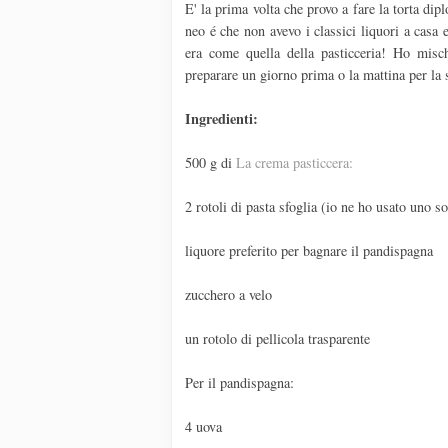
E' la prima volta che provo a fare la torta dip
neo é che non avevo i classici liquori a casa
era come quella della pasticceria! Ho misch
preparare un giorno prima o la mattina per la 
Ingredienti:
500 g di
La crema pasticcera:
2 rotoli di pasta sfoglia (io ne ho usato uno s
liquore preferito per bagnare il pandispagna
zucchero a velo
un rotolo di pellicola trasparente
Per il pandispagna:
4 uova