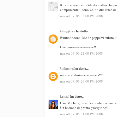
Kristel è veramente identica altro che p
complimenti!!! sono ko, ho due linee di 
mar ott 07, 06:05:00 PM 2008
Giuggizzu
ha detto...
Buuuooooona! Me ne papperei subito un
Che fameeeeeeeeeeeeee!!
mar ott 07, 06:22:00 PM 2008
Unknown
ha detto...
ma che goduriaaaaaaaaaaaa!!!!
mar ott 07, 06:25:00 PM 2008
kristel
ha detto...
Cara Michela, ti capisco visto che anche 
Un bacione di pronta guarigione!!
mar ott 07, 06:31:00 PM 2008