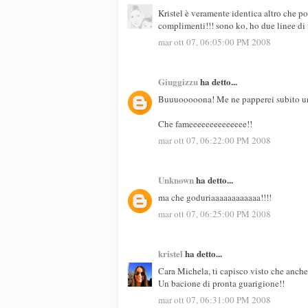
Kristel è veramente identica altro che p
complimenti!!! sono ko, ho due linee di 
mar ott 07, 06:05:00 PM 2008
Giuggizzu
ha detto...
Buuuooooona! Me ne papperei subito un
Che fameeeeeeeeeeeeee!!
mar ott 07, 06:22:00 PM 2008
Unknown
ha detto...
ma che goduriaaaaaaaaaaaa!!!!
mar ott 07, 06:25:00 PM 2008
kristel
ha detto...
Cara Michela, ti capisco visto che anche 
Un bacione di pronta guarigione!!
mar ott 07, 06:31:00 PM 2008