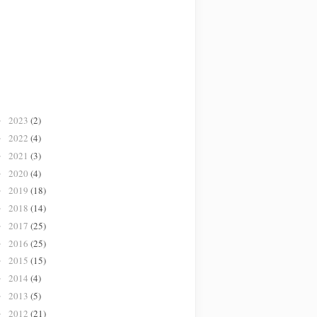
2023
(2)
►
2022
(4)
►
2021
(3)
►
2020
(4)
►
2019
(18)
►
2018
(14)
►
2017
(25)
►
2016
(25)
►
2015
(15)
►
2014
(4)
►
2013
(5)
►
2012
(21)
►