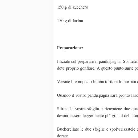
150 g di zucchero
150 g di farina
Preparazione:
Iniziate col preparare il pandispagna. Sbattete
deve proprio gonfiare. A questo punto unite poc
Versate il composto in una tortiera imburrata
Quando il vostro pandispagna sarà pronto lascia
Stirate la vostra sfoglia e ricavatene due qua
devono essere leggermente più grandi della tort
Bucherellate le due sfoglie e spolverizzatel
dorate.