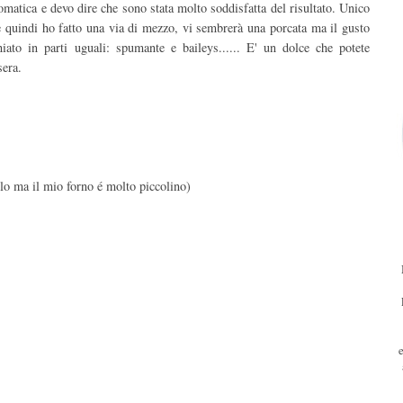
lomatica e devo dire che sono stata molto soddisfatta del risultato. Unico
 e quindi ho fatto una via di mezzo, vi sembrerà una porcata ma il gusto
iato in parti uguali: spumante e baileys...... E' un dolce che potete
sera.
olo ma il mio forno é molto piccolino)