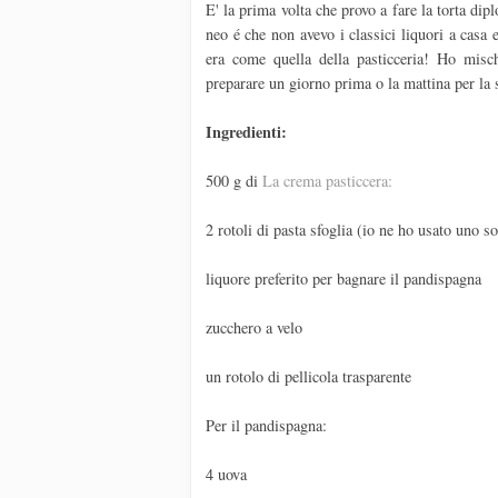
E' la prima volta che provo a fare la torta dip
neo é che non avevo i classici liquori a casa
era come quella della pasticceria! Ho misch
preparare un giorno prima o la mattina per la 
Ingredienti:
500 g di
La crema pasticcera:
2 rotoli di pasta sfoglia (io ne ho usato uno s
liquore preferito per bagnare il pandispagna
zucchero a velo
un rotolo di pellicola trasparente
Per il pandispagna:
4 uova