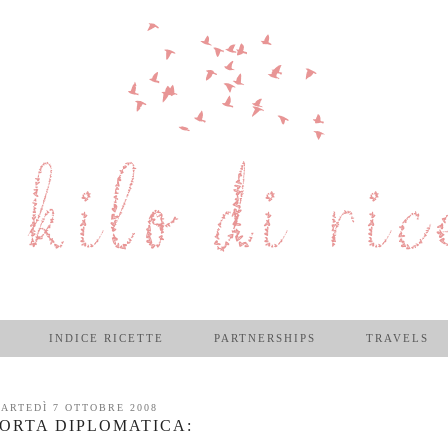
INDICE RICETTE
PARTNERSHIPS
TRAVELS
ARTEDÌ 7 OTTOBRE 2008
TORTA DIPLOMATICA: