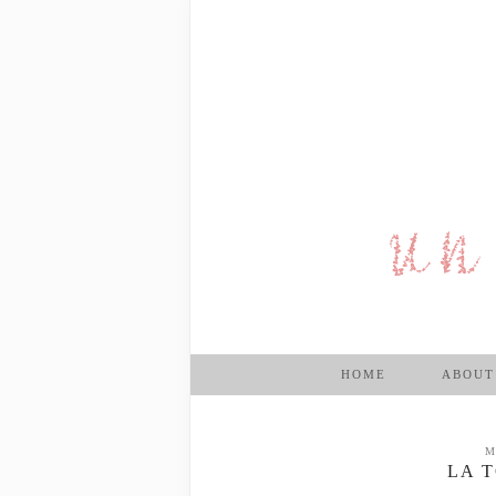
HOME
ABOUT
M
LA 