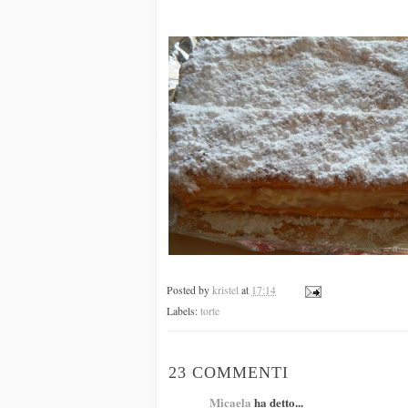
Posted by
kristel
at
17:14
Labels:
torte
23 COMMENTI
Micaela
ha detto...