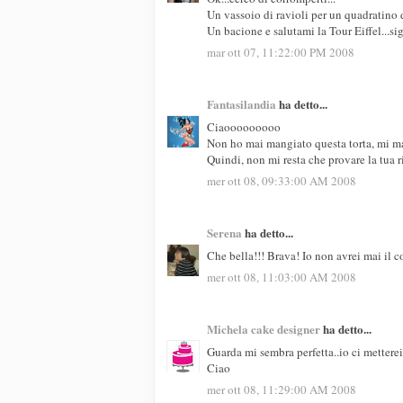
Un vassoio di ravioli per un quadratino d
Un bacione e salutami la Tour Eiffel...si
mar ott 07, 11:22:00 PM 2008
Fantasilandia
ha detto...
Ciaooooooooo
Non ho mai mangiato questa torta, mi m
Quindi, non mi resta che provare la tua 
mer ott 08, 09:33:00 AM 2008
Serena
ha detto...
Che bella!!! Brava! Io non avrei mai il 
mer ott 08, 11:03:00 AM 2008
Michela cake designer
ha detto...
Guarda mi sembra perfetta..io ci metterei
Ciao
mer ott 08, 11:29:00 AM 2008