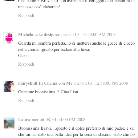
Che bella!!! Brava! Io non avrei mai il coraggio di cimentarmi in
una cosa così elaborata!
Rispondi
Michela cake designer
mer ott 08, 11:29:00 AM 2008
Guarda mi sembra perfetta..io ci metterei anche le gocce di ciocco
nella crema...giusto per badare alla linea.
Ciao
Rispondi
Fairyskull In Cucina con Me
mer ott 08, 12:58:00 PM 2008
Gnamme buonissima !! Ciao Lisa
Rispondi
Laura
mer ott 08, 01:14:00 PM 2008
Buonissima!Brava....questo è il dolce preferito di mio padre, e sai
che mi hai dato una bella idea per la cena di stasera, visto che ho