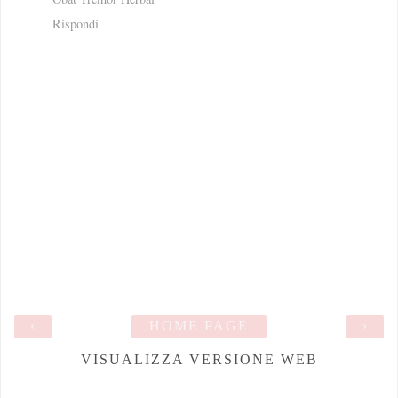
Rispondi
‹
HOME PAGE
›
VISUALIZZA VERSIONE WEB