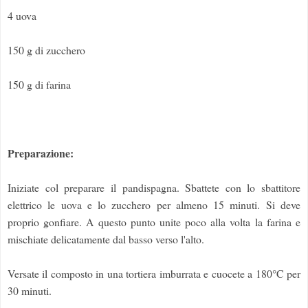
4 uova
150 g di zucchero
150 g di farina
Preparazione:
Iniziate col preparare il pandispagna. Sbattete con lo sbattitore
elettrico le uova e lo zucchero per almeno 15 minuti. Si deve
proprio gonfiare. A questo punto unite poco alla volta la farina e
mischiate delicatamente dal basso verso l'alto.
Versate il composto in una tortiera imburrata e cuocete a 180°C per
30 minuti.