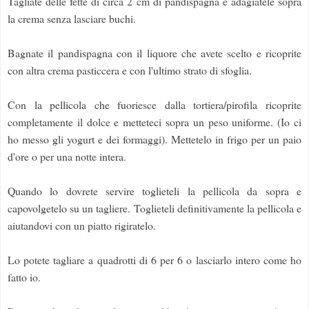
Tagliate delle fette di circa 2 cm di pandispagna e adagiatele sopra
la crema senza lasciare buchi.
Bagnate il pandispagna con il liquore che avete scelto e ricoprite
con altra crema pasticcera e con l'ultimo strato di sfoglia.
Con la pellicola che fuoriesce dalla tortiera/pirofila ricoprite
completamente il dolce e metteteci sopra un peso uniforme. (Io ci
ho messo gli yogurt e dei formaggi). Mettetelo in frigo per un paio
d'ore o per una notte intera.
Quando lo dovrete servire toglieteli la pellicola da sopra e
capovolgetelo su un tagliere. Toglieteli definitivamente la pellicola e
aiutandovi con un piatto rigiratelo.
Lo potete tagliare a quadrotti di 6 per 6 o lasciarlo intero come ho
fatto io.