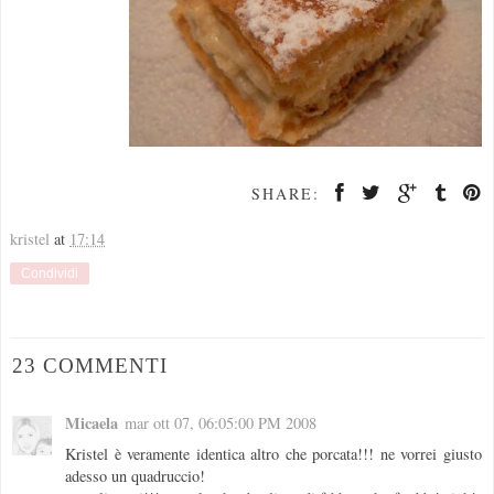
SHARE:
kristel
at
17:14
Condividi
23 COMMENTI
Micaela
mar ott 07, 06:05:00 PM 2008
Kristel è veramente identica altro che porcata!!! ne vorrei giusto
adesso un quadruccio!