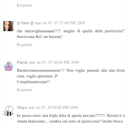
Rispondi
ღ Sara ღ
mar ott 07, 07:37:00 PM 2008
che meravigliaaaaaaaa!!!!! meglio di quella della pasticceria!!
bravissima Kri! un bacione!
Rispondi
Flavia
mar ott 07, 07:46:00 PM 2008
Buonissimeeeeeeeeeeeeeee!!! Non voglio pensare alla mia triste
cena, voglio questeeee :P
Complimentissimi!!
Rispondi
Maya
mar ott 07, 10:58:00 PM 2008
be posso avere una tripla fetta di questa porcata???!!!! Kristel ti è
venuta benissimo... sembra sul serio di pasticceria!!!molto brava