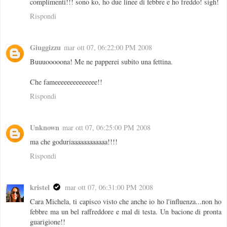
complimenti!!! sono ko, ho due linee di febbre e ho freddo! sigh!
Rispondi
Giuggizzu
mar ott 07, 06:22:00 PM 2008
Buuuooooona! Me ne papperei subito una fettina.
Che fameeeeeeeeeeeeee!!
Rispondi
Unknown
mar ott 07, 06:25:00 PM 2008
ma che goduriaaaaaaaaaaaa!!!!
Rispondi
kristel
mar ott 07, 06:31:00 PM 2008
Cara Michela, ti capisco visto che anche io ho l'influenza...non ho
febbre ma un bel raffreddore e mal di testa. Un bacione di pronta
guarigione!!