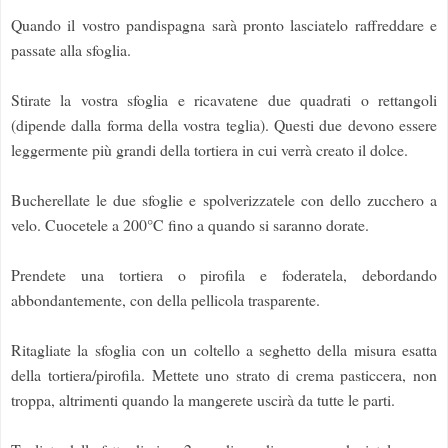
Quando il vostro pandispagna sarà pronto lasciatelo raffreddare e
passate alla sfoglia.
Stirate la vostra sfoglia e ricavatene due quadrati o rettangoli
(dipende dalla forma della vostra teglia). Questi due devono essere
leggermente più grandi della tortiera in cui verrà creato il dolce.
Bucherellate le due sfoglie e spolverizzatele con dello zucchero a
velo. Cuocetele a 200°C fino a quando si saranno dorate.
Prendete una tortiera o pirofila e foderatela, debordando
abbondantemente, con della pellicola trasparente.
Ritagliate la sfoglia con un coltello a seghetto della misura esatta
della tortiera/pirofila. Mettete uno strato di crema pasticcera, non
troppa, altrimenti quando la mangerete uscirà da tutte le parti.