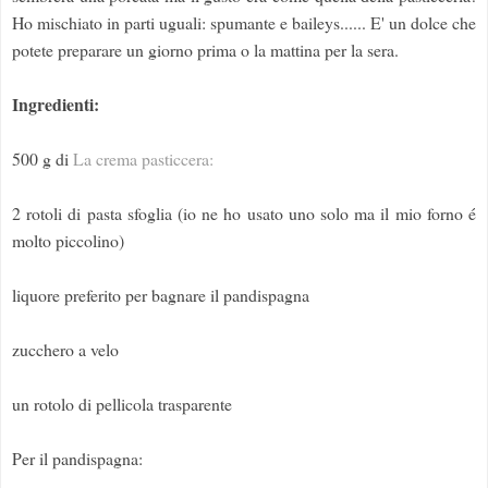
Ho mischiato in parti uguali: spumante e baileys...... E' un dolce che
potete preparare un giorno prima o la mattina per la sera.
Ingredienti:
500 g di
La crema pasticcera:
2 rotoli di pasta sfoglia (io ne ho usato uno solo ma il mio forno é
molto piccolino)
liquore preferito per bagnare il pandispagna
zucchero a velo
un rotolo di pellicola trasparente
Per il pandispagna: