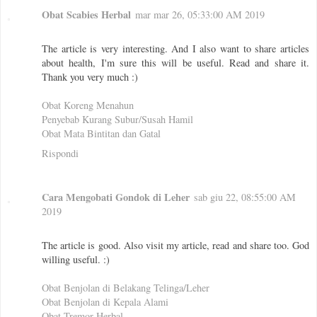
Obat Scabies Herbal
mar mar 26, 05:33:00 AM 2019
The article is very interesting. And I also want to share articles
about health, I'm sure this will be useful. Read and share it.
Thank you very much :)
Obat Koreng Menahun
Penyebab Kurang Subur/Susah Hamil
Obat Mata Bintitan dan Gatal
Rispondi
Cara Mengobati Gondok di Leher
sab giu 22, 08:55:00 AM
2019
The article is good. Also visit my article, read and share too. God
willing useful. :)
Obat Benjolan di Belakang Telinga/Leher
Obat Benjolan di Kepala Alami
Obat Tremor Herbal