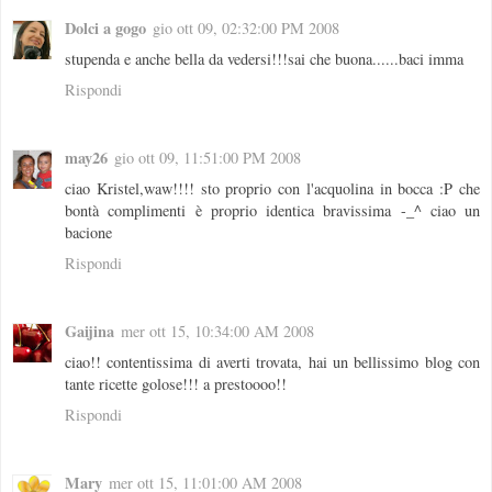
Dolci a gogo
gio ott 09, 02:32:00 PM 2008
stupenda e anche bella da vedersi!!!sai che buona......baci imma
Rispondi
may26
gio ott 09, 11:51:00 PM 2008
ciao Kristel,waw!!!! sto proprio con l'acquolina in bocca :P che
bontà complimenti è proprio identica bravissima -_^ ciao un
bacione
Rispondi
Gaijina
mer ott 15, 10:34:00 AM 2008
ciao!! contentissima di averti trovata, hai un bellissimo blog con
tante ricette golose!!! a prestoooo!!
Rispondi
Mary
mer ott 15, 11:01:00 AM 2008