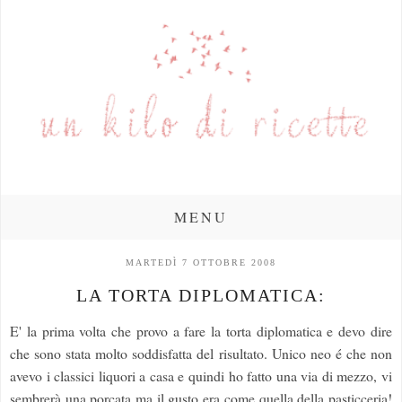
MENU
MARTEDÌ 7 OTTOBRE 2008
LA TORTA DIPLOMATICA:
E' la prima volta che provo a fare la torta diplomatica e devo dire
che sono stata molto soddisfatta del risultato. Unico neo é che non
avevo i classici liquori a casa e quindi ho fatto una via di mezzo, vi
sembrerà una porcata ma il gusto era come quella della pasticceria!