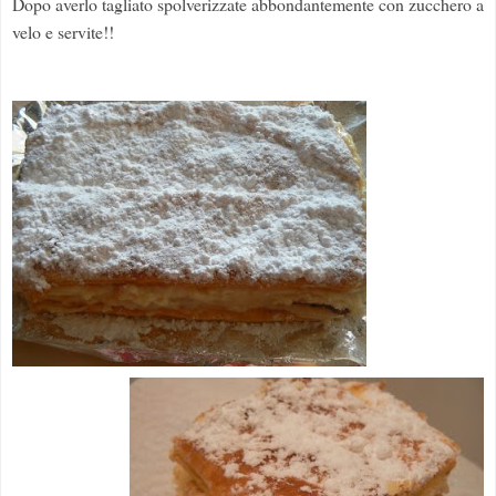
Dopo averlo tagliato spolverizzate abbondantemente con zucchero a
velo e servite!!