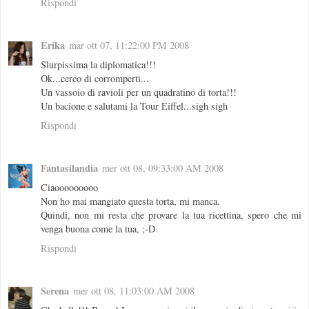
Rispondi
Erika
mar ott 07, 11:22:00 PM 2008
Slurpissima la diplomatica!!!
Ok...cerco di corromperti...
Un vassoio di ravioli per un quadratino di torta!!!
Un bacione e salutami la Tour Eiffel...sigh sigh
Rispondi
Fantasilandia
mer ott 08, 09:33:00 AM 2008
Ciaooooooooo
Non ho mai mangiato questa torta, mi manca.
Quindi, non mi resta che provare la tua ricettina, spero che mi
venga buona come la tua, ;-D
Rispondi
Serena
mer ott 08, 11:03:00 AM 2008