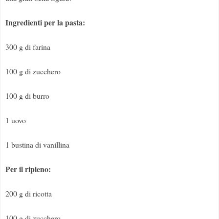
Ingredienti per la pasta:
300 g di farina
100 g di zucchero
100 g di burro
1 uovo
1 bustina di vanillina
Per il ripieno:
200 g di ricotta
100 g di zucchero