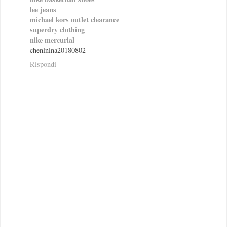
lee jeans
michael kors outlet clearance
superdry clothing
nike mercurial
chenlnina20180802
Rispondi