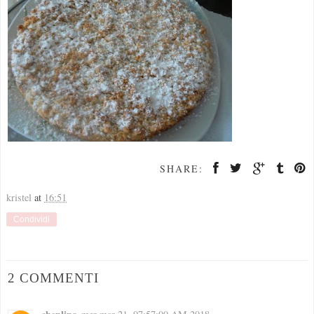
SHARE:
kristel
at
16:51
Condividi
2 COMMENTI