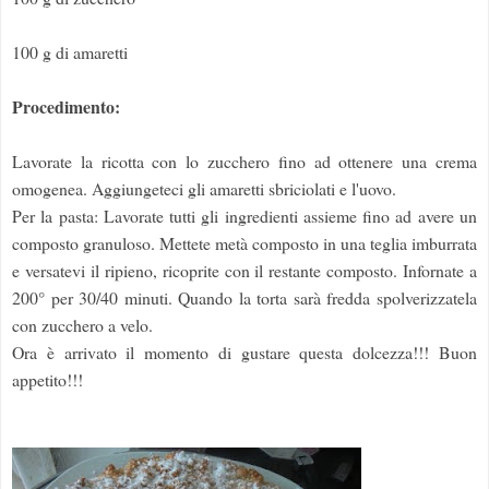
100 g di amaretti
Procedimento:
Lavorate la ricotta con lo zucchero fino ad ottenere una crema
omogenea. Aggiungeteci gli amaretti sbriciolati e l'uovo.
Per la pasta: Lavorate tutti gli ingredienti assieme fino ad avere un
composto granuloso. Mettete metà composto in una teglia imburrata
e versatevi il ripieno, ricoprite con il restante composto. Infornate a
200° per 30/40 minuti. Quando la torta sarà fredda spolverizzatela
con zucchero a velo.
Ora è arrivato il momento di gustare questa dolcezza!!! Buon
appetito!!!