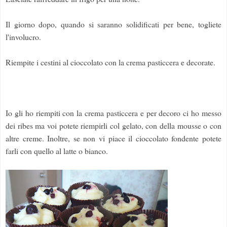
Il giorno dopo, quando si saranno solidificati per bene, togliete
l'involucro.
Riempite i cestini al cioccolato con la crema pasticcera e decorate.
Io gli ho riempiti con la crema pasticcera e per decoro ci ho messo
dei ribes ma voi potete riempirli col gelato, con della mousse o con
altre creme. Inoltre, se non vi piace il cioccolato fondente potete
farli con quello al latte o bianco.