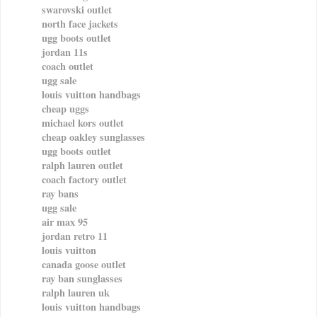
swarovski outlet
north face jackets
ugg boots outlet
jordan 11s
coach outlet
ugg sale
louis vuitton handbags
cheap uggs
michael kors outlet
cheap oakley sunglasses
ugg boots outlet
ralph lauren outlet
coach factory outlet
ray bans
ugg sale
air max 95
jordan retro 11
louis vuitton
canada goose outlet
ray ban sunglasses
ralph lauren uk
louis vuitton handbags