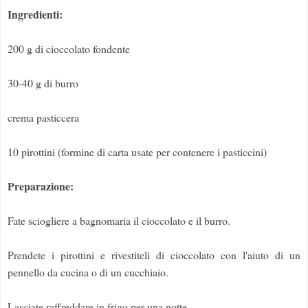
Ingredienti:
200 g di cioccolato fondente
30-40 g di burro
crema pasticcera
10 pirottini (formine di carta usate per contenere i pasticcini)
Preparazione:
Fate sciogliere a bagnomaria il cioccolato e il burro.
Prendete i pirottini e rivestiteli di cioccolato con l'aiuto di un
pennello da cucina o di un cucchiaio.
Lasciate raffreddare in frigo per una notte.