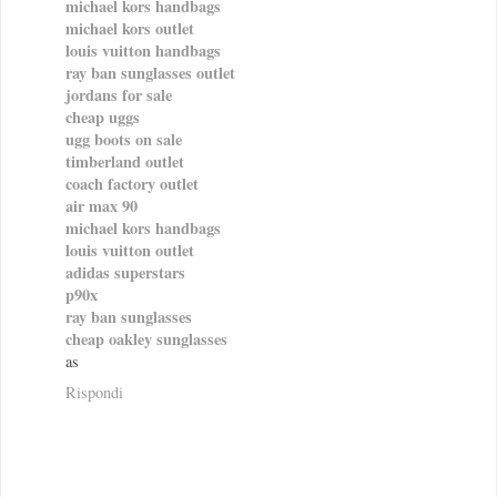
michael kors handbags
michael kors outlet
louis vuitton handbags
ray ban sunglasses outlet
jordans for sale
cheap uggs
ugg boots on sale
timberland outlet
coach factory outlet
air max 90
michael kors handbags
louis vuitton outlet
adidas superstars
p90x
ray ban sunglasses
cheap oakley sunglasses
as
Rispondi