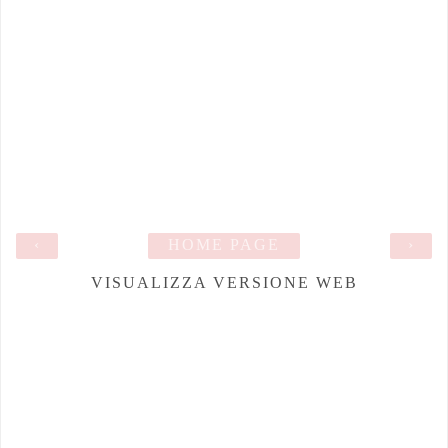
‹
HOME PAGE
›
VISUALIZZA VERSIONE WEB