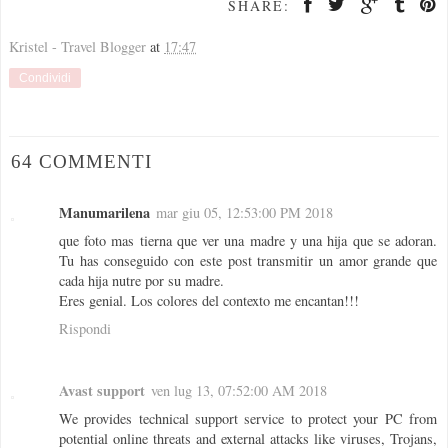
SHARE:
Kristel - Travel Blogger
at
17:47
Condividi
64 COMMENTI
Manumarilena
mar giu 05, 12:53:00 PM 2018
que foto mas tierna que ver una madre y una hija que se adoran.
Tu has conseguido con este post transmitir un amor grande que
cada hija nutre por su madre.
Eres genial. Los colores del contexto me encantan!!!
Rispondi
Avast support
ven lug 13, 07:52:00 AM 2018
We provides technical support service to protect your PC from
potential online threats and external attacks like viruses, Trojans,