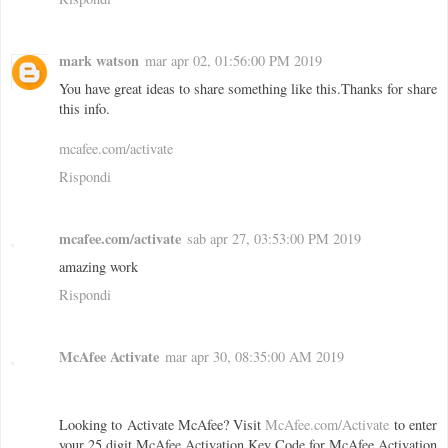
mark watson
mar apr 02, 01:56:00 PM 2019
You have great ideas to share something like this.Thanks for share
this info.
mcafee.com/activate
Rispondi
mcafee.com/activate
sab apr 27, 03:53:00 PM 2019
amazing work
Rispondi
McAfee Activate
mar apr 30, 08:35:00 AM 2019
Looking to Activate McAfee? Visit
McAfee.com/Activate
to enter
your 25 digit McAfee Activation Key Code for McAfee Activation