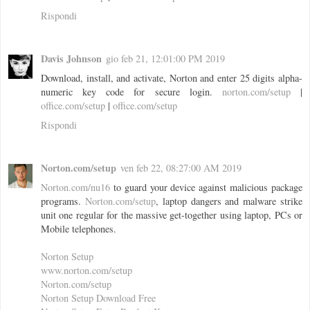
Rispondi
Davis Johnson
gio feb 21, 12:01:00 PM 2019
Download, install, and activate, Norton and enter 25 digits alpha-
numeric key code for secure login.
norton.com/setup
|
office.com/setup
|
office.com/setup
Rispondi
Norton.com/setup
ven feb 22, 08:27:00 AM 2019
Norton.com/nu16
to guard your device against malicious package
programs.
Norton.com/setup
, laptop dangers and malware strike
unit one regular for the massive get-together using laptop, PCs or
Mobile telephones.
Norton Setup
www.norton.com/setup
Norton.com/setup
Norton Setup Download Free