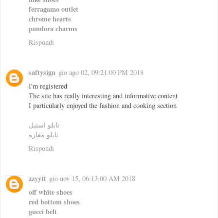
ferragamo outlet
chrome hearts
pandora charms
Rispondi
saftysign
gio ago 02, 09:21:00 PM 2018
I'm registered
The site has really interesting and informative content
I particularly enjoyed the fashion and cooking section
تابلو استيل
تابلو مغازه
Rispondi
zzyytt
gio nov 15, 06:13:00 AM 2018
off white shoes
red bottom shoes
gucci belt