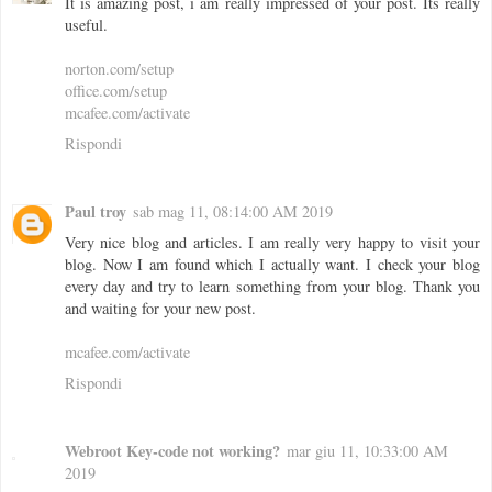
It is amazing post, i am really impressed of your post. Its really
useful.
norton.com/setup
office.com/setup
mcafee.com/activate
Rispondi
Paul troy
sab mag 11, 08:14:00 AM 2019
Very nice blog and articles. I am really very happy to visit your
blog. Now I am found which I actually want. I check your blog
every day and try to learn something from your blog. Thank you
and waiting for your new post.
mcafee.com/activate
Rispondi
Webroot Key-code not working?
mar giu 11, 10:33:00 AM
2019