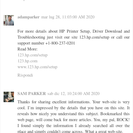
adamparker
mar lug 28, 11:03:00 AM 2020
For more details about HP Printer Setup, Driver Download and
Troubleshooting just visit our site 123.hp.com/setup or call our
support number +1-800-237-0201
Read More:
123.hp.com/setup
123.hp.com
www.123.hp.com/setup
Rispondi
SAM PARKER
sab dic 12, 10:24:00 AM 2020
Thanks for sharing excellent informations. Your web-site is very
cool. I’m impressed by the details that you have on this site. It
reveals how nicely you understand this subject. Bookmarked this
web page, will come back for more articles. You, my pal, ROCK!
I found simply the information I already searched all over the
place and simply couldn’t come across. What a great web-site.