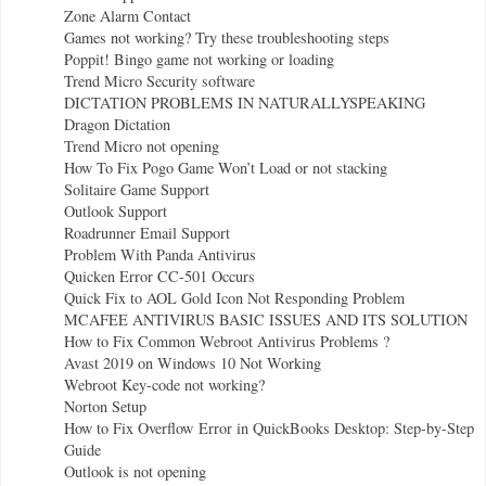
Zone Alarm Contact
Games not working? Try these troubleshooting steps
Poppit! Bingo game not working or loading
Trend Micro Security software
DICTATION PROBLEMS IN NATURALLYSPEAKING
Dragon Dictation
Trend Micro not opening
How To Fix Pogo Game Won’t Load or not stacking
Solitaire Game Support
Outlook Support
Roadrunner Email Support
Problem With Panda Antivirus
Quicken Error CC-501 Occurs
Quick Fix to AOL Gold Icon Not Responding Problem
MCAFEE ANTIVIRUS BASIC ISSUES AND ITS SOLUTION
How to Fix Common Webroot Antivirus Problems ?
Avast 2019 on Windows 10 Not Working
Webroot Key-code not working?
Norton Setup
How to Fix Overflow Error in QuickBooks Desktop: Step-by-Step
Guide
Outlook is not opening