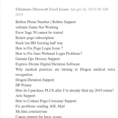
Eliminate Microsoft Excel Issues
lun giu 24, 10:51:00 AM
2019
Roblox Phone Number | Roblox Support
solitaire Game Not Working
Error Sage 50 cannot be started
Renew pogo subscription
Stack’em HD freezing half way
How to Fix Pogo Login Issue ?
How to Fix Juno Webmail Login Problems?
Garmin Gps Devices Support
Express Dictate Digital Dictation Software
Why medical practices are turning to Dragon medical voice
recognition
Dragon Dictation Support
HP Printer
How do I purchase PLUS after I’ve already filed my 2019 return?
Arlo Support
How to Contact Pogo Customer Support
Fix problems sending AOL Mail
McAfee.com/activate
Canon support for basic issues