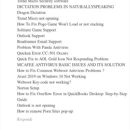
Trend Micro Security software
DICTATION PROBLEMS IN NATURALLYSPEAKING
Dragon Dictation
Trend Micro not opening
How To Fix Pogo Game Won’t Load or not stacking
Solitaire Game Support
Outlook Support
Roadrunner Email Support
Problem With Panda Antivirus
Quicken Error CC-501 Occurs
Quick Fix to AOL Gold Icon Not Responding Problem
MCAFEE ANTIVIRUS BASIC ISSUES AND ITS SOLUTION
How to Fix Common Webroot Antivirus Problems ?
Avast 2019 on Windows 10 Not Working
Webroot Key-code not working?
Norton Setup
How to Fix Overflow Error in QuickBooks Desktop: Step-by-Step
Guide
Outlook is not opening
How to remove Porn Sites pop-up
Rispondi