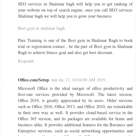
SEO services in Shalimar bagh will help you to get ranking of
your website on top of search engine, once you call SEO services
Shalimar bagh we will help you to grow your business
Best gym in shalimar bagh
Pure Training is one of the Best gym in Shalimar Bagh to book
trial or registration contact , be the part of Best gym in Shalimar
Bagh to achieve fitness goal and also get best discount.
Rispondi
Office.com/Setup
mar dic 17, 10:04:00 AM 2019
Microsoft Office is the ideal merger of office productivity and
first-rate services provided by Microsoft. The latest version,
Office 2019, is greatly appreciated by its users. Older versions
such as Office 2016, Office 2013, and Office 2010, are remarkable
in their own way as well. It provides cloud-based service in the
Office 365 version, and its packages are available for home and
business alike. It provides additional features for the Business and
Enterprise versions, such as social networking opportunities and