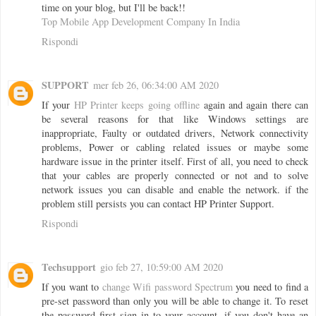
time on your blog, but I'll be back!!
Top Mobile App Development Company In India
Rispondi
SUPPORT
mer feb 26, 06:34:00 AM 2020
If your
HP Printer keeps going offline
again and again there can
be several reasons for that like Windows settings are
inappropriate, Faulty or outdated drivers, Network connectivity
problems, Power or cabling related issues or maybe some
hardware issue in the printer itself. First of all, you need to check
that your cables are properly connected or not and to solve
network issues you can disable and enable the network. if the
problem still persists you can contact HP Printer Support.
Rispondi
Techsupport
gio feb 27, 10:59:00 AM 2020
If you want to
change Wifi password Spectrum
you need to find a
pre-set password than only you will be able to change it. To reset
the password first sign in to your account, if you don't have an