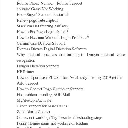
Roblox Phone Number | Roblox Support
solitaire Game Not Working
Error Sage 50 cannot be started
Renew pogo subscription
Stack’em HD freezing half way
How to Fix Pogo Login Issue ?
How to Fix Juno Webmail Login Problems?
Garmin Gps Devices Support
Express Dictate Digital Dictation Software
Why medical practices are turning to Dragon medical voice
recognition
Dragon Dictation Support
HP Printer
How do I purchase PLUS after I’ve already filed my 2019 return?
Arlo Support
How to Contact Pogo Customer Support
Fix problems sending AOL Mail
McAfee.com/activate
Canon support for basic issues
Zone Alarm Contact
Games not working? Try these troubleshooting steps
Poppit! Bingo game not working or loading