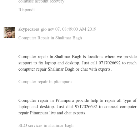
coinbase account recovery
Rispondi
skypecares
gio nov 07, 08:49:00 AM 2019
Computer Repair in Shalimar Bagh
Computer repair in Shalimar Bagh is locations where we provide
support to fix laptop and desktop. Just call 9717026692 to reach
computer repair Shalimar Bagh or chat with experts.
Computer repair in pitampura
Computer repair in Pitampura provide help to repair all type of
laptop and desktop. Just dial 9717026692 to connect computer
repair Pitampura live and chat experts.
SEO services in shalimar bagh