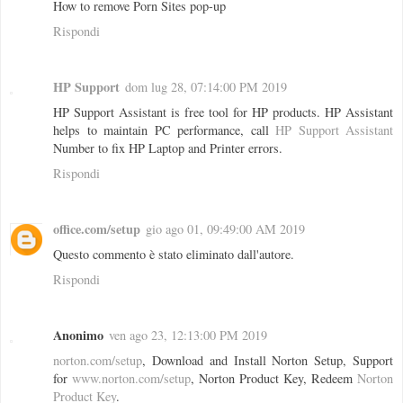
How to remove Porn Sites pop-up
Rispondi
HP Support
dom lug 28, 07:14:00 PM 2019
HP Support Assistant is free tool for HP products. HP Assistant
helps to maintain PC performance, call
HP Support Assistant
Number to fix HP Laptop and Printer errors.
Rispondi
office.com/setup
gio ago 01, 09:49:00 AM 2019
Questo commento è stato eliminato dall'autore.
Rispondi
Anonimo
ven ago 23, 12:13:00 PM 2019
norton.com/setup
, Download and Install Norton Setup, Support
for
www.norton.com/setup
, Norton Product Key, Redeem
Norton
Product Key
.