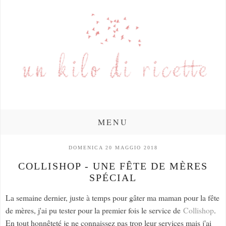
MENU
DOMENICA 20 MAGGIO 2018
COLLISHOP - UNE FÊTE DE MÈRES
SPÉCIAL
La semaine dernier, juste à temps pour gâter ma maman pour la fête
de mères, j'ai pu tester pour la premier fois le service de
Collishop
.
En tout honnêteté je ne connaissez pas trop leur services mais j'ai