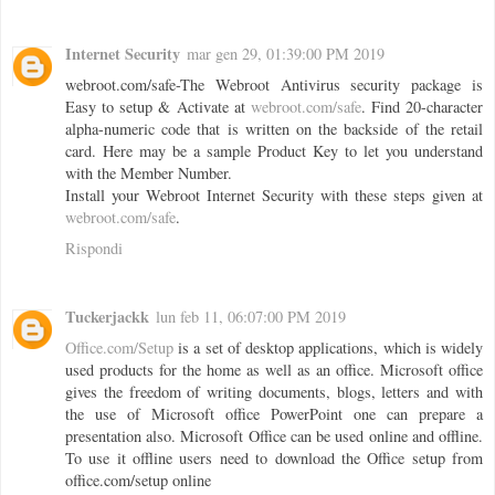
Internet Security
mar gen 29, 01:39:00 PM 2019
webroot.com/safe-The Webroot Antivirus security package is
Easy to setup & Activate at
webroot.com/safe
. Find 20-character
alpha-numeric code that is written on the backside of the retail
card. Here may be a sample Product Key to let you understand
with the Member Number.
Install your Webroot Internet Security with these steps given at
webroot.com/safe
.
Rispondi
Tuckerjackk
lun feb 11, 06:07:00 PM 2019
Office.com/Setup
is a set of desktop applications, which is widely
used products for the home as well as an office. Microsoft office
gives the freedom of writing documents, blogs, letters and with
the use of Microsoft office PowerPoint one can prepare a
presentation also. Microsoft Office can be used online and offline.
To use it offline users need to download the Office setup from
office.com/setup online