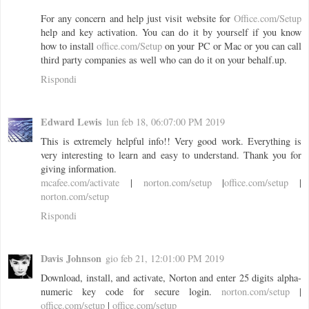
For any concern and help just visit website for
Office.com/Setup
help and key activation. You can do it by yourself if you know
how to install
office.com/Setup
on your PC or Mac or you can call
third party companies as well who can do it on your behalf.up.
Rispondi
Edward Lewis
lun feb 18, 06:07:00 PM 2019
This is extremely helpful info!! Very good work. Everything is
very interesting to learn and easy to understand. Thank you for
giving information.
mcafee.com/activate
|
norton.com/setup
|
office.com/setup
|
norton.com/setup
Rispondi
Davis Johnson
gio feb 21, 12:01:00 PM 2019
Download, install, and activate, Norton and enter 25 digits alpha-
numeric key code for secure login.
norton.com/setup
|
office.com/setup
|
office.com/setup