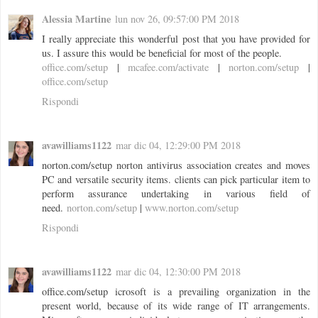
Alessia Martine
lun nov 26, 09:57:00 PM 2018
I really appreciate this wonderful post that you have provided for
us. I assure this would be beneficial for most of the people.
office.com/setup
|
mcafee.com/activate
|
norton.com/setup
|
office.com/setup
Rispondi
avawilliams1122
mar dic 04, 12:29:00 PM 2018
norton.com/setup norton antivirus association creates and moves
PC and versatile security items. clients can pick particular item to
perform assurance undertaking in various field of
need.
norton.com/setup
|
www.norton.com/setup
Rispondi
avawilliams1122
mar dic 04, 12:30:00 PM 2018
office.com/setup icrosoft is a prevailing organization in the
present world, because of its wide range of IT arrangements.