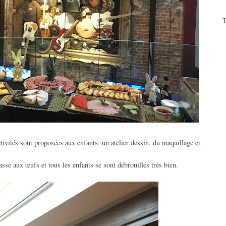
T
tivités sont proposées aux enfants: un atelier dessin, du maquillage et
se aux œufs et tous les enfants se sont débrouillés très bien.