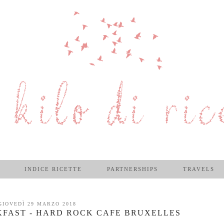
INDICE RICETTE
PARTNERSHIPS
TRAVELS
GIOVEDÌ 29 MARZO 2018
FAST - HARD ROCK CAFE BRUXELLES