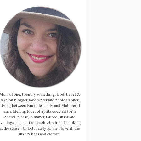
Mom of one, twenthy something, food, travel &
fashion blogger, food writer and photographer.
Living between Bruxelles, Italy and Mallorca. I
am a lifelong lover of Spritz cocktail (with
Aperol, please), summer, tattoos, sushi and
evenings spent at the beach with friends looking
at the sunset. Unfortunately for me I love all the
luxury bags and clothes!