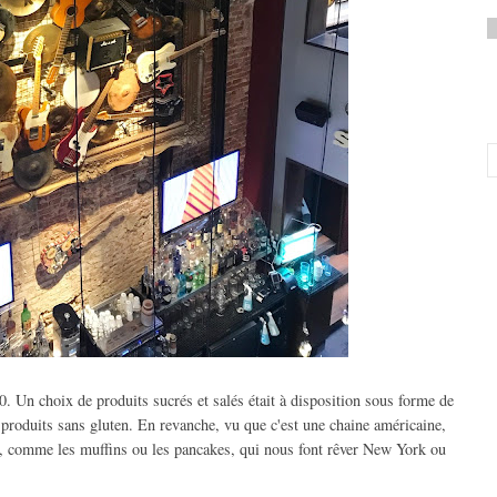
0. Un choix de produits sucrés et salés était à disposition sous forme de
s produits sans gluten. En revanche, vu que c'est une chaine américaine,
its, comme les muffins ou les pancakes, qui nous font rêver New York ou