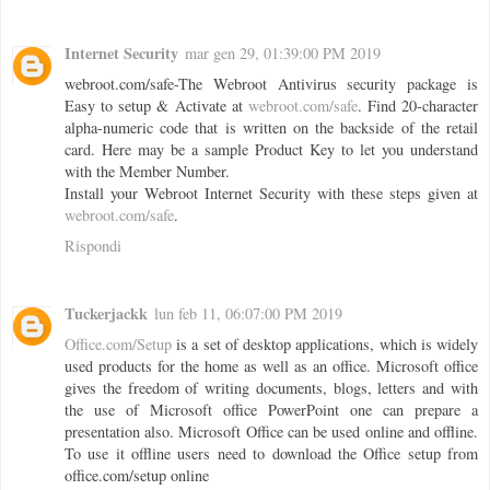
Internet Security
mar gen 29, 01:39:00 PM 2019
webroot.com/safe-The Webroot Antivirus security package is
Easy to setup & Activate at
webroot.com/safe
. Find 20-character
alpha-numeric code that is written on the backside of the retail
card. Here may be a sample Product Key to let you understand
with the Member Number.
Install your Webroot Internet Security with these steps given at
webroot.com/safe
.
Rispondi
Tuckerjackk
lun feb 11, 06:07:00 PM 2019
Office.com/Setup
is a set of desktop applications, which is widely
used products for the home as well as an office. Microsoft office
gives the freedom of writing documents, blogs, letters and with
the use of Microsoft office PowerPoint one can prepare a
presentation also. Microsoft Office can be used online and offline.
To use it offline users need to download the Office setup from
office.com/setup online