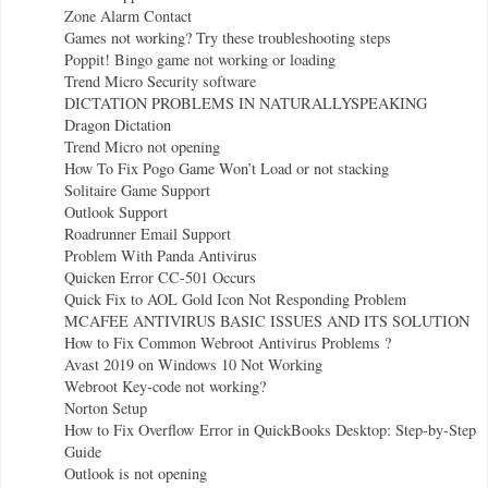
Zone Alarm Contact
Games not working? Try these troubleshooting steps
Poppit! Bingo game not working or loading
Trend Micro Security software
DICTATION PROBLEMS IN NATURALLYSPEAKING
Dragon Dictation
Trend Micro not opening
How To Fix Pogo Game Won’t Load or not stacking
Solitaire Game Support
Outlook Support
Roadrunner Email Support
Problem With Panda Antivirus
Quicken Error CC-501 Occurs
Quick Fix to AOL Gold Icon Not Responding Problem
MCAFEE ANTIVIRUS BASIC ISSUES AND ITS SOLUTION
How to Fix Common Webroot Antivirus Problems ?
Avast 2019 on Windows 10 Not Working
Webroot Key-code not working?
Norton Setup
How to Fix Overflow Error in QuickBooks Desktop: Step-by-Step
Guide
Outlook is not opening