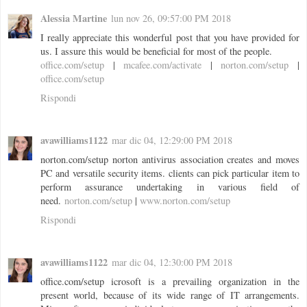
Alessia Martine
lun nov 26, 09:57:00 PM 2018
I really appreciate this wonderful post that you have provided for
us. I assure this would be beneficial for most of the people.
office.com/setup
|
mcafee.com/activate
|
norton.com/setup
|
office.com/setup
Rispondi
avawilliams1122
mar dic 04, 12:29:00 PM 2018
norton.com/setup norton antivirus association creates and moves
PC and versatile security items. clients can pick particular item to
perform assurance undertaking in various field of
need.
norton.com/setup
|
www.norton.com/setup
Rispondi
avawilliams1122
mar dic 04, 12:30:00 PM 2018
office.com/setup icrosoft is a prevailing organization in the
present world, because of its wide range of IT arrangements.