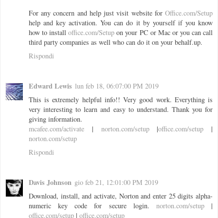
For any concern and help just visit website for
Office.com/Setup
help and key activation. You can do it by yourself if you know
how to install
office.com/Setup
on your PC or Mac or you can call
third party companies as well who can do it on your behalf.up.
Rispondi
Edward Lewis
lun feb 18, 06:07:00 PM 2019
This is extremely helpful info!! Very good work. Everything is
very interesting to learn and easy to understand. Thank you for
giving information.
mcafee.com/activate
|
norton.com/setup
|
office.com/setup
|
norton.com/setup
Rispondi
Davis Johnson
gio feb 21, 12:01:00 PM 2019
Download, install, and activate, Norton and enter 25 digits alpha-
numeric key code for secure login.
norton.com/setup
|
office.com/setup
|
office.com/setup