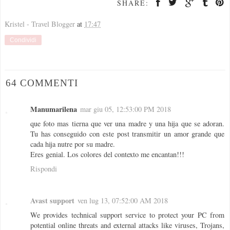
SHARE:
Kristel - Travel Blogger
at
17:47
Condividi
64 COMMENTI
Manumarilena
mar giu 05, 12:53:00 PM 2018
que foto mas tierna que ver una madre y una hija que se adoran.
Tu has conseguido con este post transmitir un amor grande que
cada hija nutre por su madre.
Eres genial. Los colores del contexto me encantan!!!
Rispondi
Avast support
ven lug 13, 07:52:00 AM 2018
We provides technical support service to protect your PC from
potential online threats and external attacks like viruses, Trojans,