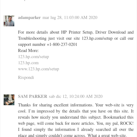
adamparker
mar lug 28, 11:03:00 AM 2020
For more details about HP Printer Setup, Driver Download and
Troubleshooting just visit our site 123.hp.com/setup or call our
support number +1-800-237-0201
Read More:
123.hp.com/setup
123.hp.com
www.123.hp.com/setup
Rispondi
SAM PARKER
sab dic 12, 10:24:00 AM 2020
Thanks for sharing excellent informations. Your web-site is very
cool. I’m impressed by the details that you have on this site. It
reveals how nicely you understand this subject. Bookmarked this
web page, will come back for more articles. You, my pal, ROCK!
I found simply the information I already searched all over the
place and simply couldn’t come across. What a great web-site.