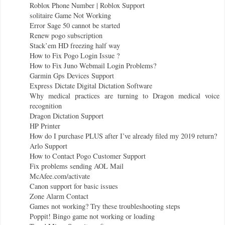
Roblox Phone Number | Roblox Support
solitaire Game Not Working
Error Sage 50 cannot be started
Renew pogo subscription
Stack’em HD freezing half way
How to Fix Pogo Login Issue ?
How to Fix Juno Webmail Login Problems?
Garmin Gps Devices Support
Express Dictate Digital Dictation Software
Why medical practices are turning to Dragon medical voice
recognition
Dragon Dictation Support
HP Printer
How do I purchase PLUS after I’ve already filed my 2019 return?
Arlo Support
How to Contact Pogo Customer Support
Fix problems sending AOL Mail
McAfee.com/activate
Canon support for basic issues
Zone Alarm Contact
Games not working? Try these troubleshooting steps
Poppit! Bingo game not working or loading