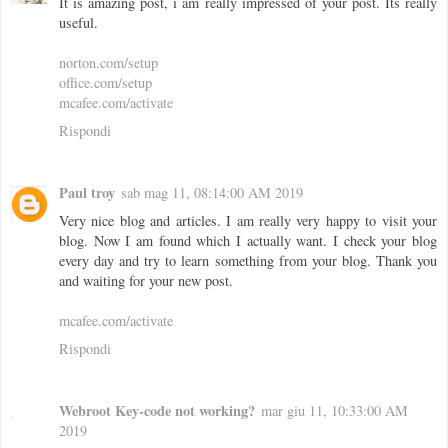
It is amazing post, i am really impressed of your post. Its really
useful.
norton.com/setup
office.com/setup
mcafee.com/activate
Rispondi
Paul troy
sab mag 11, 08:14:00 AM 2019
Very nice blog and articles. I am really very happy to visit your
blog. Now I am found which I actually want. I check your blog
every day and try to learn something from your blog. Thank you
and waiting for your new post.
mcafee.com/activate
Rispondi
Webroot Key-code not working?
mar giu 11, 10:33:00 AM
2019