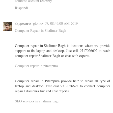
coinbase account recovery
Rispondi
skypecares
gio nov 07, 08:49:00 AM 2019
Computer Repair in Shalimar Bagh
Computer repair in Shalimar Bagh is locations where we provide
support to fix laptop and desktop. Just call 9717026692 to reach
computer repair Shalimar Bagh or chat with experts.
Computer repair in pitampura
Computer repair in Pitampura provide help to repair all type of
laptop and desktop. Just dial 9717026692 to connect computer
repair Pitampura live and chat experts.
SEO services in shalimar bagh