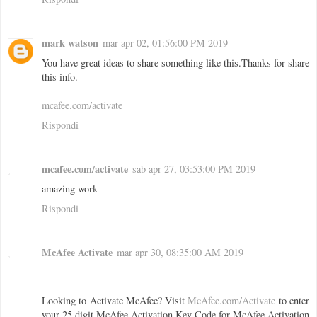
mark watson
mar apr 02, 01:56:00 PM 2019
You have great ideas to share something like this.Thanks for share
this info.
mcafee.com/activate
Rispondi
mcafee.com/activate
sab apr 27, 03:53:00 PM 2019
amazing work
Rispondi
McAfee Activate
mar apr 30, 08:35:00 AM 2019
Looking to Activate McAfee? Visit
McAfee.com/Activate
to enter
your 25 digit McAfee Activation Key Code for McAfee Activation