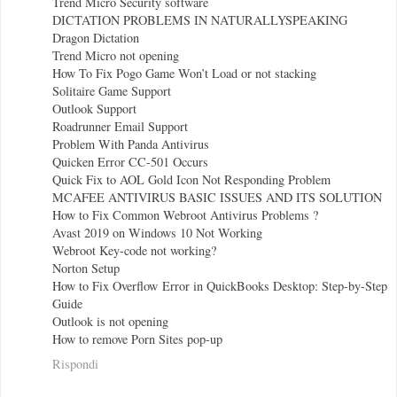
Trend Micro Security software
DICTATION PROBLEMS IN NATURALLYSPEAKING
Dragon Dictation
Trend Micro not opening
How To Fix Pogo Game Won’t Load or not stacking
Solitaire Game Support
Outlook Support
Roadrunner Email Support
Problem With Panda Antivirus
Quicken Error CC-501 Occurs
Quick Fix to AOL Gold Icon Not Responding Problem
MCAFEE ANTIVIRUS BASIC ISSUES AND ITS SOLUTION
How to Fix Common Webroot Antivirus Problems ?
Avast 2019 on Windows 10 Not Working
Webroot Key-code not working?
Norton Setup
How to Fix Overflow Error in QuickBooks Desktop: Step-by-Step
Guide
Outlook is not opening
How to remove Porn Sites pop-up
Rispondi