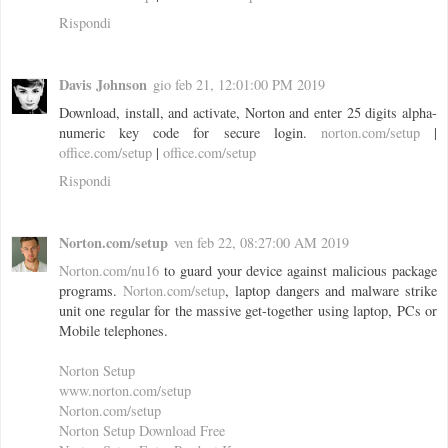
Rispondi
Davis Johnson
gio feb 21, 12:01:00 PM 2019
Download, install, and activate, Norton and enter 25 digits alpha-
numeric key code for secure login.
norton.com/setup
|
office.com/setup
|
office.com/setup
Rispondi
Norton.com/setup
ven feb 22, 08:27:00 AM 2019
Norton.com/nu16
to guard your device against malicious package
programs.
Norton.com/setup
, laptop dangers and malware strike
unit one regular for the massive get-together using laptop, PCs or
Mobile telephones.
Norton Setup
www.norton.com/setup
Norton.com/setup
Norton Setup Download Free