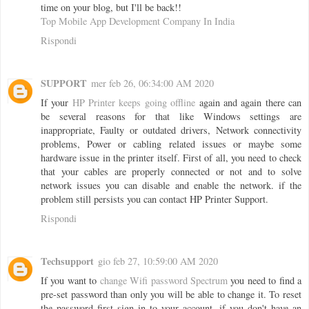
time on your blog, but I'll be back!!
Top Mobile App Development Company In India
Rispondi
SUPPORT
mer feb 26, 06:34:00 AM 2020
If your
HP Printer keeps going offline
again and again there can
be several reasons for that like Windows settings are
inappropriate, Faulty or outdated drivers, Network connectivity
problems, Power or cabling related issues or maybe some
hardware issue in the printer itself. First of all, you need to check
that your cables are properly connected or not and to solve
network issues you can disable and enable the network. if the
problem still persists you can contact HP Printer Support.
Rispondi
Techsupport
gio feb 27, 10:59:00 AM 2020
If you want to
change Wifi password Spectrum
you need to find a
pre-set password than only you will be able to change it. To reset
the password first sign in to your account, if you don't have an