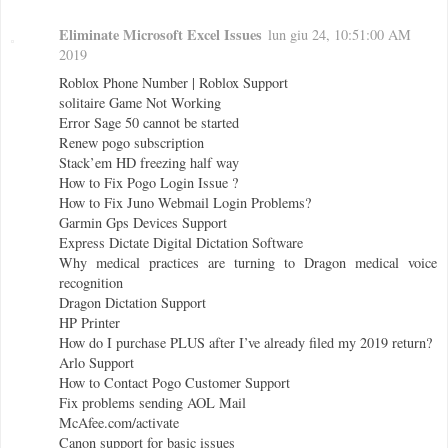
Eliminate Microsoft Excel Issues
lun giu 24, 10:51:00 AM
2019
Roblox Phone Number | Roblox Support
solitaire Game Not Working
Error Sage 50 cannot be started
Renew pogo subscription
Stack’em HD freezing half way
How to Fix Pogo Login Issue ?
How to Fix Juno Webmail Login Problems?
Garmin Gps Devices Support
Express Dictate Digital Dictation Software
Why medical practices are turning to Dragon medical voice
recognition
Dragon Dictation Support
HP Printer
How do I purchase PLUS after I’ve already filed my 2019 return?
Arlo Support
How to Contact Pogo Customer Support
Fix problems sending AOL Mail
McAfee.com/activate
Canon support for basic issues