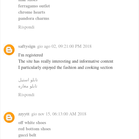
ferragamo outlet
chrome hearts
pandora charms
Rispondi
saftysign
gio ago 02, 09:21:00 PM 2018
I'm registered
The site has really interesting and informative content
I particularly enjoyed the fashion and cooking section
تابلو استيل
تابلو مغازه
Rispondi
zzyytt
gio nov 15, 06:13:00 AM 2018
off white shoes
red bottom shoes
gucci belt