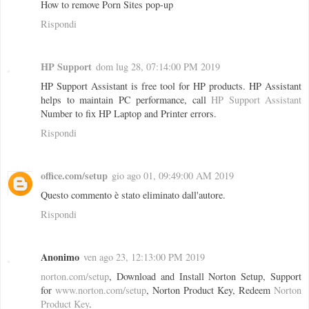
How to remove Porn Sites pop-up
Rispondi
HP Support
dom lug 28, 07:14:00 PM 2019
HP Support Assistant is free tool for HP products. HP Assistant
helps to maintain PC performance, call
HP Support Assistant
Number to fix HP Laptop and Printer errors.
Rispondi
office.com/setup
gio ago 01, 09:49:00 AM 2019
Questo commento è stato eliminato dall'autore.
Rispondi
Anonimo
ven ago 23, 12:13:00 PM 2019
norton.com/setup
, Download and Install Norton Setup, Support
for
www.norton.com/setup
, Norton Product Key, Redeem
Norton
Product Key
.