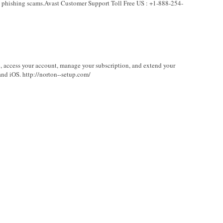
d phishing scams.Avast Customer Support Toll Free US : +1-888-254-
, access your account, manage your subscription, and extend your
nd iOS. http://norton--setup.com/