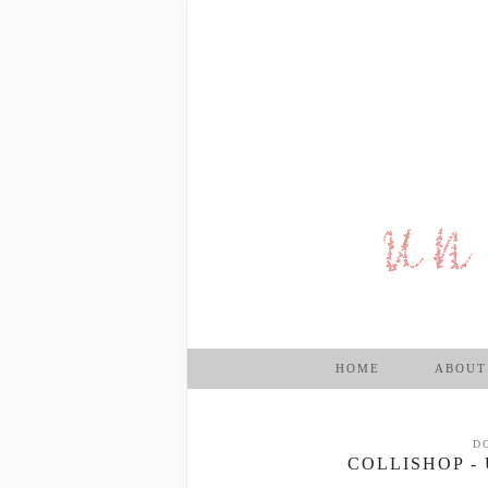
HOME
ABOUT
D
COLLISHOP -