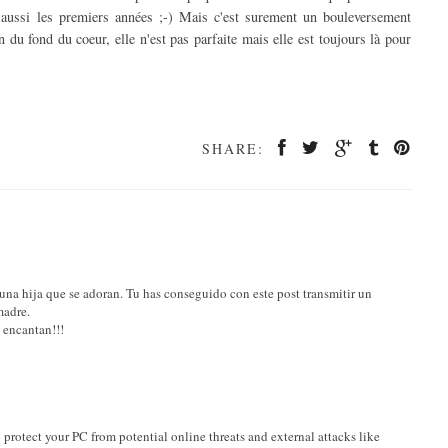
 aussi les premiers années ;-) Mais c'est surement un bouleversement
u fond du coeur, elle n'est pas parfaite mais elle est toujours là pour
SHARE:
una hija que se adoran. Tu has conseguido con este post transmitir un
madre.
 encantan!!!
 protect your PC from potential online threats and external attacks like