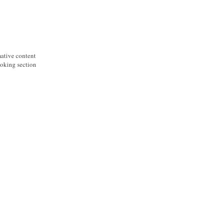
mative content
ooking section