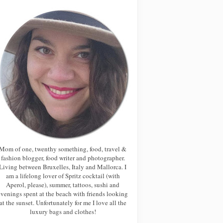
Mom of one, twenthy something, food, travel &
fashion blogger, food writer and photographer.
Living between Bruxelles, Italy and Mallorca. I
am a lifelong lover of Spritz cocktail (with
Aperol, please), summer, tattoos, sushi and
evenings spent at the beach with friends looking
at the sunset. Unfortunately for me I love all the
luxury bags and clothes!