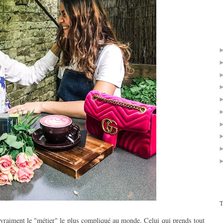
T
t vraiment le "métier" le plus compliqué au monde. Celui qui prends tout