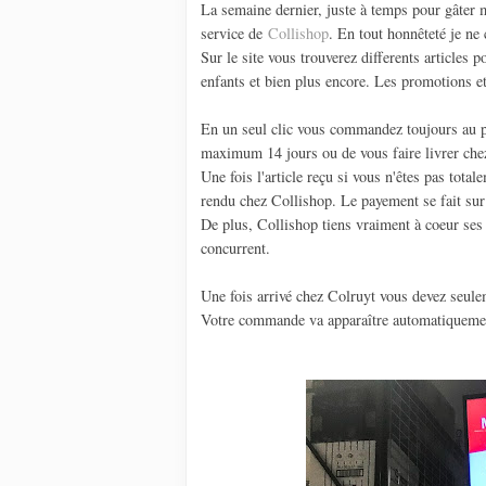
La semaine dernier, juste à temps pour gâter m
service de
Collishop
. En tout honnêteté je ne
Sur le site vous trouverez differents articles 
enfants et bien plus encore. Les promotions et
En un seul clic vous commandez toujours au pri
maximum 14 jours ou de vous faire livrer ch
Une fois l'article reçu si vous n'êtes pas tota
rendu chez Collishop. Le payement se fait s
De plus, Collishop tiens vraiment à coeur ses c
concurrent.
Une fois arrivé chez Colruyt vous devez seul
Votre commande va apparaître automatiquemen