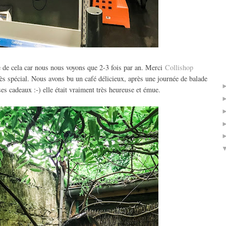
e de cela car nous nous voyons que 2-3 fois par an. Merci
Collishop
ès spécial. Nous avons bu un café délicieux, après une journée de balade
ses cadeaux :-) elle était vraiment très heureuse et émue.