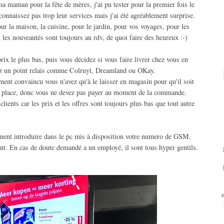
a maman pour la fête de mères, j'ai pu tester pour la premier fois le
 connaissez pas trop leur services mais j'ai été agréablement surprise.
pour la maison, la cuisine, pour le jardin, pour vos voyages, pour les
 les nouveautés sont toujours au rdv, de quoi faire des heureux :-)
x le plus bas, puis vous décidez si vous faire livrer chez vous en
ez un point relais comme Colruyt, Dreamland ou OKay.
lement convaincu vous n'avez qu'à le laisser en magasin pour qu'il soit
ur place, donc vous ne devez pas payer au moment de la commande.
lients car les prix et les offres sont toujours plus bas que tout autre
ement introduire dans le pc mis à disposition votre numero de GSM.
t. En cas de doute demandé a un employé, il sont tous hyper gentils.