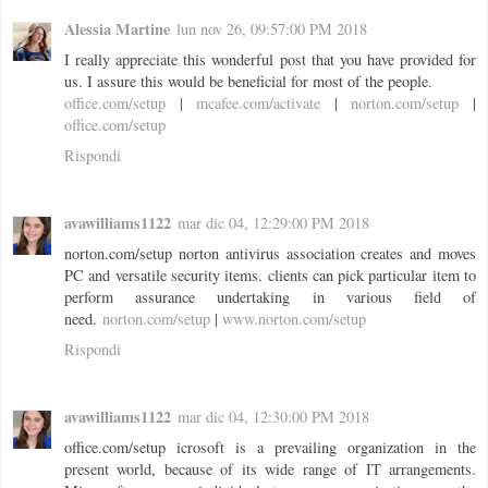
Alessia Martine
lun nov 26, 09:57:00 PM 2018
I really appreciate this wonderful post that you have provided for
us. I assure this would be beneficial for most of the people.
office.com/setup
|
mcafee.com/activate
|
norton.com/setup
|
office.com/setup
Rispondi
avawilliams1122
mar dic 04, 12:29:00 PM 2018
norton.com/setup norton antivirus association creates and moves
PC and versatile security items. clients can pick particular item to
perform assurance undertaking in various field of
need.
norton.com/setup
|
www.norton.com/setup
Rispondi
avawilliams1122
mar dic 04, 12:30:00 PM 2018
office.com/setup icrosoft is a prevailing organization in the
present world, because of its wide range of IT arrangements.