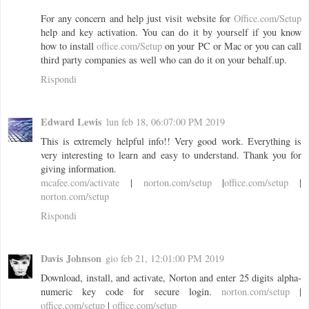
For any concern and help just visit website for
Office.com/Setup
help and key activation. You can do it by yourself if you know
how to install
office.com/Setup
on your PC or Mac or you can call
third party companies as well who can do it on your behalf.up.
Rispondi
Edward Lewis
lun feb 18, 06:07:00 PM 2019
This is extremely helpful info!! Very good work. Everything is
very interesting to learn and easy to understand. Thank you for
giving information.
mcafee.com/activate
|
norton.com/setup
|
office.com/setup
|
norton.com/setup
Rispondi
Davis Johnson
gio feb 21, 12:01:00 PM 2019
Download, install, and activate, Norton and enter 25 digits alpha-
numeric key code for secure login.
norton.com/setup
|
office.com/setup
|
office.com/setup