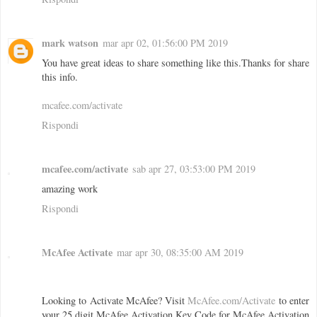
mark watson
mar apr 02, 01:56:00 PM 2019
You have great ideas to share something like this.Thanks for share
this info.
mcafee.com/activate
Rispondi
mcafee.com/activate
sab apr 27, 03:53:00 PM 2019
amazing work
Rispondi
McAfee Activate
mar apr 30, 08:35:00 AM 2019
Looking to Activate McAfee? Visit
McAfee.com/Activate
to enter
your 25 digit McAfee Activation Key Code for McAfee Activation