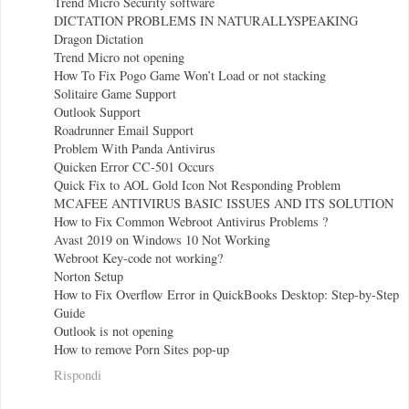
Trend Micro Security software
DICTATION PROBLEMS IN NATURALLYSPEAKING
Dragon Dictation
Trend Micro not opening
How To Fix Pogo Game Won’t Load or not stacking
Solitaire Game Support
Outlook Support
Roadrunner Email Support
Problem With Panda Antivirus
Quicken Error CC-501 Occurs
Quick Fix to AOL Gold Icon Not Responding Problem
MCAFEE ANTIVIRUS BASIC ISSUES AND ITS SOLUTION
How to Fix Common Webroot Antivirus Problems ?
Avast 2019 on Windows 10 Not Working
Webroot Key-code not working?
Norton Setup
How to Fix Overflow Error in QuickBooks Desktop: Step-by-Step
Guide
Outlook is not opening
How to remove Porn Sites pop-up
Rispondi