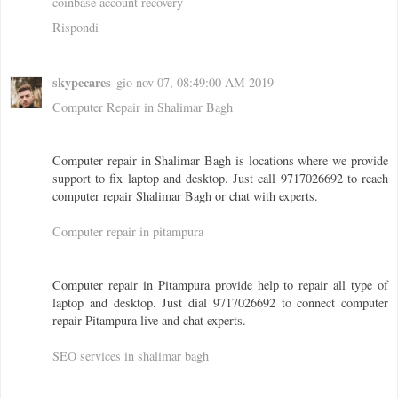
coinbase account recovery
Rispondi
skypecares
gio nov 07, 08:49:00 AM 2019
Computer Repair in Shalimar Bagh
Computer repair in Shalimar Bagh is locations where we provide
support to fix laptop and desktop. Just call 9717026692 to reach
computer repair Shalimar Bagh or chat with experts.
Computer repair in pitampura
Computer repair in Pitampura provide help to repair all type of
laptop and desktop. Just dial 9717026692 to connect computer
repair Pitampura live and chat experts.
SEO services in shalimar bagh