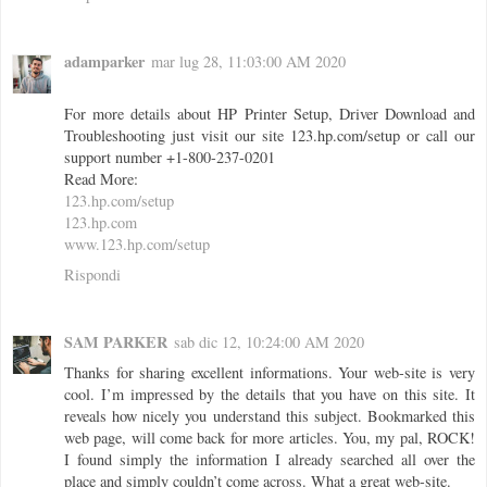
adamparker
mar lug 28, 11:03:00 AM 2020
For more details about HP Printer Setup, Driver Download and
Troubleshooting just visit our site 123.hp.com/setup or call our
support number +1-800-237-0201
Read More:
123.hp.com/setup
123.hp.com
www.123.hp.com/setup
Rispondi
SAM PARKER
sab dic 12, 10:24:00 AM 2020
Thanks for sharing excellent informations. Your web-site is very
cool. I’m impressed by the details that you have on this site. It
reveals how nicely you understand this subject. Bookmarked this
web page, will come back for more articles. You, my pal, ROCK!
I found simply the information I already searched all over the
place and simply couldn’t come across. What a great web-site.