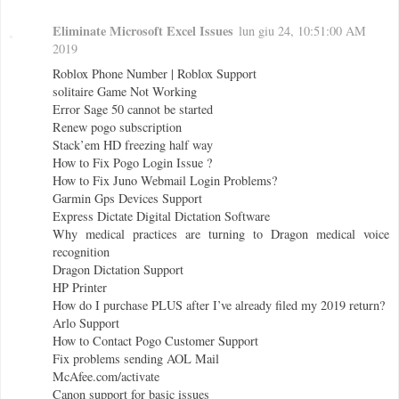
Eliminate Microsoft Excel Issues
lun giu 24, 10:51:00 AM
2019
Roblox Phone Number | Roblox Support
solitaire Game Not Working
Error Sage 50 cannot be started
Renew pogo subscription
Stack’em HD freezing half way
How to Fix Pogo Login Issue ?
How to Fix Juno Webmail Login Problems?
Garmin Gps Devices Support
Express Dictate Digital Dictation Software
Why medical practices are turning to Dragon medical voice
recognition
Dragon Dictation Support
HP Printer
How do I purchase PLUS after I’ve already filed my 2019 return?
Arlo Support
How to Contact Pogo Customer Support
Fix problems sending AOL Mail
McAfee.com/activate
Canon support for basic issues