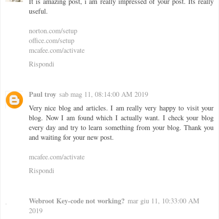
It is amazing post, i am really impressed of your post. Its really
useful.
norton.com/setup
office.com/setup
mcafee.com/activate
Rispondi
Paul troy
sab mag 11, 08:14:00 AM 2019
Very nice blog and articles. I am really very happy to visit your
blog. Now I am found which I actually want. I check your blog
every day and try to learn something from your blog. Thank you
and waiting for your new post.
mcafee.com/activate
Rispondi
Webroot Key-code not working?
mar giu 11, 10:33:00 AM
2019