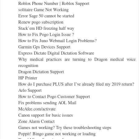
Roblox Phone Number | Roblox Support
solitaire Game Not Working
Error Sage 50 cannot be started
Renew pogo subscription
Stack’em HD freezing half way
How to Fix Pogo Login Issue ?
How to Fix Juno Webmail Login Problems?
Garmin Gps Devices Support
Express Dictate Digital Dictation Software
Why medical practices are turning to Dragon medical voice
recognition
Dragon Dictation Support
HP Printer
How do I purchase PLUS after I’ve already filed my 2019 return?
Arlo Support
How to Contact Pogo Customer Support
Fix problems sending AOL Mail
McAfee.com/activate
Canon support for basic issues
Zone Alarm Contact
Games not working? Try these troubleshooting steps
Poppit! Bingo game not working or loading