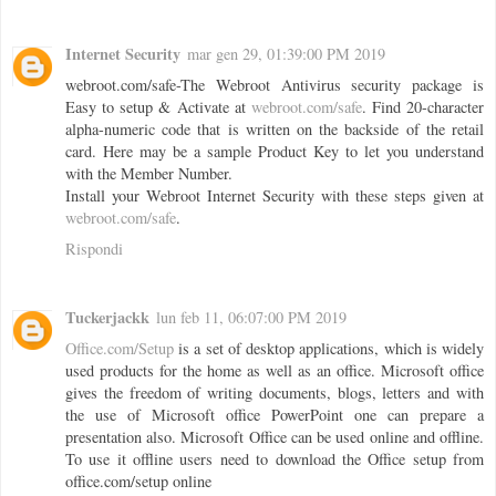
Internet Security
mar gen 29, 01:39:00 PM 2019
webroot.com/safe-The Webroot Antivirus security package is
Easy to setup & Activate at
webroot.com/safe
. Find 20-character
alpha-numeric code that is written on the backside of the retail
card. Here may be a sample Product Key to let you understand
with the Member Number.
Install your Webroot Internet Security with these steps given at
webroot.com/safe
.
Rispondi
Tuckerjackk
lun feb 11, 06:07:00 PM 2019
Office.com/Setup
is a set of desktop applications, which is widely
used products for the home as well as an office. Microsoft office
gives the freedom of writing documents, blogs, letters and with
the use of Microsoft office PowerPoint one can prepare a
presentation also. Microsoft Office can be used online and offline.
To use it offline users need to download the Office setup from
office.com/setup online