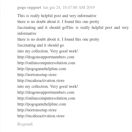
pogo support
lun giu 24, 10:47:00 AM 2019
This is really helpful post and very informative
there is no doubt about it. I found this one pretty
fascinating and it should goThis is really helpful post and very
informative
there is no doubt about it. I found this one pretty
fascinating and it should go
into my collection. Very good work!
http://dragonsupportnumbers.com
http://onlinecomputersolution.com
http://pogogamehelpline.com
http://nortonsetup.store
http://mcafeeactivation.store
into my collection. Very good work!
http://dragonsupportnumbers.com
http://onlinecomputersolution.com
http://pogogamehelpline.com
http://nortonsetup.store
http://mcafeeactivation.store
Rispondi