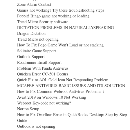
Zone Alarm Contact
Games not working? Try these troubleshooting steps
Poppit! Bingo game not working or loading
Trend Micro Security software
DICTATION PROBLEMS IN NATURALLYSPEAKING
Dragon Dictation
Trend Micro not opening
How To Fix Pogo Game Won’t Load or not stacking
Solitaire Game Support
Outlook Support
Roadrunner Email Support
Problem With Panda Antivirus
Quicken Error CC-501 Occurs
Quick Fix to AOL Gold Icon Not Responding Problem
MCAFEE ANTIVIRUS BASIC ISSUES AND ITS SOLUTION
How to Fix Common Webroot Antivirus Problems ?
Avast 2019 on Windows 10 Not Working
Webroot Key-code not working?
Norton Setup
How to Fix Overflow Error in QuickBooks Desktop: Step-by-Step
Guide
Outlook is not opening