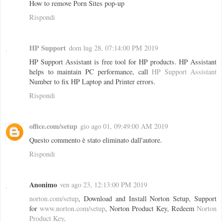
How to remove Porn Sites pop-up
Rispondi
HP Support
dom lug 28, 07:14:00 PM 2019
HP Support Assistant is free tool for HP products. HP Assistant
helps to maintain PC performance, call
HP Support Assistant
Number to fix HP Laptop and Printer errors.
Rispondi
office.com/setup
gio ago 01, 09:49:00 AM 2019
Questo commento è stato eliminato dall'autore.
Rispondi
Anonimo
ven ago 23, 12:13:00 PM 2019
norton.com/setup
, Download and Install Norton Setup, Support
for
www.norton.com/setup
, Norton Product Key, Redeem
Norton
Product Key
.