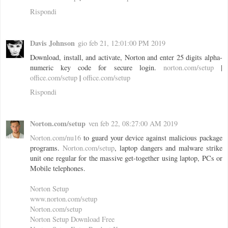
Rispondi
Davis Johnson
gio feb 21, 12:01:00 PM 2019
Download, install, and activate, Norton and enter 25 digits alpha-
numeric key code for secure login.
norton.com/setup
|
office.com/setup
|
office.com/setup
Rispondi
Norton.com/setup
ven feb 22, 08:27:00 AM 2019
Norton.com/nu16
to guard your device against malicious package
programs.
Norton.com/setup
, laptop dangers and malware strike
unit one regular for the massive get-together using laptop, PCs or
Mobile telephones.
Norton Setup
www.norton.com/setup
Norton.com/setup
Norton Setup Download Free