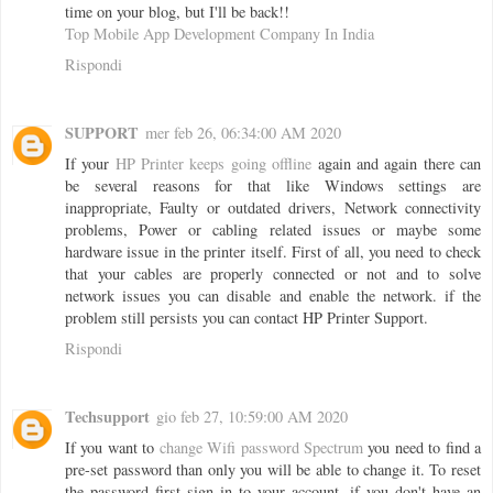
time on your blog, but I'll be back!!
Top Mobile App Development Company In India
Rispondi
SUPPORT
mer feb 26, 06:34:00 AM 2020
If your
HP Printer keeps going offline
again and again there can
be several reasons for that like Windows settings are
inappropriate, Faulty or outdated drivers, Network connectivity
problems, Power or cabling related issues or maybe some
hardware issue in the printer itself. First of all, you need to check
that your cables are properly connected or not and to solve
network issues you can disable and enable the network. if the
problem still persists you can contact HP Printer Support.
Rispondi
Techsupport
gio feb 27, 10:59:00 AM 2020
If you want to
change Wifi password Spectrum
you need to find a
pre-set password than only you will be able to change it. To reset
the password first sign in to your account, if you don't have an