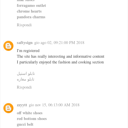
ferragamo outlet
chrome hearts
pandora charms
Rispondi
saftysign
gio ago 02, 09:21:00 PM 2018
I'm registered
The site has really interesting and informative content
I particularly enjoyed the fashion and cooking section
تابلو استيل
تابلو مغازه
Rispondi
zzyytt
gio nov 15, 06:13:00 AM 2018
off white shoes
red bottom shoes
gucci belt