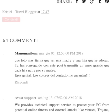
SHARE:
Kristel - Travel Blogger
at
17:47
Condividi
64 COMMENTI
Manumarilena
mar giu 05, 12:53:00 PM 2018
que foto mas tierna que ver una madre y una hija que se adoran.
Tu has conseguido con este post transmitir un amor grande que
cada hija nutre por su madre.
Eres genial. Los colores del contexto me encantan!!!
Rispondi
Avast support
ven lug 13, 07:52:00 AM 2018
We provides technical support service to protect your PC from
potential online threats and external attacks like viruses, Trojans,