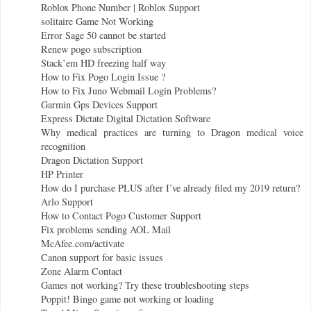
Roblox Phone Number | Roblox Support
solitaire Game Not Working
Error Sage 50 cannot be started
Renew pogo subscription
Stack’em HD freezing half way
How to Fix Pogo Login Issue ?
How to Fix Juno Webmail Login Problems?
Garmin Gps Devices Support
Express Dictate Digital Dictation Software
Why medical practices are turning to Dragon medical voice
recognition
Dragon Dictation Support
HP Printer
How do I purchase PLUS after I’ve already filed my 2019 return?
Arlo Support
How to Contact Pogo Customer Support
Fix problems sending AOL Mail
McAfee.com/activate
Canon support for basic issues
Zone Alarm Contact
Games not working? Try these troubleshooting steps
Poppit! Bingo game not working or loading