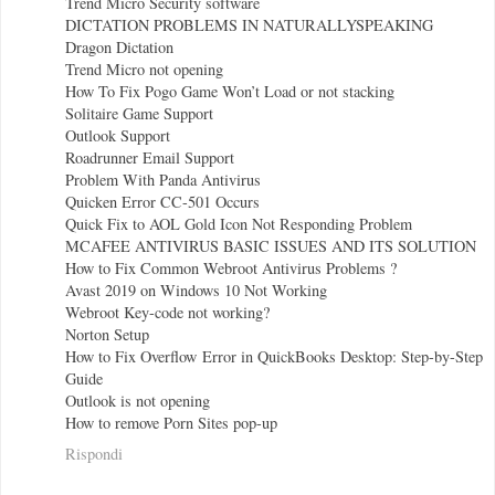
Trend Micro Security software
DICTATION PROBLEMS IN NATURALLYSPEAKING
Dragon Dictation
Trend Micro not opening
How To Fix Pogo Game Won’t Load or not stacking
Solitaire Game Support
Outlook Support
Roadrunner Email Support
Problem With Panda Antivirus
Quicken Error CC-501 Occurs
Quick Fix to AOL Gold Icon Not Responding Problem
MCAFEE ANTIVIRUS BASIC ISSUES AND ITS SOLUTION
How to Fix Common Webroot Antivirus Problems ?
Avast 2019 on Windows 10 Not Working
Webroot Key-code not working?
Norton Setup
How to Fix Overflow Error in QuickBooks Desktop: Step-by-Step
Guide
Outlook is not opening
How to remove Porn Sites pop-up
Rispondi