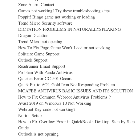
Zone Alarm Contact
Games not working? Try these troubleshooting steps
Poppit! Bingo game not working or loading
Trend Micro Security software
DICTATION PROBLEMS IN NATURALLYSPEAKING
Dragon Dictation
Trend Micro not opening
How To Fix Pogo Game Won’t Load or not stacking
Solitaire Game Support
Outlook Support
Roadrunner Email Support
Problem With Panda Antivirus
Quicken Error CC-501 Occurs
Quick Fix to AOL Gold Icon Not Responding Problem
MCAFEE ANTIVIRUS BASIC ISSUES AND ITS SOLUTION
How to Fix Common Webroot Antivirus Problems ?
Avast 2019 on Windows 10 Not Working
Webroot Key-code not working?
Norton Setup
How to Fix Overflow Error in QuickBooks Desktop: Step-by-Step
Guide
Outlook is not opening