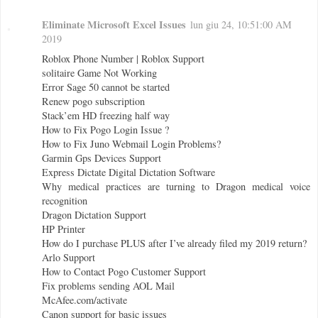
Eliminate Microsoft Excel Issues
lun giu 24, 10:51:00 AM
2019
Roblox Phone Number | Roblox Support
solitaire Game Not Working
Error Sage 50 cannot be started
Renew pogo subscription
Stack’em HD freezing half way
How to Fix Pogo Login Issue ?
How to Fix Juno Webmail Login Problems?
Garmin Gps Devices Support
Express Dictate Digital Dictation Software
Why medical practices are turning to Dragon medical voice
recognition
Dragon Dictation Support
HP Printer
How do I purchase PLUS after I’ve already filed my 2019 return?
Arlo Support
How to Contact Pogo Customer Support
Fix problems sending AOL Mail
McAfee.com/activate
Canon support for basic issues