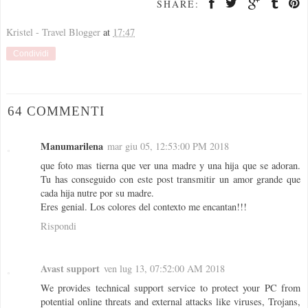
SHARE:
Kristel - Travel Blogger
at
17:47
Condividi
64 COMMENTI
Manumarilena
mar giu 05, 12:53:00 PM 2018
que foto mas tierna que ver una madre y una hija que se adoran.
Tu has conseguido con este post transmitir un amor grande que
cada hija nutre por su madre.
Eres genial. Los colores del contexto me encantan!!!
Rispondi
Avast support
ven lug 13, 07:52:00 AM 2018
We provides technical support service to protect your PC from
potential online threats and external attacks like viruses, Trojans,