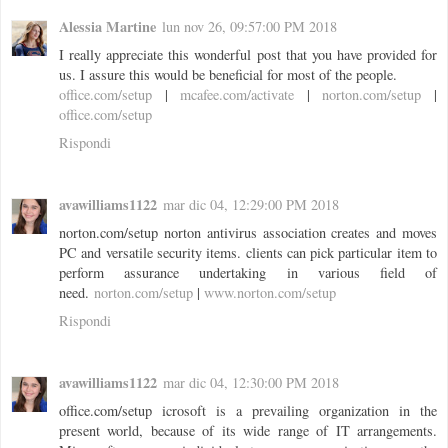
Alessia Martine
lun nov 26, 09:57:00 PM 2018
I really appreciate this wonderful post that you have provided for
us. I assure this would be beneficial for most of the people.
office.com/setup
|
mcafee.com/activate
|
norton.com/setup
|
office.com/setup
Rispondi
avawilliams1122
mar dic 04, 12:29:00 PM 2018
norton.com/setup norton antivirus association creates and moves
PC and versatile security items. clients can pick particular item to
perform assurance undertaking in various field of
need.
norton.com/setup
|
www.norton.com/setup
Rispondi
avawilliams1122
mar dic 04, 12:30:00 PM 2018
office.com/setup icrosoft is a prevailing organization in the
present world, because of its wide range of IT arrangements.