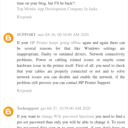
time on your blog, but I'll be back!!
Top Mobile App Development Company In India
Rispondi
SUPPORT
mer feb 26, 06:34:00 AM 2020
If your
HP Printer keeps going offline
again and again there can
be several reasons for that like Windows settings are
inappropriate, Faulty or outdated drivers, Network connectivity
problems, Power or cabling related issues or maybe some
hardware issue in the printer itself. First of all, you need to check
that your cables are properly connected or not and to solve
network issues you can disable and enable the network. if the
problem still persists you can contact HP Printer Support.
Rispondi
Techsupport
gio feb 27, 10:59:00 AM 2020
If you want to
change Wifi password Spectrum
you need to find a
pre-set password than only you will be able to change it. To reset
the password first sign in to your account, if you don't have an