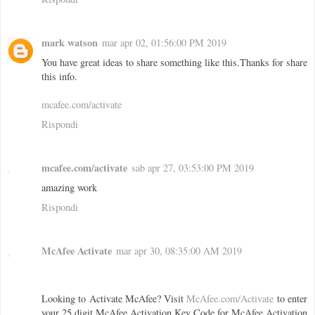
mark watson
mar apr 02, 01:56:00 PM 2019
You have great ideas to share something like this.Thanks for share
this info.
mcafee.com/activate
Rispondi
mcafee.com/activate
sab apr 27, 03:53:00 PM 2019
amazing work
Rispondi
McAfee Activate
mar apr 30, 08:35:00 AM 2019
Looking to Activate McAfee? Visit
McAfee.com/Activate
to enter
your 25 digit McAfee Activation Key Code for McAfee Activation