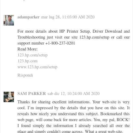
adamparker
mar lug 28, 11:03:00 AM 2020
For more details about HP Printer Setup, Driver Download and
Troubleshooting just visit our site 123.hp.com/setup or call our
support number +1-800-237-0201
Read More:
123.hp.com/setup
123.hp.com
www.123.hp.com/setup
Rispondi
SAM PARKER
sab dic 12, 10:24:00 AM 2020
Thanks for sharing excellent informations. Your web-site is very
cool. I’m impressed by the details that you have on this site. It
reveals how nicely you understand this subject. Bookmarked this
web page, will come back for more articles. You, my pal, ROCK!
I found simply the information I already searched all over the
place and simply couldn’t come across. What a great web-site.