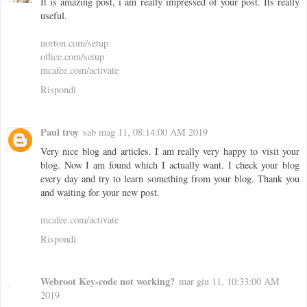
It is amazing post, i am really impressed of your post. Its really
useful.
norton.com/setup
office.com/setup
mcafee.com/activate
Rispondi
Paul troy
sab mag 11, 08:14:00 AM 2019
Very nice blog and articles. I am really very happy to visit your
blog. Now I am found which I actually want. I check your blog
every day and try to learn something from your blog. Thank you
and waiting for your new post.
mcafee.com/activate
Rispondi
Webroot Key-code not working?
mar giu 11, 10:33:00 AM
2019