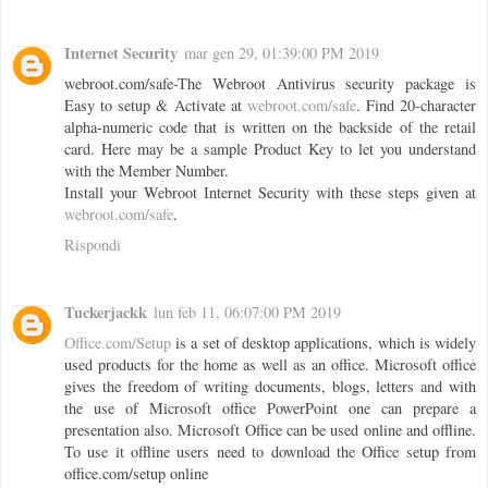
Internet Security
mar gen 29, 01:39:00 PM 2019
webroot.com/safe-The Webroot Antivirus security package is
Easy to setup & Activate at
webroot.com/safe
. Find 20-character
alpha-numeric code that is written on the backside of the retail
card. Here may be a sample Product Key to let you understand
with the Member Number.
Install your Webroot Internet Security with these steps given at
webroot.com/safe
.
Rispondi
Tuckerjackk
lun feb 11, 06:07:00 PM 2019
Office.com/Setup
is a set of desktop applications, which is widely
used products for the home as well as an office. Microsoft office
gives the freedom of writing documents, blogs, letters and with
the use of Microsoft office PowerPoint one can prepare a
presentation also. Microsoft Office can be used online and offline.
To use it offline users need to download the Office setup from
office.com/setup online