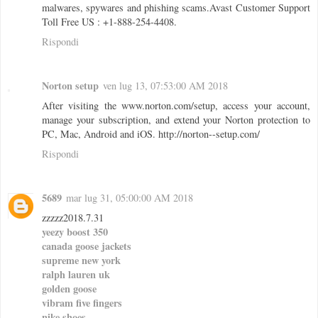
malwares, spywares and phishing scams.Avast Customer Support
Toll Free US : +1-888-254-4408.
Rispondi
Norton setup
ven lug 13, 07:53:00 AM 2018
After visiting the www.norton.com/setup, access your account,
manage your subscription, and extend your Norton protection to
PC, Mac, Android and iOS. http://norton--setup.com/
Rispondi
5689
mar lug 31, 05:00:00 AM 2018
zzzzz2018.7.31
yeezy boost 350
canada goose jackets
supreme new york
ralph lauren uk
golden goose
vibram five fingers
nike shoes