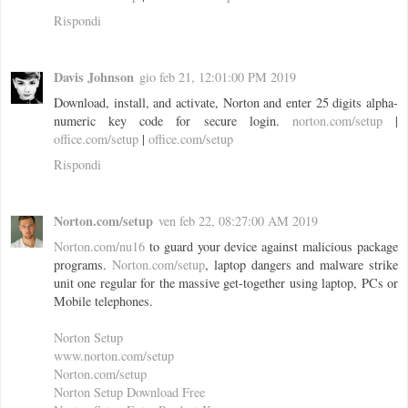
Rispondi
Davis Johnson
gio feb 21, 12:01:00 PM 2019
Download, install, and activate, Norton and enter 25 digits alpha-
numeric key code for secure login.
norton.com/setup
|
office.com/setup
|
office.com/setup
Rispondi
Norton.com/setup
ven feb 22, 08:27:00 AM 2019
Norton.com/nu16
to guard your device against malicious package
programs.
Norton.com/setup
, laptop dangers and malware strike
unit one regular for the massive get-together using laptop, PCs or
Mobile telephones.
Norton Setup
www.norton.com/setup
Norton.com/setup
Norton Setup Download Free