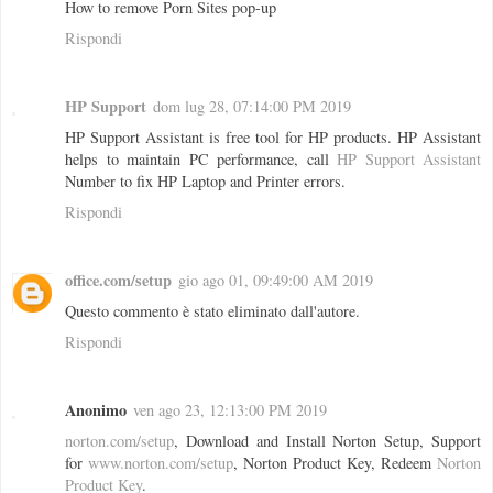
How to remove Porn Sites pop-up
Rispondi
HP Support
dom lug 28, 07:14:00 PM 2019
HP Support Assistant is free tool for HP products. HP Assistant
helps to maintain PC performance, call
HP Support Assistant
Number to fix HP Laptop and Printer errors.
Rispondi
office.com/setup
gio ago 01, 09:49:00 AM 2019
Questo commento è stato eliminato dall'autore.
Rispondi
Anonimo
ven ago 23, 12:13:00 PM 2019
norton.com/setup
, Download and Install Norton Setup, Support
for
www.norton.com/setup
, Norton Product Key, Redeem
Norton
Product Key
.