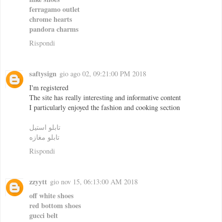
ferragamo outlet
chrome hearts
pandora charms
Rispondi
saftysign
gio ago 02, 09:21:00 PM 2018
I'm registered
The site has really interesting and informative content
I particularly enjoyed the fashion and cooking section
تابلو استيل
تابلو مغازه
Rispondi
zzyytt
gio nov 15, 06:13:00 AM 2018
off white shoes
red bottom shoes
gucci belt