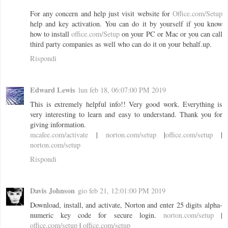
For any concern and help just visit website for
Office.com/Setup
help and key activation. You can do it by yourself if you know
how to install
office.com/Setup
on your PC or Mac or you can call
third party companies as well who can do it on your behalf.up.
Rispondi
Edward Lewis
lun feb 18, 06:07:00 PM 2019
This is extremely helpful info!! Very good work. Everything is
very interesting to learn and easy to understand. Thank you for
giving information.
mcafee.com/activate
|
norton.com/setup
|
office.com/setup
|
norton.com/setup
Rispondi
Davis Johnson
gio feb 21, 12:01:00 PM 2019
Download, install, and activate, Norton and enter 25 digits alpha-
numeric key code for secure login.
norton.com/setup
|
office.com/setup
|
office.com/setup