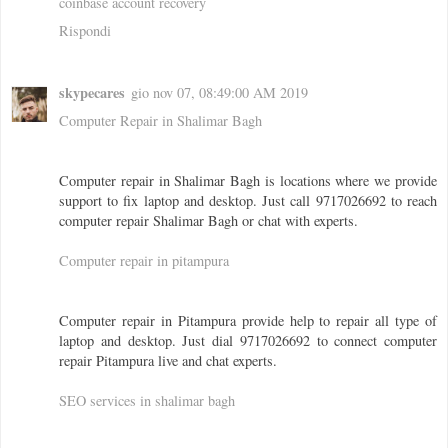
coinbase account recovery
Rispondi
skypecares
gio nov 07, 08:49:00 AM 2019
Computer Repair in Shalimar Bagh
Computer repair in Shalimar Bagh is locations where we provide
support to fix laptop and desktop. Just call 9717026692 to reach
computer repair Shalimar Bagh or chat with experts.
Computer repair in pitampura
Computer repair in Pitampura provide help to repair all type of
laptop and desktop. Just dial 9717026692 to connect computer
repair Pitampura live and chat experts.
SEO services in shalimar bagh