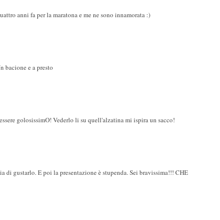
uattro anni fa per la maratona e me ne sono innamorata :)
n bacione e a presto
ssere golosissimO! Vederlo li su quell'alzatina mi ispira un sacco!
ia di gustarlo. E poi la presentazione è stupenda. Sei bravissima!!! CHE