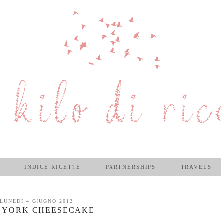
INDICE RICETTE
PARTNERSHIPS
TRAVELS
LUNEDÌ 4 GIUGNO 2012
 YORK CHEESECAKE