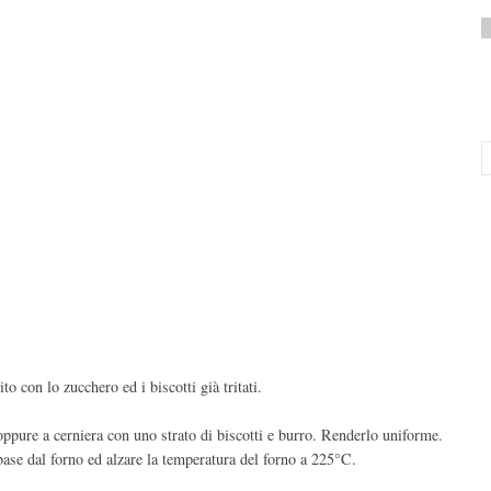
to con lo zucchero ed i biscotti già tritati.
ppure a cerniera con uno strato di biscotti e burro. Renderlo uniforme.
 base dal forno ed alzare la temperatura del forno a 225°C.