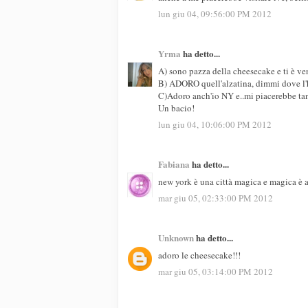
lun giu 04, 09:56:00 PM 2012
Yrma
ha detto...
A) sono pazza della cheesecake e ti è v
B) ADORO quell'alzatina, dimmi dove l'h
C)Adoro anch'io NY e..mi piacerebbe ta
Un bacio!
lun giu 04, 10:06:00 PM 2012
Fabiana
ha detto...
new york è una città magica e magica è a
mar giu 05, 02:33:00 PM 2012
Unknown
ha detto...
adoro le cheesecake!!!
mar giu 05, 03:14:00 PM 2012