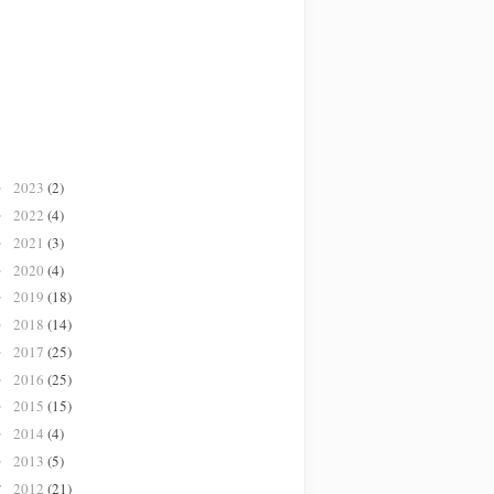
2023
(2)
►
2022
(4)
►
2021
(3)
►
2020
(4)
►
2019
(18)
►
2018
(14)
►
2017
(25)
►
2016
(25)
►
2015
(15)
►
2014
(4)
►
2013
(5)
►
2012
(21)
▼