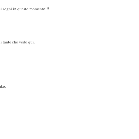
ei sogni in questo momento!!!
i tante che vedo qui.
ake.