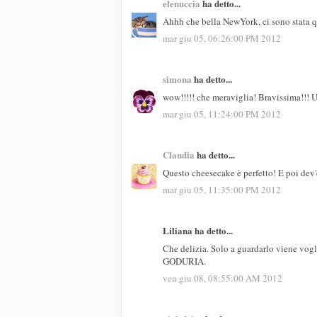
elenuccia
ha detto...
Ahhh che bella NewYork, ci sono stata q
mar giu 05, 06:26:00 PM 2012
simona
ha detto...
wow!!!!! che meraviglia! Bravissima!!! U
mar giu 05, 11:24:00 PM 2012
Claudia
ha detto...
Questo cheesecake è perfetto! E poi dev'e
mar giu 05, 11:35:00 PM 2012
Liliana ha detto...
Che delizia. Solo a guardarlo viene vogl
GODURIA.
ven giu 08, 08:55:00 AM 2012