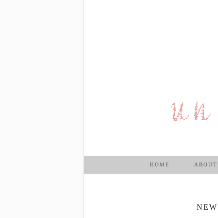
HOME
ABOUT
NEW