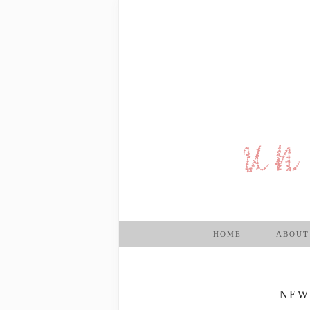
HOME
ABOUT
NEW