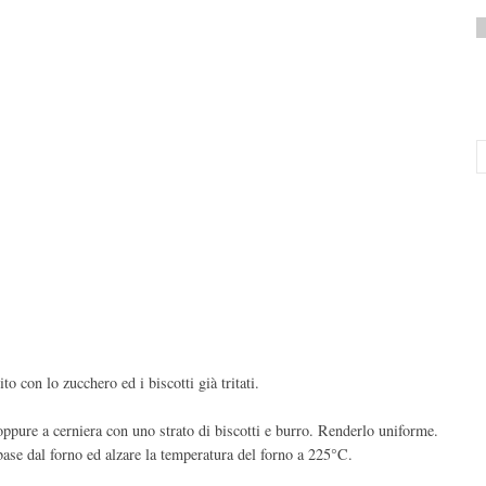
to con lo zucchero ed i biscotti già tritati.
ppure a cerniera con uno strato di biscotti e burro. Renderlo uniforme.
 base dal forno ed alzare la temperatura del forno a 225°C.