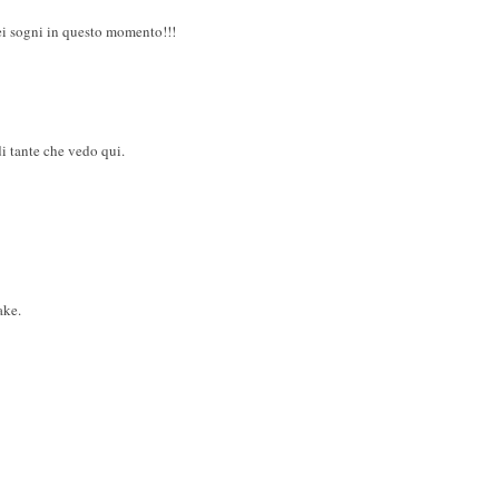
ei sogni in questo momento!!!
i tante che vedo qui.
ake.