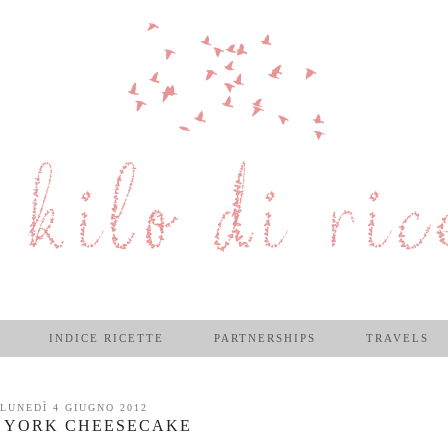
INDICE RICETTE
PARTNERSHIPS
TRAVELS
LUNEDÌ 4 GIUGNO 2012
 YORK CHEESECAKE