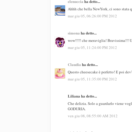
elenuccia
ha detto...
Ahhh che bella NewYork, ci sono stata q
mar giu 05, 06:26:00 PM 2012
simona
ha detto...
wow!!!!! che meraviglia! Bravissima!!! U
mar giu 05, 11:24:00 PM 2012
Claudia
ha detto...
Questo cheesecake è perfetto! E poi dev'e
mar giu 05, 11:35:00 PM 2012
Liliana ha detto...
Che delizia. Solo a guardarlo viene vogl
GODURIA.
ven giu 08, 08:55:00 AM 2012