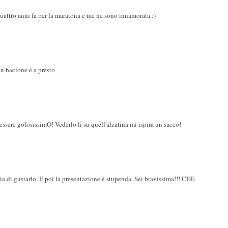
uattro anni fa per la maratona e me ne sono innamorata :)
n bacione e a presto
ssere golosissimO! Vederlo li su quell'alzatina mi ispira un sacco!
ia di gustarlo. E poi la presentazione è stupenda. Sei bravissima!!! CHE