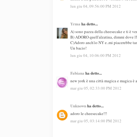
lun giu 04, 09:56:00 PM 2012
Yrma
ha detto...
A) sono pazza della cheesecake e ti è v
B) ADORO quell'alzatina, dimmi dove l'h
C)Adoro anch'io NY e..mi piacerebbe ta
Un bacio!
lun giu 04, 10:06:00 PM 2012
Fabiana
ha detto...
new york è una città magica e magica è a
mar giu 05, 02:33:00 PM 2012
Unknown
ha detto...
adoro le cheesecake!!!
mar giu 05, 03:14:00 PM 2012