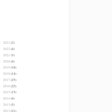
2023
(2)
►
2022
(4)
►
2021
(3)
►
2020
(4)
►
2019
(18)
►
2018
(14)
►
2017
(25)
►
2016
(25)
►
2015
(15)
►
2014
(4)
►
2013
(5)
►
2012
(21)
▼