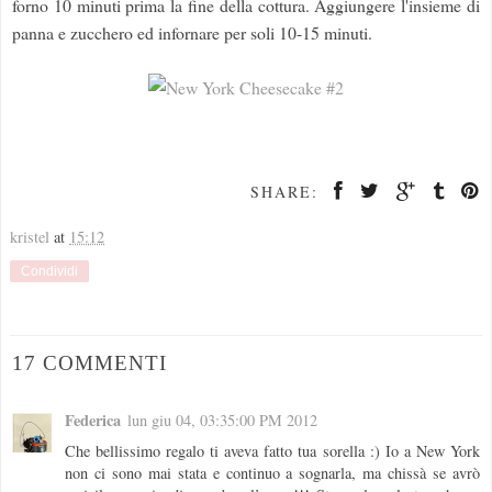
forno 10 minuti prima la fine della cottura. Aggiungere l'insieme di
panna e zucchero ed infornare per soli 10-15 minuti.
SHARE:
kristel
at
15:12
Condividi
17 COMMENTI
Federica
lun giu 04, 03:35:00 PM 2012
Che bellissimo regalo ti aveva fatto tua sorella :) Io a New York
non ci sono mai stata e continuo a sognarla, ma chissà se avrò