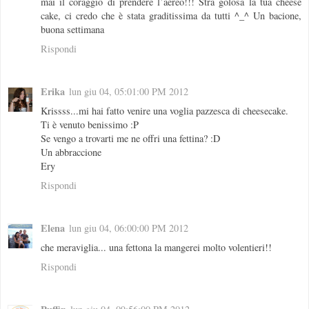
mai il coraggio di prendere l’aereo!!! Stra golosa la tua cheese
cake, ci credo che è stata graditissima da tutti ^_^ Un bacione,
buona settimana
Rispondi
Erika
lun giu 04, 05:01:00 PM 2012
Krissss...mi hai fatto venire una voglia pazzesca di cheesecake.
Ti è venuto benissimo :P
Se vengo a trovarti me ne offri una fettina? :D
Un abbraccione
Ery
Rispondi
Elena
lun giu 04, 06:00:00 PM 2012
che meraviglia... una fettona la mangerei molto volentieri!!
Rispondi