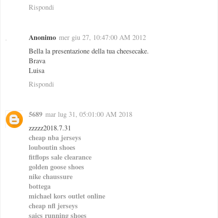
Rispondi
Anonimo
mer giu 27, 10:47:00 AM 2012
Bella la presentazione della tua cheesecake.
Brava
Luisa
Rispondi
5689
mar lug 31, 05:01:00 AM 2018
zzzzz2018.7.31
cheap nba jerseys
louboutin shoes
fitflops sale clearance
golden goose shoes
nike chaussure
bottega
michael kors outlet online
cheap nfl jerseys
saics running shoes