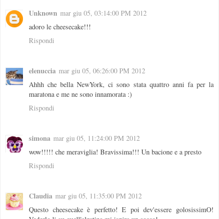
Unknown
mar giu 05, 03:14:00 PM 2012
adoro le cheesecake!!!
Rispondi
elenuccia
mar giu 05, 06:26:00 PM 2012
Ahhh che bella NewYork, ci sono stata quattro anni fa per la
maratona e me ne sono innamorata :)
Rispondi
simona
mar giu 05, 11:24:00 PM 2012
wow!!!!! che meraviglia! Bravissima!!! Un bacione e a presto
Rispondi
Claudia
mar giu 05, 11:35:00 PM 2012
Questo cheesecake è perfetto! E poi dev'essere golosissimO!