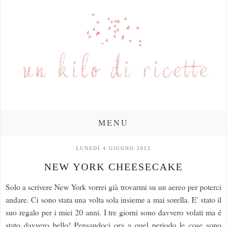
MENU
LUNEDÌ 4 GIUGNO 2012
NEW YORK CHEESECAKE
Solo a scrivere New York vorrei già trovarmi su un aereo per poterci
andare. Ci sono stata una volta sola insieme a mai sorella. E' stato il
suo regalo per i miei 20 anni. I tre giorni sono davvero volati ma é
stato davvero bello! Pensandoci ora a quel periodo le cose sono