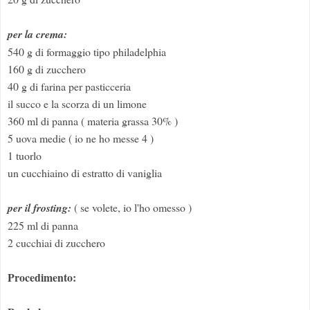
per la crema:
540 g di formaggio tipo philadelphia
160 g di zucchero
40 g di farina per pasticceria
il succo e la scorza di un limone
360 ml di panna ( materia grassa 30% )
5 uova medie ( io ne ho messe 4 )
1 tuorlo
un cucchiaino di estratto di vaniglia
per il frosting:
( se volete, io l'ho omesso )
225 ml di panna
2 cucchiai di zucchero
Procedimento: