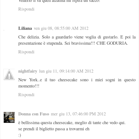
Vederlo li su quell'alzatina mi ispira un sacco!
Rispondi
Liliana
ven giu 08, 08:55:00 AM 2012
Che delizia. Solo a guardarlo viene voglia di gustarlo. E poi la
presentazione è stupenda. Sei bravissima!!! CHE GODURIA.
Rispondi
nightfairy
lun giu 11, 09:14:00 AM 2012
New York..e il tuo cheesecake sono i miei sogni in questo
momento!!!
Rispondi
Donna con Fuso
mer giu 13, 07:46:00 PM 2012
è bellissima questa cheesecake, meglio di tante che vedo qui.
se prendi il biglietto passa a trovarmi eh
:)