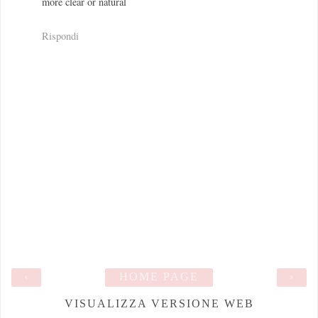
more clear or natural
Rispondi
‹
HOME PAGE
›
VISUALIZZA VERSIONE WEB