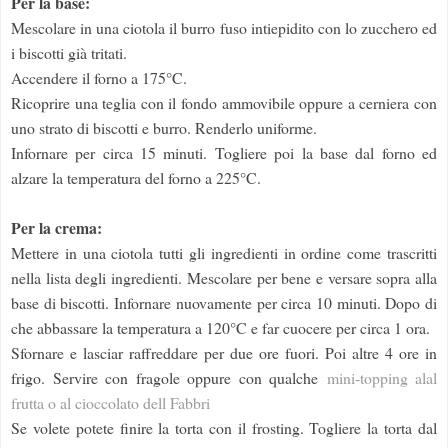
Per la base:
Mescolare in una ciotola il burro fuso intiepidito con lo zucchero ed
i biscotti già tritati.
Accendere il forno a 175°C.
Ricoprire una teglia con il fondo ammovibile oppure a cerniera con
uno strato di biscotti e burro. Renderlo uniforme.
Infornare per circa 15 minuti. Togliere poi la base dal forno ed
alzare la temperatura del forno a 225°C.
Per la crema:
Mettere in una ciotola tutti gli ingredienti in ordine come trascritti
nella lista degli ingredienti. Mescolare per bene e versare sopra alla
base di biscotti. Infornare nuovamente per circa 10 minuti. Dopo di
che abbassare la temperatura a 120°C e far cuocere per circa 1 ora.
Sfornare e lasciar raffreddare per due ore fuori. Poi altre 4 ore in
frigo. Servire con fragole oppure con qualche
mini-topping alal
frutta o al cioccolato dell Fabbri
Se volete potete finire la torta con il frosting. Togliere la torta dal