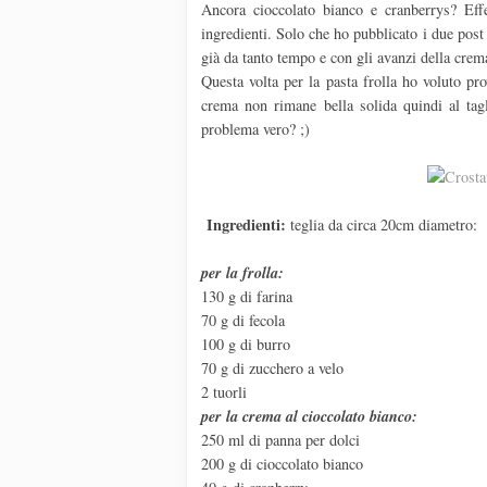
Ancora cioccolato bianco e cranberrys? Effe
ingredienti. Solo che ho pubblicato i due post
già da tanto tempo e con gli avanzi della cre
Questa volta per la pasta frolla ho voluto pr
crema non rimane bella solida quindi al tag
problema vero? ;)
Ingredienti:
teglia da circa 20cm diametro:
per la frolla:
130 g di farina
70 g di fecola
100 g di burro
70 g di zucchero a velo
2 tuorli
per la crema al cioccolato bianco:
250 ml di panna per dolci
200 g di cioccolato bianco