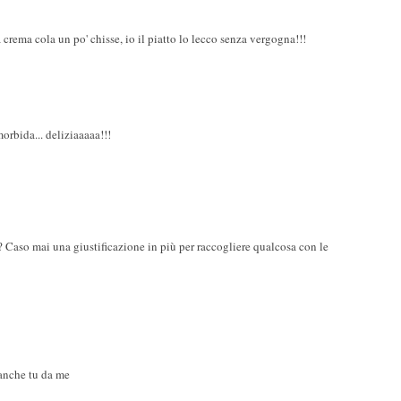
a crema cola un po' chisse, io il piatto lo lecco senza vergogna!!!
orbida... deliziaaaaa!!!
? Caso mai una giustificazione in più per raccogliere qualcosa con le
a anche tu da me