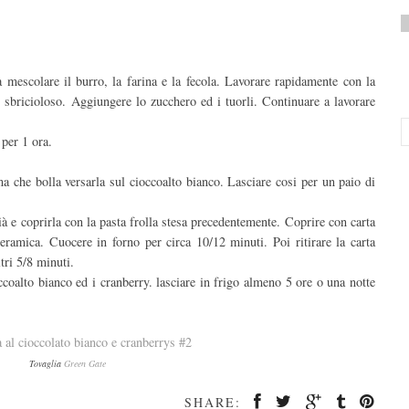
la mescolare il burro, la farina e la fecola. Lavorare rapidamente con la
 sbricioloso. Aggiungere lo zucchero ed i tuorli. Continuare a lavorare
 per 1 ora.
a che bolla versarla sul cioccoalto bianco. Lasciare cosi per un paio di
à e coprirla con la pasta frolla stesa precedentemente. Coprire con carta
ceramica. Cuocere in forno per circa 10/12 minuti. Poi ritirare la carta
tri 5/8 minuti.
coalto bianco ed i cranberry. lasciare in frigo almeno 5 ore o una notte
Tovaglia
Green Gate
SHARE: