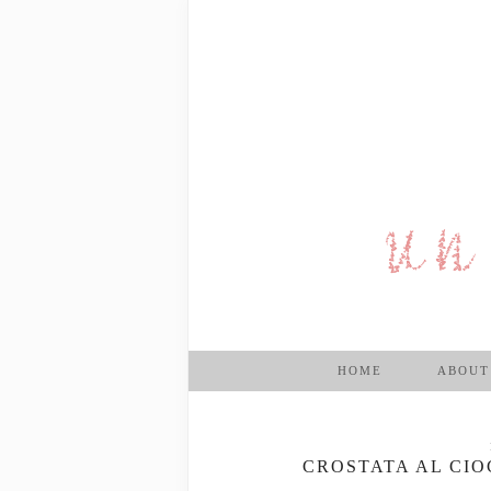
HOME
ABOUT
CROSTATA AL CI