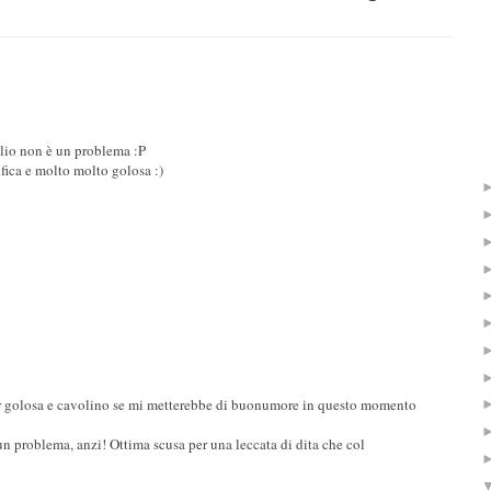
glio non è un problema :P
ifica e molto molto golosa :)
er golosa e cavolino se mi metterebbe di buonumore in questo momento
è un problema, anzi! Ottima scusa per una leccata di dita che col