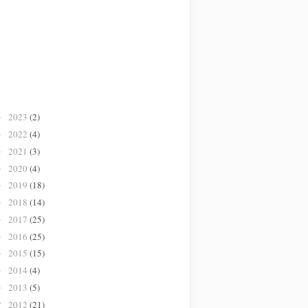
2023
(2)
►
2022
(4)
►
2021
(3)
►
2020
(4)
►
2019
(18)
►
2018
(14)
►
2017
(25)
►
2016
(25)
►
2015
(15)
►
2014
(4)
►
2013
(5)
►
2012
(21)
▼