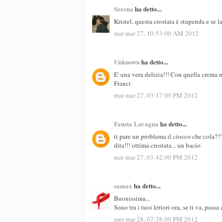
Serena
ha detto...
Kristel, questa crostata è stupenda e se l
mar mar 27, 10:53:00 AM 2012
Unknown
ha detto...
E' una vera delizia!!! Con quella crema m
Franci
mar mar 27, 03:17:00 PM 2012
Fausta Lavagna
ha detto...
ti pare un problema il ciocco che cola??
dita!!! ottima crostata... un bacio
mar mar 27, 03:42:00 PM 2012
samax
ha detto...
Buonissima...
Sono tra i tuoi lettori ora, se ti va, pass
mer mar 28, 07:38:00 PM 2012