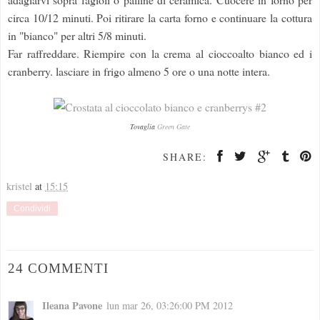
circa 10/12 minuti. Poi ritirare la carta forno e continuare la cottura
in "bianco" per altri 5/8 minuti.
Far raffreddare. Riempire con la crema al cioccoalto bianco ed i
cranberry. lasciare in frigo almeno 5 ore o una notte intera.
Tovaglia
Green Gate
SHARE:
kristel
at
15:15
Condividi
24 COMMENTI
Ileana Pavone
lun mar 26, 03:26:00 PM 2012