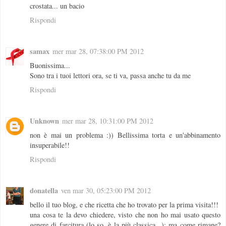
crostata... un bacio
Rispondi
samax
mer mar 28, 07:38:00 PM 2012
Buonissima...
Sono tra i tuoi lettori ora, se ti va, passa anche tu da me
Rispondi
Unknown
mer mar 28, 10:31:00 PM 2012
non è mai un problema :)) Bellissima torta e un'abbinamento
insuperabile!!
Rispondi
donatella
ven mar 30, 05:23:00 PM 2012
bello il tuo blog, e che ricetta che ho trovato per la prima visita!!!
una cosa te la devo chiedere, visto che non ho mai usato questo
genere di farcitura (lo so, è la più classica...): ma come rimane?