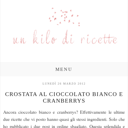
MENU
LUNEDÌ 26 MARZO 2012
CROSTATA AL CIOCCOLATO BIANCO E
CRANBERRYS
Ancora cioccolato bianco e cranberrys? Effettivamente le ultime
due ricette che vi posto hanno quasi gli stessi ingredienti. Solo che
ho pubblicato i due post in ordine sbagliato. Questa splendida e