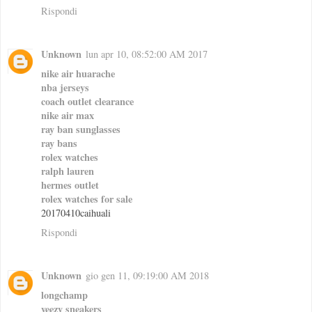
Rispondi
Unknown
lun apr 10, 08:52:00 AM 2017
nike air huarache
nba jerseys
coach outlet clearance
nike air max
ray ban sunglasses
ray bans
rolex watches
ralph lauren
hermes outlet
rolex watches for sale
20170410caihuali
Rispondi
Unknown
gio gen 11, 09:19:00 AM 2018
longchamp
yeezy sneakers