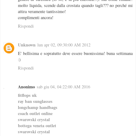
molto liquida, scende dalla crostata quando tagli??? no perché mi
attira veramente tantissimo!
complimenti ancora!
Rispondi
Unknown
lun apr 02, 09:30:00 AM 2012
E' bellisima e sopratutto deve essere buonissima! buna settimana
:)
Rispondi
Anonimo
sab giu 04, 04:22:00 AM 2016
fitflops uk
ray ban sunglasses
longchamp handbags
coach outlet online
swarovski crystal
bottega veneta outlet
swarovski crystal