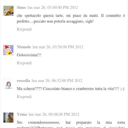
Simo
lun mar 26, 03:49:00 PM 2012
che spettacolo questa tarte, mi piace da matti. Il connubio è
perfetto....peccato non poterla assaggiare, sigh!
Rispondi
Memole
lun mar 26, 03:58:00 PM 2012
Golosissima!!!
Rispondi
rossella
lun mar 26, 06:32:00 PM 2012
Ma scherzi???? Cioccolato bianco e cranberries tutta la vita!!!! ;-)
Rispondi
Yrma
lun mar 26, 09:08:00 PM 2012
Sto svenendooooooooo, hai preparato la mia torta
preferita!!!!!Purtroppo non posso piu mangiare il cioccolato