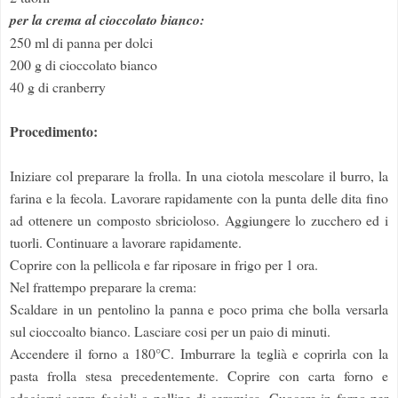
per la crema al cioccolato bianco:
250 ml di panna per dolci
200 g di cioccolato bianco
40 g di cranberry
Procedimento:
Iniziare col preparare la frolla. In una ciotola mescolare il burro, la
farina e la fecola. Lavorare rapidamente con la punta delle dita fino
ad ottenere un composto sbricioloso. Aggiungere lo zucchero ed i
tuorli. Continuare a lavorare rapidamente.
Coprire con la pellicola e far riposare in frigo per 1 ora.
Nel frattempo preparare la crema:
Scaldare in un pentolino la panna e poco prima che bolla versarla
sul cioccoalto bianco. Lasciare cosi per un paio di minuti.
Accendere il forno a 180°C. Imburrare la teglià e coprirla con la
pasta frolla stesa precedentemente. Coprire con carta forno e
adagiarvi sopra fagioli o palline di ceramica. Cuocere in forno per