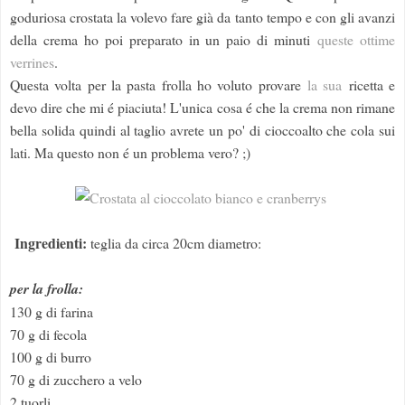
goduriosa crostata la volevo fare già da tanto tempo e con gli avanzi
della crema ho poi preparato in un paio di minuti
queste ottime
verrines
.
Questa volta per la pasta frolla ho voluto provare
la sua
ricetta e
devo dire che mi é piaciuta! L'unica cosa é che la crema non rimane
bella solida quindi al taglio avrete un po' di cioccoalto che cola sui
lati. Ma questo non é un problema vero? ;)
Ingredienti:
teglia da circa 20cm diametro:
per la frolla:
130 g di farina
70 g di fecola
100 g di burro
70 g di zucchero a velo
2 tuorli