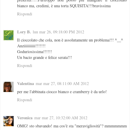
bianco ma, credimi, è una torta SQUISITA!!!bravissima
Rispondi
Lory B.
lun mar 26, 09:18:00 PM 2012
Il cioccolato che cola, non è assolutamente un problema!!! ^__^
Anziiiiiiiiii!!!!!!!
Goduriosissima!!!!!!
Un bacio grande e felice serata!!!
Rispondi
Valentina
mar mar 27, 08:11:00 AM 2012
per me l'abbinata ciocco bianco e cramberry è da urlo!
Rispondi
Veronica
mar mar 27, 10:32:00 AM 2012
OMG! sto sbavando! ma cos'è sta "meravigliosità"? mmmmmmm