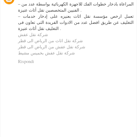
– المراعاة بادخار خطوات الفك للاجهزة الكهربائية بواسطة عدد من
الفنيين المتخصصين نقل أثاث عنيزة .
– تعمل ارخص مؤسسة نقل اثاث بعنيزه على إدخار خدمات
التغليف عن طريق افضل عدد من الادوات الفريدة التى تعاون فى
التغليف نقل أثاث عنيزة .
شركة نقل عفش
شركة نقل اثاث من الرياض الى قطر
شركة نقل عفش من الرياض الى قطر
شركة نقل عفش بخميس مشيط
Rispondi