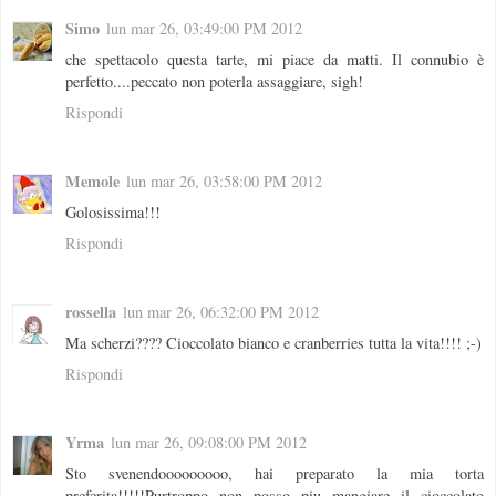
Simo
lun mar 26, 03:49:00 PM 2012
che spettacolo questa tarte, mi piace da matti. Il connubio è
perfetto....peccato non poterla assaggiare, sigh!
Rispondi
Memole
lun mar 26, 03:58:00 PM 2012
Golosissima!!!
Rispondi
rossella
lun mar 26, 06:32:00 PM 2012
Ma scherzi???? Cioccolato bianco e cranberries tutta la vita!!!! ;-)
Rispondi
Yrma
lun mar 26, 09:08:00 PM 2012
Sto svenendooooooooo, hai preparato la mia torta
preferita!!!!!Purtroppo non posso piu mangiare il cioccolato