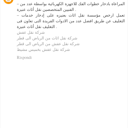
– المراعاة بادخار خطوات الفك للاجهزة الكهربائية بواسطة عدد من
الفنيين المتخصصين نقل أثاث عنيزة .
– تعمل ارخص مؤسسة نقل اثاث بعنيزه على إدخار خدمات
التغليف عن طريق افضل عدد من الادوات الفريدة التى تعاون فى
التغليف نقل أثاث عنيزة .
شركة نقل عفش
شركة نقل اثاث من الرياض الى قطر
شركة نقل عفش من الرياض الى قطر
شركة نقل عفش بخميس مشيط
Rispondi