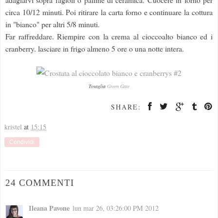
circa 10/12 minuti. Poi ritirare la carta forno e continuare la cottura
in "bianco" per altri 5/8 minuti.
Far raffreddare. Riempire con la crema al cioccoalto bianco ed i
cranberry. lasciare in frigo almeno 5 ore o una notte intera.
Tovaglia
Green Gate
SHARE:
kristel
at
15:15
Condividi
24 COMMENTI
Ileana Pavone
lun mar 26, 03:26:00 PM 2012