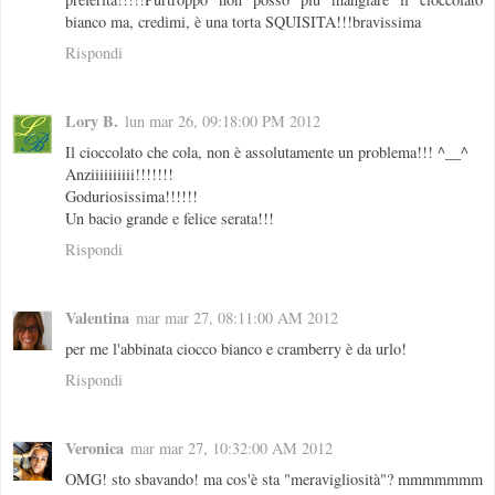
bianco ma, credimi, è una torta SQUISITA!!!bravissima
Rispondi
Lory B.
lun mar 26, 09:18:00 PM 2012
Il cioccolato che cola, non è assolutamente un problema!!! ^__^
Anziiiiiiiiii!!!!!!!
Goduriosissima!!!!!!
Un bacio grande e felice serata!!!
Rispondi
Valentina
mar mar 27, 08:11:00 AM 2012
per me l'abbinata ciocco bianco e cramberry è da urlo!
Rispondi
Veronica
mar mar 27, 10:32:00 AM 2012
OMG! sto sbavando! ma cos'è sta "meravigliosità"? mmmmmmm