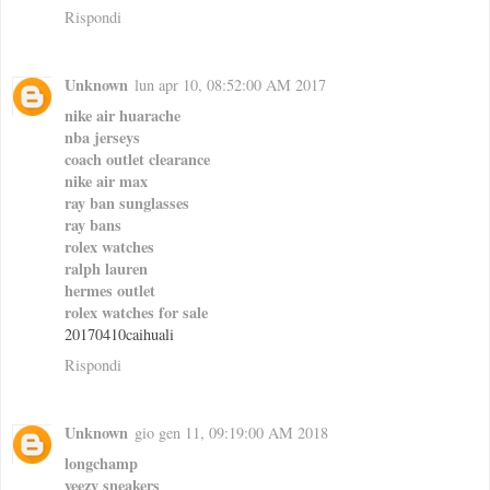
Rispondi
Unknown
lun apr 10, 08:52:00 AM 2017
nike air huarache
nba jerseys
coach outlet clearance
nike air max
ray ban sunglasses
ray bans
rolex watches
ralph lauren
hermes outlet
rolex watches for sale
20170410caihuali
Rispondi
Unknown
gio gen 11, 09:19:00 AM 2018
longchamp
yeezy sneakers