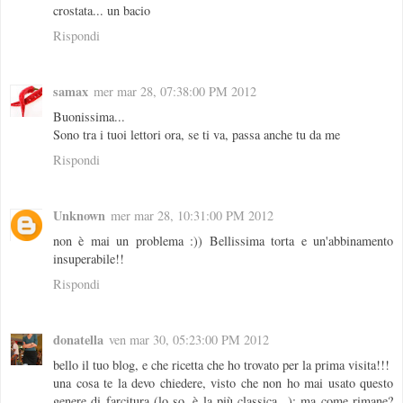
crostata... un bacio
Rispondi
samax
mer mar 28, 07:38:00 PM 2012
Buonissima...
Sono tra i tuoi lettori ora, se ti va, passa anche tu da me
Rispondi
Unknown
mer mar 28, 10:31:00 PM 2012
non è mai un problema :)) Bellissima torta e un'abbinamento
insuperabile!!
Rispondi
donatella
ven mar 30, 05:23:00 PM 2012
bello il tuo blog, e che ricetta che ho trovato per la prima visita!!!
una cosa te la devo chiedere, visto che non ho mai usato questo
genere di farcitura (lo so, è la più classica...): ma come rimane?