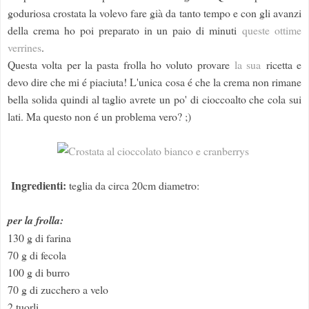
goduriosa crostata la volevo fare già da tanto tempo e con gli avanzi
della crema ho poi preparato in un paio di minuti
queste ottime
verrines
.
Questa volta per la pasta frolla ho voluto provare
la sua
ricetta e
devo dire che mi é piaciuta! L'unica cosa é che la crema non rimane
bella solida quindi al taglio avrete un po' di cioccoalto che cola sui
lati. Ma questo non é un problema vero? ;)
Ingredienti:
teglia da circa 20cm diametro:
per la frolla:
130 g di farina
70 g di fecola
100 g di burro
70 g di zucchero a velo
2 tuorli