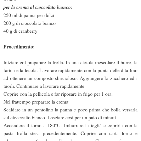
per la crema al cioccolato bianco:
250 ml di panna per dolci
200 g di cioccolato bianco
40 g di cranberry
Procedimento:
Iniziare col preparare la frolla. In una ciotola mescolare il burro, la
farina e la fecola. Lavorare rapidamente con la punta delle dita fino
ad ottenere un composto sbricioloso. Aggiungere lo zucchero ed i
tuorli. Continuare a lavorare rapidamente.
Coprire con la pellicola e far riposare in frigo per 1 ora.
Nel frattempo preparare la crema:
Scaldare in un pentolino la panna e poco prima che bolla versarla
sul cioccoalto bianco. Lasciare cosi per un paio di minuti.
Accendere il forno a 180°C. Imburrare la teglià e coprirla con la
pasta frolla stesa precedentemente. Coprire con carta forno e
adagiarvi sopra fagioli o palline di ceramica. Cuocere in forno per