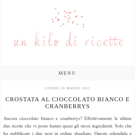
MENU
LUNEDÌ 26 MARZO 2012
CROSTATA AL CIOCCOLATO BIANCO E
CRANBERRYS
Ancora cioccolato bianco e cranberrys? Effettivamente le ultime
due ricette che vi posto hanno quasi gli stessi ingredienti. Solo che
ho pubblicato i due post in ordine sbagliato. Questa splendida e