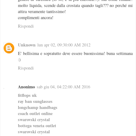
molto liquida, scende dalla crostata quando tagli??? no perché mi
attira veramente tantissimo!
complimenti ancora!
Rispondi
Unknown
lun apr 02, 09:30:00 AM 2012
E' bellisima e sopratutto deve essere buonissima! buna settimana
:)
Rispondi
Anonimo
sab giu 04, 04:22:00 AM 2016
fitflops uk
ray ban sunglasses
longchamp handbags
coach outlet online
swarovski crystal
bottega veneta outlet
swarovski crystal