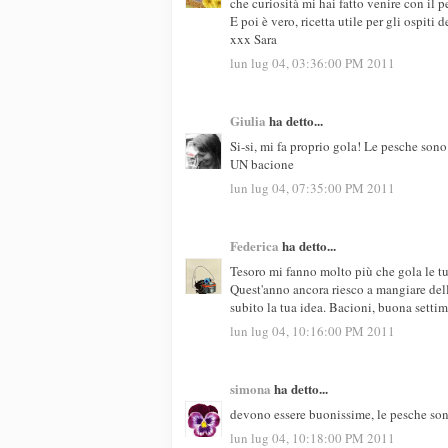
che curiosità mi hai fatto venire con il p
E poi è vero, ricetta utile per gli ospit
xxx Sara
lun lug 04, 03:36:00 PM 2011
Giulia
ha detto...
Si-si, mi fa proprio gola! Le pesche son
UN bacione
lun lug 04, 07:35:00 PM 2011
Federica
ha detto...
Tesoro mi fanno molto più che gola le tu
Quest'anno ancora riesco a mangiare de
subito la tua idea. Bacioni, buona setti
lun lug 04, 10:16:00 PM 2011
simona
ha detto...
devono essere buonissime, le pesche son
lun lug 04, 10:18:00 PM 2011