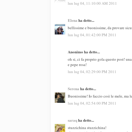
lun lug 04, 11:10:00 AM 2011
Elena
ha detto...
bellissime e buonissime, da provare sic
lun lug 04, 01:42:00 PM 2011
Anonimo ha detto...
oh si, ci fa proprio gola questo post! una
e pepe rosa!
lun lug 04, 02:29:00 PM 2011
Serena
ha detto...
Buonissime! Io faccio così le mele, ma le
lun lug 04, 02:54:00 PM 2011
saraq
ha detto...
stuzzichina stuzzichina!