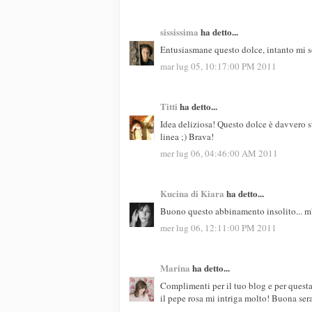
sississima
ha detto...
Entusiasmane questo dolce, intanto mi son
mar lug 05, 10:17:00 PM 2011
Titti
ha detto...
Idea deliziosa! Questo dolce è davvero st
linea ;) Brava!
mer lug 06, 04:46:00 AM 2011
Kucina di Kiara
ha detto...
Buono questo abbinamento insolito... m'
mer lug 06, 12:11:00 PM 2011
Marina
ha detto...
Complimenti per il tuo blog e per questa r
il pepe rosa mi intriga molto! Buona ser