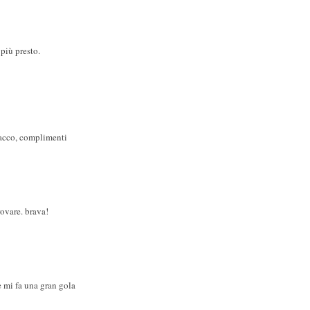
più presto.
sacco, complimenti
ovare. brava!
e mi fa una gran gola