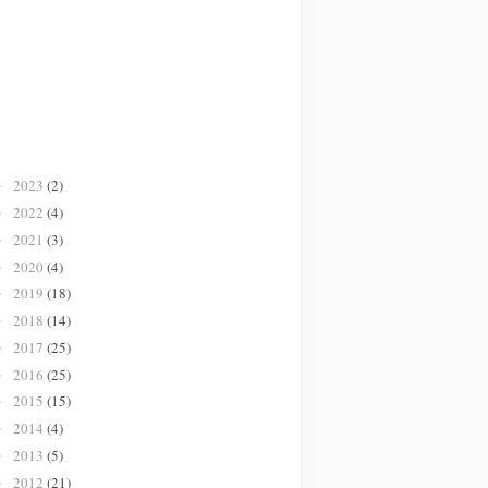
2023
(2)
►
2022
(4)
►
2021
(3)
►
2020
(4)
►
2019
(18)
►
2018
(14)
►
2017
(25)
►
2016
(25)
►
2015
(15)
►
2014
(4)
►
2013
(5)
►
2012
(21)
►