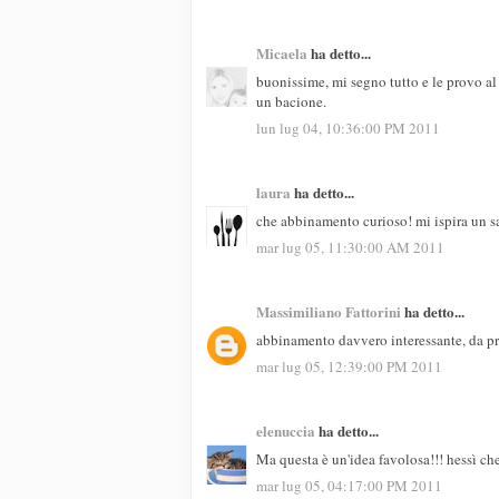
Micaela
ha detto...
buonissime, mi segno tutto e le provo al 
un bacione.
lun lug 04, 10:36:00 PM 2011
laura
ha detto...
che abbinamento curioso! mi ispira un 
mar lug 05, 11:30:00 AM 2011
Massimiliano Fattorini
ha detto...
abbinamento davvero interessante, da pr
mar lug 05, 12:39:00 PM 2011
elenuccia
ha detto...
Ma questa è un'idea favolosa!!! hessì ch
mar lug 05, 04:17:00 PM 2011