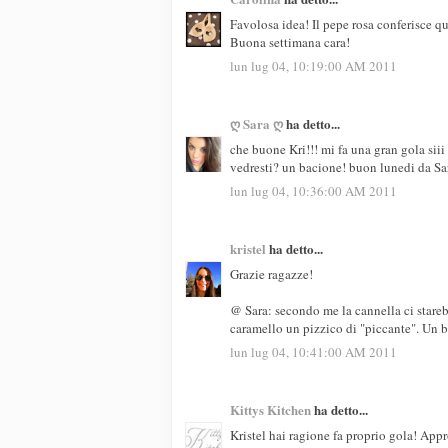
Favolosa idea! Il pepe rosa conferisce que
Buona settimana cara!
lun lug 04, 10:19:00 AM 2011
ღ Sara ღ
ha detto...
che buone Kri!!! mi fa una gran gola siii
vedresti? un bacione! buon lunedi da Sar
lun lug 04, 10:36:00 AM 2011
kristel
ha detto...
Grazie ragazze!
@ Sara: secondo me la cannella ci starebb
caramello un pizzico di "piccante". Un 
lun lug 04, 10:41:00 AM 2011
Kittys Kitchen
ha detto...
Kristel hai ragione fa proprio gola! Appr