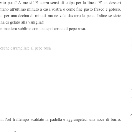
esto post? A me si! E senza sensi di colpa per la linea. E' un dessert
sentano all'ultimo minuto a casa vostra o come fine pasto fresco e goloso.
la per una decina di minuti ma ne vale davvero la pena. Infine se siete
na di gelato alla vaniglia!!
 in maniera sublime con una spolverata di pepe rosa.
chi. Nel frattempo scaldate la padella e aggiungeteci una noce di burro.