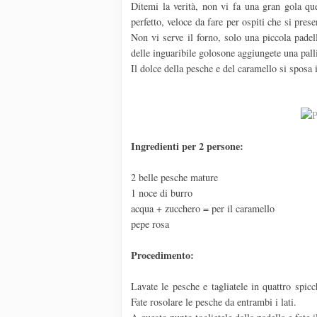
Ditemi la verità, non vi fa una gran gola qu
perfetto, veloce da fare per ospiti che si pre
Non vi serve il forno, solo una piccola padel
delle inguaribile golosone aggiungete una palli
Il dolce della pesche e del caramello si sposa
Ingredienti per 2 persone:
2 belle pesche mature
1 noce di burro
acqua + zucchero = per il caramello
pepe rosa
Procedimento:
Lavate le pesche e tagliatele in quattro spic
Fate rosolare le pesche da entrambi i lati.