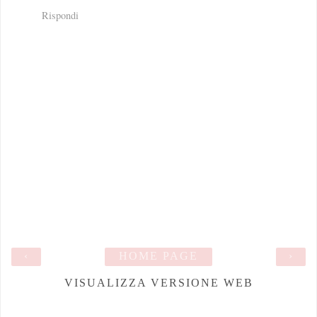
Rispondi
‹
HOME PAGE
›
VISUALIZZA VERSIONE WEB