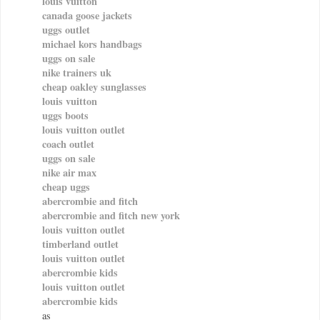
louis vuitton
canada goose jackets
uggs outlet
michael kors handbags
uggs on sale
nike trainers uk
cheap oakley sunglasses
louis vuitton
uggs boots
louis vuitton outlet
coach outlet
uggs on sale
nike air max
cheap uggs
abercrombie and fitch
abercrombie and fitch new york
louis vuitton outlet
timberland outlet
louis vuitton outlet
abercrombie kids
louis vuitton outlet
abercrombie kids
as