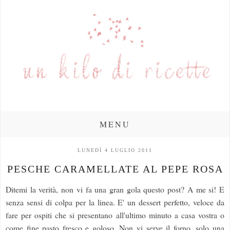
MENU
LUNEDÌ 4 LUGLIO 2011
PESCHE CARAMELLATE AL PEPE ROSA
Ditemi la verità, non vi fa una gran gola questo post? A me si! E
senza sensi di colpa per la linea. E' un dessert perfetto, veloce da
fare per ospiti che si presentano all'ultimo minuto a casa vostra o
come fine pasto fresco e goloso. Non vi serve il forno, solo una