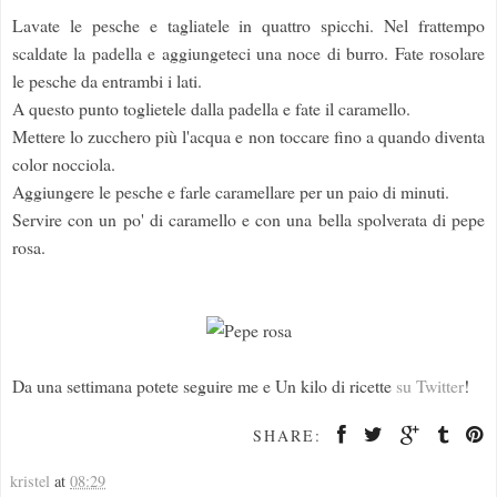
Lavate le pesche e tagliatele in quattro spicchi. Nel frattempo
scaldate la padella e aggiungeteci una noce di burro. Fate rosolare
le pesche da entrambi i lati.
A questo punto toglietele dalla padella e fate il caramello.
Mettere lo zucchero più l'acqua e non toccare fino a quando diventa
color nocciola.
Aggiungere le pesche e farle caramellare per un paio di minuti.
Servire con un po' di caramello e con una bella spolverata di pepe
rosa.
Da una settimana potete seguire me e Un kilo di ricette
su Twitter
!
SHARE:
kristel
at
08:29