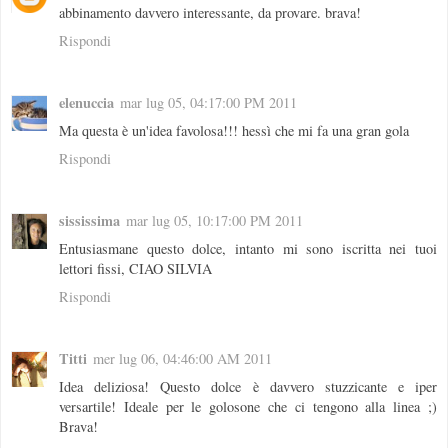
abbinamento davvero interessante, da provare. brava!
Rispondi
elenuccia
mar lug 05, 04:17:00 PM 2011
Ma questa è un'idea favolosa!!! hessì che mi fa una gran gola
Rispondi
sississima
mar lug 05, 10:17:00 PM 2011
Entusiasmane questo dolce, intanto mi sono iscritta nei tuoi
lettori fissi, CIAO SILVIA
Rispondi
Titti
mer lug 06, 04:46:00 AM 2011
Idea deliziosa! Questo dolce è davvero stuzzicante e iper
versartile! Ideale per le golosone che ci tengono alla linea ;)
Brava!