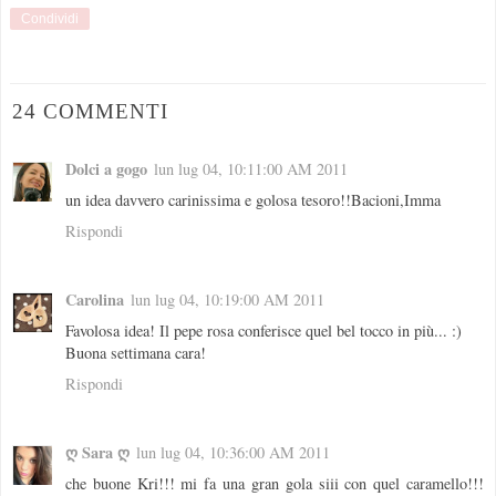
Condividi
24 COMMENTI
Dolci a gogo
lun lug 04, 10:11:00 AM 2011
un idea davvero carinissima e golosa tesoro!!Bacioni,Imma
Rispondi
Carolina
lun lug 04, 10:19:00 AM 2011
Favolosa idea! Il pepe rosa conferisce quel bel tocco in più... :)
Buona settimana cara!
Rispondi
ღ Sara ღ
lun lug 04, 10:36:00 AM 2011
che buone Kri!!! mi fa una gran gola siii con quel caramello!!!