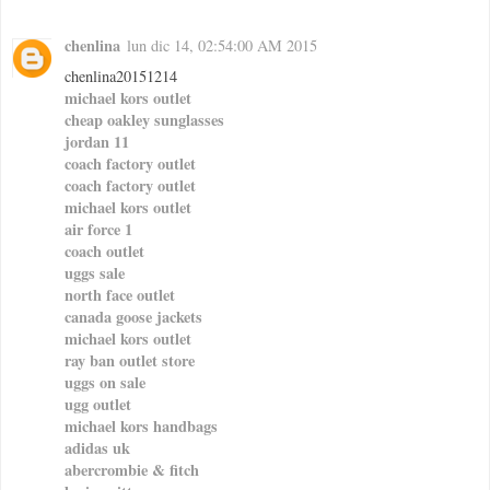
chenlina
lun dic 14, 02:54:00 AM 2015
chenlina20151214
michael kors outlet
cheap oakley sunglasses
jordan 11
coach factory outlet
coach factory outlet
michael kors outlet
air force 1
coach outlet
uggs sale
north face outlet
canada goose jackets
michael kors outlet
ray ban outlet store
uggs on sale
ugg outlet
michael kors handbags
adidas uk
abercrombie & fitch