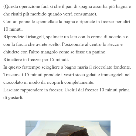
(Questa operazione farà si che il pan di spagna assorba più bagna e
che risulti più morbido quando verrà consumato).
Con un pennello spennellate la bagna e riponete in freezer per altri
10 minuti.
Riprendete i triangoli, spalmate un lato con la crema di nocciola o
con la farcia che avrete scelto. Posizionate al centro lo stecco e
chiudete con l'altro triangolo come se fosse un panino.
Rimettere in freezer per 15 minuti.
In questo frattempo sciogliere a bagno maria il cioccolato fondente.
Trascorsi i 15 minuti prendete i vostri steco gelati e immergeteli nel
cioccolato in modo da ricoprirli completamente.
Lasciate rapprendere in freezer. Uscirli dal freezer 10 minuti prima
di gustarli.