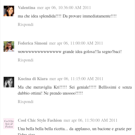
Valentina
mer apr 06, 10:36:00 AM 2011
ma che idea splendida!!!! Da provare immediatamente!!!!
Rispondi
Federica Simoni
mer apr 06, 11:00:00 AM 2011
wowwwwwwwwwwwww grande idea golosa!!la segno!baci!
Rispondi
Kucina di Kiara
mer apr 06, 11:15:00 AM 2011
Ma che meraviglia Kri!!!!! Sei geniale!!!!! Bellissimi e senza
dubbio ottimi! Ne prendo unoooo!!!!!
Rispondi
Cool Chic Style Fashion
mer apr 06, 11:50:00 AM 2011
Una bella bella bella ricetta... da applauso, un bacione e grazie per
l'idea ciao