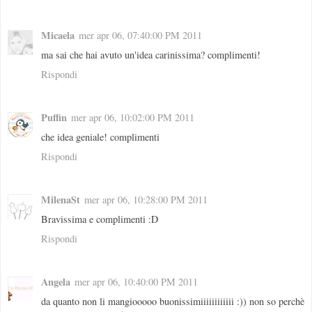
Micaela
mer apr 06, 07:40:00 PM 2011
ma sai che hai avuto un'idea carinissima? complimenti!
Rispondi
Puffin
mer apr 06, 10:02:00 PM 2011
che idea geniale! complimenti
Rispondi
MilenaSt
mer apr 06, 10:28:00 PM 2011
Bravissima e complimenti :D
Rispondi
Angela
mer apr 06, 10:40:00 PM 2011
da quanto non li mangiooooo buonissimiiiiiiiiiiii :)) non so perchè