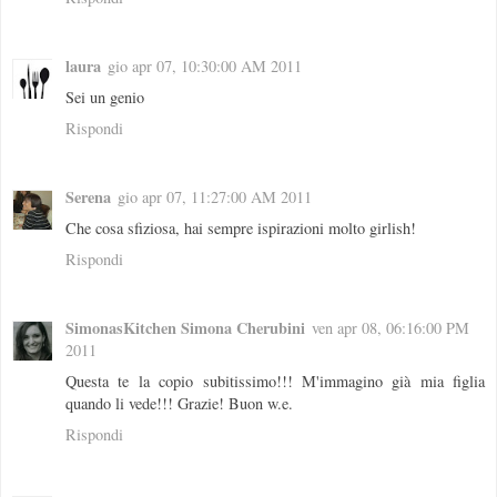
laura
gio apr 07, 10:30:00 AM 2011
Sei un genio
Rispondi
Serena
gio apr 07, 11:27:00 AM 2011
Che cosa sfiziosa, hai sempre ispirazioni molto girlish!
Rispondi
SimonasKitchen Simona Cherubini
ven apr 08, 06:16:00 PM
2011
Questa te la copio subitissimo!!! M'immagino già mia figlia
quando li vede!!! Grazie! Buon w.e.
Rispondi