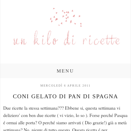
MENU
MERCOLEDÌ 6 APRILE 2011
CONI GELATO DI PAN DI SPAGNA
Due ricette la stessa settimana??? Ebbene si, questa settimana vi
deliziero' con ben due ricette ( vi vizio, lo so ). Forse perché Pasqua
é ormai alle porta? O perché siamo arrivati ( Dio grazie!) già a metà
settimana? No, niente di tutto questo. Questa ricetta é per