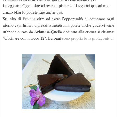
festeggiare. Oggi, oltre ad avere il piacere di leggermi qui sul mio
amato blog lo potrete fare anche
qui
.
Sul sito di
Privalia
oltre ad avere l'opportunità di comprare ogni
giorno capi firmati a prezzi scontatissimi potete anche godervi varie
Arianna.
rubriche curate da
Quella dedicata alla cucina si chiama:
"Cucinare con il tacco 12". Ed oggi
sono proprio io la protagonista!