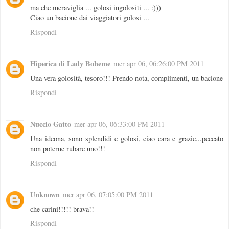
ma che meraviglia ... golosi ingolositi ... :)))
Ciao un bacione dai viaggiatori golosi ...
Rispondi
Hiperica di Lady Boheme
mer apr 06, 06:26:00 PM 2011
Una vera golosità, tesoro!!! Prendo nota, complimenti, un bacione
Rispondi
Nuccio Gatto
mer apr 06, 06:33:00 PM 2011
Una ideona, sono splendidi e golosi, ciao cara e grazie...peccato
non poterne rubare uno!!!
Rispondi
Unknown
mer apr 06, 07:05:00 PM 2011
che carini!!!!! brava!!
Rispondi