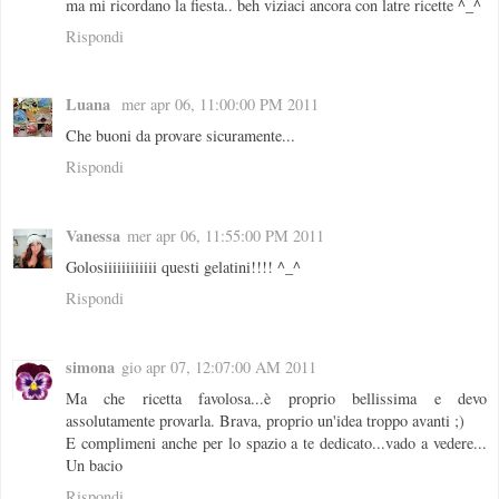
ma mi ricordano la fiesta.. beh viziaci ancora con latre ricette ^_^
Rispondi
Luana
mer apr 06, 11:00:00 PM 2011
Che buoni da provare sicuramente...
Rispondi
Vanessa
mer apr 06, 11:55:00 PM 2011
Golosiiiiiiiiiiii questi gelatini!!!! ^_^
Rispondi
simona
gio apr 07, 12:07:00 AM 2011
Ma che ricetta favolosa...è proprio bellissima e devo
assolutamente provarla. Brava, proprio un'idea troppo avanti ;)
E complimeni anche per lo spazio a te dedicato...vado a vedere...
Un bacio
Rispondi