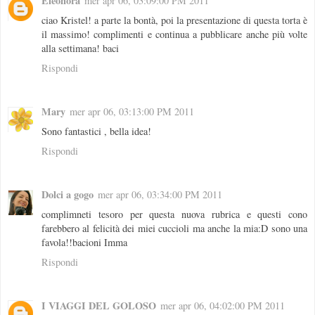
Eleonora
mer apr 06, 03:09:00 PM 2011
ciao Kristel! a parte la bontà, poi la presentazione di questa torta è
il massimo! complimenti e continua a pubblicare anche più volte
alla settimana! baci
Rispondi
Mary
mer apr 06, 03:13:00 PM 2011
Sono fantastici , bella idea!
Rispondi
Dolci a gogo
mer apr 06, 03:34:00 PM 2011
complimneti tesoro per questa nuova rubrica e questi cono
farebbero al felicità dei miei cuccioli ma anche la mia:D sono una
favola!!bacioni Imma
Rispondi
I VIAGGI DEL GOLOSO
mer apr 06, 04:02:00 PM 2011