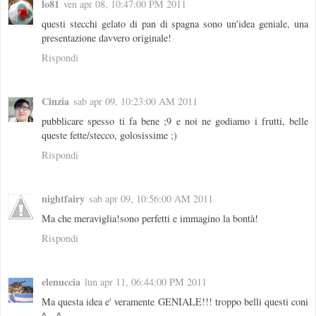
lo81
ven apr 08, 10:47:00 PM 2011
questi stecchi gelato di pan di spagna sono un'idea geniale, una
presentazione davvero originale!
Rispondi
Cinzia
sab apr 09, 10:23:00 AM 2011
pubblicare spesso ti fa bene ;9 e noi ne godiamo i frutti, belle
queste fette/stecco, golosissime ;)
Rispondi
nightfairy
sab apr 09, 10:56:00 AM 2011
Ma che meraviglia!sono perfetti e immagino la bontà!
Rispondi
elenuccia
lun apr 11, 06:44:00 PM 2011
Ma questa idea e' veramente GENIALE!!! troppo belli questi coni
^__^