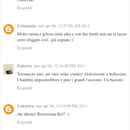
Rispondi
Letiziando
mer apr 06, 11:57:00 AM 2011
Molto carina e golosa come idea e con due bimbi non me la lascio
certo sfuggire così...già segnata :)
Rispondi
Federica
mer apr 06, 12:10:00 PM 2011
Tesoruccio mio, mi vuoi veder svenire! Golosissimi e bellissimi.
I bambini impazzirebbero e pure i grandi t'assicuro. Un baciotto
Rispondi
Unknown
mer apr 06, 12:19:00 PM 2011
che ideona! Bravissima Kri!! :)
Rispondi