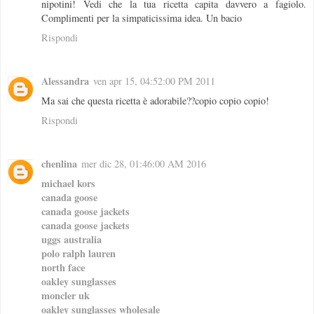
nipotini! Vedi che la tua ricetta capita davvero a fagiolo.
Complimenti per la simpaticissima idea. Un bacio
Rispondi
Alessandra
ven apr 15, 04:52:00 PM 2011
Ma sai che questa ricetta è adorabile??copio copio copio!
Rispondi
chenlina
mer dic 28, 01:46:00 AM 2016
michael kors
canada goose
canada goose jackets
canada goose jackets
uggs australia
polo ralph lauren
north face
oakley sunglasses
moncler uk
oakley sunglasses wholesale