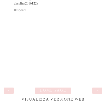
chenlina20161228
Rispondi
‹
HOME PAGE
›
VISUALIZZA VERSIONE WEB