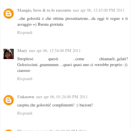
Mangio, bevo & te lo racconto
mer apr 06, 12:43:00 PM 2011
..che golosità e che ottima presentazione...da oggi ti seguo e ti
assaggio =) Buona giornata
Rispondi
Mary
mer apr 06, 12:54:00 PM 2011
Strepitosi questi ..come chiamarli..gelati?
Golosissimi..gnammmm ...quasi quasi uno ci vorrebbe proprio :))
ciaoooo
Rispondi
Unknown
mer apr 06, 01:24:00 PM 2011
caspita che golosità! complimenti! :) bacioni!
Rispondi