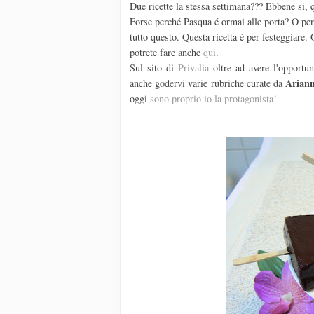
Due ricette la stessa settimana??? Ebbene si, qu
Forse perché Pasqua é ormai alle porta? O perc
tutto questo. Questa ricetta é per festeggiare.
potrete fare anche
qui
.
Sul sito di
Privalia
oltre ad avere l'opportun
Arian
anche godervi varie rubriche curate da
oggi
sono proprio io la protagonista!