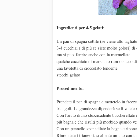
Ingredienti per 4-5 gelati:
Un pan di spagna sottile (se viene alto tagliate
3-4 cucchiai ( di più se siete molto golosi) di
ma si puo' farcire anche con la marmellata
qualche cucchiaio di marsala o rum o succo di 
una tavoletta di cioccolato fondente
stecchi gelato
Procedimento:
Prendete il pan di spagna e mettetelo in freeze
triangoli. La grandezza dipenderà se li volete 
Con l'aiuto diuno stuzzicadente buccherellate i
più bagna e che risulti più morbido quando v
Con un pennello spennellate la bagna e riponete
Riprendete i triangoli, spalmate un lato con la