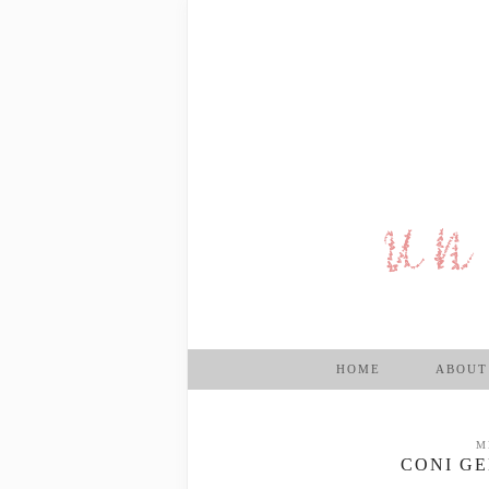
HOME
ABOUT
M
CONI GE