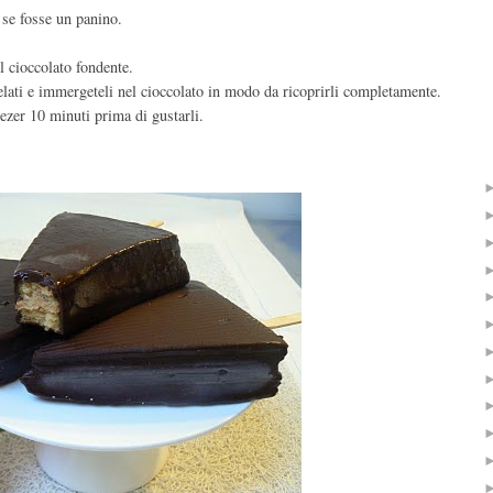
 se fosse un panino.
l cioccolato fondente.
gelati e immergeteli nel cioccolato in modo da ricoprirli completamente.
eezer 10 minuti prima di gustarli.