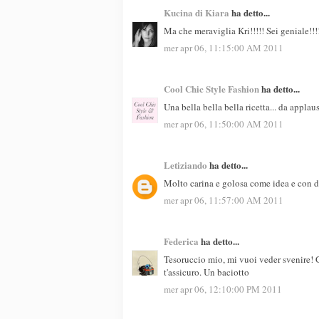
Kucina di Kiara
ha detto...
Ma che meraviglia Kri!!!!! Sei geniale!!
mer apr 06, 11:15:00 AM 2011
Cool Chic Style Fashion
ha detto...
Una bella bella bella ricetta... da applau
mer apr 06, 11:50:00 AM 2011
Letiziando
ha detto...
Molto carina e golosa come idea e con du
mer apr 06, 11:57:00 AM 2011
Federica
ha detto...
Tesoruccio mio, mi vuoi veder svenire! G
t'assicuro. Un baciotto
mer apr 06, 12:10:00 PM 2011