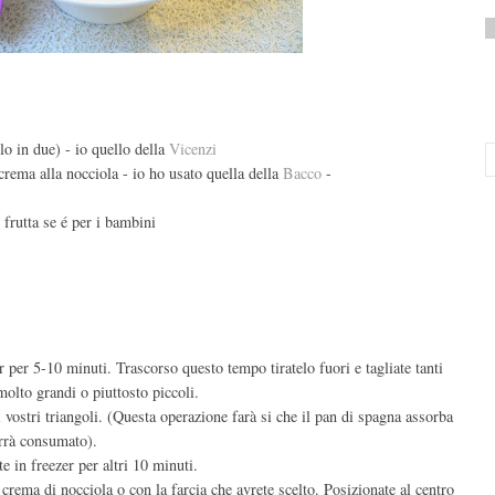
lo in due) - io quello della
Vicenzi
 crema alla nocciola - io ho usato quella della
Bacco
-
frutta se é per i bambini
r per 5-10 minuti. Trascorso questo tempo tiratelo fuori e tagliate tanti
molto grandi o piuttosto piccoli.
 vostri triangoli. (Questa operazione farà si che il pan di spagna assorba
errà consumato).
 in freezer per altri 10 minuti.
 crema di nocciola o con la farcia che avrete scelto. Posizionate al centro