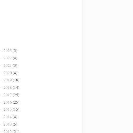
2023
(2)
►
2022
(4)
►
2021
(3)
►
2020
(4)
►
2019
(18)
►
2018
(14)
►
2017
(25)
►
2016
(25)
►
2015
(15)
►
2014
(4)
►
2013
(5)
►
2012
(21)
►