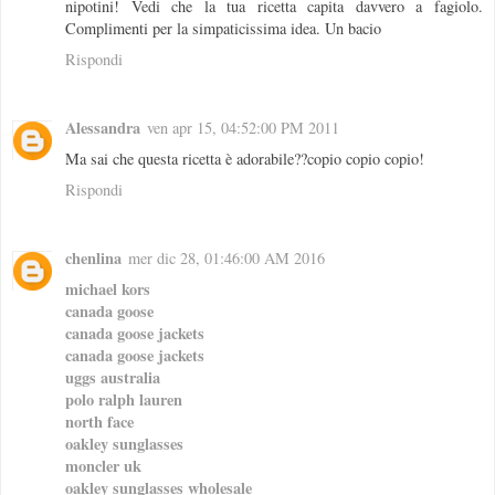
nipotini! Vedi che la tua ricetta capita davvero a fagiolo.
Complimenti per la simpaticissima idea. Un bacio
Rispondi
Alessandra
ven apr 15, 04:52:00 PM 2011
Ma sai che questa ricetta è adorabile??copio copio copio!
Rispondi
chenlina
mer dic 28, 01:46:00 AM 2016
michael kors
canada goose
canada goose jackets
canada goose jackets
uggs australia
polo ralph lauren
north face
oakley sunglasses
moncler uk
oakley sunglasses wholesale