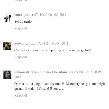
laura
gio apr 07, 10:30:00 AM 2011
Sei un genio
Rispondi
Serena
gio apr 07, 11:27:00 AM 2011
Che cosa sfiziosa, hai sempre ispirazioni molto girlish!
Rispondi
SimonasKitchen Simona Cherubini
ven apr 08, 06:16:00 PM
2011
Questa te la copio subitissimo!!! M'immagino già mia figlia
quando li vede!!! Grazie! Buon w.e.
Rispondi