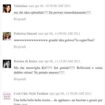
Valentina
mer apr 06, 10:36:00 AM 2011
ma che idea splendida!!!! Da provare immediatamente!!!!
Rispondi
Federica Simoni
mer apr 06, 11:00:00 AM 2011
wowwwwwwwwwwwww grande idea golosa!!la segno!baci!
Rispondi
Kucina di Kiara
mer apr 06, 11:15:00 AM 2011
Ma che meraviglia Kri!!!!! Sei geniale!!!!! Bellissimi e senza
dubbio ottimi! Ne prendo unoooo!!!!!
Rispondi
Cool Chic Style Fashion
mer apr 06, 11:50:00 AM 2011
Una bella bella bella ricetta... da applauso, un bacione e grazie per
l'idea ciao