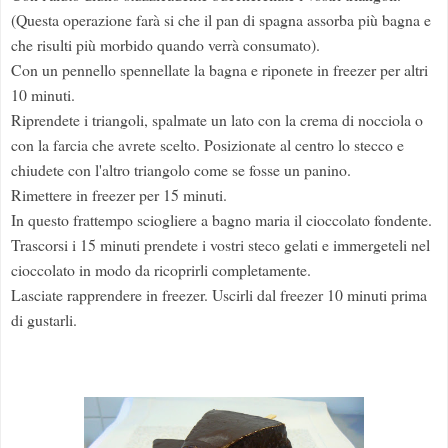
(Questa operazione farà si che il pan di spagna assorba più bagna e
che risulti più morbido quando verrà consumato).
Con un pennello spennellate la bagna e riponete in freezer per altri
10 minuti.
Riprendete i triangoli, spalmate un lato con la crema di nocciola o
con la farcia che avrete scelto. Posizionate al centro lo stecco e
chiudete con l'altro triangolo come se fosse un panino.
Rimettere in freezer per 15 minuti.
In questo frattempo sciogliere a bagno maria il cioccolato fondente.
Trascorsi i 15 minuti prendete i vostri steco gelati e immergeteli nel
cioccolato in modo da ricoprirli completamente.
Lasciate rapprendere in freezer. Uscirli dal freezer 10 minuti prima
di gustarli.