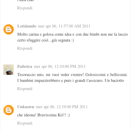
Rispondi
Letiziando
mer apr 06, 11:57:00 AM 2011
Molto carina e golosa come idea e con due bimbi non me la lascio
certo sfuggire così...già segnata :)
Rispondi
Federica
mer apr 06, 12:10:00 PM 2011
Tesoruccio mio, mi vuoi veder svenire! Golosissimi e bellissimi.
I bambini impazzirebbero e pure i grandi t'assicuro. Un baciotto
Rispondi
Unknown
mer apr 06, 12:19:00 PM 2011
che ideona! Bravissima Kri!! :)
Rispondi