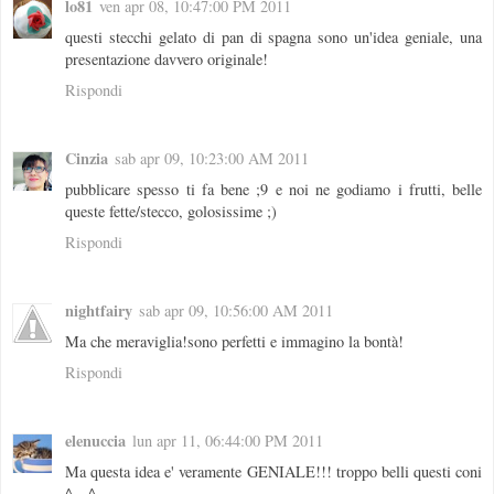
lo81
ven apr 08, 10:47:00 PM 2011
questi stecchi gelato di pan di spagna sono un'idea geniale, una
presentazione davvero originale!
Rispondi
Cinzia
sab apr 09, 10:23:00 AM 2011
pubblicare spesso ti fa bene ;9 e noi ne godiamo i frutti, belle
queste fette/stecco, golosissime ;)
Rispondi
nightfairy
sab apr 09, 10:56:00 AM 2011
Ma che meraviglia!sono perfetti e immagino la bontà!
Rispondi
elenuccia
lun apr 11, 06:44:00 PM 2011
Ma questa idea e' veramente GENIALE!!! troppo belli questi coni
^__^