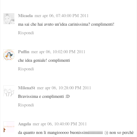
Micaela
mer apr 06, 07:40:00 PM 2011
ma sai che hai avuto un'idea carinissima? complimenti!
Rispondi
Puffin
mer apr 06, 10:02:00 PM 2011
che idea geniale! complimenti
Rispondi
MilenaSt
mer apr 06, 10:28:00 PM 2011
Bravissima e complimenti :D
Rispondi
Angela
mer apr 06, 10:40:00 PM 2011
da quanto non li mangiooooo buonissimiiiiiiiiiiii :)) non so perchè