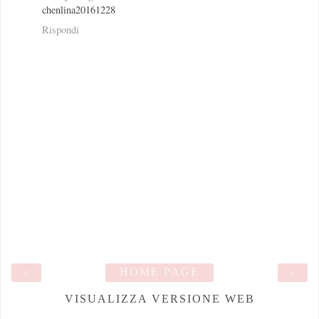
chenlina20161228
Rispondi
‹
HOME PAGE
›
VISUALIZZA VERSIONE WEB