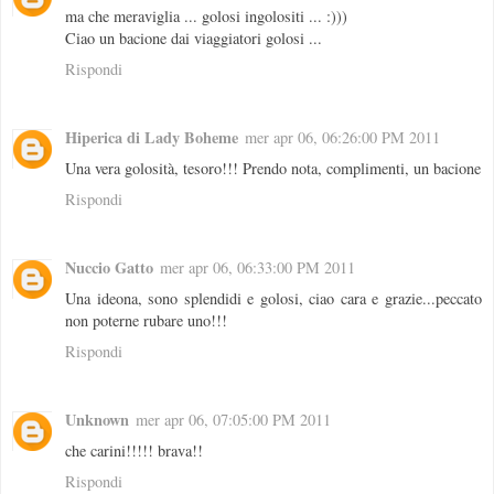
ma che meraviglia ... golosi ingolositi ... :)))
Ciao un bacione dai viaggiatori golosi ...
Rispondi
Hiperica di Lady Boheme
mer apr 06, 06:26:00 PM 2011
Una vera golosità, tesoro!!! Prendo nota, complimenti, un bacione
Rispondi
Nuccio Gatto
mer apr 06, 06:33:00 PM 2011
Una ideona, sono splendidi e golosi, ciao cara e grazie...peccato
non poterne rubare uno!!!
Rispondi
Unknown
mer apr 06, 07:05:00 PM 2011
che carini!!!!! brava!!
Rispondi