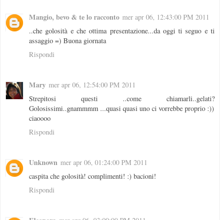
Mangio, bevo & te lo racconto
mer apr 06, 12:43:00 PM 2011
..che golosità e che ottima presentazione...da oggi ti seguo e ti
assaggio =) Buona giornata
Rispondi
Mary
mer apr 06, 12:54:00 PM 2011
Strepitosi questi ..come chiamarli..gelati?
Golosissimi..gnammmm ...quasi quasi uno ci vorrebbe proprio :))
ciaoooo
Rispondi
Unknown
mer apr 06, 01:24:00 PM 2011
caspita che golosità! complimenti! :) bacioni!
Rispondi