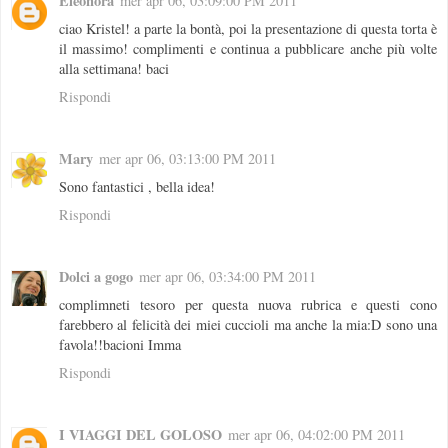
Eleonora
mer apr 06, 03:09:00 PM 2011
ciao Kristel! a parte la bontà, poi la presentazione di questa torta è
il massimo! complimenti e continua a pubblicare anche più volte
alla settimana! baci
Rispondi
Mary
mer apr 06, 03:13:00 PM 2011
Sono fantastici , bella idea!
Rispondi
Dolci a gogo
mer apr 06, 03:34:00 PM 2011
complimneti tesoro per questa nuova rubrica e questi cono
farebbero al felicità dei miei cuccioli ma anche la mia:D sono una
favola!!bacioni Imma
Rispondi
I VIAGGI DEL GOLOSO
mer apr 06, 04:02:00 PM 2011