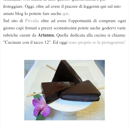
festeggiare. Oggi, oltre ad avere il piacere di leggermi qui sul mio
amato blog lo potrete fare anche
qui
.
Sul sito di
Privalia
oltre ad avere l'opportunità di comprare ogni
giorno capi firmati a prezzi scontatissimi potete anche godervi varie
Arianna.
rubriche curate da
Quella dedicata alla cucina si chiama:
"Cucinare con il tacco 12". Ed oggi
sono proprio io la protagonista!