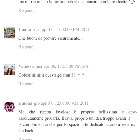
ma mi ricordano la fiesta.. beh viziaci ancora con latre ricette ^_^
Rispondi
Luana
mer apr 06, 11:00:00 PM 2011
Che buoni da provare sicuramente...
Rispondi
Vanessa
mer apr 06, 11:55:00 PM 2011
Golosiiiiiiiiiiii questi gelatini!!!! ^_^
Rispondi
simona
gio apr 07, 12:07:00 AM 2011
Ma che ricetta favolosa...è proprio bellissima e devo
assolutamente provarla. Brava, proprio un'idea troppo avanti ;)
E complimeni anche per lo spazio a te dedicato...vado a vedere...
Un bacio
Rispondi