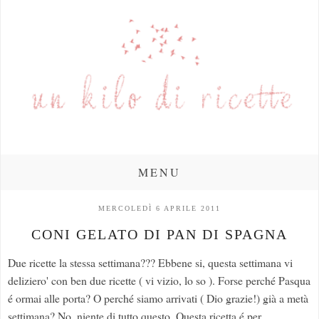
MENU
MERCOLEDÌ 6 APRILE 2011
CONI GELATO DI PAN DI SPAGNA
Due ricette la stessa settimana??? Ebbene si, questa settimana vi
deliziero' con ben due ricette ( vi vizio, lo so ). Forse perché Pasqua
é ormai alle porta? O perché siamo arrivati ( Dio grazie!) già a metà
settimana? No, niente di tutto questo. Questa ricetta é per