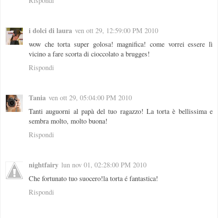
Rispondi
i dolci di laura
ven ott 29, 12:59:00 PM 2010
wow che torta super golosa! magnifica! come vorrei essere lì
vicino a fare scorta di cioccolato a brugges!
Rispondi
Tania
ven ott 29, 05:04:00 PM 2010
Tanti auguorni al papà del tuo ragazzo! La torta è bellissima e
sembra molto, molto buona!
Rispondi
nightfairy
lun nov 01, 02:28:00 PM 2010
Che fortunato tuo suocero!la torta é fantastica!
Rispondi