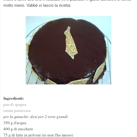
molto meno. Vabbé vi lascio la ricetta:
Ingredienti:
pan di spagna
crema pasticcera
per la ganache: dosi per 2 torte grandi
350 g d'acqua
400 g di zucchero
75 g di latte in polvere (io non l'ho messo)