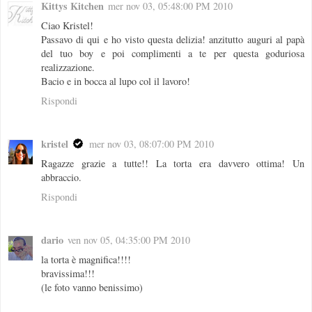
Kittys Kitchen
mer nov 03, 05:48:00 PM 2010
Ciao Kristel!
Passavo di qui e ho visto questa delizia! anzitutto auguri al papà
del tuo boy e poi complimenti a te per questa goduriosa
realizzazione.
Bacio e in bocca al lupo col il lavoro!
Rispondi
kristel
mer nov 03, 08:07:00 PM 2010
Ragazze grazie a tutte!! La torta era davvero ottima! Un
abbraccio.
Rispondi
dario
ven nov 05, 04:35:00 PM 2010
la torta è magnifica!!!!
bravissima!!!
(le foto vanno benissimo)