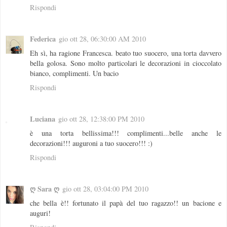
Rispondi
Federica
gio ott 28, 06:30:00 AM 2010
Eh sì, ha ragione Francesca. beato tuo suocero, una torta davvero
bella golosa. Sono molto particolari le decorazioni in cioccolato
bianco, complimenti. Un bacio
Rispondi
Luciana
gio ott 28, 12:38:00 PM 2010
è una torta bellissima!!! complimenti...belle anche le
decorazioni!!! auguroni a tuo suocero!!! :)
Rispondi
ღ Sara ღ
gio ott 28, 03:04:00 PM 2010
che bella è!! fortunato il papà del tuo ragazzo!! un bacione e
auguri!