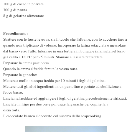
100 g di cacao in polvere
300 g di panna
8 g di gelatina alimentare
Procedimento:
Sbattere con le fruste le uova, sia il tuorlo che l'albume, con lo zucchero fino a
quando non triplicano di volume. Incorporare la farina setacciata e mescolare
dal basso verso l'alto. Infornare in una tortiera imburrata e infarinata nel forno
già caldo a 180°C per 25 minuti. Sfornare e lasciare raffreddare.
Preparare la
crema pasticcera
.
Quando la crema é fredda farcite la vostra torta.
Preparate la ganache:
Mettere a mollo in acqua fredda per 10 minuti i fogli di gelatina.
Mettere tutti gli altri ingredienti in un pentolino e portate ad ebollizione a
fuoco basso.
Lasciar raffreddare ed aggiungere i fogli di gelatina precedentemente strizzati.
Lasciate in frigo per due ore e poi usate la ganache per coprire la v
ostra torta.
Il cioccolato bianco é decorato col sistema dello scapcooking.