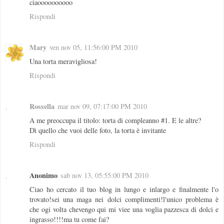
ciaoooooooooo
Rispondi
Mary
ven nov 05, 11:56:00 PM 2010
Una torta meravigliosa!
Rispondi
Rossella
mar nov 09, 07:17:00 PM 2010
A me preoccupa il titolo: torta di compleanno #1. E le altre?
Dì quello che vuoi delle foto, la torta è invitante
Rispondi
Anonimo
sab nov 13, 05:55:00 PM 2010
Ciao ho cercato il tuo blog in lungo e inlargo e finalmente l'o
trovato!sei una maga nei dolci complimenti!l'unico problema è
che ogi volta chevengo qui mi viee una voglia pazzesca di dolci e
ingrasso!!!!ma tu come fai?