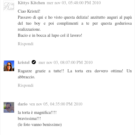
Kittys Kitchen
mer nov 03, 05:48:00 PM 2010
Ciao Kristel!
Passavo di qui e ho visto questa delizia! anzitutto auguri al papà
del tuo boy e poi complimenti a te per questa goduriosa
realizzazione.
Bacio e in bocca al lupo col il lavoro!
Rispondi
kristel
mer nov 03, 08:07:00 PM 2010
Ragazze grazie a tutte!! La torta era davvero ottima! Un
abbraccio.
Rispondi
dario
ven nov 05, 04:35:00 PM 2010
la torta è magnifica!!!!
bravissima!!!
(le foto vanno benissimo)