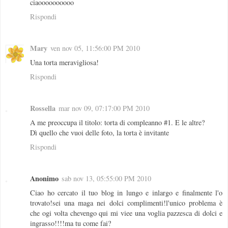
ciaoooooooooo
Rispondi
Mary
ven nov 05, 11:56:00 PM 2010
Una torta meravigliosa!
Rispondi
Rossella
mar nov 09, 07:17:00 PM 2010
A me preoccupa il titolo: torta di compleanno #1. E le altre?
Dì quello che vuoi delle foto, la torta è invitante
Rispondi
Anonimo
sab nov 13, 05:55:00 PM 2010
Ciao ho cercato il tuo blog in lungo e inlargo e finalmente l'o
trovato!sei una maga nei dolci complimenti!l'unico problema è
che ogi volta chevengo qui mi viee una voglia pazzesca di dolci e
ingrasso!!!!ma tu come fai?