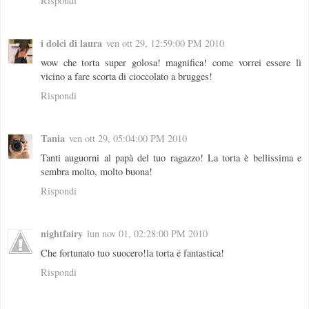
Rispondi
i dolci di laura
ven ott 29, 12:59:00 PM 2010
wow che torta super golosa! magnifica! come vorrei essere lì
vicino a fare scorta di cioccolato a brugges!
Rispondi
Tania
ven ott 29, 05:04:00 PM 2010
Tanti auguorni al papà del tuo ragazzo! La torta è bellissima e
sembra molto, molto buona!
Rispondi
nightfairy
lun nov 01, 02:28:00 PM 2010
Che fortunato tuo suocero!la torta é fantastica!
Rispondi