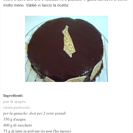
molto meno. Vabbé vi lascio la ricetta:
Ingredienti:
pan di spagna
crema pasticcera
per la ganache: dosi per 2 torte grandi
350 g d'acqua
400 g di zucchero
75 g di latte in polvere (io non l'ho messo)