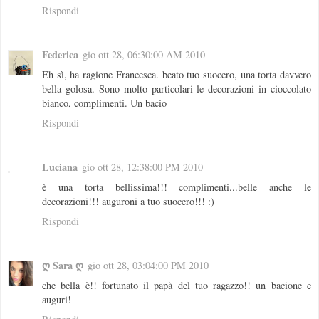
Rispondi
Federica
gio ott 28, 06:30:00 AM 2010
Eh sì, ha ragione Francesca. beato tuo suocero, una torta davvero
bella golosa. Sono molto particolari le decorazioni in cioccolato
bianco, complimenti. Un bacio
Rispondi
Luciana
gio ott 28, 12:38:00 PM 2010
è una torta bellissima!!! complimenti...belle anche le
decorazioni!!! auguroni a tuo suocero!!! :)
Rispondi
ღ Sara ღ
gio ott 28, 03:04:00 PM 2010
che bella è!! fortunato il papà del tuo ragazzo!! un bacione e
auguri!