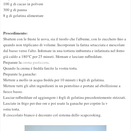
100 g di cacao in polvere
300 g di panna
8 g di gelatina alimentare
Procedimento:
Sbattere con le fruste le uova, sia il tuorlo che l'albume, con lo zucchero fino a
quando non triplicano di volume. Incorporare la farina setacciata e mescolare
dal basso verso l'alto. Infornare in una tortiera imburrata e infarinata nel forno
già caldo a 180°C per 25 minuti. Sfornare e lasciare raffreddare.
Preparare la
crema pasticcera
.
Quando la crema é fredda farcite la vostra torta.
Preparate la ganache:
Mettere a mollo in acqua fredda per 10 minuti i fogli di gelatina.
Mettere tutti gli altri ingredienti in un pentolino e portate ad ebollizione a
fuoco basso.
Lasciar raffreddare ed aggiungere i fogli di gelatina precedentemente strizzati.
Lasciate in frigo per due ore e poi usate la ganache per coprire la v
ostra torta.
Il cioccolato bianco é decorato col sistema dello scapcooking.