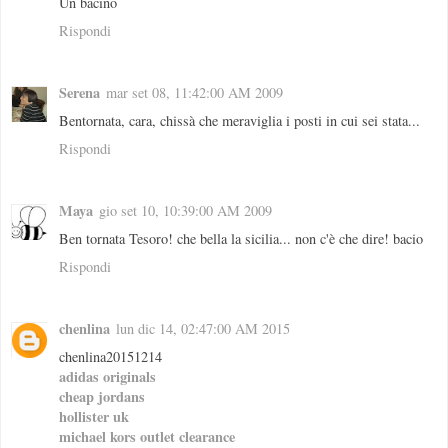
Un bacino
Rispondi
Serena
mar set 08, 11:42:00 AM 2009
Bentornata, cara, chissà che meraviglia i posti in cui sei stata...
Rispondi
Maya
gio set 10, 10:39:00 AM 2009
Ben tornata Tesoro! che bella la sicilia... non c'è che dire! bacio
Rispondi
chenlina
lun dic 14, 02:47:00 AM 2015
chenlina20151214
adidas originals
cheap jordans
hollister uk
michael kors outlet clearance