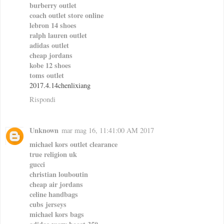
burberry outlet
coach outlet store online
lebron 14 shoes
ralph lauren outlet
adidas outlet
cheap jordans
kobe 12 shoes
toms outlet
2017.4.14chenlixiang
Rispondi
Unknown
mar mag 16, 11:41:00 AM 2017
michael kors outlet clearance
true religion uk
gucci
christian louboutin
cheap air jordans
celine handbags
cubs jerseys
michael kors bags