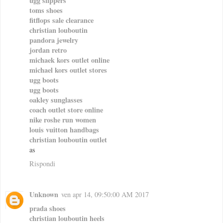
ugg slippers
toms shoes
fitflops sale clearance
christian louboutin
pandora jewelry
jordan retro
michaek kors outlet online
michael kors outlet stores
ugg boots
ugg boots
oakley sunglasses
coach outlet store online
nike roshe run women
louis vuitton handbags
christian louboutin outlet
as
Rispondi
Unknown
ven apr 14, 09:50:00 AM 2017
prada shoes
christian louboutin heels