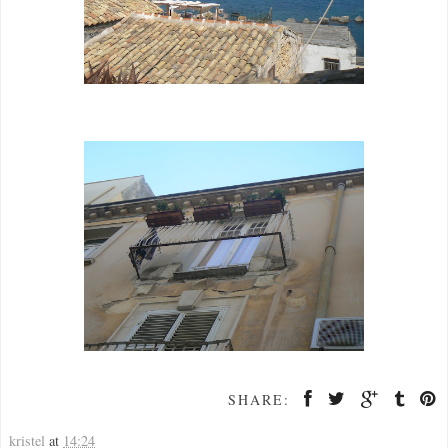
SHARE:
kristel
at
14:24