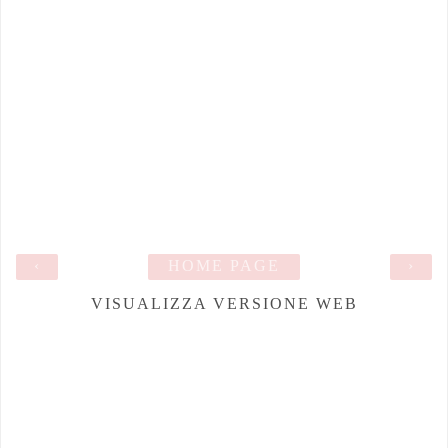
‹
HOME PAGE
›
VISUALIZZA VERSIONE WEB