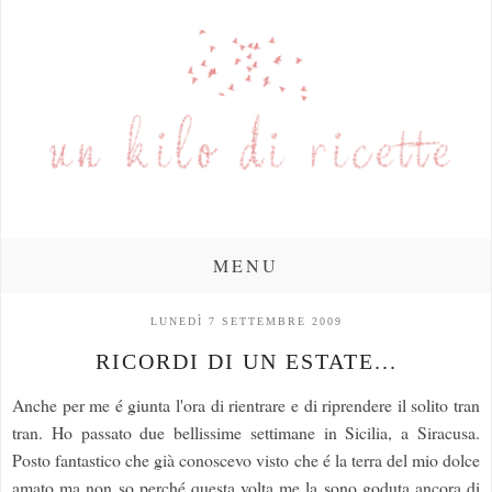
MENU
LUNEDÌ 7 SETTEMBRE 2009
RICORDI DI UN ESTATE...
Anche per me é giunta l'ora di rientrare e di riprendere il solito tran
tran. Ho passato due bellissime settimane in Sicilia, a Siracusa.
Posto fantastico che già conoscevo visto che é la terra del mio dolce
amato ma non so perché questa volta me la sono goduta ancora di