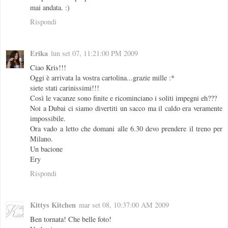
mai andata. :)
Rispondi
Erika
lun set 07, 11:21:00 PM 2009
Ciao Kris!!!
Oggi è arrivata la vostra cartolina...grazie mille :*
siete stati carinissimi!!!
Così le vacanze sono finite e ricominciano i soliti impegni eh???
Noi a Dubai ci siamo divertiti un sacco ma il caldo era veramente
impossibile.
Ora vado a letto che domani alle 6.30 devo prendere il treno per
Milano.
Un bacione
Ery
Rispondi
Kittys Kitchen
mar set 08, 10:37:00 AM 2009
Ben tornata! Che belle foto!