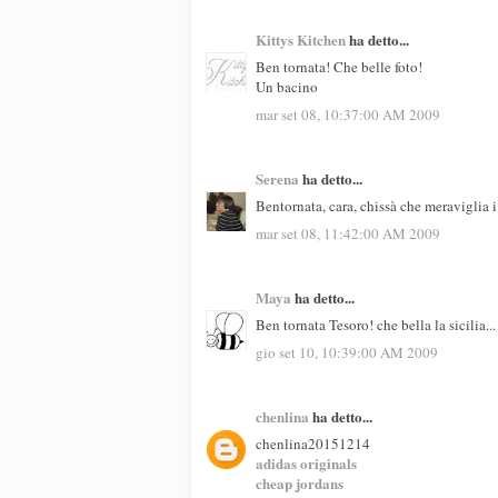
Kittys Kitchen
ha detto...
Ben tornata! Che belle foto!
Un bacino
mar set 08, 10:37:00 AM 2009
Serena
ha detto...
Bentornata, cara, chissà che meraviglia i p
mar set 08, 11:42:00 AM 2009
Maya
ha detto...
Ben tornata Tesoro! che bella la sicilia..
gio set 10, 10:39:00 AM 2009
chenlina
ha detto...
chenlina20151214
adidas originals
cheap jordans