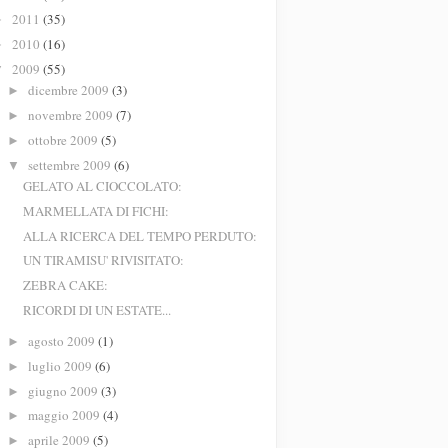
2011
(35)
►
2010
(16)
►
2009
(55)
▼
dicembre 2009
(3)
►
novembre 2009
(7)
►
ottobre 2009
(5)
►
settembre 2009
(6)
▼
GELATO AL CIOCCOLATO:
MARMELLATA DI FICHI:
ALLA RICERCA DEL TEMPO PERDUTO:
UN TIRAMISU' RIVISITATO:
ZEBRA CAKE:
RICORDI DI UN ESTATE...
agosto 2009
(1)
►
luglio 2009
(6)
►
giugno 2009
(3)
►
maggio 2009
(4)
►
aprile 2009
(5)
►