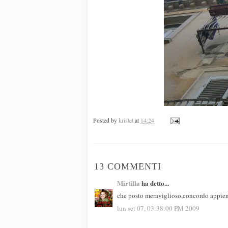
Posted by
kristel
at
14:24
13 COMMENTI
Mirtilla
ha detto...
che posto meraviglioso,concordo appien
lun set 07, 03:38:00 PM 2009