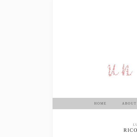
HOME
ABOUT
L
RICO