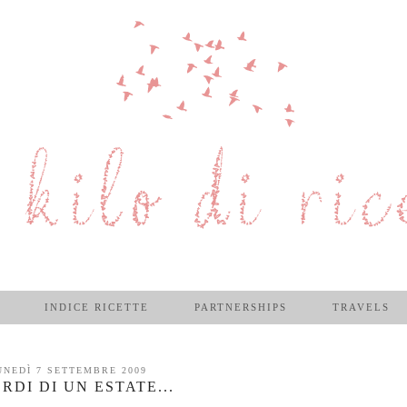
INDICE RICETTE
PARTNERSHIPS
TRAVELS
UNEDÌ 7 SETTEMBRE 2009
RDI DI UN ESTATE...