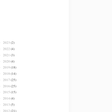
2023
(2)
►
2022
(4)
►
2021
(3)
►
2020
(4)
►
2019
(18)
►
2018
(14)
►
2017
(25)
►
2016
(25)
►
2015
(15)
►
2014
(4)
►
2013
(5)
►
2012
(21)
►