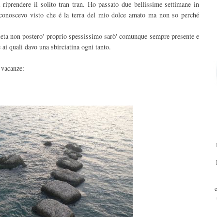
 riprendere il solito tran tran. Ho passato due bellissime settimane in
à conoscevo visto che é la terra del mio dolce amato ma non so perché
dieta non postero' proprio spessissimo sarò' comunque sempre presente e
 ai quali davo una sbirciatina ogni tanto.
 vacanze: