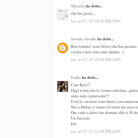
Micaela
ha detto...
che bei posti....
lun set 07, 05:08:00 PM 2009
Snooky doodle
ha detto...
Ben tornata! sono felice che hai passato 
vicina e non sono mai andata. :)
lun set 07, 05:28:00 PM 2009
Erika
ha detto...
Ciao Kris!!!
Oggi è arrivata la vostra cartolina...grazi
siete stati carinissimi!!!
Così le vacanze sono finite e ricomincia
Noi a Dubai ci siamo divertiti un sacco 
Ora vado a letto che domani alle 6.30 de
Un bacione
Ery
lun set 07, 11:21:00 PM 2009