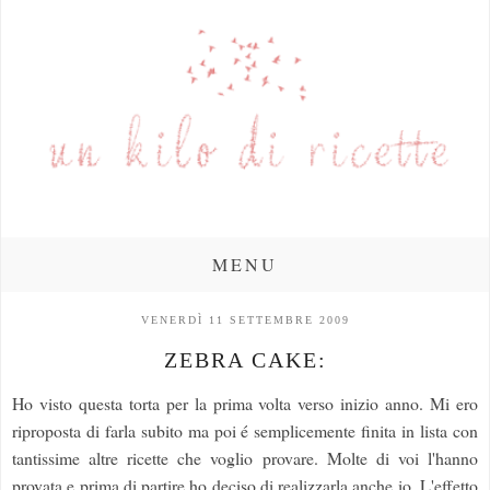
MENU
VENERDÌ 11 SETTEMBRE 2009
ZEBRA CAKE:
Ho visto questa torta per la prima volta verso inizio anno. Mi ero
riproposta di farla subito ma poi é semplicemente finita in lista con
tantissime altre ricette che voglio provare. Molte di voi l'hanno
provata e prima di partire ho deciso di realizzarla anche io. L'effetto