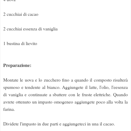
2 cucchiai di cacao
2 cucchiai essenza di vaniglia
1 bustina di lievito
Preparazione:
Montate le uova e lo zucchero fino a quando il composto risulterà
spumoso e tendente al bianco. Aggiungete il latte, l'olio, l'eesenza
di vaniglia e continuate a sbattere con le fruste elettriche. Quando
avrete ottenuto un impasto omogeneo aggiungete poco alla volta la
farina.
Dividete l'impasto in due parti e aggiungeteci in una il cacao.