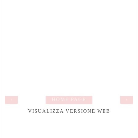
‹
HOME PAGE
›
VISUALIZZA VERSIONE WEB