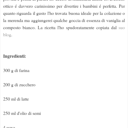
ottico é davvero carinissimo per divertire i bambini é perfetta. Per
quanto riguarda il gusto l'ho trovata buona ideale per la colazione o
la merenda ma aggiungerei qualche goccia di essenza di vaniglia al
composto bianco. La ricetta l'ho spudoratamente copiata dal
suo
blog
.
Ingredienti:
300 g di farina
200 g di zucchero
250 ml di latte
250 ml d'olio di semi
4 uova