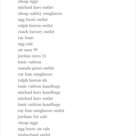
cheap uggs
michael kors outlet
cheap oakley sunglasses
ugg boots outlet
ralph lauren outlet
coach factory outlet
ray bans
ugg sale
air max 95
jordan retro 11
louis vuitton
canada goose outlet
ray ban sunglasses
ralph lauren uk
louis vuitton handbags
michael kors handbags
michael kors outlet
louis vuitton handbags
ray ban sunglasses outlet
jordans for sale
cheap uggs
ugg boots on sale
timberland outlet