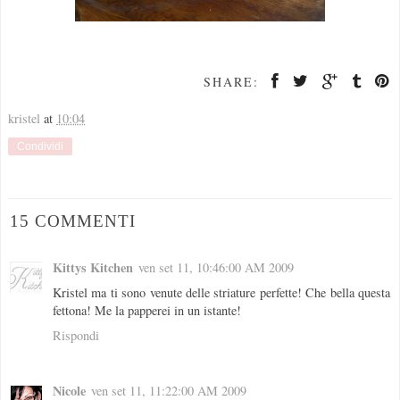
SHARE:
kristel
at
10:04
Condividi
15 COMMENTI
Kittys Kitchen
ven set 11, 10:46:00 AM 2009
Kristel ma ti sono venute delle striature perfette! Che bella questa
fettona! Me la papperei in un istante!
Rispondi
Nicole
ven set 11, 11:22:00 AM 2009