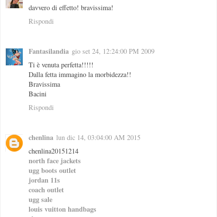
davvero di effetto! bravissima!
Rispondi
Fantasilandia
gio set 24, 12:24:00 PM 2009
Ti è venuta perfetta!!!!!
Dalla fetta immagino la morbidezza!!
Bravissima
Bacini
Rispondi
chenlina
lun dic 14, 03:04:00 AM 2015
chenlina20151214
north face jackets
ugg boots outlet
jordan 11s
coach outlet
ugg sale
louis vuitton handbags