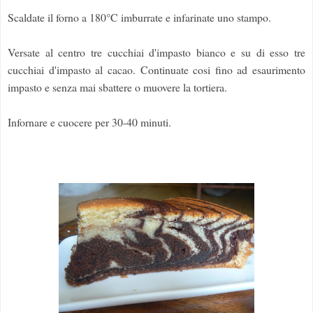
Scaldate il forno a 180°C imburrate e infarinate uno stampo.
Versate al centro tre cucchiai d'impasto bianco e su di esso tre
cucchiai d'impasto al cacao. Continuate cosi fino ad esaurimento
impasto e senza mai sbattere o muovere la tortiera.
Infornare e cuocere per 30-40 minuti.