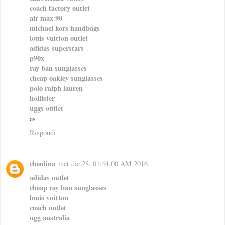
coach factory outlet
air max 90
michael kors handbags
louis vuitton outlet
adidas superstars
p90x
ray ban sunglasses
cheap oakley sunglasses
polo ralph lauren
hollister
uggs outlet
as
Rispondi
chenlina
mer dic 28, 01:44:00 AM 2016
adidas outlet
cheap ray ban sunglasses
louis vuitton
coach outlet
ugg australia