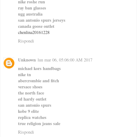
nike roshe run
ray ban glasses
ugg australia
san antonio spurs jerseys
canada goose outlet
chenlina20161228
Rispondi
Unknown
lun mar 06, 05:06:00 AM 2017
michael kors handbags
nike tn
abercrombie and fitch
versace shoes
the north face
ed hardy outlet
san antonio spurs
kobe 9 elite
replica watches
true religion jeans sale
Rispondi