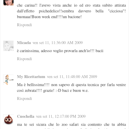
che carina!! l'avevo vista anche io ed ero stata subito attirata
dall'effetto psichedelico!!sembra davvero bella "cicciosa"!
buonaaa!Buon week end!!!!un bacione!
Rispondi
Micaela
ven set 11, 11:36:00 AM 2009
è carinissima, adesso voglio provarla anch'io!!! bacii
Rispondi
My Ricettarium
ven set 11, 11:48:00 AM 2009
Ma è bellissima!!!! non sapevo di questa tecnica per farla venire
così zebrata!!!! grazie! :-D baci e buon w.e.
Rispondi
Cuochella
ven set 11, 12:17:00 PM 2009
ma te sei sicura che lo zoo safari sia contento che tu abbia