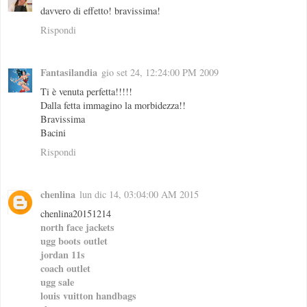
davvero di effetto! bravissima!
Rispondi
Fantasilandia
gio set 24, 12:24:00 PM 2009
Ti è venuta perfetta!!!!!
Dalla fetta immagino la morbidezza!!
Bravissima
Bacini
Rispondi
chenlina
lun dic 14, 03:04:00 AM 2015
chenlina20151214
north face jackets
ugg boots outlet
jordan 11s
coach outlet
ugg sale
louis vuitton handbags