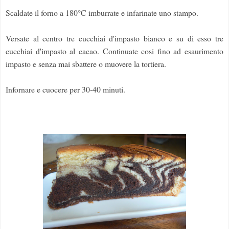
Scaldate il forno a 180°C imburrate e infarinate uno stampo.
Versate al centro tre cucchiai d'impasto bianco e su di esso tre
cucchiai d'impasto al cacao. Continuate cosi fino ad esaurimento
impasto e senza mai sbattere o muovere la tortiera.
Infornare e cuocere per 30-40 minuti.