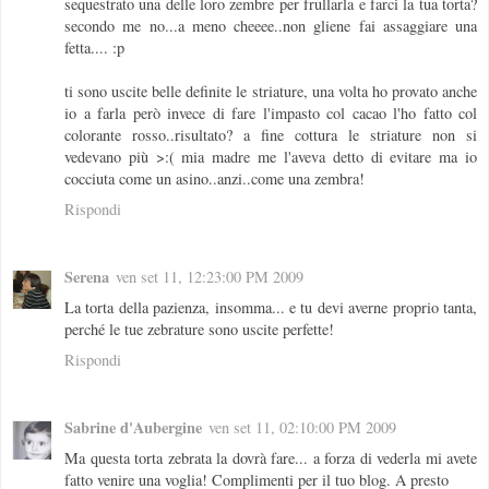
sequestrato una delle loro zembre per frullarla e farci la tua torta?
secondo me no...a meno cheeee..non gliene fai assaggiare una
fetta.... :p
ti sono uscite belle definite le striature, una volta ho provato anche
io a farla però invece di fare l'impasto col cacao l'ho fatto col
colorante rosso..risultato? a fine cottura le striature non si
vedevano più >:( mia madre me l'aveva detto di evitare ma io
cocciuta come un asino..anzi..come una zembra!
Rispondi
Serena
ven set 11, 12:23:00 PM 2009
La torta della pazienza, insomma... e tu devi averne proprio tanta,
perché le tue zebrature sono uscite perfette!
Rispondi
Sabrine d'Aubergine
ven set 11, 02:10:00 PM 2009
Ma questa torta zebrata la dovrà fare... a forza di vederla mi avete
fatto venire una voglia! Complimenti per il tuo blog. A presto