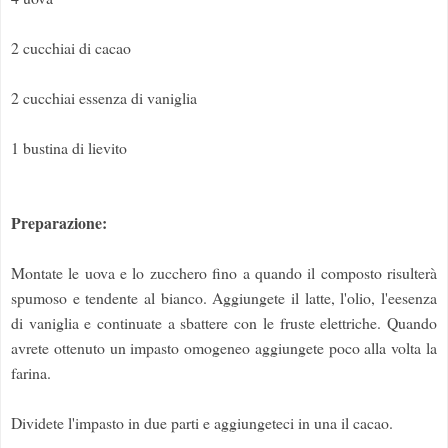
2 cucchiai di cacao
2 cucchiai essenza di vaniglia
1 bustina di lievito
Preparazione:
Montate le uova e lo zucchero fino a quando il composto risulterà
spumoso e tendente al bianco. Aggiungete il latte, l'olio, l'eesenza
di vaniglia e continuate a sbattere con le fruste elettriche. Quando
avrete ottenuto un impasto omogeneo aggiungete poco alla volta la
farina.
Dividete l'impasto in due parti e aggiungeteci in una il cacao.