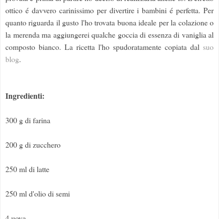
ottico é davvero carinissimo per divertire i bambini é perfetta. Per
quanto riguarda il gusto l'ho trovata buona ideale per la colazione o
la merenda ma aggiungerei qualche goccia di essenza di vaniglia al
composto bianco. La ricetta l'ho spudoratamente copiata dal
suo
blog
.
Ingredienti:
300 g di farina
200 g di zucchero
250 ml di latte
250 ml d'olio di semi
4 uova