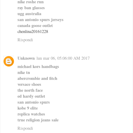
nike roshe run
ray ban glasses
ugg australia
san antonio spurs jerseys
canada goose outlet
chenlina20161228
Rispondi
Unknown
lun mar 06, 05:06:00 AM 2017
michael kors handbags
nike tn
abercrombie and fitch
versace shoes
the north face
ed hardy outlet
san antonio spurs
kobe 9 elite
replica watches
true religion jeans sale
Rispondi