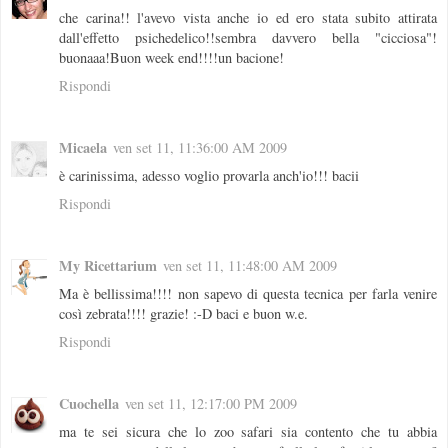
che carina!! l'avevo vista anche io ed ero stata subito attirata
dall'effetto psichedelico!!sembra davvero bella "cicciosa"!
buonaaa!Buon week end!!!!un bacione!
Rispondi
Micaela
ven set 11, 11:36:00 AM 2009
è carinissima, adesso voglio provarla anch'io!!! bacii
Rispondi
My Ricettarium
ven set 11, 11:48:00 AM 2009
Ma è bellissima!!!! non sapevo di questa tecnica per farla venire
così zebrata!!!! grazie! :-D baci e buon w.e.
Rispondi
Cuochella
ven set 11, 12:17:00 PM 2009
ma te sei sicura che lo zoo safari sia contento che tu abbia