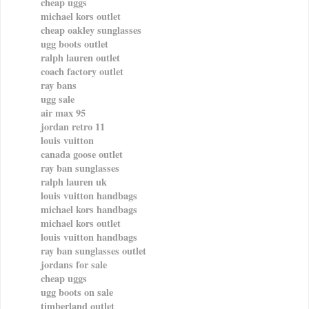
cheap uggs
michael kors outlet
cheap oakley sunglasses
ugg boots outlet
ralph lauren outlet
coach factory outlet
ray bans
ugg sale
air max 95
jordan retro 11
louis vuitton
canada goose outlet
ray ban sunglasses
ralph lauren uk
louis vuitton handbags
michael kors handbags
michael kors outlet
louis vuitton handbags
ray ban sunglasses outlet
jordans for sale
cheap uggs
ugg boots on sale
timberland outlet