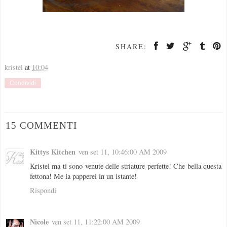
SHARE:
kristel
at
10:04
Condividi
15 COMMENTI
Kittys Kitchen
ven set 11, 10:46:00 AM 2009
Kristel ma ti sono venute delle striature perfette! Che bella questa
fettona! Me la papperei in un istante!
Rispondi
Nicole
ven set 11, 11:22:00 AM 2009