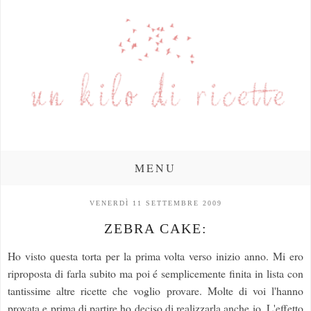
MENU
VENERDÌ 11 SETTEMBRE 2009
ZEBRA CAKE:
Ho visto questa torta per la prima volta verso inizio anno. Mi ero
riproposta di farla subito ma poi é semplicemente finita in lista con
tantissime altre ricette che voglio provare. Molte di voi l'hanno
provata e prima di partire ho deciso di realizzarla anche io. L'effetto