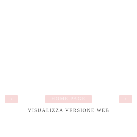
‹
HOME PAGE
›
VISUALIZZA VERSIONE WEB