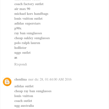
coach factory outlet
air max 90
michael kors handbags
louis vuitton outlet
adidas superstars
p90x
ray ban sunglasses
cheap oakley sunglasses
polo ralph lauren
hollister
uggs outlet
as
Rispondi
chenlina
mer dic 28, 01:44:00 AM 2016
adidas outlet
cheap ray ban sunglasses
louis vuitton
coach outlet
ugg australia