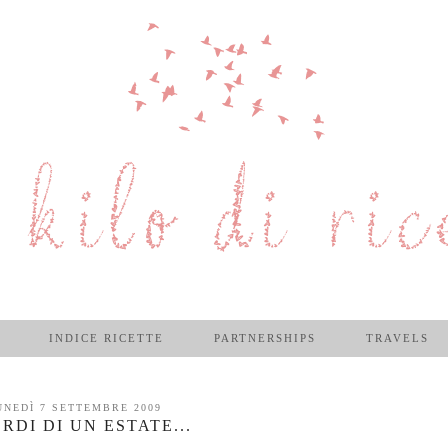
INDICE RICETTE
PARTNERSHIPS
TRAVELS
UNEDÌ 7 SETTEMBRE 2009
RDI DI UN ESTATE...