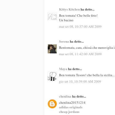
Kittys Kitchen
ha detto...
Ben tornata! Che belle foto!
Un bacino
mar set 08, 10:37:00 AM 2009
Serena
ha detto...
Bentornata, cara, chissà che meraviglia i p
mar set 08, 11:42:00 AM 2009
Maya
ha detto...
Ben tornata Tesoro! che bella la sicilia..
gio set 10, 10:39:00 AM 2009
chenlina
ha detto...
chenlina20151214
adidas originals
cheap jordans