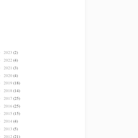
2023
(2)
►
2022
(4)
►
2021
(3)
►
2020
(4)
►
2019
(18)
►
2018
(14)
►
2017
(25)
►
2016
(25)
►
2015
(15)
►
2014
(4)
►
2013
(5)
►
2012
(21)
►