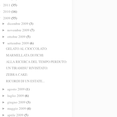
2011
(35)
►
2010
(16)
►
2009
(55)
▼
dicembre 2009
(3)
►
novembre 2009
(7)
►
ottobre 2009
(5)
►
settembre 2009
(6)
▼
GELATO AL CIOCCOLATO:
MARMELLATA DI FICHI:
ALLA RICERCA DEL TEMPO PERDUTO:
UN TIRAMISU' RIVISITATO:
ZEBRA CAKE:
RICORDI DI UN ESTATE...
agosto 2009
(1)
►
luglio 2009
(6)
►
giugno 2009
(3)
►
maggio 2009
(4)
►
aprile 2009
(5)
►