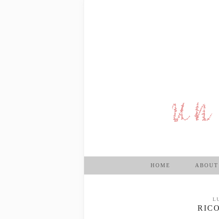
HOME
ABOUT
L
RICO