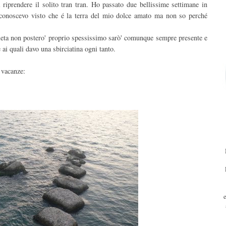
 riprendere il solito tran tran. Ho passato due bellissime settimane in
à conoscevo visto che é la terra del mio dolce amato ma non so perché
dieta non postero' proprio spessissimo sarò' comunque sempre presente e
 ai quali davo una sbirciatina ogni tanto.
 vacanze: