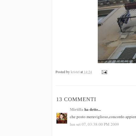
Posted by
kristel
at
14:24
13 COMMENTI
Mirtilla
ha detto...
che posto meraviglioso,concordo appien
lun set 07, 03:38:00 PM 2009