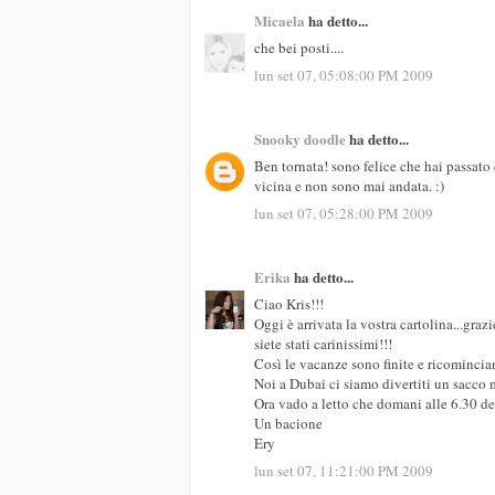
Micaela
ha detto...
che bei posti....
lun set 07, 05:08:00 PM 2009
Snooky doodle
ha detto...
Ben tornata! sono felice che hai passato 
vicina e non sono mai andata. :)
lun set 07, 05:28:00 PM 2009
Erika
ha detto...
Ciao Kris!!!
Oggi è arrivata la vostra cartolina...grazi
siete stati carinissimi!!!
Così le vacanze sono finite e ricomincia
Noi a Dubai ci siamo divertiti un sacco 
Ora vado a letto che domani alle 6.30 de
Un bacione
Ery
lun set 07, 11:21:00 PM 2009