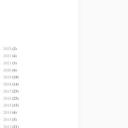
2023
(2)
►
2022
(4)
►
2021
(3)
►
2020
(4)
►
2019
(18)
►
2018
(14)
►
2017
(25)
►
2016
(25)
►
2015
(15)
►
2014
(4)
►
2013
(5)
►
2012
(21)
►