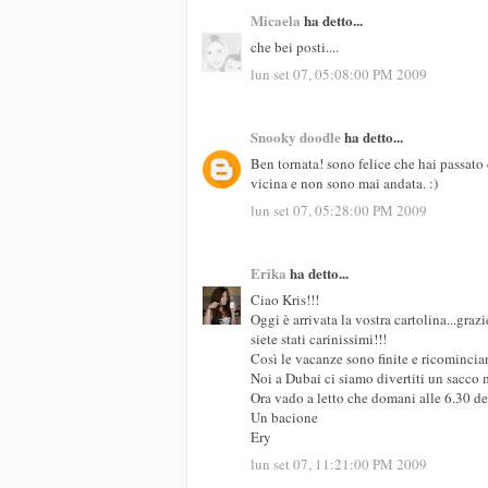
Micaela
ha detto...
che bei posti....
lun set 07, 05:08:00 PM 2009
Snooky doodle
ha detto...
Ben tornata! sono felice che hai passato 
vicina e non sono mai andata. :)
lun set 07, 05:28:00 PM 2009
Erika
ha detto...
Ciao Kris!!!
Oggi è arrivata la vostra cartolina...grazi
siete stati carinissimi!!!
Così le vacanze sono finite e ricomincia
Noi a Dubai ci siamo divertiti un sacco 
Ora vado a letto che domani alle 6.30 de
Un bacione
Ery
lun set 07, 11:21:00 PM 2009