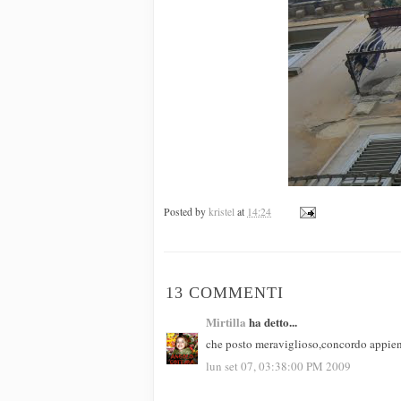
Posted by
kristel
at
14:24
13 COMMENTI
Mirtilla
ha detto...
che posto meraviglioso,concordo appien
lun set 07, 03:38:00 PM 2009