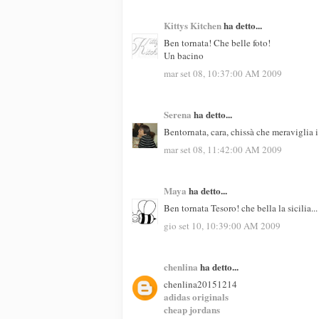
Kittys Kitchen
ha detto...
Ben tornata! Che belle foto!
Un bacino
mar set 08, 10:37:00 AM 2009
Serena
ha detto...
Bentornata, cara, chissà che meraviglia i p
mar set 08, 11:42:00 AM 2009
Maya
ha detto...
Ben tornata Tesoro! che bella la sicilia..
gio set 10, 10:39:00 AM 2009
chenlina
ha detto...
chenlina20151214
adidas originals
cheap jordans