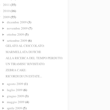
2011
(35)
►
2010
(16)
►
2009
(55)
▼
dicembre 2009
(3)
►
novembre 2009
(7)
►
ottobre 2009
(5)
►
settembre 2009
(6)
▼
GELATO AL CIOCCOLATO:
MARMELLATA DI FICHI:
ALLA RICERCA DEL TEMPO PERDUTO:
UN TIRAMISU' RIVISITATO:
ZEBRA CAKE:
RICORDI DI UN ESTATE...
agosto 2009
(1)
►
luglio 2009
(6)
►
giugno 2009
(3)
►
maggio 2009
(4)
►
aprile 2009
(5)
►