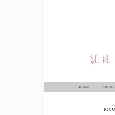
HOME
ABOUT
L
RICO