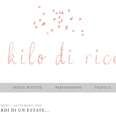
INDICE RICETTE
PARTNERSHIPS
TRAVELS
UNEDÌ 7 SETTEMBRE 2009
RDI DI UN ESTATE...