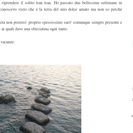
 riprendere il solito tran tran. Ho passato due bellissime settimane in
à conoscevo visto che é la terra del mio dolce amato ma non so perché
dieta non postero' proprio spessissimo sarò' comunque sempre presente e
 ai quali davo una sbirciatina ogni tanto.
 vacanze: