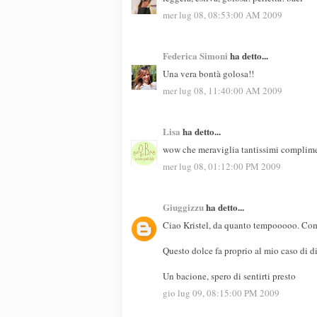
mer lug 08, 08:53:00 AM 2009
Federica Simoni
ha detto...
Una vera bontà golosa!!
mer lug 08, 11:40:00 AM 2009
Lisa
ha detto...
wow che meraviglia tantissimi complime
mer lug 08, 01:12:00 PM 2009
Giuggizzu
ha detto...
Ciao Kristel, da quanto tempooooo. Com
Questo dolce fa proprio al mio caso di die
Un bacione, spero di sentirti presto
gio lug 09, 08:15:00 PM 2009