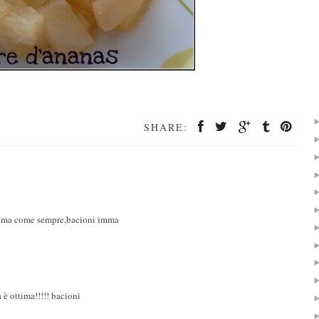
SHARE:
issima come sempre,bacioni imma
 è ottima!!!!! bacioni