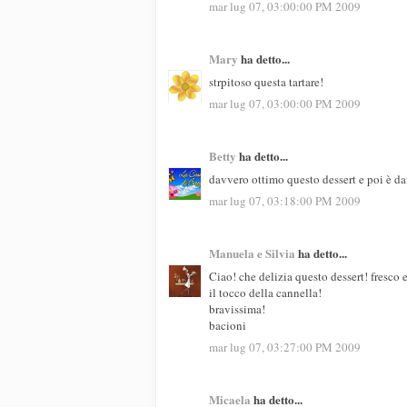
mar lug 07, 03:00:00 PM 2009
Mary
ha detto...
strpitoso questa tartare!
mar lug 07, 03:00:00 PM 2009
Betty
ha detto...
davvero ottimo questo dessert e poi è da
mar lug 07, 03:18:00 PM 2009
Manuela e Silvia
ha detto...
Ciao! che delizia questo dessert! fresco 
il tocco della cannella!
bravissima!
bacioni
mar lug 07, 03:27:00 PM 2009
Micaela
ha detto...