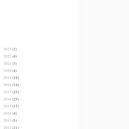
2023
(2)
►
2022
(4)
►
2021
(3)
►
2020
(4)
►
2019
(18)
►
2018
(14)
►
2017
(25)
►
2016
(25)
►
2015
(15)
►
2014
(4)
►
2013
(5)
►
2012
(21)
►