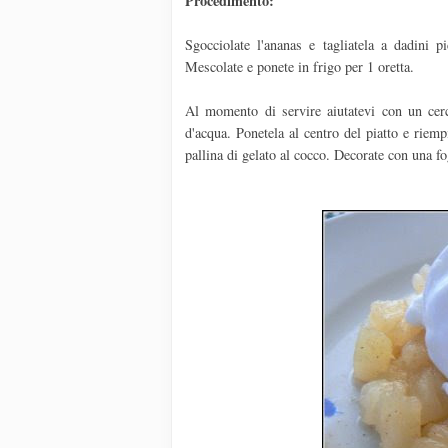
Procedimento:
Sgocciolate l'ananas e tagliatela a dadini p
Mescolate e ponete in frigo per 1 oretta.
Al momento di servire aiutatevi con un cerch
d'acqua. Ponetela al centro del piatto e riemp
pallina di gelato al cocco. Decorate con una fo