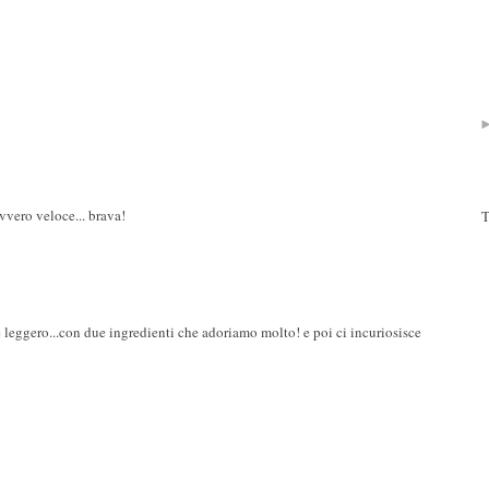
vvero veloce... brava!
T
e leggero...con due ingredienti che adoriamo molto! e poi ci incuriosisce