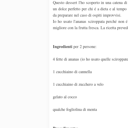
Questo dessert l'ho scoperto in una catena di
un dolce perfetto per chi é a dieta e al tempo 
da preparare nel caso di ospiti improvvisi.
Io ho usato l'ananas sciroppata perché non é
migliore con la frutta fresca. La ricetta preve
Ingredienti
per 2 persone:
4 fette di ananas (io ho usato quelle sciroppat
1 cucchiaino di cannella
1 cucchiaino di zucchero a velo
gelato al cocco
qualche fogliolina di menta