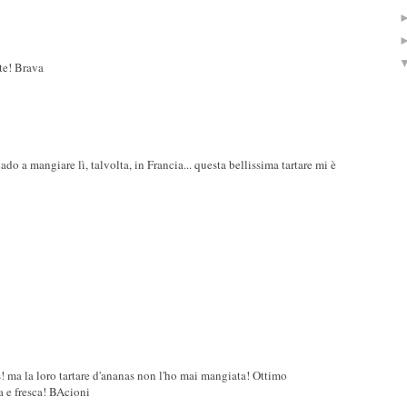
te! Brava
 a mangiare lì, talvolta, in Francia... questa bellissima tartare mi è
 ma la loro tartare d'ananas non l'ho mai mangiata! Ottimo
 e fresca! BAcioni