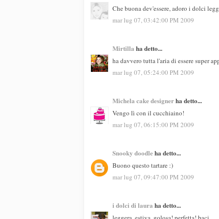
Che buona dev'essere, adoro i dolci legg
mar lug 07, 03:42:00 PM 2009
Mirtilla
ha detto...
ha davvero tutta l'aria di essere super app
mar lug 07, 05:24:00 PM 2009
Michela cake designer
ha detto...
Vengo lì con il cucchiaino!
mar lug 07, 06:15:00 PM 2009
Snooky doodle
ha detto...
Buono questo tartare :)
mar lug 07, 09:47:00 PM 2009
i dolci di laura
ha detto...
leggera, estiva, golosa! perfetta! baci