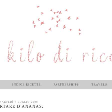
INDICE RICETTE
PARTNERSHIPS
TRAVELS
MARTEDÌ 7 LUGLIO 2009
RTARE D'ANANAS: