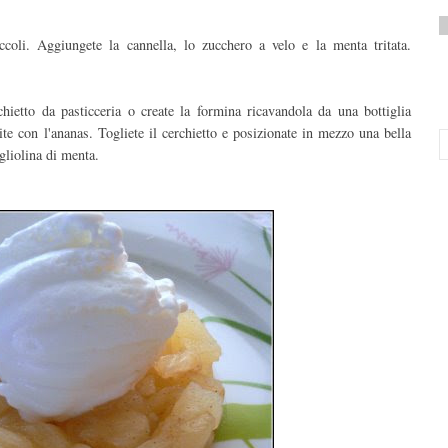
iccoli. Aggiungete la cannella, lo zucchero a velo e la menta tritata.
ietto da pasticceria o create la formina ricavandola da una bottiglia
ite con l'ananas. Togliete il cerchietto e posizionate in mezzo una bella
gliolina di menta.