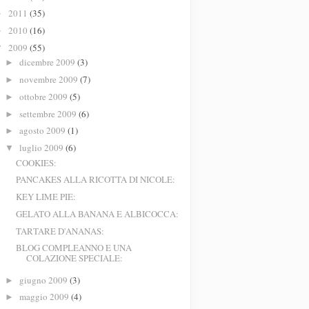
2011
(35)
►
2010
(16)
►
2009
(55)
▼
dicembre 2009
(3)
►
novembre 2009
(7)
►
ottobre 2009
(5)
►
settembre 2009
(6)
►
agosto 2009
(1)
►
luglio 2009
(6)
▼
COOKIES:
PANCAKES ALLA RICOTTA DI NICOLE:
KEY LIME PIE:
GELATO ALLA BANANA E ALBICOCCA:
TARTARE D'ANANAS:
BLOG COMPLEANNO E UNA
COLAZIONE SPECIALE:
giugno 2009
(3)
►
maggio 2009
(4)
►