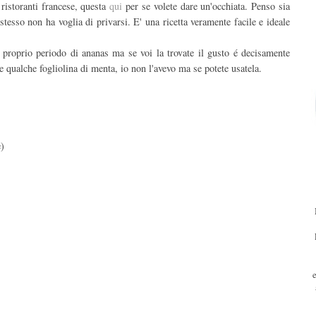
 ristoranti francese, questa
qui
per se volete dare un'occhiata. Penso sia
stesso non ha voglia di privarsi. E' una ricetta veramente facile e ideale
 proprio periodo di ananas ma se voi la trovate il gusto é decisamente
de qualche fogliolina di menta, io non l'avevo ma se potete usatela.
e)