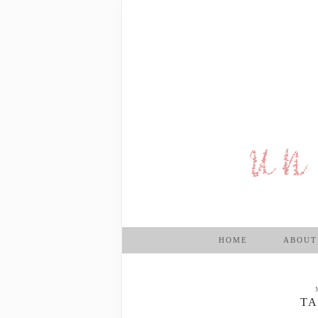
HOME
ABOUT
TA