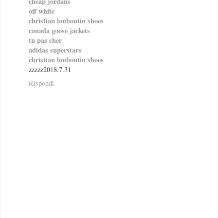
cheap jordans
off white
christian louboutin shoes
canada goose jackets
tn pas cher
adidas superstars
christian louboutin shoes
zzzzz2018.7.31
Rispondi