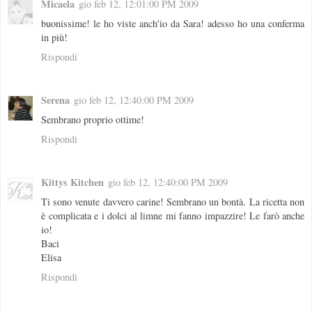
Micaela
gio feb 12, 12:01:00 PM 2009
buonissime! le ho viste anch'io da Sara! adesso ho una conferma
in più!
Rispondi
Serena
gio feb 12, 12:40:00 PM 2009
Sembrano proprio ottime!
Rispondi
Kittys Kitchen
gio feb 12, 12:40:00 PM 2009
Ti sono venute davvero carine! Sembrano un bontà. La ricetta non
è complicata e i dolci al limne mi fanno impazzire! Le farò anche
io!
Baci
Elisa
Rispondi