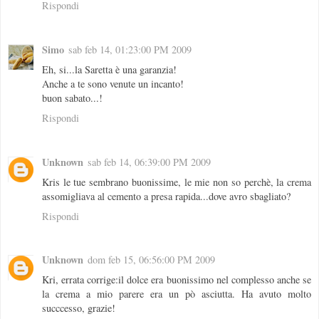
Rispondi
Simo
sab feb 14, 01:23:00 PM 2009
Eh, si...la Saretta è una garanzia!
Anche a te sono venute un incanto!
buon sabato...!
Rispondi
Unknown
sab feb 14, 06:39:00 PM 2009
Kris le tue sembrano buonissime, le mie non so perchè, la crema
assomigliava al cemento a presa rapida...dove avro sbagliato?
Rispondi
Unknown
dom feb 15, 06:56:00 PM 2009
Kri, errata corrige:il dolce era buonissimo nel complesso anche se
la crema a mio parere era un pò asciutta. Ha avuto molto
succcesso, grazie!