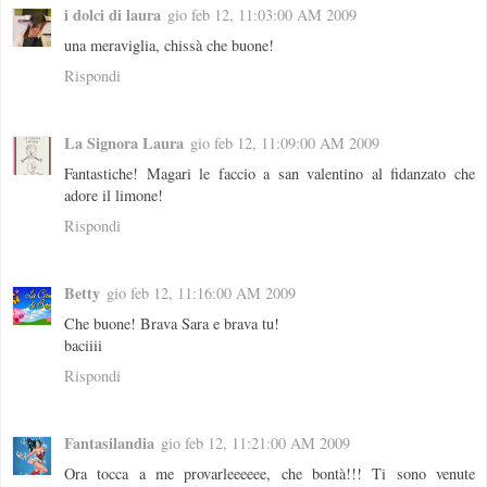
i dolci di laura
gio feb 12, 11:03:00 AM 2009
una meraviglia, chissà che buone!
Rispondi
La Signora Laura
gio feb 12, 11:09:00 AM 2009
Fantastiche! Magari le faccio a san valentino al fidanzato che
adore il limone!
Rispondi
Betty
gio feb 12, 11:16:00 AM 2009
Che buone! Brava Sara e brava tu!
baciiii
Rispondi
Fantasilandia
gio feb 12, 11:21:00 AM 2009
Ora tocca a me provarleeeeee, che bontà!!! Ti sono venute