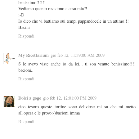
benissimo!!!!!!
Vediamo quanto resistono a casa mia?!
;-D
Io dico che vi battiamo sui tempi pappandocele in un attimo!!!
Bacini
Rispondi
My Ricettarium
gio feb 12, 11:39:00 AM 2009
S le avevo viste anche io da lei... ti son venute benissimo!!!!
bacioni..
Rispondi
Dolci a gogo
gio feb 12, 12:01:00 PM 2009
ciao tesoro queste tortine sono deliziose mi sa che mi metto
all'opera e le provo:-)bacioni imma
Rispondi