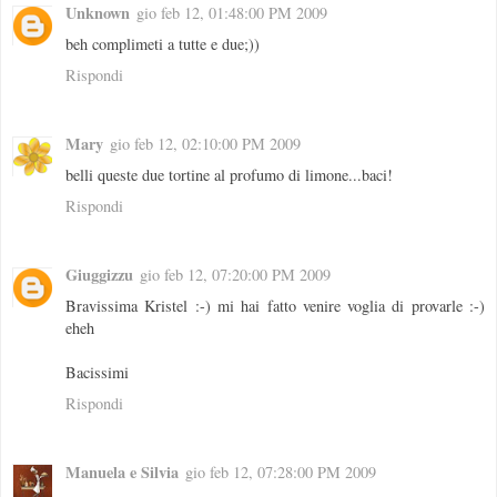
Unknown
gio feb 12, 01:48:00 PM 2009
beh complimeti a tutte e due;))
Rispondi
Mary
gio feb 12, 02:10:00 PM 2009
belli queste due tortine al profumo di limone...baci!
Rispondi
Giuggizzu
gio feb 12, 07:20:00 PM 2009
Bravissima Kristel :-) mi hai fatto venire voglia di provarle :-)
eheh
Bacissimi
Rispondi
Manuela e Silvia
gio feb 12, 07:28:00 PM 2009