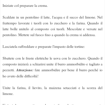
Iniziate col preparare la crema.
Scaldate in un pentolino il latte, l'acqua e il succo del limone. Nel
frattempo lavorate i tuorli con lo zucchero e la farina. Quando il
latte bolle unitelo al composto coi tuorli. Mescolate e versate nel
pentolino. Mettete sul fuoco fino a quando la crema si addensa.
Lasciatela raffreddare e preparate l'impasto delle tortine:
Sbattete con le fruste elettriche le uova con lo zucchero. Quando il
composto inizierà a schiarirsi unite il burro ammorbidito e tagliato a
pezzetti.
Attenzione:
fate ammorbidire per bene il burro perché io
ho avuto delle difficoltà!
Unite la farina, il lievito, la maizena setacciati e la scorza del
limone.