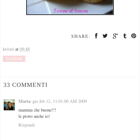
SHARE:
kristel
at
09:48
Condividi
33 COMMENTI
Marta
gio feb 12, 11:01:00 AM 2009
mamma che buone!!!
le provo anche io!
Rispondi