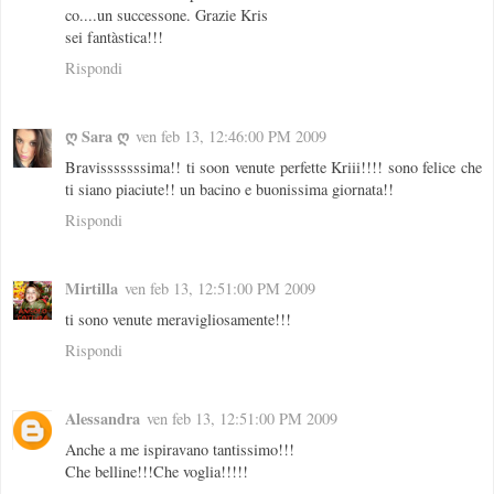
co....un successone. Grazie Kris
sei fantàstica!!!
Rispondi
ღ Sara ღ
ven feb 13, 12:46:00 PM 2009
Bravisssssssima!! ti soon venute perfette Kriii!!!! sono felice che
ti siano piaciute!! un bacino e buonissima giornata!!
Rispondi
Mirtilla
ven feb 13, 12:51:00 PM 2009
ti sono venute meravigliosamente!!!
Rispondi
Alessandra
ven feb 13, 12:51:00 PM 2009
Anche a me ispiravano tantissimo!!!
Che belline!!!Che voglia!!!!!