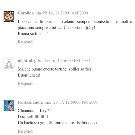
Carolina
lun feb 16, 11:21:00 AM 2009
I dolci al limone si rivelano sempre buonissimi, e inoltre
piacciono sempre a tutti... Una sorta di jolly!
Buona settimana!
Rispondi
nightfairy
lun feb 16, 12:56:00 PM 2009
Ma che buone queste tortine, soffici soffici!
Buon lunedì!
Rispondi
Fantasilandia
mar feb 17, 12:59:00 PM 2009
Ciauuuuuuu Kry!!!
Dove seiiiiiiiiiiiiii
Un baciuzzo grandissimo e a prestissimooooo
Rispondi