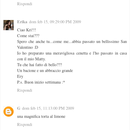
Rispondi
Erika
dom feb 15, 09:29:00 PM 2009
Ciao Kri!!!
Come stai???
Spero che anche tu...come me...abbia passato un bellissimo San
Valentino :D
Io ho preparato una meravigliosa cenetta e l'ho passato in casa
con il mio Matty.
Tu che hai fatto di bello???
Un bacione e un abbraccio grande
Ery
P.s. Buon inizio settimana :*
Rispondi
G
dom feb 15, 11:13:00 PM 2009
una magnifica torta al limone
Rispondi