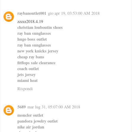
raybanoutlet001
gio apr 19, 03:53:00 AM 2018
zzzzz2018.4.19
christian louboutin shoes
ray ban sunglasses
hugo boss outlet
ray ban sunglasses
new york knicks jersey
cheap ray bans
fitflops sale clearance
coach outlet
jets jersey
miami heat
Rispondi
5689
mar lug 31, 05:07:00 AM 2018
moncler outlet
pandora jewelry outlet
nike air jordan