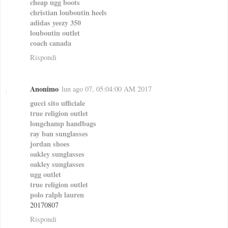
cheap ugg boots
christian louboutin heels
adidas yeezy 350
louboutin outlet
coach canada
Rispondi
Anonimo
lun ago 07, 05:04:00 AM 2017
gucci sito ufficiale
true religion outlet
longchamp handbags
ray ban sunglasses
jordan shoes
oakley sunglasses
oakley sunglasses
ugg outlet
true religion outlet
polo ralph lauren
20170807
Rispondi