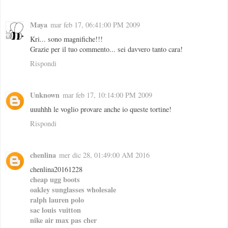
Maya
mar feb 17, 06:41:00 PM 2009
Kri... sono magnifiche!!!
Grazie per il tuo commento... sei davvero tanto cara!
Rispondi
Unknown
mar feb 17, 10:14:00 PM 2009
uuuhhh le voglio provare anche io queste tortine!
Rispondi
chenlina
mer dic 28, 01:49:00 AM 2016
chenlina20161228
cheap ugg boots
oakley sunglasses wholesale
ralph lauren polo
sac louis vuitton
nike air max pas cher