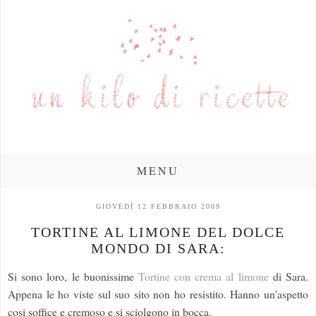
MENU
GIOVEDÌ 12 FEBBRAIO 2009
TORTINE AL LIMONE DEL DOLCE
MONDO DI SARA:
Si sono loro, le buonissime
Tortine con crema al limone
di Sara.
Appena le ho viste sul suo sito non ho resistito. Hanno un'aspetto
cosi soffice e cremoso e si sciolgono in bocca.