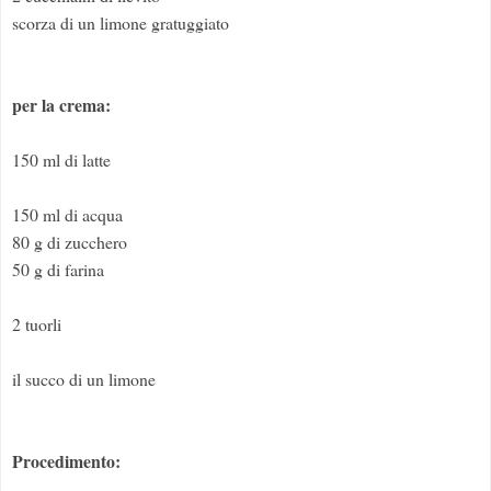
scorza di un limone gratuggiato
per la crema:
150 ml di latte
150 ml di acqua
80 g di zucchero
50 g di farina
2 tuorli
il succo di un limone
Procedimento: