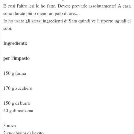
E cosi l'altro ieri le ho fatte. Dovete provarle assolutamente! A casa
sono durate più o meno un paio di ore....
Io ho usato gli stessi ingredienti di Sara quindi ve li riporto uguali ai
suoi.
Ingredienti:
per l'impasto
150 g farina
170 g zucchero
150 g di burro
40 g di maizena
3 uova
2 cucchiaini di lievito