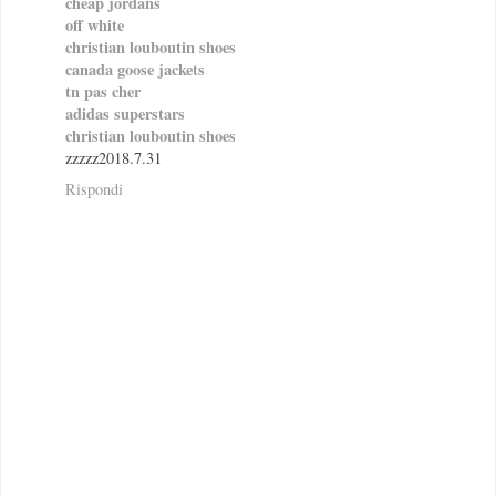
cheap jordans
off white
christian louboutin shoes
canada goose jackets
tn pas cher
adidas superstars
christian louboutin shoes
zzzzz2018.7.31
Rispondi