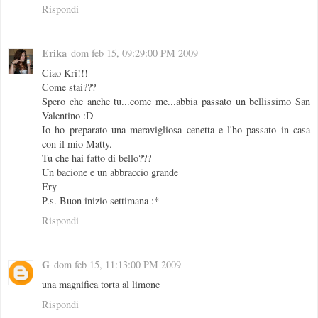
Rispondi
Erika
dom feb 15, 09:29:00 PM 2009
Ciao Kri!!!
Come stai???
Spero che anche tu...come me...abbia passato un bellissimo San
Valentino :D
Io ho preparato una meravigliosa cenetta e l'ho passato in casa
con il mio Matty.
Tu che hai fatto di bello???
Un bacione e un abbraccio grande
Ery
P.s. Buon inizio settimana :*
Rispondi
G
dom feb 15, 11:13:00 PM 2009
una magnifica torta al limone
Rispondi