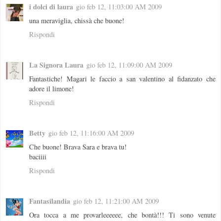
i dolci di laura
gio feb 12, 11:03:00 AM 2009
una meraviglia, chissà che buone!
Rispondi
La Signora Laura
gio feb 12, 11:09:00 AM 2009
Fantastiche! Magari le faccio a san valentino al fidanzato che
adore il limone!
Rispondi
Betty
gio feb 12, 11:16:00 AM 2009
Che buone! Brava Sara e brava tu!
baciiii
Rispondi
Fantasilandia
gio feb 12, 11:21:00 AM 2009
Ora tocca a me provarleeeeee, che bontà!!! Ti sono venute