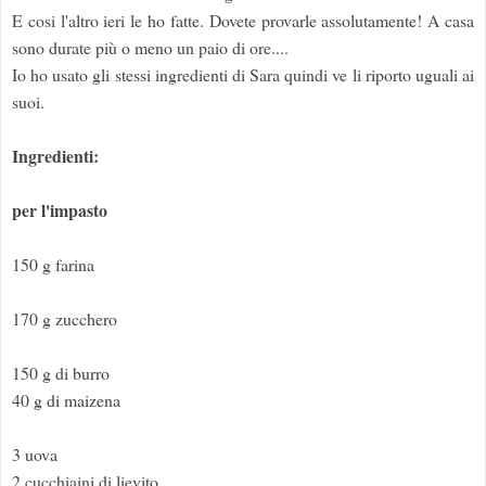
E cosi l'altro ieri le ho fatte. Dovete provarle assolutamente! A casa
sono durate più o meno un paio di ore....
Io ho usato gli stessi ingredienti di Sara quindi ve li riporto uguali ai
suoi.
Ingredienti:
per l'impasto
150 g farina
170 g zucchero
150 g di burro
40 g di maizena
3 uova
2 cucchiaini di lievito