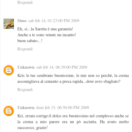
Rispondi
Simo
sab feb 14, 01:23:00 PM 2009
Eh, si...la Saretta è una garanzia!
Anche a te sono venute un incanto!
buon sabato...!
Rispondi
Unknown
sab feb 14, 06:39:00 PM 2009
Kris le tue sembrano buonissime, le mie non so perchè, la crema
assomigliava al cemento a presa rapida...dove avro sbagliato?
Rispondi
Unknown
dom feb 15, 06:56:00 PM 2009
Kri, errata corrige:il dolce era buonissimo nel complesso anche se
la crema a mio parere era un pò asciutta. Ha avuto molto
succcesso, grazie!