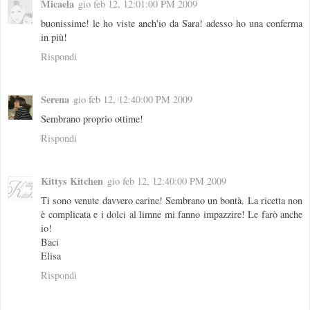
Micaela
gio feb 12, 12:01:00 PM 2009
buonissime! le ho viste anch'io da Sara! adesso ho una conferma
in più!
Rispondi
Serena
gio feb 12, 12:40:00 PM 2009
Sembrano proprio ottime!
Rispondi
Kittys Kitchen
gio feb 12, 12:40:00 PM 2009
Ti sono venute davvero carine! Sembrano un bontà. La ricetta non
è complicata e i dolci al limne mi fanno impazzire! Le farò anche
io!
Baci
Elisa
Rispondi