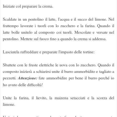
Iniziate col preparare la crema.
Scaldate in un pentolino il latte, l'acqua e il succo del limone. Nel
frattempo lavorate i tuorli con lo zucchero e la farina. Quando il
latte bolle unitelo al composto coi tuorli. Mescolate e versate nel
pentolino. Mettete sul fuoco fino a quando la crema si addensa.
Lasciatela raffreddare e preparate l'impasto delle tortine:
Sbattete con le fruste elettriche le uova con lo zucchero. Quando il
composto inizierà a schiarirsi unite il burro ammorbidito e tagliato a
pezzetti.
Attenzione:
fate ammorbidire per bene il burro perché io
ho avuto delle difficoltà!
Unite la farina, il lievito, la maizena setacciati e la scorza del
limone.