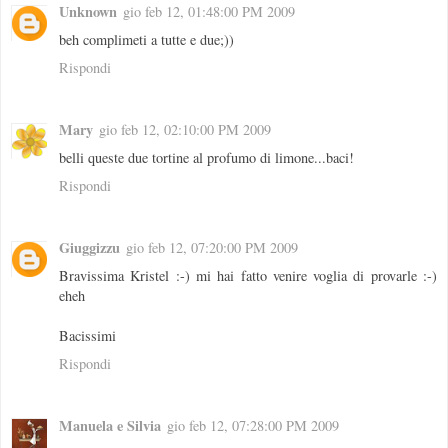
Unknown
gio feb 12, 01:48:00 PM 2009
beh complimeti a tutte e due;))
Rispondi
Mary
gio feb 12, 02:10:00 PM 2009
belli queste due tortine al profumo di limone...baci!
Rispondi
Giuggizzu
gio feb 12, 07:20:00 PM 2009
Bravissima Kristel :-) mi hai fatto venire voglia di provarle :-)
eheh
Bacissimi
Rispondi
Manuela e Silvia
gio feb 12, 07:28:00 PM 2009