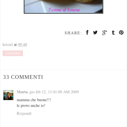
SHARE:
kristel
at
09:48
Condividi
33 COMMENTI
Marta
gio feb 12, 11:01:00 AM 2009
mamma che buone!!!
le provo anche io!
Rispondi