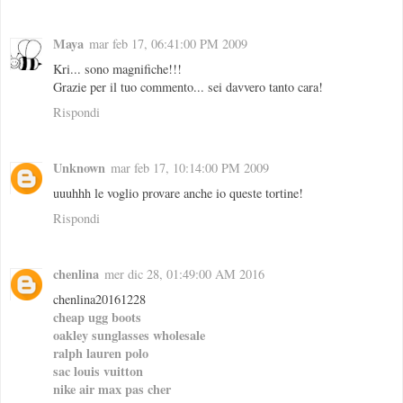
Maya
mar feb 17, 06:41:00 PM 2009
Kri... sono magnifiche!!!
Grazie per il tuo commento... sei davvero tanto cara!
Rispondi
Unknown
mar feb 17, 10:14:00 PM 2009
uuuhhh le voglio provare anche io queste tortine!
Rispondi
chenlina
mer dic 28, 01:49:00 AM 2016
chenlina20161228
cheap ugg boots
oakley sunglasses wholesale
ralph lauren polo
sac louis vuitton
nike air max pas cher