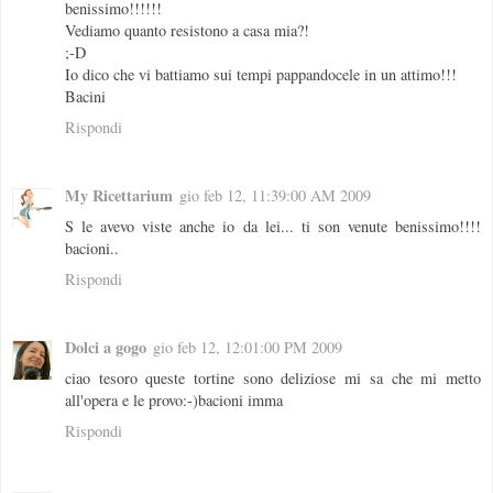
benissimo!!!!!!
Vediamo quanto resistono a casa mia?!
;-D
Io dico che vi battiamo sui tempi pappandocele in un attimo!!!
Bacini
Rispondi
My Ricettarium
gio feb 12, 11:39:00 AM 2009
S le avevo viste anche io da lei... ti son venute benissimo!!!!
bacioni..
Rispondi
Dolci a gogo
gio feb 12, 12:01:00 PM 2009
ciao tesoro queste tortine sono deliziose mi sa che mi metto
all'opera e le provo:-)bacioni imma
Rispondi