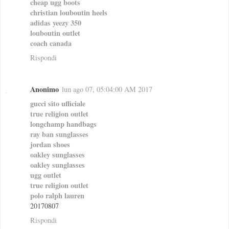
cheap ugg boots
christian louboutin heels
adidas yeezy 350
louboutin outlet
coach canada
Rispondi
Anonimo
lun ago 07, 05:04:00 AM 2017
gucci sito ufficiale
true religion outlet
longchamp handbags
ray ban sunglasses
jordan shoes
oakley sunglasses
oakley sunglasses
ugg outlet
true religion outlet
polo ralph lauren
20170807
Rispondi