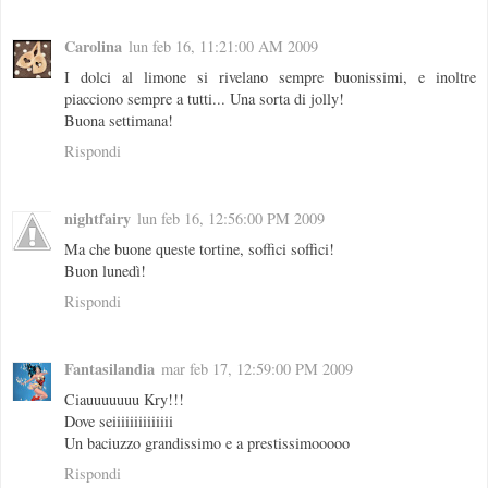
Carolina
lun feb 16, 11:21:00 AM 2009
I dolci al limone si rivelano sempre buonissimi, e inoltre
piacciono sempre a tutti... Una sorta di jolly!
Buona settimana!
Rispondi
nightfairy
lun feb 16, 12:56:00 PM 2009
Ma che buone queste tortine, soffici soffici!
Buon lunedì!
Rispondi
Fantasilandia
mar feb 17, 12:59:00 PM 2009
Ciauuuuuuu Kry!!!
Dove seiiiiiiiiiiiiii
Un baciuzzo grandissimo e a prestissimooooo
Rispondi