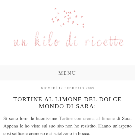
MENU
GIOVEDÌ 12 FEBBRAIO 2009
TORTINE AL LIMONE DEL DOLCE
MONDO DI SARA:
Si sono loro, le buonissime
Tortine con crema al limone
di Sara.
Appena le ho viste sul suo sito non ho resistito. Hanno un'aspetto
cosi soffice e cremoso e si sciolgono in bocca.