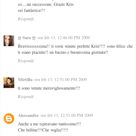
co....un successone. Grazie Kris
sei fantàstica!!!
Rispondi
ღ Sara ღ
ven feb 13, 12:46:00 PM 2009
Bravisssssssima!! ti soon venute perfette Kriii!!!! sono felice che
ti siano piaciute!! un bacino e buonissima giornata!!
Rispondi
Mirtilla
ven feb 13, 12:51:00 PM 2009
ti sono venute meravigliosamente!!!
Rispondi
Alessandra
ven feb 13, 12:51:00 PM 2009
Anche a me ispiravano tantissimo!!!
Che belline!!!Che voglia!!!!!