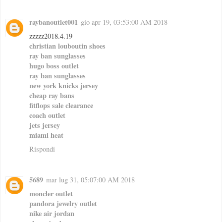
raybanoutlet001
gio apr 19, 03:53:00 AM 2018
zzzzz2018.4.19
christian louboutin shoes
ray ban sunglasses
hugo boss outlet
ray ban sunglasses
new york knicks jersey
cheap ray bans
fitflops sale clearance
coach outlet
jets jersey
miami heat
Rispondi
5689
mar lug 31, 05:07:00 AM 2018
moncler outlet
pandora jewelry outlet
nike air jordan