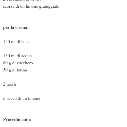
scorza di un limone gratuggiato
per la crema:
150 ml di latte
150 ml di acqua
80 g di zucchero
50 g di farina
2 tuorli
il succo di un limone
Procedimento: