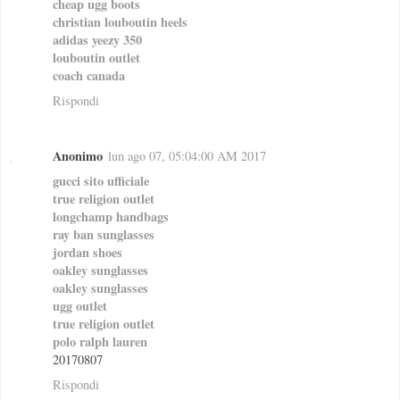
cheap ugg boots
christian louboutin heels
adidas yeezy 350
louboutin outlet
coach canada
Rispondi
Anonimo
lun ago 07, 05:04:00 AM 2017
gucci sito ufficiale
true religion outlet
longchamp handbags
ray ban sunglasses
jordan shoes
oakley sunglasses
oakley sunglasses
ugg outlet
true religion outlet
polo ralph lauren
20170807
Rispondi