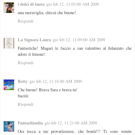
i dolci di laura
gio feb 12, 11:03:00 AM 2009
una meraviglia, chissà che buone!
Rispondi
La Signora Laura
gio feb 12, 11:09:00 AM 2009
Fantastiche! Magari le faccio a san valentino al fidanzato che
adore il limone!
Rispondi
Betty
gio feb 12, 11:16:00 AM 2009
Che buone! Brava Sara e brava tu!
baciiii
Rispondi
Fantasilandia
gio feb 12, 11:21:00 AM 2009
Ora tocca a me provarleeeeee, che bontà!!! Ti sono venute