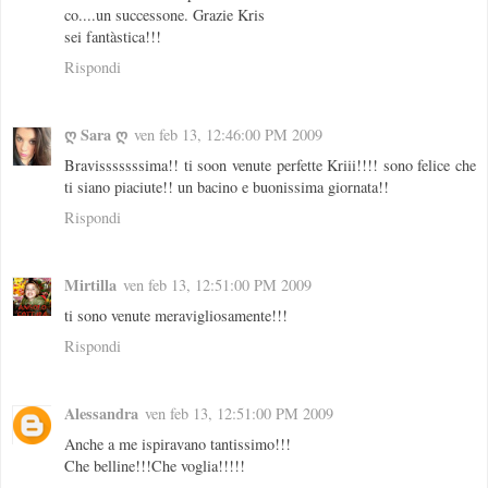
co....un successone. Grazie Kris
sei fantàstica!!!
Rispondi
ღ Sara ღ
ven feb 13, 12:46:00 PM 2009
Bravisssssssima!! ti soon venute perfette Kriii!!!! sono felice che
ti siano piaciute!! un bacino e buonissima giornata!!
Rispondi
Mirtilla
ven feb 13, 12:51:00 PM 2009
ti sono venute meravigliosamente!!!
Rispondi
Alessandra
ven feb 13, 12:51:00 PM 2009
Anche a me ispiravano tantissimo!!!
Che belline!!!Che voglia!!!!!