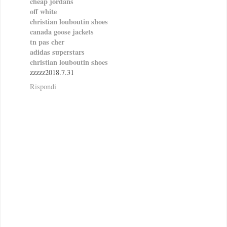
cheap jordans
off white
christian louboutin shoes
canada goose jackets
tn pas cher
adidas superstars
christian louboutin shoes
zzzzz2018.7.31
Rispondi