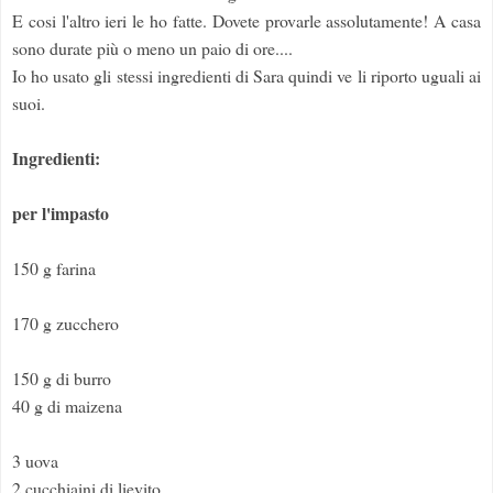
E cosi l'altro ieri le ho fatte. Dovete provarle assolutamente! A casa
sono durate più o meno un paio di ore....
Io ho usato gli stessi ingredienti di Sara quindi ve li riporto uguali ai
suoi.
Ingredienti:
per l'impasto
150 g farina
170 g zucchero
150 g di burro
40 g di maizena
3 uova
2 cucchiaini di lievito