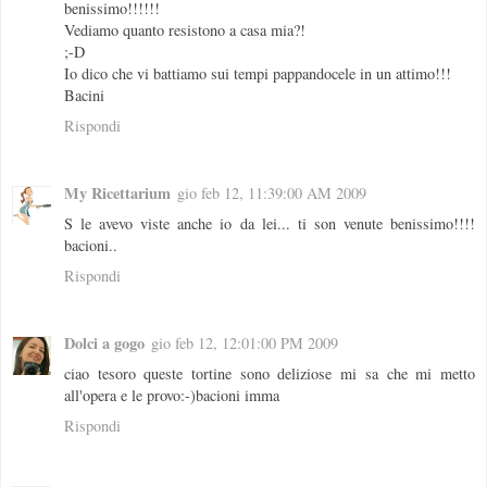
benissimo!!!!!!
Vediamo quanto resistono a casa mia?!
;-D
Io dico che vi battiamo sui tempi pappandocele in un attimo!!!
Bacini
Rispondi
My Ricettarium
gio feb 12, 11:39:00 AM 2009
S le avevo viste anche io da lei... ti son venute benissimo!!!!
bacioni..
Rispondi
Dolci a gogo
gio feb 12, 12:01:00 PM 2009
ciao tesoro queste tortine sono deliziose mi sa che mi metto
all'opera e le provo:-)bacioni imma
Rispondi