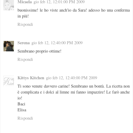
Micaela
gio feb 12, 12:01:00 PM 2009
buonissime! le ho viste anch'io da Sara! adesso ho una conferma
in più!
Rispondi
Serena
gio feb 12, 12:40:00 PM 2009
Sembrano proprio ottime!
Rispondi
Kittys Kitchen
gio feb 12, 12:40:00 PM 2009
Ti sono venute davvero carine! Sembrano un bontà. La ricetta non
è complicata e i dolci al limne mi fanno impazzire! Le farò anche
io!
Baci
Elisa
Rispondi