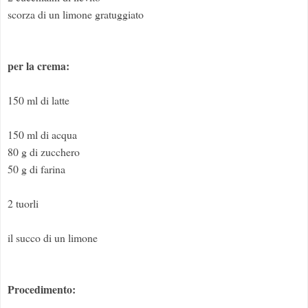
scorza di un limone gratuggiato
per la crema:
150 ml di latte
150 ml di acqua
80 g di zucchero
50 g di farina
2 tuorli
il succo di un limone
Procedimento: