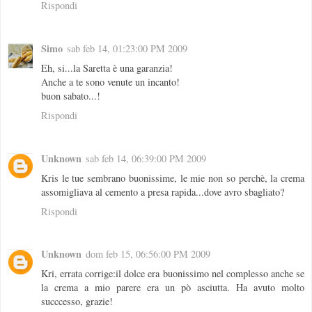
Rispondi
Simo
sab feb 14, 01:23:00 PM 2009
Eh, si...la Saretta è una garanzia!
Anche a te sono venute un incanto!
buon sabato...!
Rispondi
Unknown
sab feb 14, 06:39:00 PM 2009
Kris le tue sembrano buonissime, le mie non so perchè, la crema
assomigliava al cemento a presa rapida...dove avro sbagliato?
Rispondi
Unknown
dom feb 15, 06:56:00 PM 2009
Kri, errata corrige:il dolce era buonissimo nel complesso anche se
la crema a mio parere era un pò asciutta. Ha avuto molto
succcesso, grazie!