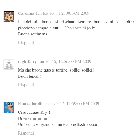
Carolina
lun feb 16, 11:21:00 AM 2009
I dolci al limone si rivelano sempre buonissimi, e inoltre
piacciono sempre a tutti... Una sorta di jolly!
Buona settimana!
Rispondi
nightfairy
lun feb 16, 12:56:00 PM 2009
Ma che buone queste tortine, soffici soffici!
Buon lunedì!
Rispondi
Fantasilandia
mar feb 17, 12:59:00 PM 2009
Ciauuuuuuu Kry!!!
Dove seiiiiiiiiiiiiii
Un baciuzzo grandissimo e a prestissimooooo
Rispondi