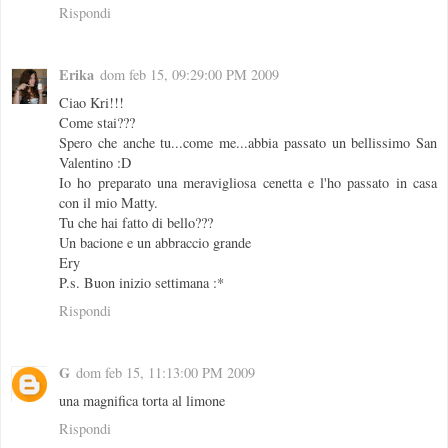
Rispondi
Erika
dom feb 15, 09:29:00 PM 2009
Ciao Kri!!!
Come stai???
Spero che anche tu...come me...abbia passato un bellissimo San
Valentino :D
Io ho preparato una meravigliosa cenetta e l'ho passato in casa
con il mio Matty.
Tu che hai fatto di bello???
Un bacione e un abbraccio grande
Ery
P.s. Buon inizio settimana :*
Rispondi
G
dom feb 15, 11:13:00 PM 2009
una magnifica torta al limone
Rispondi