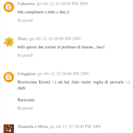
Unknown
gio feb 12, 01:48:00 PM 2009
beh complimeti a tutte e due;))
Rispondi
Mary
gio feb 12, 02:10:00 PM 2009
belli queste due tortine al profumo di limone...baci!
Rispondi
Giuggizzu
gio feb 12, 07:20:00 PM 2009
Bravissima Kristel :-) mi hai fatto venire voglia di provarle :-)
eheh
Bacissimi
Rispondi
Manuela e Silvia
gio feb 12, 07:28:00 PM 2009