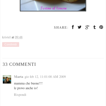
SHARE:
kristel
at
09:48
Condividi
33 COMMENTI
Marta
gio feb 12, 11:01:00 AM 2009
mamma che buone!!!
le provo anche io!
Rispondi