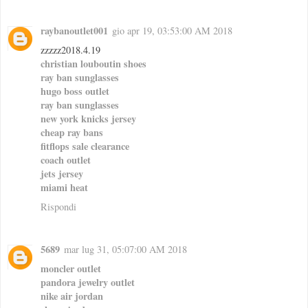
raybanoutlet001
gio apr 19, 03:53:00 AM 2018
zzzzz2018.4.19
christian louboutin shoes
ray ban sunglasses
hugo boss outlet
ray ban sunglasses
new york knicks jersey
cheap ray bans
fitflops sale clearance
coach outlet
jets jersey
miami heat
Rispondi
5689
mar lug 31, 05:07:00 AM 2018
moncler outlet
pandora jewelry outlet
nike air jordan