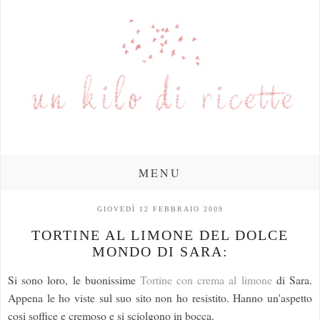
MENU
GIOVEDÌ 12 FEBBRAIO 2009
TORTINE AL LIMONE DEL DOLCE
MONDO DI SARA:
Si sono loro, le buonissime
Tortine con crema al limone
di Sara.
Appena le ho viste sul suo sito non ho resistito. Hanno un'aspetto
cosi soffice e cremoso e si sciolgono in bocca.