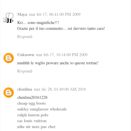
Maya
mar feb 17, 06:41:00 PM 2009
Kri... sono magnifiche!!!
Grazie per il tuo commento... sei davvero tanto cara!
Rispondi
Unknown
mar feb 17, 10:14:00 PM 2009
uuuhhh le voglio provare anche io queste tortine!
Rispondi
chenlina
mer dic 28, 01:49:00 AM 2016
chenlina20161228
cheap ugg boots
oakley sunglasses wholesale
ralph lauren polo
sac louis vuitton
nike air max pas cher