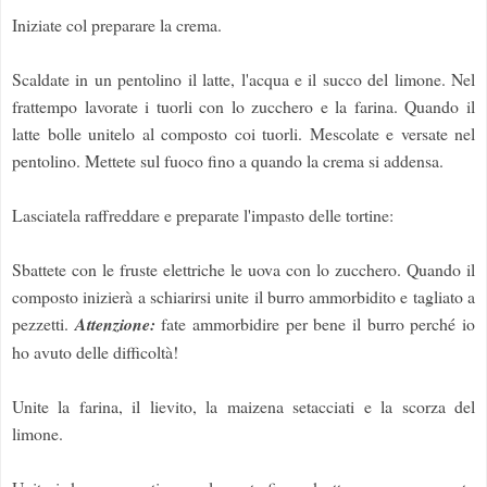
Iniziate col preparare la crema.
Scaldate in un pentolino il latte, l'acqua e il succo del limone. Nel
frattempo lavorate i tuorli con lo zucchero e la farina. Quando il
latte bolle unitelo al composto coi tuorli. Mescolate e versate nel
pentolino. Mettete sul fuoco fino a quando la crema si addensa.
Lasciatela raffreddare e preparate l'impasto delle tortine:
Sbattete con le fruste elettriche le uova con lo zucchero. Quando il
composto inizierà a schiarirsi unite il burro ammorbidito e tagliato a
pezzetti.
Attenzione:
fate ammorbidire per bene il burro perché io
ho avuto delle difficoltà!
Unite la farina, il lievito, la maizena setacciati e la scorza del
limone.