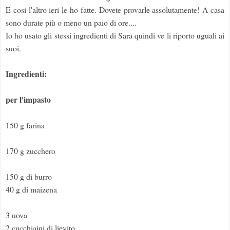
E cosi l'altro ieri le ho fatte. Dovete provarle assolutamente! A casa
sono durate più o meno un paio di ore....
Io ho usato gli stessi ingredienti di Sara quindi ve li riporto uguali ai
suoi.
Ingredienti:
per l'impasto
150 g farina
170 g zucchero
150 g di burro
40 g di maizena
3 uova
2 cucchiaini di lievito