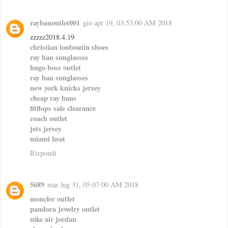
raybanoutlet001
gio apr 19, 03:53:00 AM 2018
zzzzz2018.4.19
christian louboutin shoes
ray ban sunglasses
hugo boss outlet
ray ban sunglasses
new york knicks jersey
cheap ray bans
fitflops sale clearance
coach outlet
jets jersey
miami heat
Rispondi
5689
mar lug 31, 05:07:00 AM 2018
moncler outlet
pandora jewelry outlet
nike air jordan