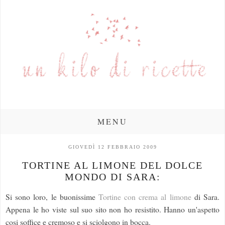
MENU
GIOVEDÌ 12 FEBBRAIO 2009
TORTINE AL LIMONE DEL DOLCE
MONDO DI SARA:
Si sono loro, le buonissime
Tortine con crema al limone
di Sara.
Appena le ho viste sul suo sito non ho resistito. Hanno un'aspetto
cosi soffice e cremoso e si sciolgono in bocca.