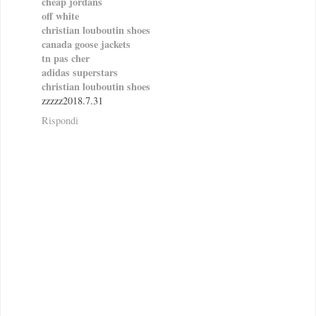
cheap jordans
off white
christian louboutin shoes
canada goose jackets
tn pas cher
adidas superstars
christian louboutin shoes
zzzzz2018.7.31
Rispondi