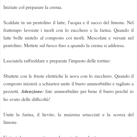
Iniziate col preparare la crema.
Scaldate in un pentolino il latte, l'acqua e il succo del limone. Nel
frattempo lavorate i tuorli con lo zucchero e la farina. Quando il
latte bolle unitelo al composto coi tuorli. Mescolate e versate nel
pentolino. Mettete sul fuoco fino a quando la crema si addensa.
Lasciatela raffreddare e preparate l'impasto delle tortine:
Sbattete con le fruste elettriche le uova con lo zucchero. Quando il
composto inizierà a schiarirsi unite il burro ammorbidito e tagliato a
pezzetti.
Attenzione:
fate ammorbidire per bene il burro perché io
ho avuto delle difficoltà!
Unite la farina, il lievito, la maizena setacciati e la scorza del
limone.