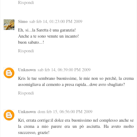
Rispondi
Simo
sab feb 14, 01:23:00 PM 2009
Eh, si...la Saretta è una garanzia!
Anche a te sono venute un incanto!
buon sabato...!
Rispondi
Unknown
sab feb 14, 06:39:00 PM 2009
Kris le tue sembrano buonissime, le mie non so perchè, la crema
assomigliava al cemento a presa rapida...dove avro sbagliato?
Rispondi
Unknown
dom feb 15, 06:56:00 PM 2009
Kri, errata corrige:il dolce era buonissimo nel complesso anche se
la crema a mio parere era un pò asciutta. Ha avuto molto
succcesso, grazie!