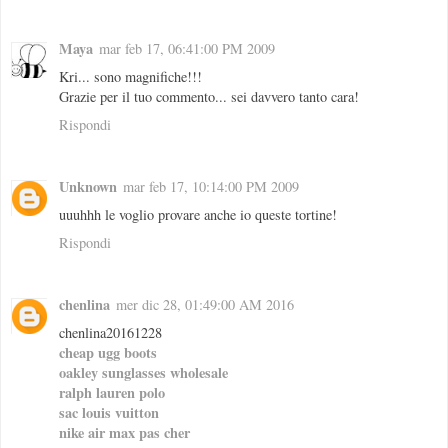
Maya
mar feb 17, 06:41:00 PM 2009
Kri... sono magnifiche!!!
Grazie per il tuo commento... sei davvero tanto cara!
Rispondi
Unknown
mar feb 17, 10:14:00 PM 2009
uuuhhh le voglio provare anche io queste tortine!
Rispondi
chenlina
mer dic 28, 01:49:00 AM 2016
chenlina20161228
cheap ugg boots
oakley sunglasses wholesale
ralph lauren polo
sac louis vuitton
nike air max pas cher