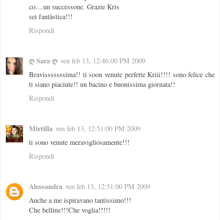
co....un successone. Grazie Kris
sei fantàstica!!!
Rispondi
ღ Sara ღ
ven feb 13, 12:46:00 PM 2009
Bravisssssssima!! ti soon venute perfette Kriii!!!! sono felice che
ti siano piaciute!! un bacino e buonissima giornata!!
Rispondi
Mirtilla
ven feb 13, 12:51:00 PM 2009
ti sono venute meravigliosamente!!!
Rispondi
Alessandra
ven feb 13, 12:51:00 PM 2009
Anche a me ispiravano tantissimo!!!
Che belline!!!Che voglia!!!!!