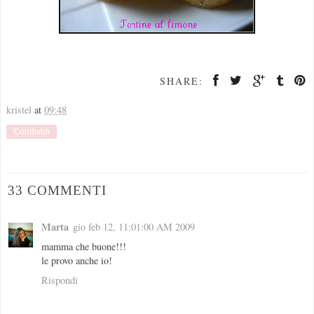
SHARE:
kristel
at
09:48
Condividi
33 COMMENTI
Marta
gio feb 12, 11:01:00 AM 2009
mamma che buone!!!
le provo anche io!
Rispondi