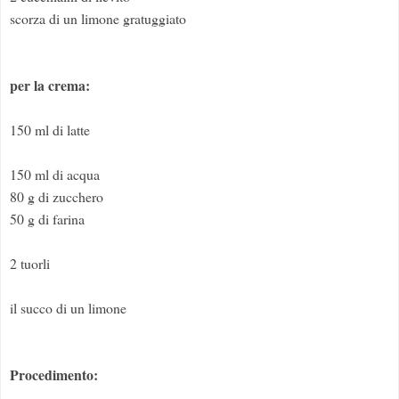
scorza di un limone gratuggiato
per la crema:
150 ml di latte
150 ml di acqua
80 g di zucchero
50 g di farina
2 tuorli
il succo di un limone
Procedimento: