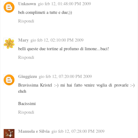
Unknown
gio feb 12, 01:48:00 PM 2009
beh complimeti a tutte e due;))
Rispondi
Mary
gio feb 12, 02:10:00 PM 2009
belli queste due tortine al profumo di limone...baci!
Rispondi
Giuggizzu
gio feb 12, 07:20:00 PM 2009
Bravissima Kristel :-) mi hai fatto venire voglia di provarle :-)
eheh
Bacissimi
Rispondi
Manuela e Silvia
gio feb 12, 07:28:00 PM 2009