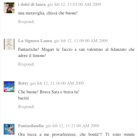
i dolci di laura
gio feb 12, 11:03:00 AM 2009
una meraviglia, chissà che buone!
Rispondi
La Signora Laura
gio feb 12, 11:09:00 AM 2009
Fantastiche! Magari le faccio a san valentino al fidanzato che
adore il limone!
Rispondi
Betty
gio feb 12, 11:16:00 AM 2009
Che buone! Brava Sara e brava tu!
baciiii
Rispondi
Fantasilandia
gio feb 12, 11:21:00 AM 2009
Ora tocca a me provarleeeeee, che bontà!!! Ti sono venute