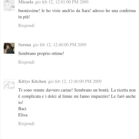
Micaela
gio feb 12, 12:01:00 PM 2009
buonissime! le ho viste anch'io da Sara! adesso ho una conferma
in più!
Rispondi
Serena
gio feb 12, 12:40:00 PM 2009
Sembrano proprio ottime!
Rispondi
Kittys Kitchen
gio feb 12, 12:40:00 PM 2009
Ti sono venute davvero carine! Sembrano un bontà. La ricetta non
è complicata e i dolci al limne mi fanno impazzire! Le farò anche
io!
Baci
Elisa
Rispondi