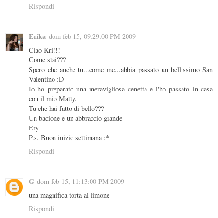
Rispondi
Erika
dom feb 15, 09:29:00 PM 2009
Ciao Kri!!!
Come stai???
Spero che anche tu...come me...abbia passato un bellissimo San
Valentino :D
Io ho preparato una meravigliosa cenetta e l'ho passato in casa
con il mio Matty.
Tu che hai fatto di bello???
Un bacione e un abbraccio grande
Ery
P.s. Buon inizio settimana :*
Rispondi
G
dom feb 15, 11:13:00 PM 2009
una magnifica torta al limone
Rispondi