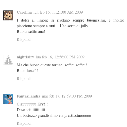
Carolina
lun feb 16, 11:21:00 AM 2009
I dolci al limone si rivelano sempre buonissimi, e inoltre
piacciono sempre a tutti... Una sorta di jolly!
Buona settimana!
Rispondi
nightfairy
lun feb 16, 12:56:00 PM 2009
Ma che buone queste tortine, soffici soffici!
Buon lunedì!
Rispondi
Fantasilandia
mar feb 17, 12:59:00 PM 2009
Ciauuuuuuu Kry!!!
Dove seiiiiiiiiiiiiii
Un baciuzzo grandissimo e a prestissimooooo
Rispondi