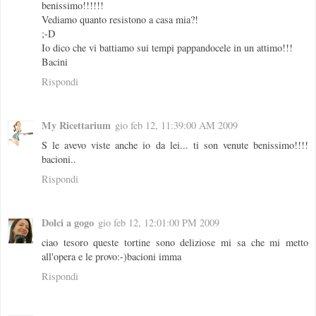
benissimo!!!!!!
Vediamo quanto resistono a casa mia?!
;-D
Io dico che vi battiamo sui tempi pappandocele in un attimo!!!
Bacini
Rispondi
My Ricettarium
gio feb 12, 11:39:00 AM 2009
S le avevo viste anche io da lei... ti son venute benissimo!!!!
bacioni..
Rispondi
Dolci a gogo
gio feb 12, 12:01:00 PM 2009
ciao tesoro queste tortine sono deliziose mi sa che mi metto
all'opera e le provo:-)bacioni imma
Rispondi