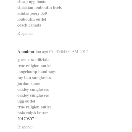
cheap ugg boots
christian louboutin heels
adidas yeezy 350
louboutin outlet
coach canada
Rispondi
Anonimo
lun ago 07, 05:04:00 AM 2017
gucci sito ufficiale
true religion outlet
longchamp handbags
ray ban sunglasses
jordan shoes
oakley sunglasses
oakley sunglasses
ugg outlet
true religion outlet
polo ralph lauren
20170807
Rispondi